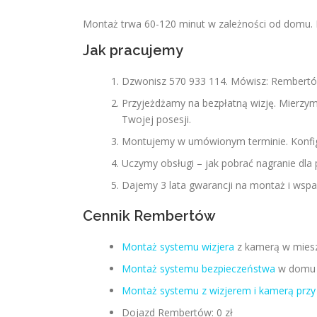
Montaż trwa 60-120 minut w zależności od domu. Po
Jak pracujemy
Dzwonisz 570 933 114. Mówisz: Rembertó
Przyjeżdżamy na bezpłatną wizję. Mierz
Twojej posesji.
Montujemy w umówionym terminie. Konfigur
Uczymy obsługi – jak pobrać nagranie dla po
Dajemy 3 lata gwarancji na montaż i wspar
Cennik Rembertów
Montaż systemu wizjera
z kamerą w miesz
Montaż systemu bezpieczeństwa
w domu j
Montaż systemu z wizjerem i kamerą przy
Dojazd Rembertów: 0 zł