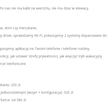
 nas nie ma kabli na wierzchu, nie ma dziur w elewacji.
w, dom czy mieszkanie.
ymy drzwi, sprawdzamy Wi-Fi, pokazujemy 2 systemy dopasowane do
ujemy aplikację na Twoim telefonie i telefonie rodziny.
licji, jak ustawić strefy prywatności, jak włączyć tryb wakacyjny.
cie telefoniczne.
kaniu: 250 zł
ednorodzinnym (wizjer + konfiguracja): 320 zł
furtce: od 580 zł