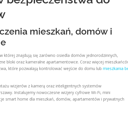
w
eczenia mieszkań, domów i
ie
w której znajdują się zarówno osiedla domów jednorodzinnych,
czne bloki oraz kameralne apartamentowce. Coraz więcej mieszkańc
twa, które pozwalają kontrolować wejście do domu lub
mieszkania b
ntażu wizjerów z kamerą oraz inteligentnych systemów
szawy. Instalujemy nowoczesne wizjery cyfrowe Wi-Fi, mini
acje smart home dla mieszkań, domów, apartamentów i prywatnych