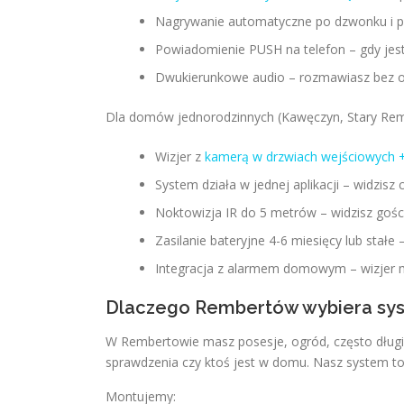
Nagrywanie automatyczne po dzwonku i po
Powiadomienie PUSH na telefon – gdy jest
Dwukierunkowe audio – rozmawiasz bez ot
Dla domów jednorodzinnych (Kawęczyn, Stary Re
Wizjer z
kamerą w drzwiach wejściowych +
System działa w jednej aplikacji – widzisz
Noktowizja IR do 5 metrów – widzisz gośc
Zasilanie bateryjne 4-6 miesięcy lub stałe
Integracja z alarmem domowym – wizjer 
Dlaczego Rembertów wybiera syst
W Rembertowie masz posesje, ogród, często długi 
sprawdzenia czy ktoś jest w domu. Nasz system to 
Montujemy: