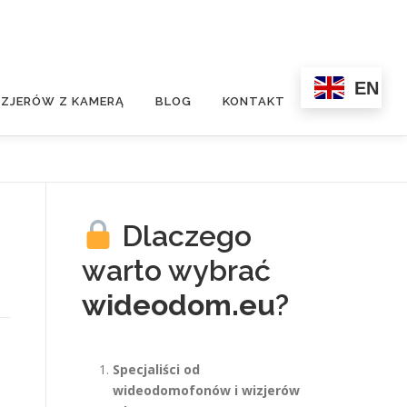
EN
ZJERÓW Z KAMERĄ
BLOG
KONTAKT
Dlaczego
warto wybrać
wideodom.eu
?
Specjaliści od
wideodomofonów i wizjerów