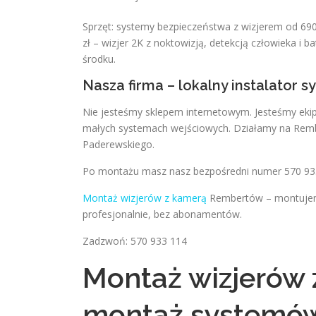
Sprzęt: systemy bezpieczeństwa z wizjerem od 69
zł – wizjer 2K z noktowizją, detekcją człowieka i
środku.
Nasza firma – lokalny instalator 
Nie jesteśmy sklepem internetowym. Jesteśmy ekipą
małych systemach wejściowych. Działamy na Rembe
Paderewskiego.
Po montażu masz nasz bezpośredni numer 570 933 
Montaż wizjerów z kamerą
Rembertów – montujemy
profesjonalnie, bez abonamentów.
Zadzwoń: 570 933 114
Montaż wizjerów
montaż systemów