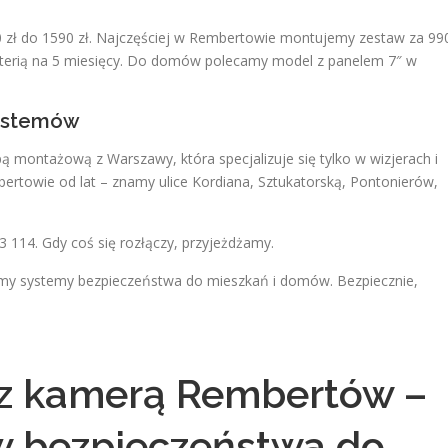
0 zł do 1590 zł. Najczęściej w Rembertowie montujemy zestaw za 99
 baterią na 5 miesięcy. Do domów polecamy model z panelem 7″ w
systemów
 montażową z Warszawy, która specjalizuje się tylko w wizjerach i
rtowie od lat – znamy ulice Kordiana, Sztukatorską, Pontonierów,
114. Gdy coś się rozłączy, przyjeżdżamy.
 systemy bezpieczeństwa do mieszkań i domów. Bezpiecznie,
 z kamerą Rembertów –
 bezpieczeństwa do