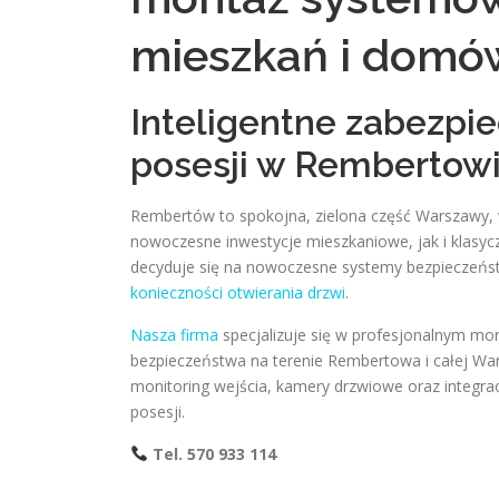
mieszkań i domó
Inteligentne zabezpi
posesji w Rembertow
Rembertów to spokojna, zielona część Warszawy, 
nowoczesne inwestycje mieszkaniowe, jak i klasy
decyduje się na nowoczesne systemy bezpieczeńs
konieczności otwierania drzwi
.
Nasza firma
specjalizuje się w profesjonalnym mo
bezpieczeństwa na terenie Rembertowa i całej War
monitoring wejścia, kamery drzwiowe oraz integr
posesji.
Tel. 570 933 114