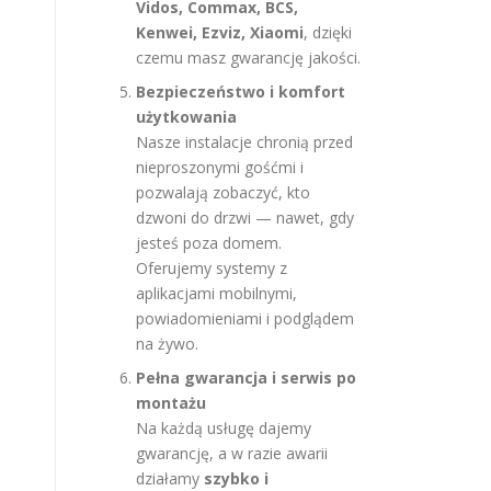
Vidos, Commax, BCS,
Kenwei, Ezviz, Xiaomi
, dzięki
czemu masz gwarancję jakości.
Bezpieczeństwo i komfort
użytkowania
Nasze instalacje chronią przed
nieproszonymi gośćmi i
pozwalają zobaczyć, kto
dzwoni do drzwi — nawet, gdy
jesteś poza domem.
Oferujemy systemy z
aplikacjami mobilnymi,
powiadomieniami i podglądem
na żywo.
Pełna gwarancja i serwis po
montażu
Na każdą usługę dajemy
gwarancję, a w razie awarii
działamy
szybko i