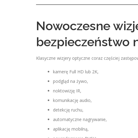
Nowoczesne wizje
bezpieczeństwo n
Klasyczne wizjery optyczne coraz częściej zastęp
kamerę Full HD lub 2K,
podgląd na żywo,
noktowizję IR,
komunikację audio,
detekcję ruchu,
automatyczne nagrywanie,
aplikację mobilną,