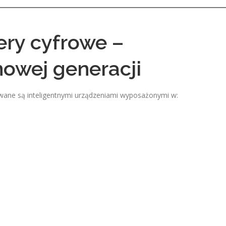
ry cyfrowe –
owej generacji
owane są inteligentnymi urządzeniami wyposażonymi w: