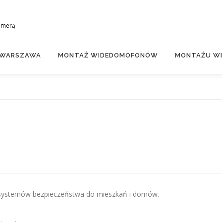
amerą
 WARSZAWA
MONTAŻ WIDEDOMOFONÓW
MONTAŻU WI
systemów bezpieczeństwa do mieszkań i domów.