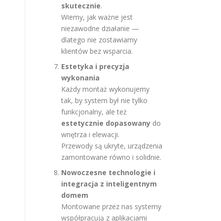
skutecznie
.
Wiemy, jak ważne jest
niezawodne działanie —
dlatego nie zostawiamy
klientów bez wsparcia.
Estetyka i precyzja
wykonania
Każdy montaż wykonujemy
tak, by system był nie tylko
funkcjonalny, ale też
estetycznie dopasowany
do
wnętrza i elewacji.
Przewody są ukryte, urządzenia
zamontowane równo i solidnie.
Nowoczesne technologie i
integracja z inteligentnym
domem
Montowane przez nas systemy
współpracują z aplikacjami