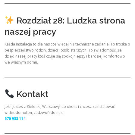
Rozdział 28: Ludzka strona
naszej pracy
Każda instalacja to dla nas coś więcej niż techniczne zadanie. To troska o
bezpieczeństwo rodzin, dzieci i osób starszych. To świadomość, że
dzięki naszej pracy ktoś czuje się spokojniejszy i bardziej komfortowo
we własnym domu.
Kontakt
Jeśli jesteś z Zielonki, Warszawy lub okolic i chcesz zainstalować
wideodomofon, zadzwoń do nas:
570 933 114