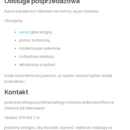
Obsługa posprzedażowa
Nasza współpraca z klientem nie kończy się po montażu.
Oferujemy:
serwis
gwarancyjny,
pomoc techniczną,
modernizacje systemów,
rozbudowę instalacji,
aktualizacje urządzeń.
Dzięki temu klient ma pewność, że system zawsze będzie działał
prawidłowo.
Kontakt
Jeżeli potrzebujesz profesjonalnego montażu wideodomofonu w
Zielonce lub Warszawie:
Telefon: 570 933 114
Jesteśmy dostępni, aby doradzić, wycenić i wykonać instalację na