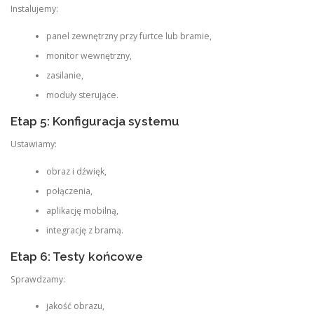
Instalujemy:
panel zewnętrzny przy furtce lub bramie,
monitor wewnętrzny,
zasilanie,
moduły sterujące.
Etap 5: Konfiguracja systemu
Ustawiamy:
obraz i dźwięk,
połączenia,
aplikację mobilną,
integrację z bramą.
Etap 6: Testy końcowe
Sprawdzamy:
jakość obrazu,