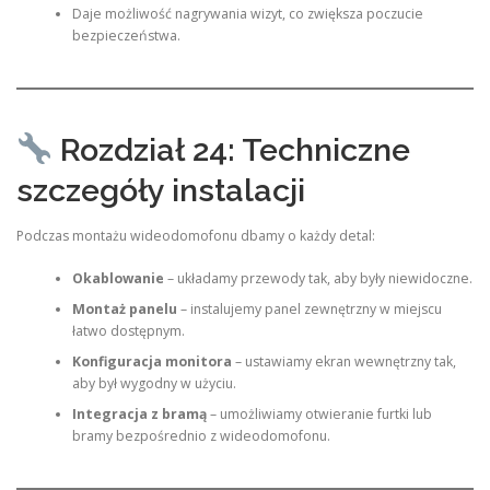
Daje możliwość nagrywania wizyt, co zwiększa poczucie
bezpieczeństwa.
Rozdział 24: Techniczne
szczegóły instalacji
Podczas montażu wideodomofonu dbamy o każdy detal:
Okablowanie
– układamy przewody tak, aby były niewidoczne.
Montaż panelu
– instalujemy panel zewnętrzny w miejscu
łatwo dostępnym.
Konfiguracja monitora
– ustawiamy ekran wewnętrzny tak,
aby był wygodny w użyciu.
Integracja z bramą
– umożliwiamy otwieranie furtki lub
bramy bezpośrednio z wideodomofonu.