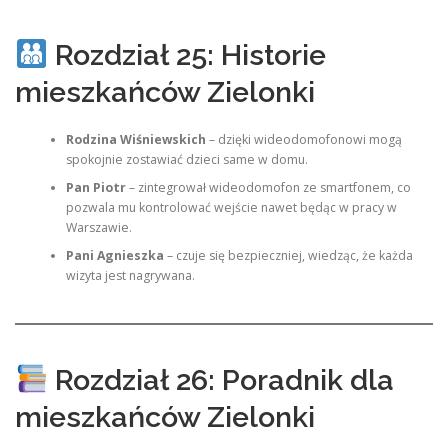
Rozdział 25: Historie
mieszkańców Zielonki
Rodzina Wiśniewskich
– dzięki wideodomofonowi mogą
spokojnie zostawiać dzieci same w domu.
Pan Piotr
– zintegrował wideodomofon ze smartfonem, co
pozwala mu kontrolować wejście nawet będąc w pracy w
Warszawie.
Pani Agnieszka
– czuje się bezpieczniej, wiedząc, że każda
wizyta jest nagrywana.
Rozdział 26: Poradnik dla
mieszkańców Zielonki