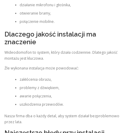
działanie mikrofonu i głośnika,
otwieranie bramy,
połączenie mobilne.
Dlaczego jakość instalacji ma
znaczenie
Wideodomofon to system, który działa codziennie. Dlatego jakość
montażu jest kluczowa.
Źle wykonana instalacja może powodować:
zakłócenia obrazu,
problemy z dźwiękiem,
awarie połączenia,
uszkodzenia przewodów.
Nasza firma dba o każdy detal, aby system działał bezproblemowo
przez lata.
Najczęstsze błędy przy instalacji