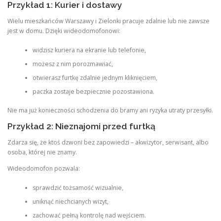
Przykład 1: Kurier i dostawy
Wielu mieszkańców Warszawy i Zielonki pracuje zdalnie lub nie zawsze
jest w domu. Dzięki wideodomofonowi:
widzisz kuriera na ekranie lub telefonie,
możesz z nim porozmawiać,
otwierasz furtkę zdalnie jednym kliknięciem,
paczka zostaje bezpiecznie pozostawiona.
Nie ma już konieczności schodzenia do bramy ani ryzyka utraty przesyłki.
Przykład 2: Nieznajomi przed furtką
Zdarza się, że ktoś dzwoni bez zapowiedzi – akwizytor, serwisant, albo
osoba, której nie znamy.
Wideodomofon pozwala:
sprawdzić tożsamość wizualnie,
uniknąć niechcianych wizyt,
zachować pełną kontrolę nad wejściem.