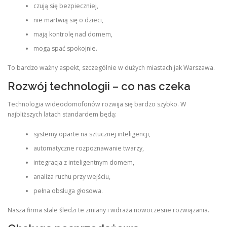
czują się bezpieczniej,
nie martwią się o dzieci,
mają kontrolę nad domem,
mogą spać spokojnie.
To bardzo ważny aspekt, szczególnie w dużych miastach jak Warszawa.
Rozwój technologii – co nas czeka
Technologia wideodomofonów rozwija się bardzo szybko. W
najbliższych latach standardem będą:
systemy oparte na sztucznej inteligencji,
automatyczne rozpoznawanie twarzy,
integracja z inteligentnym domem,
analiza ruchu przy wejściu,
pełna obsługa głosowa.
Nasza firma stale śledzi te zmiany i wdraża nowoczesne rozwiązania.