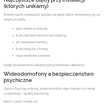
(których unikamy)
W wielu tanich instalacjach spotyka się błędy, które eliminujemy już na
etapie projektu:
zbyt cienkie przewody,
brak zabezpieczenia przed wilgocią,
złe ustawienie kamery,
brak integracji z bramą,
nieprawidłowe zasilanie.
Dzięki doświadczeniu unikamy tych problemów całkowicie.
Wideodomofony a bezpieczeństwo
psychiczne
Oprócz fizycznej ochrony, wideodomofon daje również coś mniej
oczywistego – spokój psychiczny.
Klienci często mówią, że: