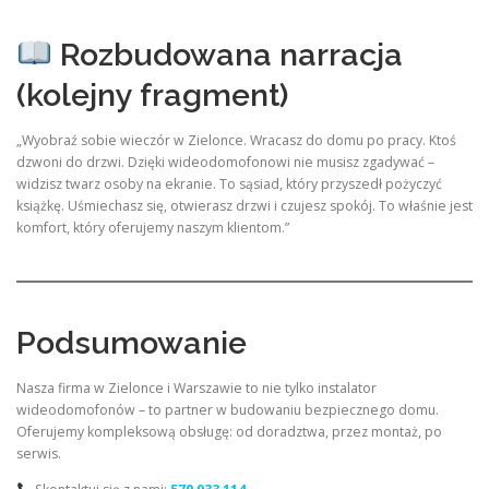
Rozbudowana narracja
(kolejny fragment)
„Wyobraź sobie wieczór w Zielonce. Wracasz do domu po pracy. Ktoś
dzwoni do drzwi. Dzięki wideodomofonowi nie musisz zgadywać –
widzisz twarz osoby na ekranie. To sąsiad, który przyszedł pożyczyć
książkę. Uśmiechasz się, otwierasz drzwi i czujesz spokój. To właśnie jest
komfort, który oferujemy naszym klientom.”
Podsumowanie
Nasza firma w Zielonce i Warszawie to nie tylko instalator
wideodomofonów – to partner w budowaniu bezpiecznego domu.
Oferujemy kompleksową obsługę: od doradztwa, przez montaż, po
serwis.