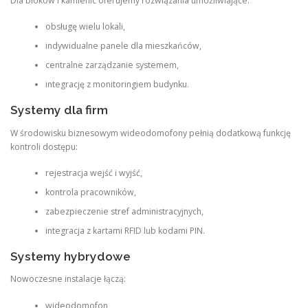
Dla bloków i kamienic oferujemy rozwiązania umożliwiające:
obsługę wielu lokali,
indywidualne panele dla mieszkańców,
centralne zarządzanie systemem,
integrację z monitoringiem budynku.
Systemy dla firm
W środowisku biznesowym wideodomofony pełnią dodatkową funkcję
kontroli dostępu:
rejestracja wejść i wyjść,
kontrola pracowników,
zabezpieczenie stref administracyjnych,
integracja z kartami RFID lub kodami PIN.
Systemy hybrydowe
Nowoczesne instalacje łączą:
wideodomofon,