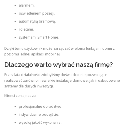
alarmem,
oświetleniem posesji,
automatyką bramową,
roletami,
systemami Smart Home.
Dzięki temu użytkownik może zarządzać wieloma funkcjami domu z
poziomu jednej aplikacji mobilnej.
Dlaczego warto wybrać naszą firmę?
Przez lata działalności zdobyliśmy doświadczenie pozwalające
realizować zarówno niewielkie instalacje domowe, jak i rozbudowane
systemy dla dużych inwestycji.
Klienci cenią nas za:
profesjonalne doradztwo,
indywidualne podejście,
wysoką jakość wykonania,