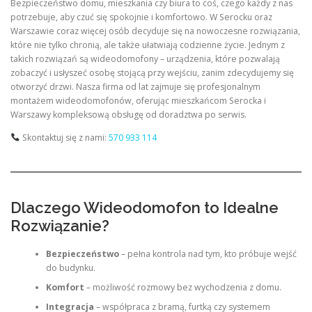
Bezpieczeństwo domu, mieszkania czy biura to coś, czego każdy z nas
potrzebuje, aby czuć się spokojnie i komfortowo. W Serocku oraz
Warszawie coraz więcej osób decyduje się na nowoczesne rozwiązania,
które nie tylko chronią, ale także ułatwiają codzienne życie. Jednym z
takich rozwiązań są wideodomofony – urządzenia, które pozwalają
zobaczyć i usłyszeć osobę stojącą przy wejściu, zanim zdecydujemy się
otworzyć drzwi. Nasza firma od lat zajmuje się profesjonalnym
montażem wideodomofonów, oferując mieszkańcom Serocka i
Warszawy kompleksową obsługę od doradztwa po serwis.
Skontaktuj się z nami:
570 933 114
Dlaczego Wideodomofon to Idealne
Rozwiązanie?
Bezpieczeństwo
– pełna kontrola nad tym, kto próbuje wejść
do budynku.
Komfort
– możliwość rozmowy bez wychodzenia z domu.
Integracja
– współpraca z bramą, furtką czy systemem