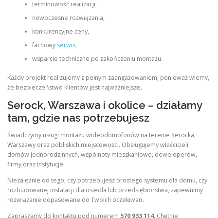
terminowość realizacji,
nowoczesne rozwiązania,
konkurencyjne ceny,
fachowy
serwis
,
wsparcie techniczne po zakończeniu montażu.
Każdy projekt realizujemy z pełnym zaangażowaniem, ponieważ wiemy,
że bezpieczeństwo klientów jest najważniejsze.
Serock, Warszawa i okolice – działamy
tam, gdzie nas potrzebujesz
Świadczymy usługi montażu wideodomofonów na terenie Serocka,
Warszawy oraz pobliskich miejscowości. Obsługujemy właścicieli
domów jednorodzinnych, wspólnoty mieszkaniowe, deweloperów,
firmy oraz instytucje.
Niezależnie od tego, czy potrzebujesz prostego systemu dla domu, czy
rozbudowanej instalacji dla osiedla lub przedsiębiorstwa, zapewnimy
rozwiązanie dopasowane do Twoich oczekiwań.
Zapraszamy do kontaktu pod numerem
570 933 114
. Chętnie