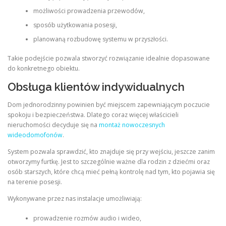
możliwości prowadzenia przewodów,
sposób użytkowania posesji,
planowaną rozbudowę systemu w przyszłości.
Takie podejście pozwala stworzyć rozwiązanie idealnie dopasowane
do konkretnego obiektu.
Obsługa klientów indywidualnych
Dom jednorodzinny powinien być miejscem zapewniającym poczucie
spokoju i bezpieczeństwa. Dlatego coraz więcej właścicieli
nieruchomości decyduje się na
montaż nowoczesnych
wideodomofonów
.
System pozwala sprawdzić, kto znajduje się przy wejściu, jeszcze zanim
otworzymy furtkę. Jest to szczególnie ważne dla rodzin z dziećmi oraz
osób starszych, które chcą mieć pełną kontrolę nad tym, kto pojawia się
na terenie posesji.
Wykonywane przez nas instalacje umożliwiają:
prowadzenie rozmów audio i wideo,