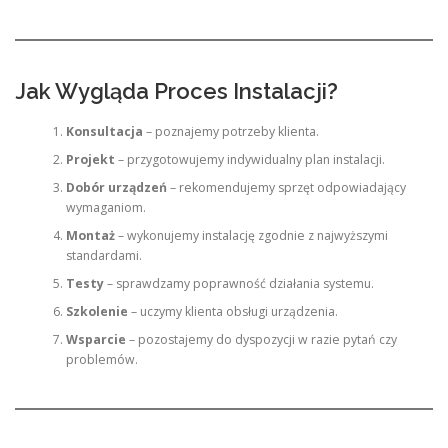
Jak Wygląda Proces Instalacji?
Konsultacja
– poznajemy potrzeby klienta.
Projekt
– przygotowujemy indywidualny plan instalacji.
Dobór urządzeń
– rekomendujemy sprzęt odpowiadający
wymaganiom.
Montaż
– wykonujemy instalację zgodnie z najwyższymi
standardami.
Testy
– sprawdzamy poprawność działania systemu.
Szkolenie
– uczymy klienta obsługi urządzenia.
Wsparcie
– pozostajemy do dyspozycji w razie pytań czy
problemów.