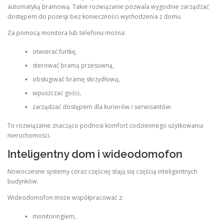
automatyką bramową. Takie rozwiązanie pozwala wygodnie zarządzać
dostępem do posesji bez konieczności wychodzenia z domu.
Za pomocą monitora lub telefonu można:
otwierać furtkę,
sterować bramą przesuwną,
obsługiwać bramę skrzydłową,
wpuszczać gości,
zarządzać dostępem dla kurierów i serwisantów.
To rozwiązanie znacząco podnosi komfort codziennego użytkowania
nieruchomości.
Inteligentny dom i wideodomofon
Nowoczesne systemy coraz częściej stają się częścią inteligentnych
budynków.
Wideodomofon może współpracować z:
monitoringiem,