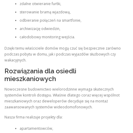
zdalne otwieranie furtki,
sterowanie bramą wjazdową,
odbieranie połączeń na smartfonie,
archiwizację odwiedzin,
całodobowy monitoring wejścia.
Dzięki temu właściciele domów mogą czuć się bezpiecznie zarówno
podczas pobytu w domu, jak i podczas wyjazdów służbowych czy
wakacyjnych.
Rozwiązania dla osiedli
mieszkaniowych
Nowoczesne budownictwo wielorodzinne wymaga skutecznych
systemów kontroli dostępu. Właśnie dlatego coraz więcej wspólnot
mieszkaniowych oraz deweloperów decyduje się na montaż
zaawansowanych systemów wideodomofonowych.
Nasza firma realizuje projekty dla:
apartamentowców,