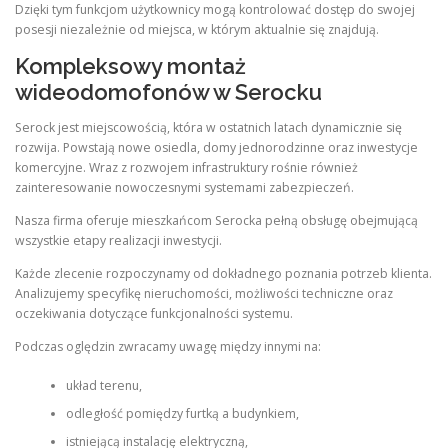
Dzięki tym funkcjom użytkownicy mogą kontrolować dostęp do swojej
posesji niezależnie od miejsca, w którym aktualnie się znajdują.
Kompleksowy montaż
wideodomofonów w Serocku
Serock jest miejscowością, która w ostatnich latach dynamicznie się
rozwija. Powstają nowe osiedla, domy jednorodzinne oraz inwestycje
komercyjne. Wraz z rozwojem infrastruktury rośnie również
zainteresowanie nowoczesnymi systemami zabezpieczeń.
Nasza firma oferuje mieszkańcom Serocka pełną obsługę obejmującą
wszystkie etapy realizacji inwestycji.
Każde zlecenie rozpoczynamy od dokładnego poznania potrzeb klienta.
Analizujemy specyfikę nieruchomości, możliwości techniczne oraz
oczekiwania dotyczące funkcjonalności systemu.
Podczas oględzin zwracamy uwagę między innymi na:
układ terenu,
odległość pomiędzy furtką a budynkiem,
istniejącą instalację elektryczną,