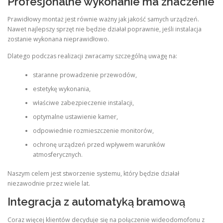
Profesjonalne wykonanie ma znaczenie
Prawidłowy montaż jest równie ważny jak jakość samych urządzeń.
Nawet najlepszy sprzęt nie będzie działał poprawnie, jeśli instalacja
zostanie wykonana nieprawidłowo.
Dlatego podczas realizacji zwracamy szczególną uwagę na:
staranne prowadzenie przewodów,
estetykę wykonania,
właściwe zabezpieczenie instalacji,
optymalne ustawienie kamer,
odpowiednie rozmieszczenie monitorów,
ochronę urządzeń przed wpływem warunków
atmosferycznych.
Naszym celem jest stworzenie systemu, który będzie działał
niezawodnie przez wiele lat.
Integracja z automatyką bramową
Coraz więcej klientów decyduje się na połączenie wideodomofonu z