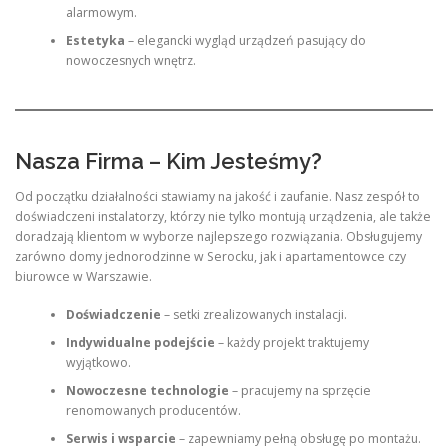
alarmowym.
Estetyka
– elegancki wygląd urządzeń pasujący do
nowoczesnych wnętrz.
Nasza Firma – Kim Jesteśmy?
Od początku działalności stawiamy na jakość i zaufanie. Nasz zespół to
doświadczeni instalatorzy, którzy nie tylko montują urządzenia, ale także
doradzają klientom w wyborze najlepszego rozwiązania. Obsługujemy
zarówno domy jednorodzinne w Serocku, jak i apartamentowce czy
biurowce w Warszawie.
Doświadczenie
– setki zrealizowanych instalacji.
Indywidualne podejście
– każdy projekt traktujemy
wyjątkowo.
Nowoczesne technologie
– pracujemy na sprzęcie
renomowanych producentów.
Serwis i wsparcie
– zapewniamy pełną obsługę po montażu.