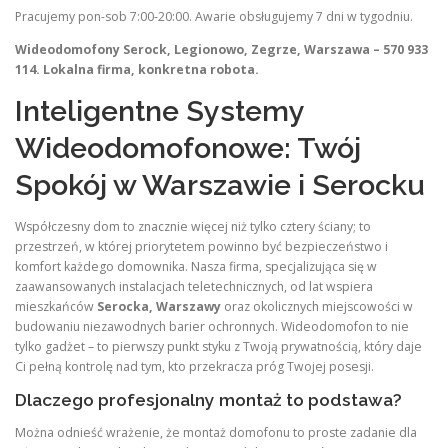
Pracujemy pon-sob 7:00-20:00. Awarie obsługujemy 7 dni w tygodniu.
Wideodomofony Serock, Legionowo, Zegrze, Warszawa – 570 933
114. Lokalna firma, konkretna robota.
Inteligentne Systemy
Wideodomofonowe: Twój
Spokój w Warszawie i Serocku
Współczesny dom to znacznie więcej niż tylko cztery ściany; to
przestrzeń, w której priorytetem powinno być bezpieczeństwo i
komfort każdego domownika. Nasza firma, specjalizująca się w
zaawansowanych instalacjach teletechnicznych, od lat wspiera
mieszkańców
Serocka, Warszawy
oraz okolicznych miejscowości w
budowaniu niezawodnych barier ochronnych. Wideodomofon to nie
tylko gadżet – to pierwszy punkt styku z Twoją prywatnością, który daje
Ci pełną kontrolę nad tym, kto przekracza próg Twojej posesji.
Dlaczego profesjonalny montaż to podstawa?
Można odnieść wrażenie, że montaż domofonu to proste zadanie dla