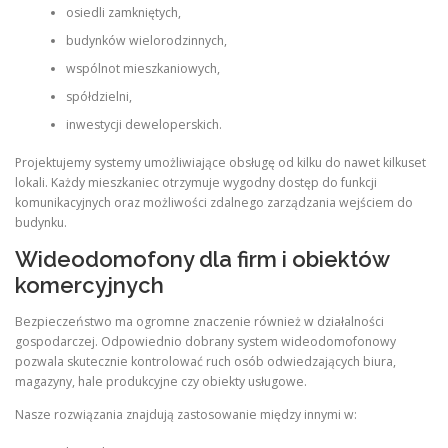
osiedli zamkniętych,
budynków wielorodzinnych,
wspólnot mieszkaniowych,
spółdzielni,
inwestycji deweloperskich.
Projektujemy systemy umożliwiające obsługę od kilku do nawet kilkuset
lokali. Każdy mieszkaniec otrzymuje wygodny dostęp do funkcji
komunikacyjnych oraz możliwości zdalnego zarządzania wejściem do
budynku.
Wideodomofony dla firm i obiektów
komercyjnych
Bezpieczeństwo ma ogromne znaczenie również w działalności
gospodarczej. Odpowiednio dobrany system wideodomofonowy
pozwala skutecznie kontrolować ruch osób odwiedzających biura,
magazyny, hale produkcyjne czy obiekty usługowe.
Nasze rozwiązania znajdują zastosowanie między innymi w: