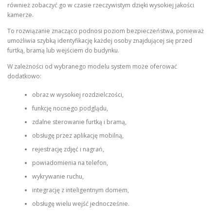
również zobaczyć go w czasie rzeczywistym dzięki wysokiej jakości
kamerze.
To rozwiązanie znacząco podnosi poziom bezpieczeństwa, ponieważ
umożliwia szybką identyfikację każdej osoby znajdującej się przed
furtką, bramą lub wejściem do budynku.
W zależności od wybranego modelu system może oferować
dodatkowo:
obraz w wysokiej rozdzielczości,
funkcję nocnego podglądu,
zdalne sterowanie furtką i bramą,
obsługę przez aplikację mobilną,
rejestrację zdjęć i nagrań,
powiadomienia na telefon,
wykrywanie ruchu,
integrację z inteligentnym domem,
obsługę wielu wejść jednocześnie.