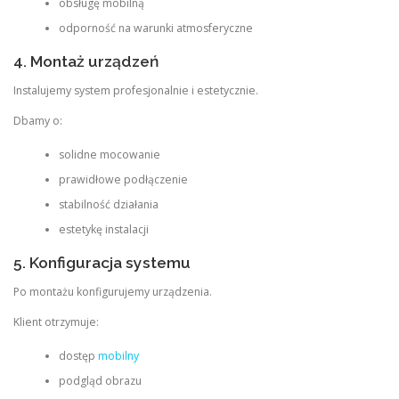
obsługę mobilną
odporność na warunki atmosferyczne
4. Montaż urządzeń
Instalujemy system profesjonalnie i estetycznie.
Dbamy o:
solidne mocowanie
prawidłowe podłączenie
stabilność działania
estetykę instalacji
5. Konfiguracja systemu
Po montażu konfigurujemy urządzenia.
Klient otrzymuje:
dostęp
mobilny
podgląd obrazu