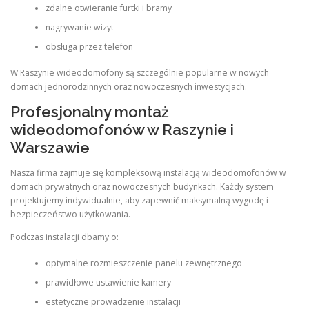
zdalne otwieranie furtki i bramy
nagrywanie wizyt
obsługa przez telefon
W Raszynie wideodomofony są szczególnie popularne w nowych
domach jednorodzinnych oraz nowoczesnych inwestycjach.
Profesjonalny montaż
wideodomofonów w Raszynie i
Warszawie
Nasza firma zajmuje się kompleksową instalacją wideodomofonów w
domach prywatnych oraz nowoczesnych budynkach. Każdy system
projektujemy indywidualnie, aby zapewnić maksymalną wygodę i
bezpieczeństwo użytkowania.
Podczas instalacji dbamy o:
optymalne rozmieszczenie panelu zewnętrznego
prawidłowe ustawienie kamery
estetyczne prowadzenie instalacji