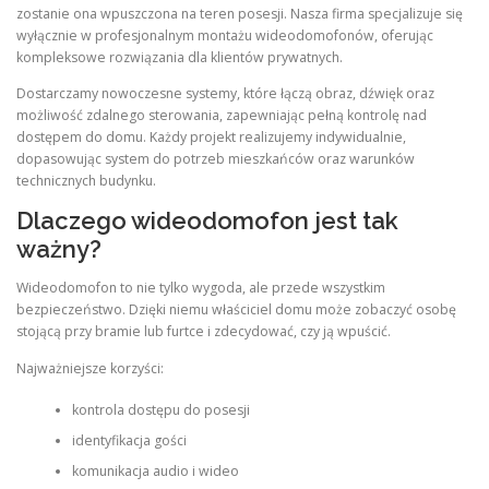
zostanie ona wpuszczona na teren posesji. Nasza firma specjalizuje się
wyłącznie w profesjonalnym montażu wideodomofonów, oferując
kompleksowe rozwiązania dla klientów prywatnych.
Dostarczamy nowoczesne systemy, które łączą obraz, dźwięk oraz
możliwość zdalnego sterowania, zapewniając pełną kontrolę nad
dostępem do domu. Każdy projekt realizujemy indywidualnie,
dopasowując system do potrzeb mieszkańców oraz warunków
technicznych budynku.
Dlaczego wideodomofon jest tak
ważny?
Wideodomofon to nie tylko wygoda, ale przede wszystkim
bezpieczeństwo. Dzięki niemu właściciel domu może zobaczyć osobę
stojącą przy bramie lub furtce i zdecydować, czy ją wpuścić.
Najważniejsze korzyści:
kontrola dostępu do posesji
identyfikacja gości
komunikacja audio i wideo