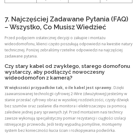
7. Najczęściej Zadawane Pytania (FAQ)
– Wszystko, Co Musisz Wiedzieć
Przed podjęciem ostatecznej decyzji o zakupie i montażu
wideodomofonu, klienci często poszukują odpowiedzi na kwestie natury
technicznej. Poniżej zebraliśmy rzetelne odpowiedzi na najczęściej
zadawane pytania.
Czy stary kabel od zwykłego, starego domofonu
wystarczy, aby podłączyć nowoczesny
wideodomofon z kamerą?
W większości przypadków tak, o ile kabel jest sprawny.
Dzięki
zaawansowanej technologii cyfrowej 2-Wire (dwużyłowej) jesteśmy w
stanie przesłać cyfrowy obraz w wysokiej rozdzielczości, czysty dźwięk
bez szumów oraz zasilanie dla monitora i elektrozaczepu za pomocą
zaledwie jednej pary sprawnych żył. Przed montażem nasi technicy
zawsze wykonują specjalistyczny pomiar rezystancji i ciągłości izolacji
istniejącego przewodu. Jeśli testy wypadną pomyślnie, montujemy
system bez konieczności kucia ścian i rozkopywania podwórka.