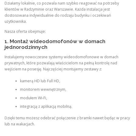
Działamy lokalnie, co pozwala nam szybko reagować na potrzeby
klientów w Radzyminie oraz Warszawie. Każda instalacja jest
dostosowana indywidualnie do rodzaju budynku i oczekiwań
użytkownika.
Nasza oferta obejmuje:
1. Montaż wideodomofonów w domach
jednorodzinnych
Instalujemy nowoczesne systemy wideodomofonowe w domach
prywatnych, które pozwalają właścicielom na pełną kontrolę nad
wejściem na posesję. Najczęściej montujemy zestawy z:
kamerą HD lub Full HD,
monitorem wewnętrznym,
modułem Wi-Fi,
integracją z aplikacją mobilną.
Dzięki temu możesz odebrać połączenie z bramki nawet będąc w pracy
lub na wakacjach.