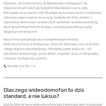
luksusem, ale koniecznością. W dynamicznie rozwijających się
miejscowościach takich jak Radzymin Mazowiecki oraz w całej
Warszawie coraz więcej osób decyduje się na nowoczesne rozwiązania
zabezpieczające wejście do posesji, budynku lub firmy. Jednym z
najbardziej skutecznych i praktycznych systemów są wideodomofony,
które łączą funkcję kontroli dostępu z wizualną weryfikacją osoby
stojącej przed wejściem.
Nasza firma specjalizuje się w kompleksowym montażu
wideodomofonów w Radzyminie, okolicach Warszawy oraz na terenie
całego regionu mazowieckiego. Oferujemy pełne wsparcie – od
doradztwa technicznego, przez dobór urządzeń, aż po profesjonalną
instalację i konfigurację systemu.
Kontakt: 570 933 114
Dlaczego wideodomofon to dziś
standard, a nie luksus?
Jeszcze kilka lat temu wideodomofony były traktowane jako rozwiązanie