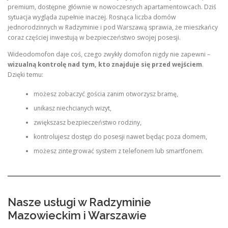
premium, dostępne głównie w nowoczesnych apartamentowcach. Dziś
sytuacja wygląda zupełnie inaczej. Rosnąca liczba domów
jednorodzinnych w Radzyminie i pod Warszawą sprawia, że mieszkańcy
coraz częściej inwestują w bezpieczeństwo swojej posesji.
Wideodomofon daje coś, czego zwykły domofon nigdy nie zapewni –
wizualną kontrolę nad tym, kto znajduje się przed wejściem
.
Dzięki temu:
możesz zobaczyć gościa zanim otworzysz bramę,
unikasz niechcianych wizyt,
zwiększasz bezpieczeństwo rodziny,
kontrolujesz dostęp do posesji nawet będąc poza domem,
możesz zintegrować system z telefonem lub smartfonem.
Nasze usługi w Radzyminie
Mazowieckim i Warszawie