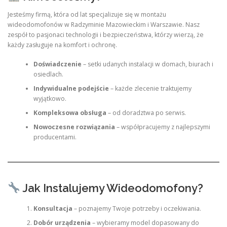
Jesteśmy firmą, która od lat specjalizuje się w montażu
wideodomofonów w Radzyminie Mazowieckim i Warszawie. Nasz
zespół to pasjonaci technologii i bezpieczeństwa, którzy wierzą, że
każdy zasługuje na komfort i ochronę.
Doświadczenie
– setki udanych instalacji w domach, biurach i
osiedlach.
Indywidualne podejście
– każde zlecenie traktujemy
wyjątkowo.
Kompleksowa obsługa
– od doradztwa po serwis.
Nowoczesne rozwiązania
– współpracujemy z najlepszymi
producentami.
Jak Instalujemy Wideodomofony?
Konsultacja
– poznajemy Twoje potrzeby i oczekiwania.
Dobór urządzenia
– wybieramy model dopasowany do