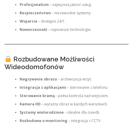
Profesjonalizm
– najwyższa jakość usług.
Bezpieczeństwo
– niezawodne systemy.
Wsparcie
– dostępni 24/7.
Nowoczesność
– najnowsze technologie.
Rozbudowane Możliwości
Wideodomofonów
Nagrywanie obrazu
– archiwizacja wizyt.
Integracja z aplikacjami
– sterowanie z telefonu.
Sterowanie bramą
– pełna kontrola nad wejściem.
Kamera HD
– wyraźny obraz w każdych warunkach.
Systemy wielorodzinne
– idealne dla osiedli.
Rozbudowa o monitoring
– integracja z CCTV.