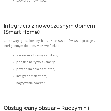
spokój domowników.
Integracja z nowoczesnym domem
(Smart Home)
Coraz więcej instalowanych przez nas systemów współpracuje z
inteligentnym domem. Możliwe funkcje:
sterowanie bramą z aplikacji,
podgląd na żywo z kamery,
powiadomienia na telefon,
integracja z alarmem,
nagrywanie zdarzeń.
Obsługiwany obszar – Radzymin i