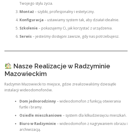
Twojego stylu życia.
Montaż
– szybki, profesjonalny i estetyczny.
Konfiguracja
– ustawiamy system tak, aby działał idealnie.
Szkolenie
– pokazujemy Ci, jak korzystać z urządzenia.
Serwis
– jesteśmy dostępni zawsze, gdy nas potrzebujesz.
Nasze Realizacje w Radzyminie
Mazowieckim
Radzymin Mazowiecki to miejsce, gdzie zrealizowaliśmy dziesiątki
instalacji wideodomofonów.
Dom jednorodzinny
– wideodomofon z funkcją otwierania
furtki i bramy.
Osiedle mieszkaniowe
– system dla kilkudziesięciu mieszkań.
Biuro w Radzyminie
– wideodomofon z nagrywaniem obrazu i
archiwizacją.