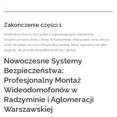
Zakończenie części 1
Wideodomofon to dziś jeden z najważniejszych elementów
bezpieczeństwa domu i firmy. W Radzyminie i Warszawie coraz więcej
osób decyduje się na profesjonalny montaż, który zapewnia nie tylko
wygodę, ale przede wszystkim kontrolę i spokój.
Nowoczesne Systemy
Bezpieczeństwa:
Profesjonalny Montaż
Wideodomofonów w
Radzyminie i Aglomeracji
Warszawskiej