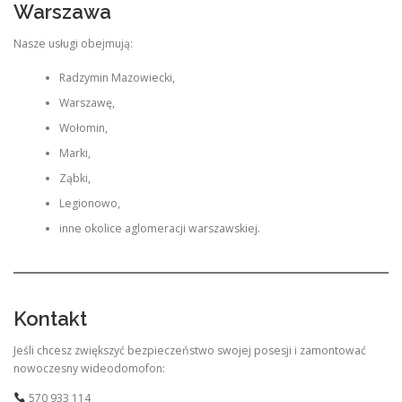
Warszawa
Nasze usługi obejmują:
Radzymin Mazowiecki,
Warszawę,
Wołomin,
Marki,
Ząbki,
Legionowo,
inne okolice aglomeracji warszawskiej.
Kontakt
Jeśli chcesz zwiększyć bezpieczeństwo swojej posesji i zamontować
nowoczesny wideodomofon:
570 933 114