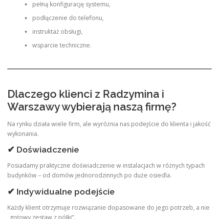
pełną konfigurację systemu,
podłączenie do telefonu,
instruktaż obsługi,
wsparcie techniczne.
Dlaczego klienci z Radzymina i
Warszawy wybierają naszą firmę?
Na rynku działa wiele firm, ale wyróżnia nas podejście do klienta i jakość
wykonania.
✔ Doświadczenie
Posiadamy praktyczne doświadczenie w instalacjach w różnych typach
budynków – od domów jednorodzinnych po duże osiedla.
✔ Indywidualne podejście
Każdy klient otrzymuje rozwiązanie dopasowane do jego potrzeb, a nie
„gotowy zestaw z półki”.