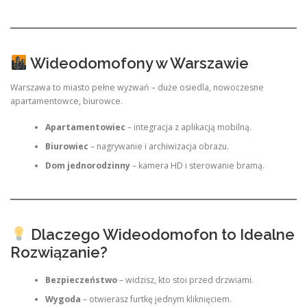
Wideodomofony w Warszawie
Warszawa to miasto pełne wyzwań – duże osiedla, nowoczesne
apartamentowce, biurowce.
Apartamentowiec
– integracja z aplikacją mobilną.
Biurowiec
– nagrywanie i archiwizacja obrazu.
Dom jednorodzinny
– kamera HD i sterowanie bramą.
Dlaczego Wideodomofon to Idealne
Rozwiązanie?
Bezpieczeństwo
– widzisz, kto stoi przed drzwiami.
Wygoda
– otwierasz furtkę jednym kliknięciem.