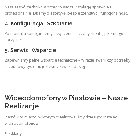
Nasz zespół techników przeprowadza instalację sprawnie i
profesjonalnie. Dbamy o estetykę, bezpieczeństwo i funkcjonalność.
4. Konfiguracja i Szkolenie
Po montażu konfigurujemy urządzenie i uczymy klienta, jak z niego
korzystać.
5. Serwis i Wsparcie
Zapewniamy pełne wsparcie techniczne – w razie awarii czy potrzeby
rozbudowy systemu jesteśmy zawsze dostępni.
Wideodomofony w Piastowie – Nasze
Realizacje
Piastów to miasto, w którym zrealizowaliśmy dziesiątki instalacji
wideodomofonów.
Przykłady: