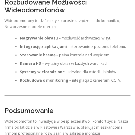
Rozbudowane Możliwości
Wideodomofonów
Wideodomofony to dziś nie tylko proste urządzenia do komunikacji.
Nowoczesne modele oferują:
Nagrywanie obrazu
– możliwość archiwizacji wizyt.
Integrację z aplikacjami
– sterowanie z poziomu telefonu.
Sterowanie bramą
– pełna kontrola nad wejściem.
Kamera HD
– wyraźny obraz w każdych warunkach.
Systemy wielorodzinne
– idealne dla osiedli i bloków.
Rozbudowa o monitoring
– integracja z kamerami CCTV.
Podsumowanie
Wideodomofon to inwestycja w bezpieczeństwo i komfort życia. Nasza
firma od lat działa w Piastowie i Warszawie, oferując mieszkańcom i
firmom profesjonalne rozwiązania w zakresie montażu