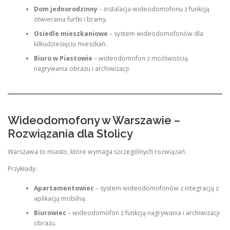
Dom jednorodzinny
– instalacja wideodomofonu z funkcją
otwierania furtki i bramy.
Osiedle mieszkaniowe
– system wideodomofonów dla
kilkudziesięciu mieszkań.
Biuro w Piastowie
– wideodomofon z możliwością
nagrywania obrazu i archiwizacji.
Wideodomofony w Warszawie –
Rozwiązania dla Stolicy
Warszawa to miasto, które wymaga szczególnych rozwiązań.
Przykłady:
Apartamentowiec
– system wideodomofonów z integracją z
aplikacją mobilną.
Biurowiec
– wideodomofon z funkcją nagrywania i archiwizacji
obrazu.