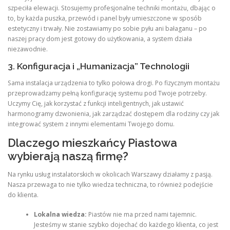
szpeciła elewacji. Stosujemy profesjonalne techniki montażu, dbając o
to, by każda puszka, przewód i panel były umieszczone w sposób
estetyczny i trwały. Nie zostawiamy po sobie pyłu ani bałaganu – po
naszej pracy dom jest gotowy do użytkowania, a system działa
niezawodnie.
3. Konfiguracja i „Humanizacja” Technologii
Sama instalacja urządzenia to tylko połowa drogi. Po fizycznym montażu
przeprowadzamy pełną konfigurację systemu pod Twoje potrzeby.
Uczymy Cię, jak korzystać z funkcji inteligentnych, jak ustawić
harmonogramy dzwonienia, jak zarządzać dostępem dla rodziny czy jak
integrować system z innymi elementami Twojego domu.
Dlaczego mieszkańcy Piastowa
wybierają naszą firmę?
Na rynku usług instalatorskich w okolicach Warszawy działamy z pasją.
Nasza przewaga to nie tylko wiedza techniczna, to również podejście
do klienta.
Lokalna wiedza:
Piastów nie ma przed nami tajemnic.
Jesteśmy w stanie szybko dojechać do każdego klienta, co jest