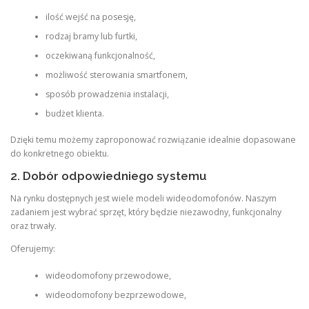
ilość wejść na posesję,
rodzaj bramy lub furtki,
oczekiwaną funkcjonalność,
możliwość sterowania smartfonem,
sposób prowadzenia instalacji,
budżet klienta.
Dzięki temu możemy zaproponować rozwiązanie idealnie dopasowane
do konkretnego obiektu.
2. Dobór odpowiedniego systemu
Na rynku dostępnych jest wiele modeli wideodomofonów. Naszym
zadaniem jest wybrać sprzęt, który będzie niezawodny, funkcjonalny
oraz trwały.
Oferujemy:
wideodomofony przewodowe,
wideodomofony bezprzewodowe,