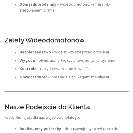
Dom jednorodzinny
– wideodomofon z kamerą HD i
sterowaniem bramą.
Zalety Wideodomofonów
Bezpieczeństwo
– widzisz, kto stoi przed drzwiami.
Wygoda
– otwierasz furtkę czy drzwi jednym przyciskiem.
Kontrola
– decydujesz, kto może wejść.
Nowoczesność
– integracja z aplikacjami mobilnymi.
Nasze Podejście do Klienta
Każdy klient jest dla nas wyjątkowy. Dlatego:
Analizujemy potrzeby
– dopasowujemy rozwiązania do