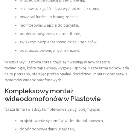
widzieć osobę stojącą przed posesją,
rozmawiać z gośćmi bez wychodzenia z domu,
otwierać furtkę lub bramę zdalnie,
monitorować wejście do budynku,
odbierać połączenia na smartfonie,
zwiększyć bezpieczeństwo dzieci i seniorów,
odstraszać potencjalnych intruzów.
Mieszkańcy Piastowa coraz częściej inwestują w nowoczesne
technologie, które zapewniają wygodę i spokój. Nasza firma odpowiada
na te potrzeby, oferując profesjonalne doradztwo, montaż oraz serwis
systemów wideodomofonowych.
Kompleksowy montaż
wideodomofonów w Piastowie
Nasza firma świadczy kompleksowe usługi obejmujące:
projektowanie systemów wideodomofonowych,
dobór odpowiednich urządzeń,