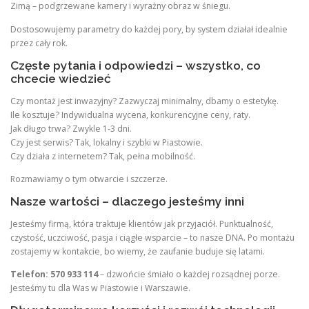
Zimą – podgrzewane kamery i wyraźny obraz w śniegu.
Dostosowujemy parametry do każdej pory, by system działał idealnie
przez cały rok.
Częste pytania i odpowiedzi – wszystko, co
chcecie wiedzieć
Czy montaż jest inwazyjny? Zazwyczaj minimalny, dbamy o estetykę.
Ile kosztuje? Indywidualna wycena, konkurencyjne ceny, raty.
Jak długo trwa? Zwykle 1-3 dni.
Czy jest serwis? Tak, lokalny i szybki w Piastowie.
Czy działa z internetem? Tak, pełna mobilność.
Rozmawiamy o tym otwarcie i szczerze.
Nasze wartości – dlaczego jesteśmy inni
Jesteśmy firmą, która traktuje klientów jak przyjaciół. Punktualność,
czystość, uczciwość, pasja i ciągłe wsparcie – to nasze DNA. Po montażu
zostajemy w kontakcie, bo wiemy, że zaufanie buduje się latami.
Telefon: 570 933 114
– dzwońcie śmiało o każdej rozsądnej porze.
Jesteśmy tu dla Was w Piastowie i Warszawie.