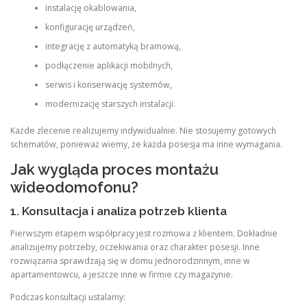
instalację okablowania,
konfigurację urządzeń,
integrację z automatyką bramową,
podłączenie aplikacji mobilnych,
serwis i konserwację systemów,
modernizację starszych instalacji.
Każde zlecenie realizujemy indywidualnie. Nie stosujemy gotowych
schematów, ponieważ wiemy, że każda posesja ma inne wymagania.
Jak wygląda proces montażu
wideodomofonu?
1. Konsultacja i analiza potrzeb klienta
Pierwszym etapem współpracy jest rozmowa z klientem. Dokładnie
analizujemy potrzeby, oczekiwania oraz charakter posesji. Inne
rozwiązania sprawdzają się w domu jednorodzinnym, inne w
apartamentowcu, a jeszcze inne w firmie czy magazynie.
Podczas konsultacji ustalamy: