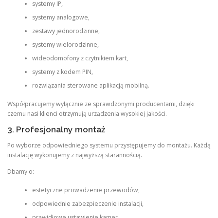
systemy IP,
systemy analogowe,
zestawy jednorodzinne,
systemy wielorodzinne,
wideodomofony z czytnikiem kart,
systemy z kodem PIN,
rozwiązania sterowane aplikacją mobilną.
Współpracujemy wyłącznie ze sprawdzonymi producentami, dzięki
czemu nasi klienci otrzymują urządzenia wysokiej jakości.
3. Profesjonalny montaż
Po wyborze odpowiedniego systemu przystępujemy do montażu. Każdą
instalację wykonujemy z najwyższą starannością.
Dbamy o:
estetyczne prowadzenie przewodów,
odpowiednie zabezpieczenie instalacji,
prawidłowe ustawienie kamer,