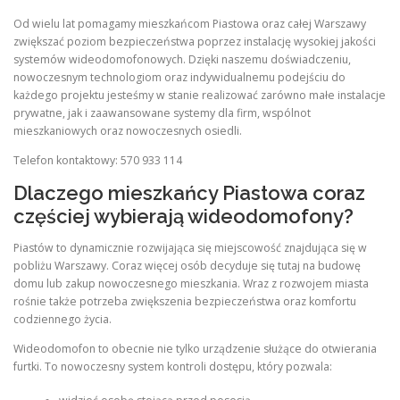
Od wielu lat pomagamy mieszkańcom Piastowa oraz całej Warszawy
zwiększać poziom bezpieczeństwa poprzez instalację wysokiej jakości
systemów wideodomofonowych. Dzięki naszemu doświadczeniu,
nowoczesnym technologiom oraz indywidualnemu podejściu do
każdego projektu jesteśmy w stanie realizować zarówno małe instalacje
prywatne, jak i zaawansowane systemy dla firm, wspólnot
mieszkaniowych oraz nowoczesnych osiedli.
Telefon kontaktowy: 570 933 114
Dlaczego mieszkańcy Piastowa coraz
częściej wybierają wideodomofony?
Piastów to dynamicznie rozwijająca się miejscowość znajdująca się w
pobliżu Warszawy. Coraz więcej osób decyduje się tutaj na budowę
domu lub zakup nowoczesnego mieszkania. Wraz z rozwojem miasta
rośnie także potrzeba zwiększenia bezpieczeństwa oraz komfortu
codziennego życia.
Wideodomofon to obecnie nie tylko urządzenie służące do otwierania
furtki. To nowoczesny system kontroli dostępu, który pozwala: