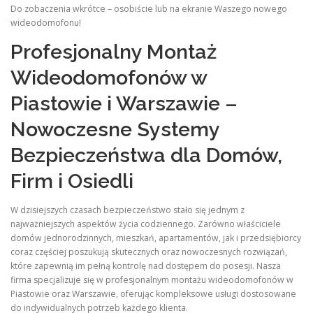
Do zobaczenia wkrótce – osobiście lub na ekranie Waszego nowego
wideodomofonu!
Profesjonalny Montaż
Wideodomofonów w
Piastowie i Warszawie –
Nowoczesne Systemy
Bezpieczeństwa dla Domów,
Firm i Osiedli
W dzisiejszych czasach bezpieczeństwo stało się jednym z
najważniejszych aspektów życia codziennego. Zarówno właściciele
domów jednorodzinnych, mieszkań, apartamentów, jak i przedsiębiorcy
coraz częściej poszukują skutecznych oraz nowoczesnych rozwiązań,
które zapewnią im pełną kontrolę nad dostępem do posesji. Nasza
firma specjalizuje się w profesjonalnym montażu wideodomofonów w
Piastowie oraz Warszawie, oferując kompleksowe usługi dostosowane
do indywidualnych potrzeb każdego klienta.