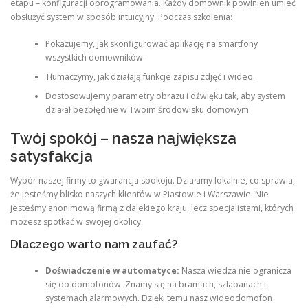
etapu – konfiguracji oprogramowania. Każdy domownik powinien umieć
obsłużyć system w sposób intuicyjny. Podczas szkolenia:
Pokazujemy, jak skonfigurować aplikację na smartfony
wszystkich domowników.
Tłumaczymy, jak działają funkcje zapisu zdjęć i wideo.
Dostosowujemy parametry obrazu i dźwięku tak, aby system
działał bezbłędnie w Twoim środowisku domowym.
Twój spokój – nasza największa
satysfakcja
Wybór naszej firmy to gwarancja spokoju. Działamy lokalnie, co sprawia,
że jesteśmy blisko naszych klientów w Piastowie i Warszawie. Nie
jesteśmy anonimową firmą z dalekiego kraju, lecz specjalistami, których
możesz spotkać w swojej okolicy.
Dlaczego warto nam zaufać?
Doświadczenie w automatyce:
Nasza wiedza nie ogranicza
się do domofonów. Znamy się na bramach, szlabanach i
systemach alarmowych. Dzięki temu nasz wideodomofon