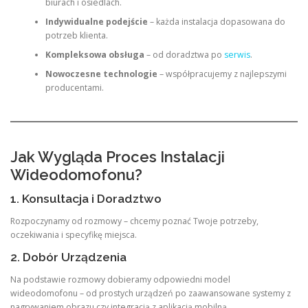
biurach i osiedlach.
Indywidualne podejście
– każda instalacja dopasowana do
potrzeb klienta.
Kompleksowa obsługa
– od doradztwa po
serwis
.
Nowoczesne technologie
– współpracujemy z najlepszymi
producentami.
Jak Wygląda Proces Instalacji
Wideodomofonu?
1. Konsultacja i Doradztwo
Rozpoczynamy od rozmowy – chcemy poznać Twoje potrzeby,
oczekiwania i specyfikę miejsca.
2. Dobór Urządzenia
Na podstawie rozmowy dobieramy odpowiedni model
wideodomofonu – od prostych urządzeń po zaawansowane systemy z
nagrywaniem obrazu czy integracją z aplikacją mobilną.