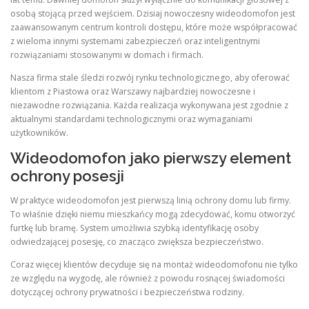
osobą stojącą przed wejściem. Dzisiaj nowoczesny wideodomofon jest
zaawansowanym centrum kontroli dostępu, które może współpracować
z wieloma innymi systemami zabezpieczeń oraz inteligentnymi
rozwiązaniami stosowanymi w domach i firmach.
Nasza firma stale śledzi rozwój rynku technologicznego, aby oferować
klientom z Piastowa oraz Warszawy najbardziej nowoczesne i
niezawodne rozwiązania. Każda realizacja wykonywana jest zgodnie z
aktualnymi standardami technologicznymi oraz wymaganiami
użytkowników.
Wideodomofon jako pierwszy element
ochrony posesji
W praktyce wideodomofon jest pierwszą linią ochrony domu lub firmy.
To właśnie dzięki niemu mieszkańcy mogą zdecydować, komu otworzyć
furtkę lub bramę. System umożliwia szybką identyfikację osoby
odwiedzającej posesję, co znacząco zwiększa bezpieczeństwo.
Coraz więcej klientów decyduje się na montaż wideodomofonu nie tylko
ze względu na wygodę, ale również z powodu rosnącej świadomości
dotyczącej ochrony prywatności i bezpieczeństwa rodziny.