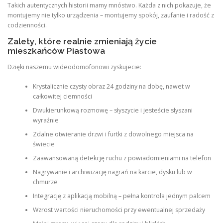
Takich autentycznych historii mamy mnóstwo. Każda z nich pokazuje, że
montujemy nie tylko urządzenia – montujemy spokój, zaufanie i radość z
codzienności.
Zalety, które realnie zmieniają życie
mieszkańców Piastowa
Dzięki naszemu wideodomofonowi zyskujecie:
Krystalicznie czysty obraz 24 godziny na dobę, nawet w
całkowitej ciemności
Dwukierunkową rozmowę – słyszycie i jesteście słyszani
wyraźnie
Zdalne otwieranie drzwi i furtki z dowolnego miejsca na
świecie
Zaawansowaną detekcję ruchu z powiadomieniami na telefon
Nagrywanie i archiwizację nagrań na karcie, dysku lub w
chmurze
Integrację z aplikacją mobilną – pełna kontrola jednym palcem
Wzrost wartości nieruchomości przy ewentualnej sprzedaży