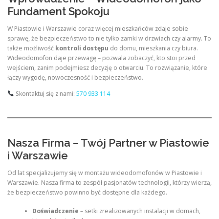
Fundament Spokoju
W Piastowie i Warszawie coraz więcej mieszkańców zdaje sobie
sprawę, że bezpieczeństwo to nie tylko zamki w drzwiach czy alarmy. To
także możliwość
kontroli dostępu
do domu, mieszkania czy biura.
Wideodomofon daje przewagę – pozwala zobaczyć, kto stoi przed
wejściem, zanim podejmiesz decyzję o otwarciu. To rozwiązanie, które
łączy wygodę, nowoczesność i bezpieczeństwo.
Skontaktuj się z nami:
570 933 114
Nasza Firma – Twój Partner w Piastowie
i Warszawie
Od lat specjalizujemy się w montażu wideodomofonów w Piastowie i
Warszawie. Nasza firma to zespół pasjonatów technologii, którzy wierzą,
że bezpieczeństwo powinno być dostępne dla każdego.
Doświadczenie
– setki zrealizowanych instalacji w domach,