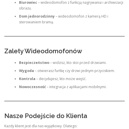
Biurowiec
– wideodomofon z funkcją nagrywania i archiwizacji
obrazu.
Dom jednorodzinny
– wideodomofon z kamerą HD i
sterowaniem bramą.
Zalety Wideodomofonów
Bezpieczeństwo
– widzisz, kto stoi przed drzwiami.
Wygoda
– otwierasz furtkę czy drzwi jednym przyciskiem.
Kontrola
– decydujesz, kto może wejść.
Nowoczesność
– integracja z aplikacjami mobilnymi.
Nasze Podejście do Klienta
Każdy klient jest dla nas wyjątkowy. Dlatego: