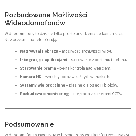
Rozbudowane Możliwości
Wideodomofonów
Wideodomofony to dziś nie tylko proste urządzenia do komunikacji.
Nowoczesne modele oferują:
Nagrywanie obrazu
– możliwość archiwizacji wizyt.
Integrację z aplikacjami
– sterowanie z poziomu telefonu.
Sterowanie bramą
– pełna kontrola nad wejściem.
Kamera HD
– wyraźny obraz w każdych warunkach.
Systemy wielorodzinne
– idealne dla osiedli i bloków.
Rozbudowa o monitoring
– integracja z kamerami CCTV.
Podsumowanie
Wideodomofon to inwestycja w bezpieczeństwo i komfort życia. Nasza