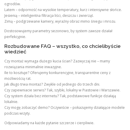
ogrodów.
Latem – odporność na wysokie temperatury, kurz i intensywne słońce.
Jesienią – inteligentna filtracja liści, deszczu i zwierząt.
Zimą – podgrzewane kamery, wyraźny obraz mimo śniegu i mrozu.
Dostosowujemy parametry sezonowo, by system zawsze działał
perfekcyjnie.
Rozbudowane FAQ – wszystko, co chcielibyście
wiedzieć
Czy montaż wymaga dużego kucia ścian? Zazwyczaj nie – mamy
rozwiązania minimalnie inwazyjne.
Ile to kosztuje? Oferujemy konkurencyjne, transparentne ceny z
możliwością rat.
Jak długo trwa montaż? Zwykle od jednego do trzech dni.
Czy zapewniacie serwis? Tak, szybki, lokalny w Piastowie i Warszawie.
Czy system działa bez internetu? Tak, podstawowe funkcje działają
lokalnie.
Czy mogę zobaczyć demo? Oczywiście – pokazujemy działające modele
podczas wizyty.
Odpowiadamy na każde pytanie szczerze i cierpliwie.