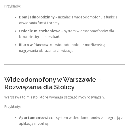
Przykłady:
Dom jednorodzinny
– instalacja wideodomofonu z funkcją
otwierania furtki i bramy.
Osiedle mieszkaniowe
– system wideodomofonów dla
kilkudziesięciu mieszkań.
Biuro w Piastowie
– wideodomofon z możliwością
nagrywania obrazu i archiwizacji.
Wideodomofony w Warszawie –
Rozwiązania dla Stolicy
Warszawa to miasto, które wymaga szczególnych rozwiązań.
Przykłady:
Apartamentowiec
– system wideodomofonów z integracją z
aplikacją mobilną.