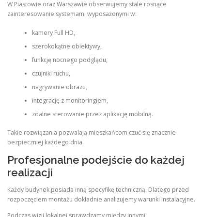
W Piastowie oraz Warszawie obserwujemy stale rosnące
zainteresowanie systemami wyposażonymi w:
kamery Full HD,
szerokokątne obiektywy,
funkcję nocnego podglądu,
czujniki ruchu,
nagrywanie obrazu,
integrację z monitoringiem,
zdalne sterowanie przez aplikację mobilną.
Takie rozwiązania pozwalają mieszkańcom czuć się znacznie
bezpieczniej każdego dnia.
Profesjonalne podejście do każdej
realizacji
Każdy budynek posiada inną specyfikę techniczną. Dlatego przed
rozpoczęciem montażu dokładnie analizujemy warunki instalacyjne.
Podczas wizji lokalnej sprawdzamy między innymi: