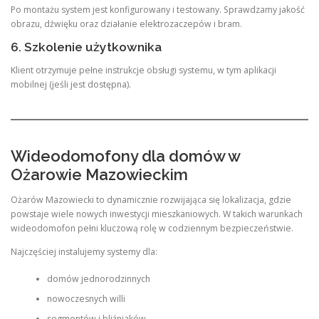
Po montażu system jest konfigurowany i testowany. Sprawdzamy jakość
obrazu, dźwięku oraz działanie elektrozaczepów i bram.
6. Szkolenie użytkownika
Klient otrzymuje pełne instrukcje obsługi systemu, w tym aplikacji
mobilnej (jeśli jest dostępna).
Wideodomofony dla domów w
Ożarowie Mazowieckim
Ożarów Mazowiecki to dynamicznie rozwijająca się lokalizacja, gdzie
powstaje wiele nowych inwestycji mieszkaniowych. W takich warunkach
wideodomofon pełni kluczową rolę w codziennym bezpieczeństwie.
Najczęściej instalujemy systemy dla:
domów jednorodzinnych
nowoczesnych willi
segmentów i bliźniaków