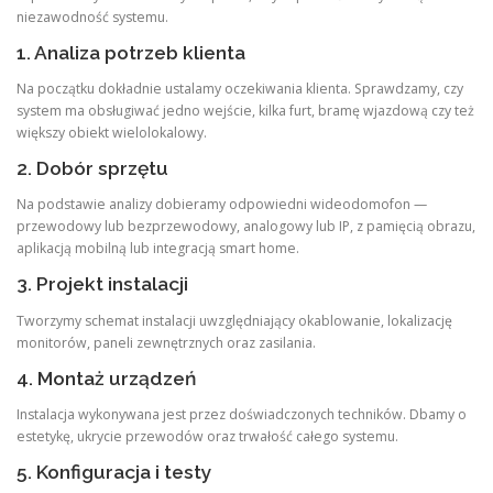
niezawodność systemu.
1. Analiza potrzeb klienta
Na początku dokładnie ustalamy oczekiwania klienta. Sprawdzamy, czy
system ma obsługiwać jedno wejście, kilka furt, bramę wjazdową czy też
większy obiekt wielolokalowy.
2. Dobór sprzętu
Na podstawie analizy dobieramy odpowiedni wideodomofon —
przewodowy lub bezprzewodowy, analogowy lub IP, z pamięcią obrazu,
aplikacją mobilną lub integracją smart home.
3. Projekt instalacji
Tworzymy schemat instalacji uwzględniający okablowanie, lokalizację
monitorów, paneli zewnętrznych oraz zasilania.
4. Montaż urządzeń
Instalacja wykonywana jest przez doświadczonych techników. Dbamy o
estetykę, ukrycie przewodów oraz trwałość całego systemu.
5. Konfiguracja i testy