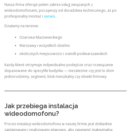
Nasza firma oferuje pełen zakres usług związanych z
wideodomofonami, począwszy od doradztwa technicznego, aż po
profesjonalny montaż i
serwis
.
Działamy na terenie:
Ożarowa Mazowieckiego
Warszawy i wszystkich dzielnic
okolicznych miejscowości i osiedli podwarszawskich
Każdy klient otrzymuje indywidualne podejście oraz rozwiązanie
dopasowane do specyfiki budynku — niezależnie czy jest to dom
jednorodzinny, segment, blok mieszkalny czy obiekt firmowy.
Jak przebiega instalacja
wideodomofonu?
Proces instalacji wideodomofonu w naszej firmie jest dokładnie
zaplanowany i realizowany etapowo, aby zapewnić maksymalną