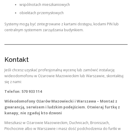
wspólnotach mieszkaniowych
obiektach przemysłowych
Systemy mogą być zintegrowane z kartami dostępu, kodami PIN lub
centralnym systemem zarządzania budynkiem.
Kontakt
Jeśli chcesz uzyskać profesjonalną wycenę lub zamówić instalację
wideodomofonu w Ożarowie Mazowieckim lub Warszawie, skontaktuj
się z nami:
Telefon: 570 933 114
Wideodomofony Ożarów Mazowiecki i Warszawa – Montaż z
gwarancją, serwisem i ludzkim podejściem. Otwieraj furtkę z
kanapy, nie zgaduj kto dzwoni
Mieszkasz w Ożarowie Mazowieckim, Duchnicach, Broniszach,
Płochocinie albo w Warszawie i masz dość podchodzenia do furtki w