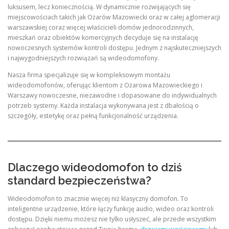
luksusem, lecz koniecznością. W dynamicznie rozwijających się
miejscowościach takich jak Ożarów Mazowiecki oraz w całej aglomeracji
warszawskiej coraz więcej właścicieli domów jednorodzinnych,
mieszkań oraz obiektów komercyjnych decyduje się na instalację
nowoczesnych systemów kontroli dostępu. Jednym z najskuteczniejszych
i najwygodniejszych rozwiązań są wideodomofony.
Nasza firma specjalizuje się w kompleksowym montażu
wideodomofonów, oferując klientom z Ożarowa Mazowieckiego i
Warszawy nowoczesne, niezawodne i dopasowane do indywidualnych
potrzeb systemy. Każda instalacja wykonywana jest z dbałością o
szczegóły, estetykę oraz pełną funkcjonalność urządzenia.
Dlaczego wideodomofon to dziś
standard bezpieczeństwa?
Wideodomofon to znacznie więcej niż klasyczny domofon. To
inteligentne urządzenie, które łączy funkcję audio, wideo oraz kontroli
dostępu. Dzięki niemu możesz nie tylko usłyszeć, ale przede wszystkim