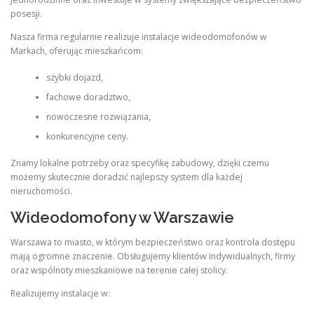
posesji.
Nasza firma regularnie realizuje instalacje wideodomofonów w
Markach, oferując mieszkańcom:
szybki dojazd,
fachowe doradztwo,
nowoczesne rozwiązania,
konkurencyjne ceny.
Znamy lokalne potrzeby oraz specyfikę zabudowy, dzięki czemu
możemy skutecznie doradzić najlepszy system dla każdej
nieruchomości.
Wideodomofony w Warszawie
Warszawa to miasto, w którym bezpieczeństwo oraz kontrola dostępu
mają ogromne znaczenie. Obsługujemy klientów indywidualnych, firmy
oraz wspólnoty mieszkaniowe na terenie całej stolicy.
Realizujemy instalacje w: