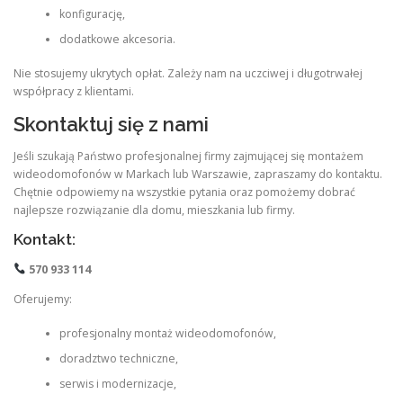
konfigurację,
dodatkowe akcesoria.
Nie stosujemy ukrytych opłat. Zależy nam na uczciwej i długotrwałej
współpracy z klientami.
Skontaktuj się z nami
Jeśli szukają Państwo profesjonalnej firmy zajmującej się montażem
wideodomofonów w Markach lub Warszawie, zapraszamy do kontaktu.
Chętnie odpowiemy na wszystkie pytania oraz pomożemy dobrać
najlepsze rozwiązanie dla domu, mieszkania lub firmy.
Kontakt:
570 933 114
Oferujemy:
profesjonalny montaż wideodomofonów,
doradztwo techniczne,
serwis i modernizacje,