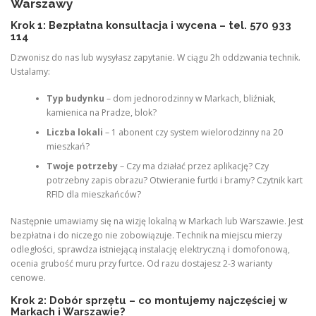
Warszawy
Krok 1: Bezpłatna konsultacja i wycena – tel. 570 933
114
Dzwonisz do nas lub wysyłasz zapytanie. W ciągu 2h oddzwania technik.
Ustalamy:
Typ budynku
– dom jednorodzinny w Markach, bliźniak,
kamienica na Pradze, blok?
Liczba lokali
– 1 abonent czy system wielorodzinny na 20
mieszkań?
Twoje potrzeby
– Czy ma działać przez aplikację? Czy
potrzebny zapis obrazu? Otwieranie furtki i bramy? Czytnik kart
RFID dla mieszkańców?
Następnie umawiamy się na wizję lokalną w Markach lub Warszawie. Jest
bezpłatna i do niczego nie zobowiązuje. Technik na miejscu mierzy
odległości, sprawdza istniejącą instalację elektryczną i domofonową,
ocenia grubość muru przy furtce. Od razu dostajesz 2-3 warianty
cenowe.
Krok 2: Dobór sprzętu – co montujemy najczęściej w
Markach i Warszawie?