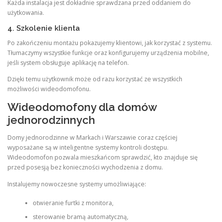
Każda instalacja jest dokładnie sprawdzana przed oddaniem do
użytkowania.
4. Szkolenie klienta
Po zakończeniu montażu pokazujemy klientowi, jak korzystać z systemu.
Tłumaczymy wszystkie funkcje oraz konfigurujemy urządzenia mobilne,
jeśli system obsługuje aplikację na telefon.
Dzięki temu użytkownik może od razu korzystać ze wszystkich
możliwości wideodomofonu.
Wideodomofony dla domów
jednorodzinnych
Domy jednorodzinne w Markach i Warszawie coraz częściej
wyposażane są w inteligentne systemy kontroli dostępu.
Wideodomofon pozwala mieszkańcom sprawdzić, kto znajduje się
przed posesją bez konieczności wychodzenia z domu.
Instalujemy nowoczesne systemy umożliwiające:
otwieranie furtki z monitora,
sterowanie bramą automatyczną,