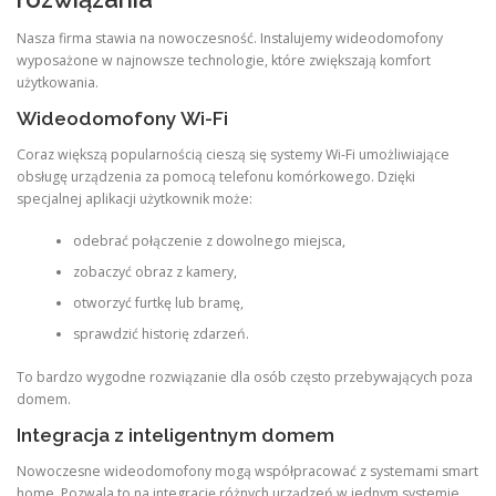
Nasza firma stawia na nowoczesność. Instalujemy wideodomofony
wyposażone w najnowsze technologie, które zwiększają komfort
użytkowania.
Wideodomofony Wi-Fi
Coraz większą popularnością cieszą się systemy Wi-Fi umożliwiające
obsługę urządzenia za pomocą telefonu komórkowego. Dzięki
specjalnej aplikacji użytkownik może:
odebrać połączenie z dowolnego miejsca,
zobaczyć obraz z kamery,
otworzyć furtkę lub bramę,
sprawdzić historię zdarzeń.
To bardzo wygodne rozwiązanie dla osób często przebywających poza
domem.
Integracja z inteligentnym domem
Nowoczesne wideodomofony mogą współpracować z systemami smart
home. Pozwala to na integrację różnych urządzeń w jednym systemie