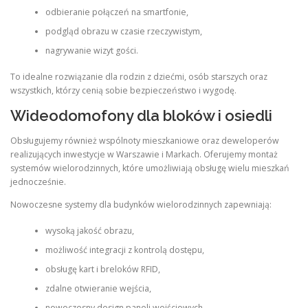
odbieranie połączeń na smartfonie,
podgląd obrazu w czasie rzeczywistym,
nagrywanie wizyt gości.
To idealne rozwiązanie dla rodzin z dziećmi, osób starszych oraz
wszystkich, którzy cenią sobie bezpieczeństwo i wygodę.
Wideodomofony dla bloków i osiedli
Obsługujemy również wspólnoty mieszkaniowe oraz deweloperów
realizujących inwestycje w Warszawie i Markach. Oferujemy montaż
systemów wielorodzinnych, które umożliwiają obsługę wielu mieszkań
jednocześnie.
Nowoczesne systemy dla budynków wielorodzinnych zapewniają:
wysoką jakość obrazu,
możliwość integracji z kontrolą dostępu,
obsługę kart i breloków RFID,
zdalne otwieranie wejścia,
nowoczesny design paneli wejściowych.