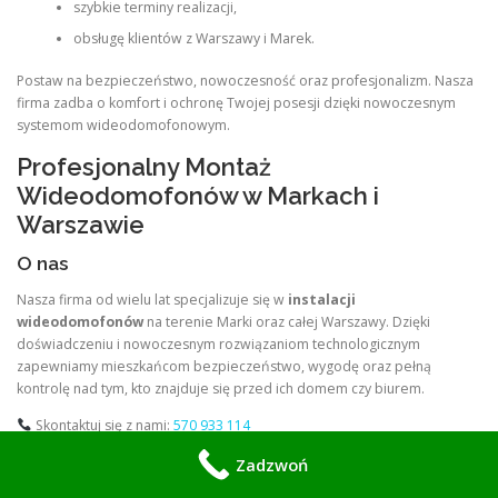
szybkie terminy realizacji,
obsługę klientów z Warszawy i Marek.
Postaw na bezpieczeństwo, nowoczesność oraz profesjonalizm. Nasza
firma zadba o komfort i ochronę Twojej posesji dzięki nowoczesnym
systemom wideodomofonowym.
Profesjonalny Montaż
Wideodomofonów w Markach i
Warszawie
O nas
Nasza firma od wielu lat specjalizuje się w
instalacji
wideodomofonów
na terenie Marki oraz całej Warszawy. Dzięki
doświadczeniu i nowoczesnym rozwiązaniom technologicznym
zapewniamy mieszkańcom bezpieczeństwo, wygodę oraz pełną
kontrolę nad tym, kto znajduje się przed ich domem czy biurem.
Skontaktuj się z nami:
570 933 114
Zadzwoń