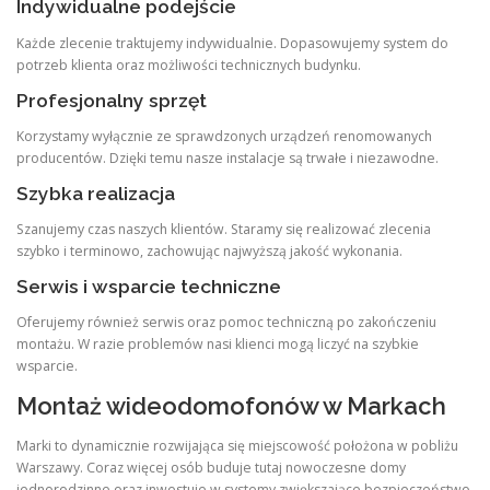
Indywidualne podejście
Każde zlecenie traktujemy indywidualnie. Dopasowujemy system do
potrzeb klienta oraz możliwości technicznych budynku.
Profesjonalny sprzęt
Korzystamy wyłącznie ze sprawdzonych urządzeń renomowanych
producentów. Dzięki temu nasze instalacje są trwałe i niezawodne.
Szybka realizacja
Szanujemy czas naszych klientów. Staramy się realizować zlecenia
szybko i terminowo, zachowując najwyższą jakość wykonania.
Serwis i wsparcie techniczne
Oferujemy również serwis oraz pomoc techniczną po zakończeniu
montażu. W razie problemów nasi klienci mogą liczyć na szybkie
wsparcie.
Montaż wideodomofonów w Markach
Marki to dynamicznie rozwijająca się miejscowość położona w pobliżu
Warszawy. Coraz więcej osób buduje tutaj nowoczesne domy
jednorodzinne oraz inwestuje w systemy zwiększające bezpieczeństwo