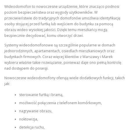
Wideodomofon to nowoczesne urządzenie, które znacząco podnosi
poziom bezpieczeństwa oraz wygody użytkowników. W
przeciwieństwie do tradycyjnych domofonów umożliwia identyfikację
osoby stojącej przed furtką lub wejściem do budynku za pomocą
obrazu wideo wysokiej jakości. Dzięki temu mieszkańcy mogą
bezpiecznie decydować, komu otworzyć drzwi.
Systemy wideodomofonowe są szczególnie popularne w domach
jednorodzinnych, apartamentach, osiedlach mieszkaniowych oraz
budynkach firmowych. Coraz więcej klientów z Warszawy i Marek
wybiera właśnie takie rozwiązanie, ponieważ daje ono pełną kontrolę
nad dostępem do posesji.
Nowoczesne wideodomofony oferują wiele dodatkowych funkcji, takich
jak:
sterowanie furtką i bramą,
możliwość połączenia z telefonem komórkowym,
nagrywanie obrazu,
noktowizja,
detekcja ruchu,