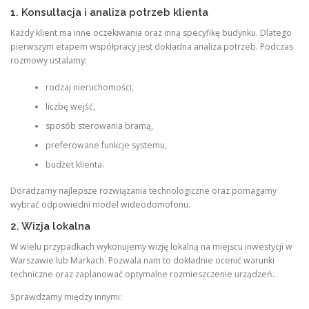
1. Konsultacja i analiza potrzeb klienta
Każdy klient ma inne oczekiwania oraz inną specyfikę budynku. Dlatego
pierwszym etapem współpracy jest dokładna analiza potrzeb. Podczas
rozmowy ustalamy:
rodzaj nieruchomości,
liczbę wejść,
sposób sterowania bramą,
preferowane funkcje systemu,
budżet klienta.
Doradzamy najlepsze rozwiązania technologiczne oraz pomagamy
wybrać odpowiedni model wideodomofonu.
2. Wizja lokalna
W wielu przypadkach wykonujemy wizję lokalną na miejscu inwestycji w
Warszawie lub Markach. Pozwala nam to dokładnie ocenić warunki
techniczne oraz zaplanować optymalne rozmieszczenie urządzeń.
Sprawdzamy między innymi: