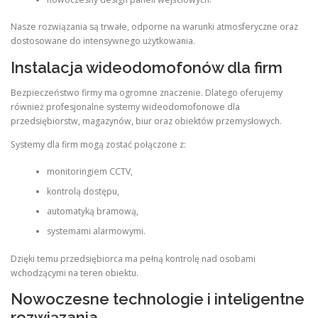
Nasze rozwiązania są trwałe, odporne na warunki atmosferyczne oraz
dostosowane do intensywnego użytkowania.
Instalacja wideodomofonów dla firm
Bezpieczeństwo firmy ma ogromne znaczenie. Dlatego oferujemy
również profesjonalne systemy wideodomofonowe dla
przedsiębiorstw, magazynów, biur oraz obiektów przemysłowych.
Systemy dla firm mogą zostać połączone z:
monitoringiem CCTV,
kontrolą dostępu,
automatyką bramową,
systemami alarmowymi.
Dzięki temu przedsiębiorca ma pełną kontrolę nad osobami
wchodzącymi na teren obiektu.
Nowoczesne technologie i inteligentne
rozwiązania