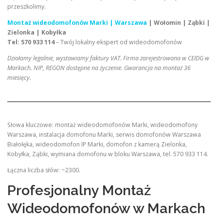
przeszkolimy.
Montaż wideodomofonów Marki | Warszawa
| Wołomin | Ząbki |
Zielonka | Kobyłka
Tel: 570 933 114
– Twój lokalny ekspert od wideodomofonów
Działamy legalnie, wystawiamy faktury VAT. Firma zarejestrowana w CEIDG w
Markach. NIP, REGON dostępne na życzenie. Gwarancja na montaż 36
miesięcy.
Słowa kluczowe: montaż wideodomofonów Marki, wideodomofony
Warszawa, instalacja domofonu Marki, serwis domofonów Warszawa
Białołęka, wideodomofon IP Marki, domofon z kamerą Zielonka,
Kobyłka, Ząbki, wymiana domofonu w bloku Warszawa, tel. 570 933 114.
Łączna liczba słów: ~2300.
Profesjonalny Montaż
Wideodomofonów w Markach