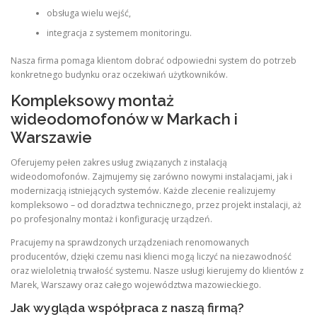
obsługa wielu wejść,
integracja z systemem monitoringu.
Nasza firma pomaga klientom dobrać odpowiedni system do potrzeb
konkretnego budynku oraz oczekiwań użytkowników.
Kompleksowy montaż
wideodomofonów w Markach i
Warszawie
Oferujemy pełen zakres usług związanych z instalacją
wideodomofonów. Zajmujemy się zarówno nowymi instalacjami, jak i
modernizacją istniejących systemów. Każde zlecenie realizujemy
kompleksowo – od doradztwa technicznego, przez projekt instalacji, aż
po profesjonalny montaż i konfigurację urządzeń.
Pracujemy na sprawdzonych urządzeniach renomowanych
producentów, dzięki czemu nasi klienci mogą liczyć na niezawodność
oraz wieloletnią trwałość systemu. Nasze usługi kierujemy do klientów z
Marek, Warszawy oraz całego województwa mazowieckiego.
Jak wygląda współpraca z naszą firmą?