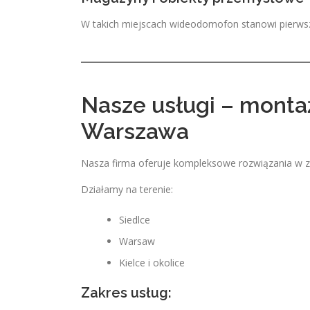
W takich miejscach wideodomofon stanowi pierws
Nasze usługi – mont
Warszawa
Nasza firma oferuje kompleksowe rozwiązania w za
Działamy na terenie:
Siedlce
Warsaw
Kielce i okolice
Zakres usług: