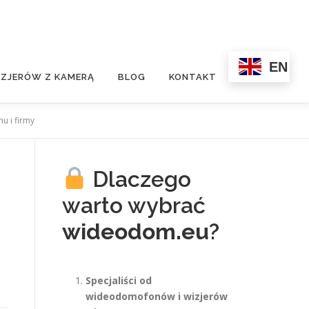
EN
ZJERÓW Z KAMERĄ
BLOG
KONTAKT
u i firmy
Dlaczego
warto wybrać
wideodom.eu
?
Specjaliści od
wideodomofonów i wizjerów