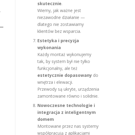
skutecznie
.
.
Wiemy, jak ważne jest
niezawodne działanie —
dlatego nie zostawiamy
klientów bez wsparcia.
Estetyka i precyzja
wykonania
Każdy montaż wykonujemy
tak, by system był nie tylko
funkcjonalny, ale też
estetycznie dopasowany
do
wnętrza i elewacji.
Przewody są ukryte, urządzenia
zamontowane równo i solidnie.
Nowoczesne technologie i
integracja z inteligentnym
domem
Montowane przez nas systemy
współpracują z aplikacjami