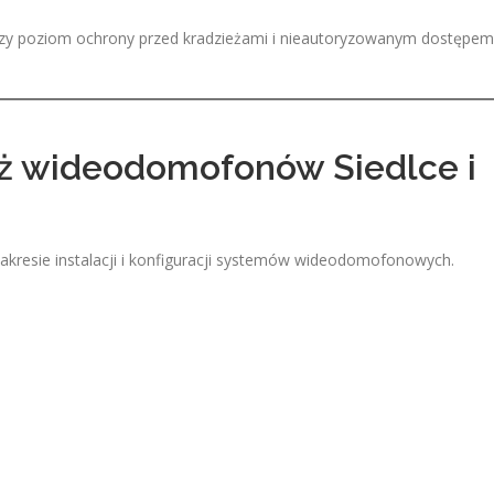
zy poziom ochrony przed kradzieżami i nieautoryzowanym dostępem
aż wideodomofonów Siedlce i
kresie instalacji i konfiguracji systemów wideodomofonowych.