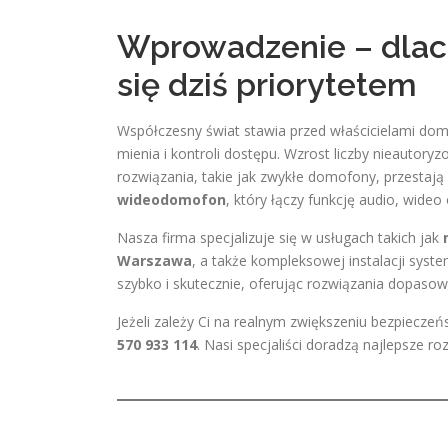
Wprowadzenie – dlac
się dziś priorytetem
Współczesny świat stawia przed właścicielami do
mienia i kontroli dostępu. Wzrost liczby nieautor
rozwiązania, takie jak zwykłe domofony, przestają
wideodomofon
, który łączy funkcję audio, wide
Nasza firma specjalizuje się w usługach takich jak
Warszawa
, a także kompleksowej instalacji syst
szybko i skutecznie, oferując rozwiązania dopasow
Jeżeli zależy Ci na realnym zwiększeniu bezpiecz
570 933 114
. Nasi specjaliści doradzą najlepsze r