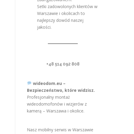
Setki zadowolonych klientów w
Warszawie i okolicach to
najlepszy dowód naszej
jakości.
+48 514 092 808
wideodom.eu –
Bezpieczeństwo, które widzisz.
Profesjonalny montaż
wideodomofonów i wizjerów z
kamerą – Warszawa i okolice.
Nasz mobilny serwis w Warszawie