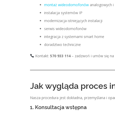
montaż wideodomofonów
analogowych i 
instalacja systemów IP
modernizacja istniejących instalacji
serwis wideodomofonów
integracja z systemami smart home
doradztwo techniczne
Kontakt:
570 933 114
– zadzwoń i umów się na 
Jak wygląda proces i
Nasza procedura jest dokładna, przemyślana i opar
1. Konsultacja wstępna