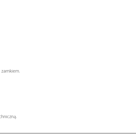
a zamkiem.
hniczną.