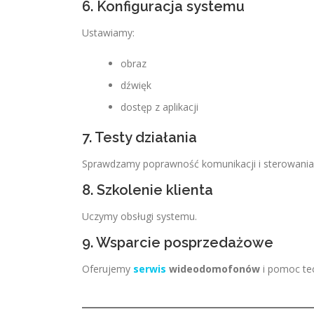
6. Konfiguracja systemu
Ustawiamy:
obraz
dźwięk
dostęp z aplikacji
7. Testy działania
Sprawdzamy poprawność komunikacji i sterowani
8. Szkolenie klienta
Uczymy obsługi systemu.
9. Wsparcie posprzedażowe
Oferujemy
serwis
wideodomofonów
i pomoc tec