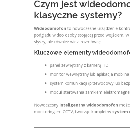
Czym jest wideodomof
klasyczne systemy?
Wideodomofon
to nowoczesne urządzenie kontro
podglądu wideo osoby stojącej przed wejściem. W 
słyszy, ale również widzi rozmówcę.
Kluczowe elementy wideodomof
panel zewnętrzny z kamerą HD
monitor wewnętrzny lub aplikacja mobilna
system komunikacji (przewodowy lub be
moduł sterowania zamkiem elektromagn
Nowoczesny
inteligentny wideodomofon
może 
monitoringiem CCTV, tworząc kompletny
system 