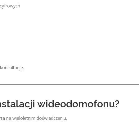
cyfrowych
konsultację.
nstalacji wideodomofonu?
ta na wieloletnim doświadczeniu.