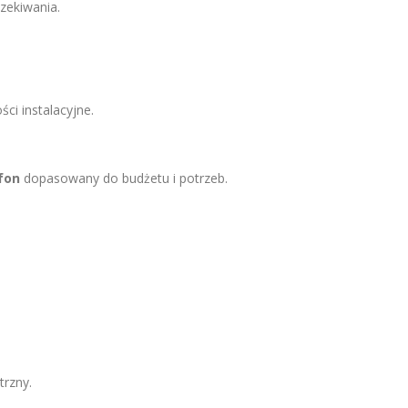
zekiwania.
ci instalacyjne.
fon
dopasowany do budżetu i potrzeb.
trzny.