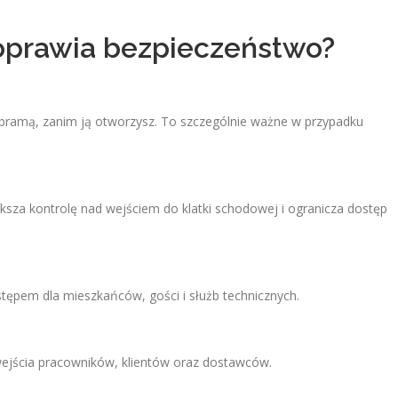
prawia bezpieczeństwo?
bramą, zanim ją otworzysz. To szczególnie ważne w przypadku
za kontrolę nad wejściem do klatki schodowej i ogranicza dostęp
ępem dla mieszkańców, gości i służb technicznych.
ejścia pracowników, klientów oraz dostawców.