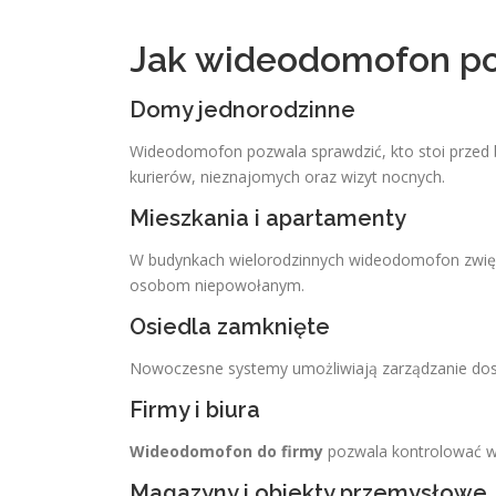
Jak wideodomofon po
Domy jednorodzinne
Wideodomofon pozwala sprawdzić, kto stoi przed 
kurierów, nieznajomych oraz wizyt nocnych.
Mieszkania i apartamenty
W budynkach wielorodzinnych wideodomofon zwięks
osobom niepowołanym.
Osiedla zamknięte
Nowoczesne systemy umożliwiają zarządzanie dost
Firmy i biura
Wideodomofon do firmy
pozwala kontrolować w
Magazyny i obiekty przemysłowe