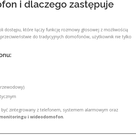
on i dlaczego zastępuje
li dostępu, które łączy funkcję rozmowy głosowej z możliwością
przeciwieństwie do tradycyjnych domofonów, użytkownik nie tylko
onu:
zprzewodowy)
etycznym
być zintegrowany z telefonem, systemem alarmowym oraz
monitoringu i wideodomofon
.