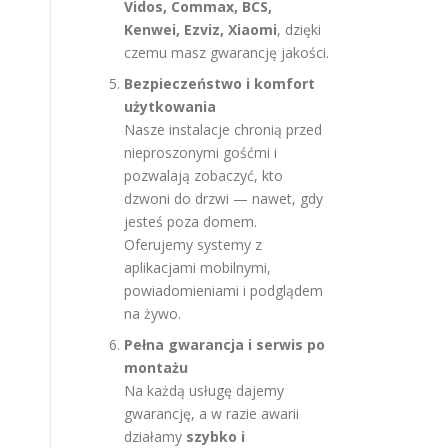
Vidos, Commax, BCS,
Kenwei, Ezviz, Xiaomi
, dzięki
czemu masz gwarancję jakości.
Bezpieczeństwo i komfort
użytkowania
Nasze instalacje chronią przed
nieproszonymi gośćmi i
pozwalają zobaczyć, kto
dzwoni do drzwi — nawet, gdy
jesteś poza domem.
Oferujemy systemy z
aplikacjami mobilnymi,
powiadomieniami i podglądem
na żywo.
Pełna gwarancja i serwis po
montażu
Na każdą usługę dajemy
gwarancję, a w razie awarii
działamy
szybko i