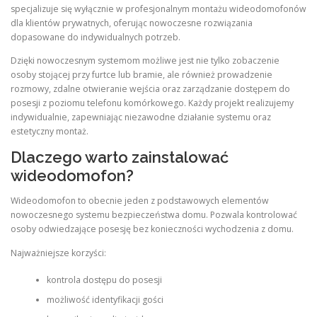
specjalizuje się wyłącznie w profesjonalnym montażu wideodomofonów
dla klientów prywatnych, oferując nowoczesne rozwiązania
dopasowane do indywidualnych potrzeb.
Dzięki nowoczesnym systemom możliwe jest nie tylko zobaczenie
osoby stojącej przy furtce lub bramie, ale również prowadzenie
rozmowy, zdalne otwieranie wejścia oraz zarządzanie dostępem do
posesji z poziomu telefonu komórkowego. Każdy projekt realizujemy
indywidualnie, zapewniając niezawodne działanie systemu oraz
estetyczny montaż.
Dlaczego warto zainstalować
wideodomofon?
Wideodomofon to obecnie jeden z podstawowych elementów
nowoczesnego systemu bezpieczeństwa domu. Pozwala kontrolować
osoby odwiedzające posesję bez konieczności wychodzenia z domu.
Najważniejsze korzyści:
kontrola dostępu do posesji
możliwość identyfikacji gości