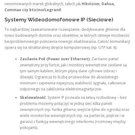
renomowanych marek globalnych, takich jak
Hikvision, Dahua,
Commax czy bticino/Legrand
.
Systemy Wideodomofonowe IP (Sieciowe)
To najbardziej zaawansowane rozwiązanie, dedykowane głównie dla
nowo budowanych domów oraz obiektów, w których istnieje możliwość
bezproblemowego położenia nowego okablowania. Całość komunikacji
opiera się na strukturalnej skrętce komputerowej (np. UTP kat. 6).
Zasilanie PoE (Power over Ethernet):
Zarówno panel
zewnętrzny przy furtce, jak i monitory wewnętrzne zasilane są
tym samym kablem, którym płyną dane cyfrowe (obraz i
dźwięk). Ogranicza to liczbę przewodów do absolutnego
minimum i zapewnia najwyższą stabilność sygnału, całkowicie
odpornego na zakłócenia elektromagnetyczne.
Skalowalność:
System IP pozwala na łatwą rozbudowę – bez
problemu możemy połączyć w jedną sieć kilka paneli
zewnętrznych (np. furtka główna, wejście tylne do ogrodu) oraz
wiele monitorów wewnętrznych (np. na parterze, piętrze i w
garażu) z funkcją wewnętrznego interkomu (rozmowy między
pokojami).