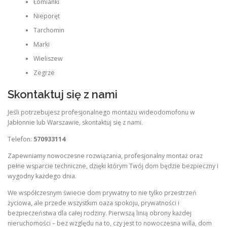
Łomianki
Nieporęt
Tarchomin
Marki
Wieliszew
Zegrze
Skontaktuj się z nami
Jeśli potrzebujesz profesjonalnego montażu wideodomofonu w
Jabłonnie lub Warszawie, skontaktuj się z nami.
Telefon:
570933114
Zapewniamy nowoczesne rozwiązania, profesjonalny montaż oraz
pełne wsparcie techniczne, dzięki którym Twój dom będzie bezpieczny i
wygodny każdego dnia.
We współczesnym świecie dom prywatny to nie tylko przestrzeń
życiowa, ale przede wszystkim oaza spokoju, prywatności i
bezpieczeństwa dla całej rodziny. Pierwszą linią obrony każdej
nieruchomości – bez względu na to, czy jest to nowoczesna willa, dom