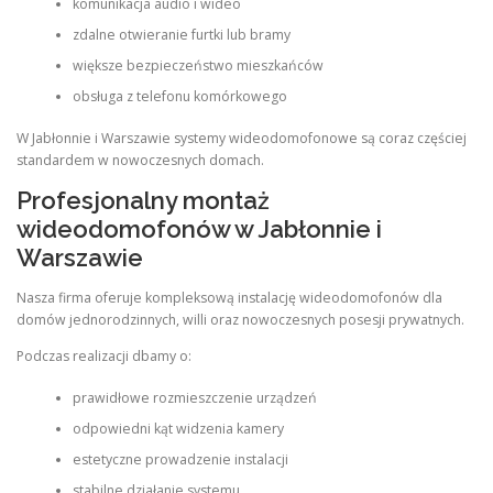
komunikacja audio i wideo
zdalne otwieranie furtki lub bramy
większe bezpieczeństwo mieszkańców
obsługa z telefonu komórkowego
W Jabłonnie i Warszawie systemy wideodomofonowe są coraz częściej
standardem w nowoczesnych domach.
Profesjonalny montaż
wideodomofonów w Jabłonnie i
Warszawie
Nasza firma oferuje kompleksową instalację wideodomofonów dla
domów jednorodzinnych, willi oraz nowoczesnych posesji prywatnych.
Podczas realizacji dbamy o:
prawidłowe rozmieszczenie urządzeń
odpowiedni kąt widzenia kamery
estetyczne prowadzenie instalacji
stabilne działanie systemu