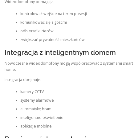
Wideodomofony pomagają:
kontrolować wejście na teren posesji
komunikować się z gośćmi
odbierać kurierów
zwiększać prywatność mieszkańców
Integracja z inteligentnym domem
Nowoczesne wideodomofony mogą współpracować z systemami smart
home.
Integracja obejmuje:
kamery CCTV
systemy alarmowe
automatykę bram
inteligentne oświetlenie
aplikacje mobilne