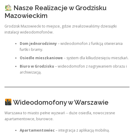
Nasze Realizacje w Grodzisku
Mazowieckim
Grodzisk Mazowiecki to miejsce, gdzie zrealizowaliśmy dziesiątki
instalacji wideodomofonów.
Dom jednorodzinny
– wideodomofon z funkcją otwierania
furtki i bramy.
Osiedle mieszkaniowe
– system dla kilkudziesięciu mieszkań.
Biuro w Grodzisku
– wideodomofon z nagrywaniem obrazu i
archiwizacją.
Wideodomofony w Warszawie
Warszawa to miasto pełne wyzwań – duże osiedla, nowoczesne
apartamentowce, biurowce.
Apartamentowiec
– integracja z aplikacją mobilną.