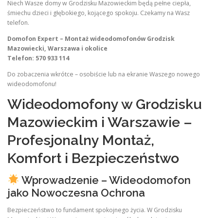
Niech Wasze domy w Grodzisku Mazowieckim będą pełne ciepła,
śmiechu dzieci i głębokiego, kojącego spokoju. Czekamy na Wasz
telefon.
Domofon Expert – Montaż wideodomofonów Grodzisk
Mazowiecki, Warszawa i okolice
Telefon: 570 933 114
Do zobaczenia wkrótce – osobiście lub na ekranie Waszego nowego
wideodomofonu!
Wideodomofony w Grodzisku
Mazowieckim i Warszawie –
Profesjonalny Montaż,
Komfort i Bezpieczeństwo
Wprowadzenie – Wideodomofon
jako Nowoczesna Ochrona
Bezpieczeństwo to fundament spokojnego życia. W Grodzisku