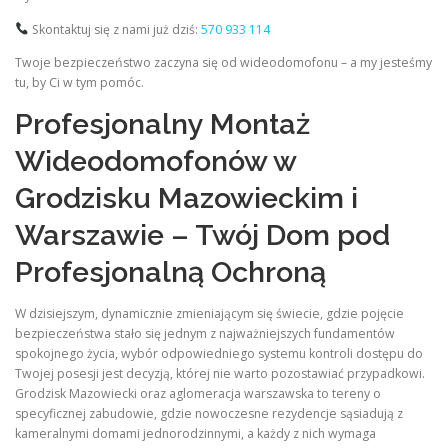
Skontaktuj się z nami już dziś:
570 933 114
Twoje bezpieczeństwo zaczyna się od wideodomofonu – a my jesteśmy
tu, by Ci w tym pomóc.
Profesjonalny Montaż
Wideodomofonów w
Grodzisku Mazowieckim i
Warszawie – Twój Dom pod
Profesjonalną Ochroną
W dzisiejszym, dynamicznie zmieniającym się świecie, gdzie pojęcie
bezpieczeństwa stało się jednym z najważniejszych fundamentów
spokojnego życia, wybór odpowiedniego systemu kontroli dostępu do
Twojej posesji jest decyzją, której nie warto pozostawiać przypadkowi.
Grodzisk Mazowiecki oraz aglomeracja warszawska to tereny o
specyficznej zabudowie, gdzie nowoczesne rezydencje sąsiadują z
kameralnymi domami jednorodzinnymi, a każdy z nich wymaga