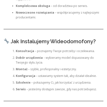
Kompleksowa obsługa
– od doradztwa po serwis.
Nowoczesne rozwiązania
– współpracujemy z najlepszymi
producentami.
Jak Instalujemy Wideodomofony?
Konsultacja
– poznajemy Twoje potrzeby i oczekiwania.
Dobór urządzenia
– wybieramy model dopasowany do
Twojego stylu życia.
Montaż
– szybki, profesjonalny i estetyczny.
Konfiguracja
– ustawiamy system tak, aby działał idealnie.
Szkolenie
– pokazujemy Ci, jak korzystać z urządzenia.
Serwis
– jesteśmy dostępni zawsze, gdy nas potrzebujesz.