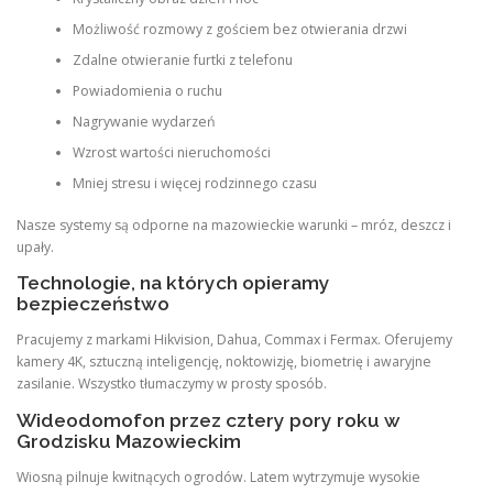
Możliwość rozmowy z gościem bez otwierania drzwi
Zdalne otwieranie furtki z telefonu
Powiadomienia o ruchu
Nagrywanie wydarzeń
Wzrost wartości nieruchomości
Mniej stresu i więcej rodzinnego czasu
Nasze systemy są odporne na mazowieckie warunki – mróz, deszcz i
upały.
Technologie, na których opieramy
bezpieczeństwo
Pracujemy z markami Hikvision, Dahua, Commax i Fermax. Oferujemy
kamery 4K, sztuczną inteligencję, noktowizję, biometrię i awaryjne
zasilanie. Wszystko tłumaczymy w prosty sposób.
Wideodomofon przez cztery pory roku w
Grodzisku Mazowieckim
Wiosną pilnuje kwitnących ogrodów. Latem wytrzymuje wysokie