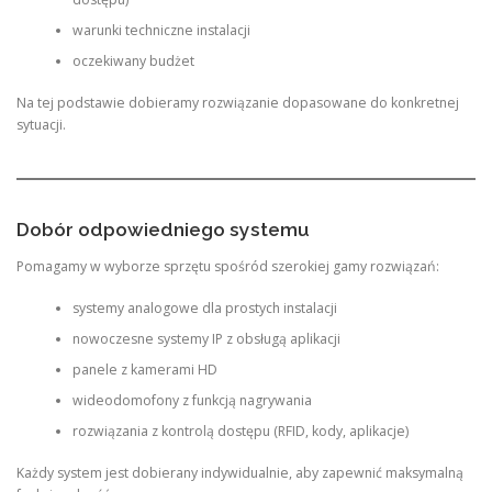
warunki techniczne instalacji
oczekiwany budżet
Na tej podstawie dobieramy rozwiązanie dopasowane do konkretnej
sytuacji.
Dobór odpowiedniego systemu
Pomagamy w wyborze sprzętu spośród szerokiej gamy rozwiązań:
systemy analogowe dla prostych instalacji
nowoczesne systemy IP z obsługą aplikacji
panele z kamerami HD
wideodomofony z funkcją nagrywania
rozwiązania z kontrolą dostępu (RFID, kody, aplikacje)
Każdy system jest dobierany indywidualnie, aby zapewnić maksymalną