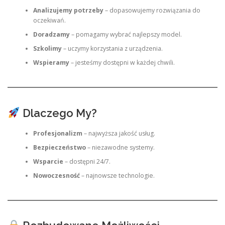
Analizujemy potrzeby
– dopasowujemy rozwiązania do
oczekiwań.
Doradzamy
– pomagamy wybrać najlepszy model.
Szkolimy
– uczymy korzystania z urządzenia.
Wspieramy
– jesteśmy dostępni w każdej chwili.
Dlaczego My?
Profesjonalizm
– najwyższa jakość usług.
Bezpieczeństwo
– niezawodne systemy.
Wsparcie
– dostępni 24/7.
Nowoczesność
– najnowsze technologie.