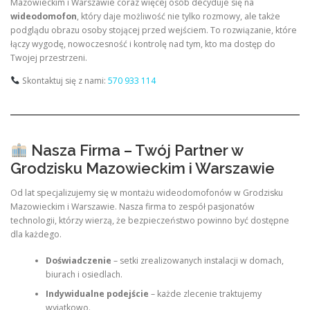
Mazowieckim i Warszawie coraz więcej osób decyduje się na
wideodomofon
, który daje możliwość nie tylko rozmowy, ale także
podglądu obrazu osoby stojącej przed wejściem. To rozwiązanie, które
łączy wygodę, nowoczesność i kontrolę nad tym, kto ma dostęp do
Twojej przestrzeni.
Skontaktuj się z nami:
570 933 114
Nasza Firma – Twój Partner w
Grodzisku Mazowieckim i Warszawie
Od lat specjalizujemy się w montażu wideodomofonów w Grodzisku
Mazowieckim i Warszawie. Nasza firma to zespół pasjonatów
technologii, którzy wierzą, że bezpieczeństwo powinno być dostępne
dla każdego.
Doświadczenie
– setki zrealizowanych instalacji w domach,
biurach i osiedlach.
Indywidualne podejście
– każde zlecenie traktujemy
wyjątkowo.