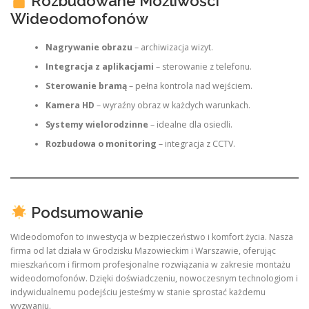
Rozbudowane Możliwości
Wideodomofonów
Nagrywanie obrazu
– archiwizacja wizyt.
Integracja z aplikacjami
– sterowanie z telefonu.
Sterowanie bramą
– pełna kontrola nad wejściem.
Kamera HD
– wyraźny obraz w każdych warunkach.
Systemy wielorodzinne
– idealne dla osiedli.
Rozbudowa o monitoring
– integracja z CCTV.
Podsumowanie
Wideodomofon to inwestycja w bezpieczeństwo i komfort życia. Nasza
firma od lat działa w Grodzisku Mazowieckim i Warszawie, oferując
mieszkańcom i firmom profesjonalne rozwiązania w zakresie montażu
wideodomofonów. Dzięki doświadczeniu, nowoczesnym technologiom i
indywidualnemu podejściu jesteśmy w stanie sprostać każdemu
wyzwaniu.