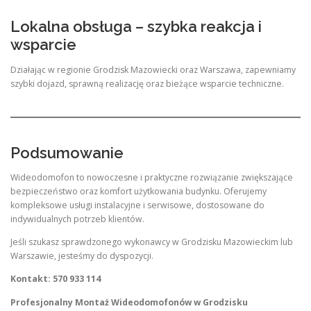
Lokalna obsługa – szybka reakcja i
wsparcie
Działając w regionie Grodzisk Mazowiecki oraz Warszawa, zapewniamy
szybki dojazd, sprawną realizację oraz bieżące wsparcie techniczne.
Podsumowanie
Wideodomofon to nowoczesne i praktyczne rozwiązanie zwiększające
bezpieczeństwo oraz komfort użytkowania budynku. Oferujemy
kompleksowe usługi instalacyjne i serwisowe, dostosowane do
indywidualnych potrzeb klientów.
Jeśli szukasz sprawdzonego wykonawcy w Grodzisku Mazowieckim lub
Warszawie, jesteśmy do dyspozycji.
Kontakt: 570 933 114
Profesjonalny Montaż Wideodomofonów w Grodzisku