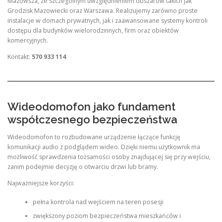
Mazowsza, ze szczególnym uwzględnieniem obszarów takich jak
Grodzisk Mazowiecki oraz Warszawa. Realizujemy zarówno proste
instalacje w domach prywatnych, jak i zaawansowane systemy kontroli
dostępu dla budynków wielorodzinnych, firm oraz obiektów
komercyjnych.
Kontakt:
570 933 114
Wideodomofon jako fundament
współczesnego bezpieczeństwa
Wideodomofon to rozbudowane urządzenie łączące funkcję
komunikacji audio z podglądem wideo. Dzięki niemu użytkownik ma
możliwość sprawdzenia tożsamości osoby znajdującej się przy wejściu,
zanim podejmie decyzję o otwarciu drzwi lub bramy.
Najważniejsze korzyści:
pełna kontrola nad wejściem na teren posesji
zwiększony poziom bezpieczeństwa mieszkańców i