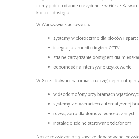
domy jednorodzinne i rezydencje w Górze Kalwarii
kontroli dostępu.
W Warszawie kluczowe są:
systemy wielorodzinne dla bloków i apa
integracja z monitoringiem CCTV
zdalne zarządzanie dostępem dla mieszka
odporność na intensywne użytkowanie
W Górze Kalwarii natomiast najczęściej montujemy
wideodomofony przy bramach wjazdowych
systemy z otwieraniem automatycznej br
rozwiązania dla domów jednorodzinnych
instalacje zdalne sterowane telefonem
Nasze rozwiązania są zawsze dopasowane indywidu