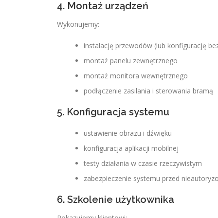
4. Montaż urządzeń
Wykonujemy:
instalację przewodów (lub konfigurację 
montaż panelu zewnętrznego
montaż monitora wewnętrznego
podłączenie zasilania i sterowania bramą
5. Konfiguracja systemu
ustawienie obrazu i dźwięku
konfiguracja aplikacji mobilnej
testy działania w czasie rzeczywistym
zabezpieczenie systemu przed nieautor
6. Szkolenie użytkownika
Pokazujemy klientowi: