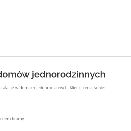
domów jednorodzinnych
stalacje w domach jednorodzinnych. Klienci cenią sobie:
arciem bramy