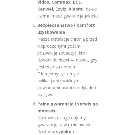
Vidos, Commax, BCS,
Kenwei, Ezviz, Xiaomi
, dzięki
czemu masz gwarancję jakości.
Bezpieczeństwo i komfort
użytkowania
Nasze instalacje chronią przed
nieproszonymi gośćmi i
pozwalają zobaczyć, kto
dzwoni do drzwi — nawet, gdy
jesteś poza domem.
Oferujemy systemy z
aplikacjami mobilnymi,
powiadomieniami i podglądem
na żywo.
Pełna gwarancja i serwis po
montażu
Na każdą usługę dajemy
gwarancję, a w razie awarii
działamy
szybko i