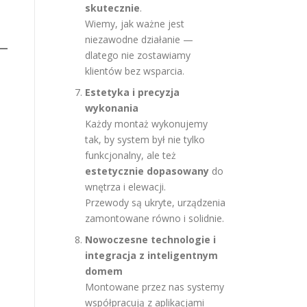
skutecznie
.
Wiemy, jak ważne jest
niezawodne działanie —
dlatego nie zostawiamy
klientów bez wsparcia.
Estetyka i precyzja
wykonania
Każdy montaż wykonujemy
tak, by system był nie tylko
funkcjonalny, ale też
estetycznie dopasowany
do
wnętrza i elewacji.
Przewody są ukryte, urządzenia
zamontowane równo i solidnie.
Nowoczesne technologie i
integracja z inteligentnym
domem
Montowane przez nas systemy
współpracują z aplikacjami