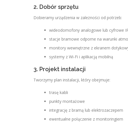
2. Dobór sprzętu
Dobieramy urządzenia w zależności od potrzeb:
wideodomofony analogowe lub cyfrowe I
stacje bramowe odporne na warunki atmo
monitory wewnętrzne z ekranem dotyko
systemy z Wi-Fi i aplikacją mobilną
3. Projekt instalacji
Tworzymy plan instalacji, który obejmuje:
trasę kabli
punkty montażowe
integrację z bramą lub elektrozaczepem
ewentualne połączenie z monitoringiem