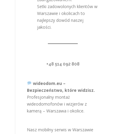
Setki zadowolonych klientów w
Warszawie i okolicach to
najlepszy dowód naszej
jakości.
+48 514 092 808
wideodom.eu –
Bezpieczeństwo, które widzisz.
Profesjonalny montaż
wideodomofonów i wizjerów z
kamerą – Warszawa i okolice.
Nasz mobilny serwis w Warszawie