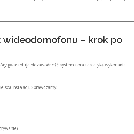
ż wideodomofonu – krok po
który gwarantuje niezawodność systemu oraz estetykę wykonania.
jsca instalacji. Sprawdzamy:
agrywanie)