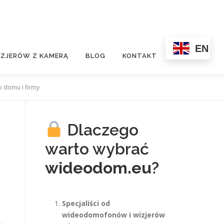
EN
ZJERÓW Z KAMERĄ
BLOG
KONTAKT
 domu i firmy
Dlaczego
warto wybrać
wideodom.eu
?
Specjaliści od
wideodomofonów i wizjerów