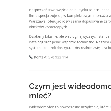
Bezpieczeństwo wejścia do budynku to dziś jeden
firma specjalizuje się w kompleksowym montażu w
Warszawa, oferując rozwiązania dopasowane zarów
obiektów komercyjnych.
Działamy lokalnie, ale według najwyższych standa
instalacji oraz pełne wsparcie techniczne. Naszym
systemu kontroli dostępu, który realnie zwiększa
Kontakt: 570 933 114
Czym jest wideodomof
mieć?
Wideodomofon to nowoczesne urządzenie, które łą