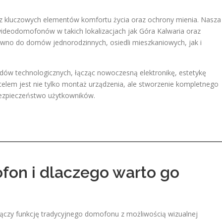
 z kluczowych elementów komfortu życia oraz ochrony mienia. Nasza
ideodomofonów w takich lokalizacjach jak Góra Kalwaria oraz
no do domów jednorodzinnych, osiedli mieszkaniowych, jak i
rdów technologicznych, łącząc nowoczesną elektronikę, estetykę
 celem jest nie tylko montaż urządzenia, ale stworzenie kompletnego
 bezpieczeństwo użytkowników.
on i dlaczego warto go
czy funkcję tradycyjnego domofonu z możliwością wizualnej