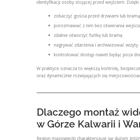
identyfikacji osoby stojącej przed wejściem. Dzi
zobaczyć gościa przed drzwiami lub bram
porozmawiać z nim bez otwierania wejści
zdalnie otworzyć furtkę lub bramę
nagrywać zdarzenia i archiwizować wizyty
kontrolować dostęp nawet będąc poza dom
W praktyce oznacza to większą kontrolę, bezpiecz
oraz dynamicznie rozwijających się miejscowościac
Dlaczego montaż wid
w Górze Kalwarii i Wa
Region mazowiecki charakteryzuje się dużym zró