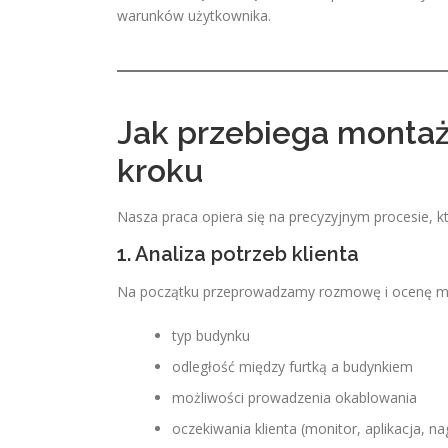
warunków użytkownika.
Jak przebiega monta
kroku
Nasza praca opiera się na precyzyjnym procesie, 
1. Analiza potrzeb klienta
Na początku przeprowadzamy rozmowę i ocenę mie
typ budynku
odległość między furtką a budynkiem
możliwości prowadzenia okablowania
oczekiwania klienta (monitor, aplikacja, n