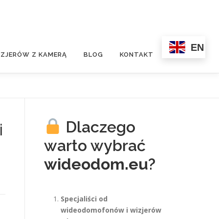
EN
ZJERÓW Z KAMERĄ
BLOG
KONTAKT
Dlaczego
i
warto wybrać
wideodom.eu
?
Specjaliści od
wideodomofonów i wizjerów