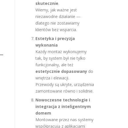
skutecznie
.
Wiemy, jak ważne jest
niezawodne działanie —
dlatego nie zostawiamy
klientów bez wsparcia.
Estetyka i precyzja
wykonania
Każdy montaż wykonujemy
tak, by system był nie tylko
funkcjonalny, ale też
estetycznie dopasowany
do
wnętrza i elewacji.
Przewody są ukryte, urządzenia
zamontowane równo i solidnie.
Nowoczesne technologie i
integracja z inteligentnym
domem
Montowane przez nas systemy
współpracują z aplikacjami