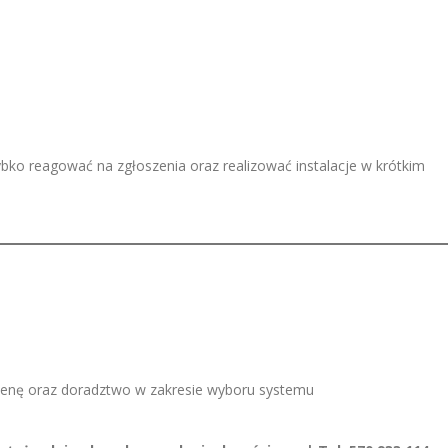
bko reagować na zgłoszenia oraz realizować instalacje w krótkim
ycenę oraz doradztwo w zakresie wyboru systemu