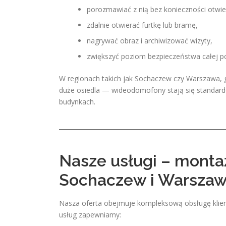
porozmawiać z nią bez konieczności otwie
zdalnie otwierać furtkę lub bramę,
nagrywać obraz i archiwizować wizyty,
zwiększyć poziom bezpieczeństwa całej po
W regionach takich jak Sochaczew czy Warszawa,
duże osiedla — wideodomofony stają się standar
budynkach.
Nasze usługi – mont
Sochaczew i Warsza
Nasza oferta obejmuje kompleksową obsługę klien
usług zapewniamy: