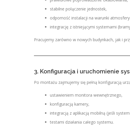
stabilne połączenie jednostek,
odporność instalacji na warunki atmosfery
integrację z istniejącymi systemami (bramy
Pracujemy zarówno w nowych budynkach, jak i przy m
3. Konfiguracja i uruchomienie s
Po montażu zajmujemy się pełną konfiguracją urzą
ustawieniem monitora wewnętrznego,
konfiguracją kamery,
integracją z aplikacją mobilną (jeśli system
testami działania całego systemu.