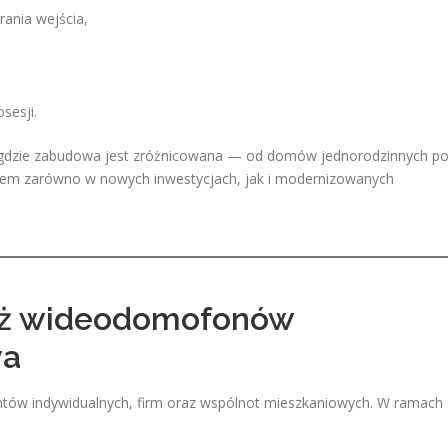
rania wejścia,
sesji.
 gdzie zabudowa jest zróżnicowana — od domów jednorodzinnych p
dem zarówno w nowych inwestycjach, jak i modernizowanych
aż wideodomofonów
wa
tów indywidualnych, firm oraz wspólnot mieszkaniowych. W ramach