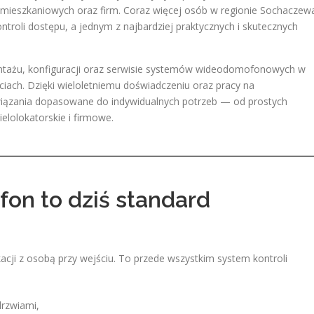
 mieszkaniowych oraz firm. Coraz więcej osób w regionie Sochaczewa
roli dostępu, a jednym z najbardziej praktycznych i skutecznych
ntażu, konfiguracji oraz serwisie systemów wideodomofonowych w
iach. Dzięki wieloletniemu doświadczeniu oraz pracy na
ązania dopasowane do indywidualnych potrzeb — od prostych
lolokatorskie i firmowe.
on to dziś standard
cji z osobą przy wejściu. To przede wszystkim system kontroli
drzwiami,