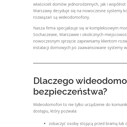
właścicieli domów jednorodzinnych, jak i wspólnot
Warszawy decyduje się na nowoczesne systemy kont
rozwiązań są wideodomofony.
Nasza firma specjalizuje się w kompleksowym mo
Sochaczewie, Warszawie i okolicznych miejscowośc
nowoczesnym sprzęcie zapewniamy klientom rozwi
instalacji domowych po zaawansowane systemy wie
Dlaczego wideodomof
bezpieczeństwa?
Wideodomofon to nie tylko urządzenie do komunika
dostępu, który pozwala:
zobaczyć osobę stojącą przed bramą lub 