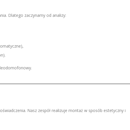
ia. Dlatego zaczynamy od analizy:
tomatyczne),
n).
ideodomofonowy.
świadczenia. Nasz zespół realizuje montaż w sposób estetyczny i