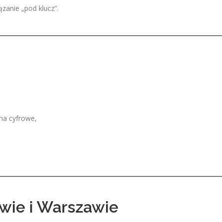
zanie „pod klucz”.
na cyfrowe,
wie i Warszawie