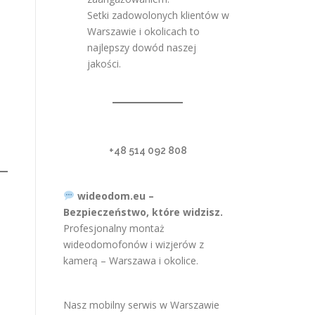
Setki zadowolonych klientów w
Warszawie i okolicach to
najlepszy dowód naszej
jakości.
+48 514 092 808
wideodom.eu –
Bezpieczeństwo, które widzisz.
Profesjonalny montaż
wideodomofonów i wizjerów z
kamerą – Warszawa i okolice.
Nasz mobilny serwis w Warszawie