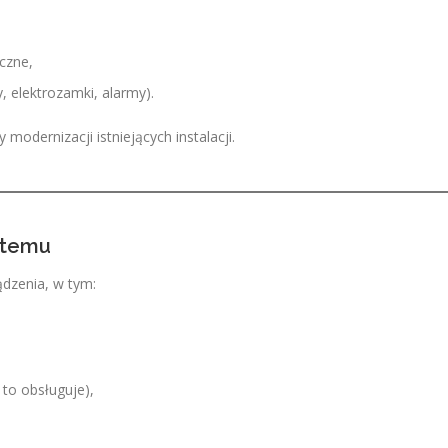
czne,
, elektrozamki, alarmy).
odernizacji istniejących instalacji.
ystemu
dzenia, w tym:
 to obsługuje),