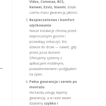
Vidos, Commax, BCS,
Kenwei, Ezviz, Xiaomi
, dzięki
czemu masz gwarancję jakości.
Bezpieczeństwo i komfort
użytkowania
Nasze instalacje chronią przed
nieproszonymi gośćmi i
pozwalają zobaczyć, kto
dzwoni do drzwi — nawet, gdy
jesteś poza domem.
Oferujemy systemy z
aplikacjami mobilnymi,
powiadomieniami i podglądem
na żywo.
Pełna gwarancja i serwis po
montażu
Na każdą usługę dajemy
gwarancję, a w razie awarii
działamy
szybko i