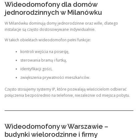
Wideodomofony dla domów
jednorodzinnych w Milanówku
W Milanówku dominują domy jednorodzinne oraz wille, dlatego
instalacje są często dostosowywane indywidualnie.
W takich obiektach wideodomofon pełni funkcje:
kontroli wejścia na posesję,
sterowania bramą i furtką,
identyfikacji gości,
zwiększenia prywatności mieszkańców.
Często stosujemy systemy IP, które pozwalają właścicielom odbierać
połączenia bezpośrednio na telefonie, niezależnie od miejsca pobytu.
Wideodomofony w Warszawie –
budynki wielorodzinne i firmy