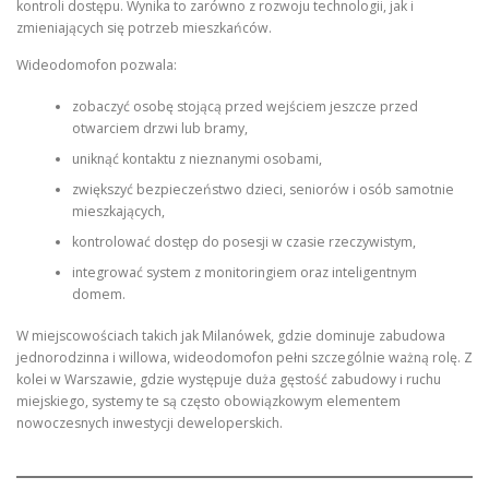
kontroli dostępu. Wynika to zarówno z rozwoju technologii, jak i
zmieniających się potrzeb mieszkańców.
Wideodomofon pozwala:
zobaczyć osobę stojącą przed wejściem jeszcze przed
otwarciem drzwi lub bramy,
uniknąć kontaktu z nieznanymi osobami,
zwiększyć bezpieczeństwo dzieci, seniorów i osób samotnie
mieszkających,
kontrolować dostęp do posesji w czasie rzeczywistym,
integrować system z monitoringiem oraz inteligentnym
domem.
W miejscowościach takich jak Milanówek, gdzie dominuje zabudowa
jednorodzinna i willowa, wideodomofon pełni szczególnie ważną rolę. Z
kolei w Warszawie, gdzie występuje duża gęstość zabudowy i ruchu
miejskiego, systemy te są często obowiązkowym elementem
nowoczesnych inwestycji deweloperskich.