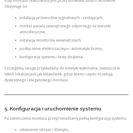
Etap montażu realizowany jest przez doświadczonych techników.
Obejmuje on:
instalację przewodów sygnałowych i zasilających,
montaż panelu zewnętrznego odpornego na warunki
atmosferyczne,
instalację monitorów wewnętrznych,
podłączenie elektrozaczepu i automatyki bramy,
konfigurację systemu i testy działania.
Szczególną uwagę przykładamy do estetyki wykonania, zwłaszcza w
takich lokalizacjach jak Milanówek, gdzie klienci często oczekują
dyskretnego i eleganckiego montażu.
5. Konfiguracja i uruchomienie systemu
Po zakończeniu montażu przeprowadzamy pełną konfigurację systemu:
ustawienie obrazu i dźwięku,