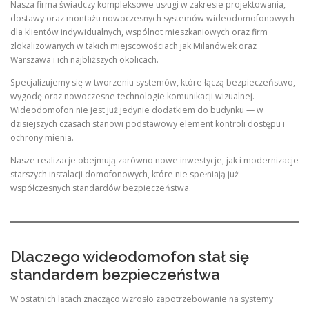
Nasza firma świadczy kompleksowe usługi w zakresie projektowania,
dostawy oraz montażu nowoczesnych systemów wideodomofonowych
dla klientów indywidualnych, wspólnot mieszkaniowych oraz firm
zlokalizowanych w takich miejscowościach jak Milanówek oraz
Warszawa i ich najbliższych okolicach.
Specjalizujemy się w tworzeniu systemów, które łączą bezpieczeństwo,
wygodę oraz nowoczesne technologie komunikacji wizualnej.
Wideodomofon nie jest już jedynie dodatkiem do budynku — w
dzisiejszych czasach stanowi podstawowy element kontroli dostępu i
ochrony mienia.
Nasze realizacje obejmują zarówno nowe inwestycje, jak i modernizacje
starszych instalacji domofonowych, które nie spełniają już
współczesnych standardów bezpieczeństwa.
Dlaczego wideodomofon stał się
standardem bezpieczeństwa
W ostatnich latach znacząco wzrosło zapotrzebowanie na systemy