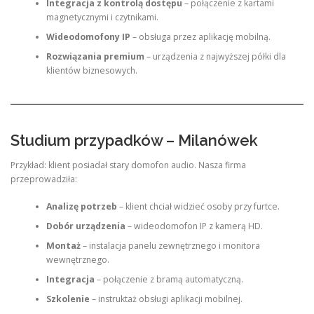
Integracja z kontrolą dostępu
– połączenie z kartami
magnetycznymi i czytnikami.
Wideodomofony IP
– obsługa przez aplikację mobilną.
Rozwiązania premium
– urządzenia z najwyższej półki dla
klientów biznesowych.
Studium przypadków – Milanówek
Przykład: klient posiadał stary domofon audio. Nasza firma
przeprowadziła:
Analizę potrzeb
– klient chciał widzieć osoby przy furtce.
Dobór urządzenia
– wideodomofon IP z kamerą HD.
Montaż
– instalacja panelu zewnętrznego i monitora
wewnętrznego.
Integracja
– połączenie z bramą automatyczną.
Szkolenie
– instruktaż obsługi aplikacji mobilnej.