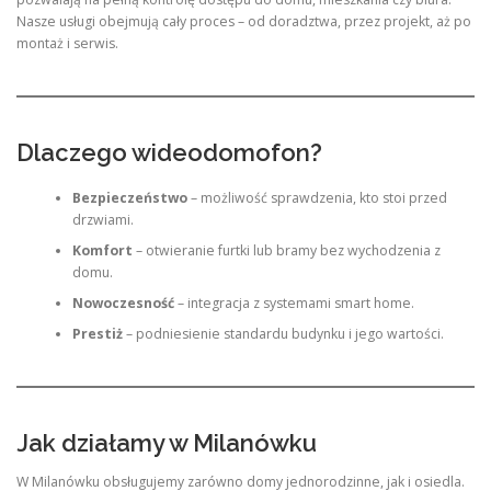
Nasze usługi obejmują cały proces – od doradztwa, przez projekt, aż po
montaż i serwis.
Dlaczego wideodomofon?
Bezpieczeństwo
– możliwość sprawdzenia, kto stoi przed
drzwiami.
Komfort
– otwieranie furtki lub bramy bez wychodzenia z
domu.
Nowoczesność
– integracja z systemami smart home.
Prestiż
– podniesienie standardu budynku i jego wartości.
Jak działamy w Milanówku
W Milanówku obsługujemy zarówno domy jednorodzinne, jak i osiedla.