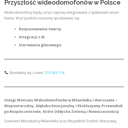
Przyszłość wideodomofonów w Polsce
Wideodomofony będą coraz częściej integrowane z systemami smart
home. W przyszłości możemy spodziewać się:
Rozpoznawania twarzy
.
Integracji z AI
.
Sterowania głosowego
.
Skontaktuj się z nami:
570 933 114
Usługi Montażu Wideodomofonów w Milanówku i Warszawie –
Niepowtarzalny, Głęboko Emocjonalny i Ekskluzywny Przewodnik
po Bezpieczeństwie, Które Oddycha Zielenią i Nowoczesnością
Szanowni Mieszkańcy Milanówka oraz Wszystkich Dzielnic Warszawy,