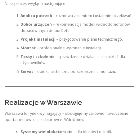
Nasz proces wygląda następująco:
Analiza potrzeb
– rozmowa z klientem i ustalenie oczekiwań.
Dobór urządzeń
– rekomendacja modeli wideodomofonów
dopasowanych do budżetu.
Projekt instalacji
– przygotowanie planu technicznego.
Montaż
– profesjonalne wykonanie instalacji.
Testy i szkolenie
– sprawdzenie działania i instruktaż dla
użytkowników.
Serwis
– opieka techniczna po zakończeniu montażu.
Realizacje w Warszawie
Warszawa to rynek wymagający – obsługujemy zarówno nowoczesne
apartamentowce, jak i biurowce. Wdrażamy:
Systemy wielolokatorskie
– dla bloków i osiedli.