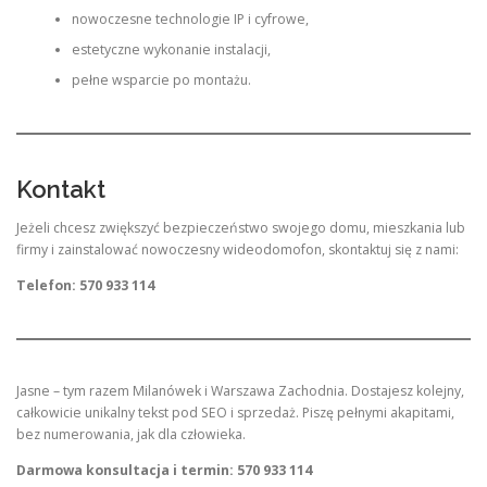
nowoczesne technologie IP i cyfrowe,
estetyczne wykonanie instalacji,
pełne wsparcie po montażu.
Kontakt
Jeżeli chcesz zwiększyć bezpieczeństwo swojego domu, mieszkania lub
firmy i zainstalować nowoczesny wideodomofon, skontaktuj się z nami:
Telefon: 570 933 114
Jasne – tym razem Milanówek i Warszawa Zachodnia. Dostajesz kolejny,
całkowicie unikalny tekst pod SEO i sprzedaż. Piszę pełnymi akapitami,
bez numerowania, jak dla człowieka.
Darmowa konsultacja i termin: 570 933 114