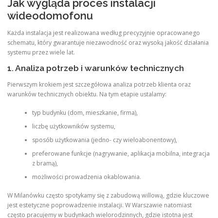
Jak wygląda proces instalacji
wideodomofonu
Każda instalacja jest realizowana według precyzyjnie opracowanego
schematu, który gwarantuje niezawodność oraz wysoką jakość działania
systemu przez wiele lat.
1. Analiza potrzeb i warunków technicznych
Pierwszym krokiem jest szczegółowa analiza potrzeb klienta oraz
warunków technicznych obiektu. Na tym etapie ustalamy:
typ budynku (dom, mieszkanie, firma),
liczbę użytkowników systemu,
sposób użytkowania (jedno- czy wieloabonentowy),
preferowane funkcje (nagrywanie, aplikacja mobilna, integracja
z bramą),
możliwości prowadzenia okablowania.
W Milanówku często spotykamy się z zabudową willową, gdzie kluczowe
jest estetyczne poprowadzenie instalacji. W Warszawie natomiast
często pracujemy w budynkach wielorodzinnych, gdzie istotna jest