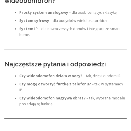
wideodomofon?
Prosty system analogowy
– dla osób ceniących klasykę.
System cyfrowy
– dla budynków wielolokatorskich.
System IP
– dla nowoczesnych domów i integracji ze smart
home.
Najczęstsze pytania i odpowiedzi
Czy wideodomofon działa w nocy?
– tak, dzięki diodom IR.
Czy mogę otworzyć furtkę z telefonu?
– tak, w systemach
IP.
Czy wideodomofon nagrywa obraz?
– tak, wybrane modele
posiadają tę funkcję.