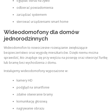
oglądać obraz na żywo
odbierać powiadomienia
zarządzać systemem
sterować urządzeniami smart home
Wideodomofony dla domów
jednorodzinnych
Wideodomofon to nowoczesne rozwiązanie zwiększające
bezpieczeństwo oraz wygodę mieszkańców. Dzięki niemu można
sprawdzić, kto znajduje się przy wejściu na posesję oraz otworzyć furtkę
lub bramę bez wychodzenia z domu.
Instalujemy wideodomofony wyposażone w:
kamery HD
podgląd na smartfonie
zdalne otwieranie bramy
komunikację głosową
nagrywanie obrazu