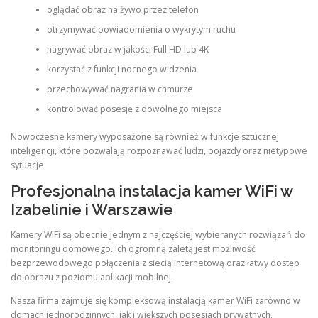
oglądać obraz na żywo przez telefon
otrzymywać powiadomienia o wykrytym ruchu
nagrywać obraz w jakości Full HD lub 4K
korzystać z funkcji nocnego widzenia
przechowywać nagrania w chmurze
kontrolować posesję z dowolnego miejsca
Nowoczesne kamery wyposażone są również w funkcje sztucznej
inteligencji, które pozwalają rozpoznawać ludzi, pojazdy oraz nietypowe
sytuacje.
Profesjonalna instalacja kamer WiFi w
Izabelinie i Warszawie
Kamery WiFi są obecnie jednym z najczęściej wybieranych rozwiązań do
monitoringu domowego. Ich ogromną zaletą jest możliwość
bezprzewodowego połączenia z siecią internetową oraz łatwy dostęp
do obrazu z poziomu aplikacji mobilnej.
Nasza firma zajmuje się kompleksową instalacją kamer WiFi zarówno w
domach jednorodzinnych, jak i większych posesjach prywatnych.