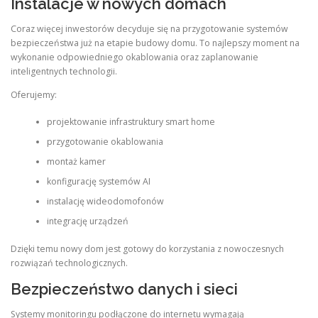
Instalacje w nowych domach
Coraz więcej inwestorów decyduje się na przygotowanie systemów
bezpieczeństwa już na etapie budowy domu. To najlepszy moment na
wykonanie odpowiedniego okablowania oraz zaplanowanie
inteligentnych technologii.
Oferujemy:
projektowanie infrastruktury smart home
przygotowanie okablowania
montaż kamer
konfigurację systemów AI
instalację wideodomofonów
integrację urządzeń
Dzięki temu nowy dom jest gotowy do korzystania z nowoczesnych
rozwiązań technologicznych.
Bezpieczeństwo danych i sieci
Systemy monitoringu podłączone do internetu wymagają