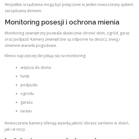
Wszystkie urządzenia mogą być połączone w jeden nowoczesny system
zarządzania domem.
Monitoring posesji i ochrona mienia
Monitoring zewnętrzny pozwala skutecznie chronić dom, ogród, garaż
oraz podjazd. Kamery zewnętrzne są odporne na deszcz, śnieg i
zmienne warunki pogodowe.
Klienci najczęściej decydują się na monitoring:
wejścia do domu
furtki
podjazdu
ogrodu
garażu
tarasu
Nowoczesne kamery oferują wysoką jakość obrazu zarówno w dzień,
jak i w nocy.