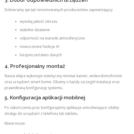
3. Dobór odpowiednich urządzeń
Dobieramy sprzęt renomowanych producentów zapewniający:
wysoką jakość obrazu
stabilne działanie
odporność na warunki atmosferyczne
nowoczesne funkcje AI
bezpieczeństwo danych
4. Profesjonalny montaż
Nasza ekipa wykonuje estetyczny montaż kamer, wideodomofonów
oraz urządzeń smart home. Dbamy o każdy szczegół instalacji oraz
prawidłową konfigurację systemu.
5. Konfiguracja aplikacji mobilnej
Po zakończeniu prac konfigurujemy aplikacje umożliwiające zdalny
dostęp do urządzeń z telefonu lub tabletu.
Klient może: