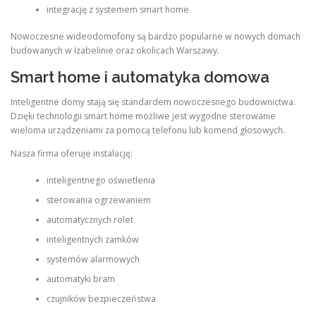
integrację z systemem smart home
Nowoczesne wideodomofony są bardzo popularne w nowych domach
budowanych w Izabelinie oraz okolicach Warszawy.
Smart home i automatyka domowa
Inteligentne domy stają się standardem nowoczesnego budownictwa.
Dzięki technologii smart home możliwe jest wygodne sterowanie
wieloma urządzeniami za pomocą telefonu lub komend głosowych.
Nasza firma oferuje instalację:
inteligentnego oświetlenia
sterowania ogrzewaniem
automatycznych rolet
inteligentnych zamków
systemów alarmowych
automatyki bram
czujników bezpieczeństwa