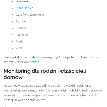
Łomianki
Stare Babice
Ożarów Mazowiecki
Bemowo
Bielany
Piaseczno
Marki
Ząbki
Dzięki lokalnemu działaniu możemy szybko dojechać do klientów oraz
zapewnić sprawny
serwis
.
Monitoring dla rodzin i właścicieli
domów
Nasze rozwiązania są szczególnie popularne wśród rodzin oraz
właścicieli nowoczesnych domów jednorodzinnych. Monitoring pozwala
zwiększyć poczucie bezpieczeństwa oraz kontrolować sytuację wokół
posesji nawet podczas wyjazdu.