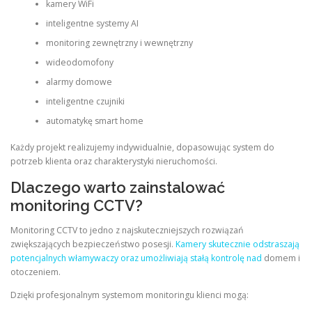
kamery WiFi
inteligentne systemy AI
monitoring zewnętrzny i wewnętrzny
wideodomofony
alarmy domowe
inteligentne czujniki
automatykę smart home
Każdy projekt realizujemy indywidualnie, dopasowując system do
potrzeb klienta oraz charakterystyki nieruchomości.
Dlaczego warto zainstalować
monitoring CCTV?
Monitoring CCTV to jedno z najskuteczniejszych rozwiązań
zwiększających bezpieczeństwo posesji.
Kamery skutecznie odstraszają
potencjalnych włamywaczy oraz umożliwiają stałą kontrolę nad
domem i
otoczeniem.
Dzięki profesjonalnym systemom monitoringu klienci mogą: