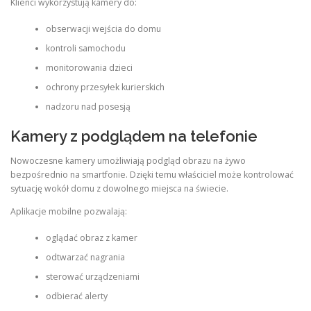
Klienci wykorzystują kamery do:
obserwacji wejścia do domu
kontroli samochodu
monitorowania dzieci
ochrony przesyłek kurierskich
nadzoru nad posesją
Kamery z podglądem na telefonie
Nowoczesne kamery umożliwiają podgląd obrazu na żywo
bezpośrednio na smartfonie. Dzięki temu właściciel może kontrolować
sytuację wokół domu z dowolnego miejsca na świecie.
Aplikacje mobilne pozwalają:
oglądać obraz z kamer
odtwarzać nagrania
sterować urządzeniami
odbierać alerty