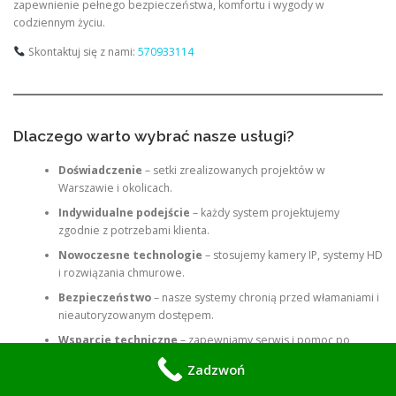
zapewnienie pełnego bezpieczeństwa, komfortu i wygody w
codziennym życiu.
Skontaktuj się z nami:
570933114
Dlaczego warto wybrać nasze usługi?
Doświadczenie
– setki zrealizowanych projektów w
Warszawie i okolicach.
Indywidualne podejście
– każdy system projektujemy
zgodnie z potrzebami klienta.
Nowoczesne technologie
– stosujemy kamery IP, systemy HD
i rozwiązania chmurowe.
Bezpieczeństwo
– nasze systemy chronią przed włamaniami i
nieautoryzowanym dostępem.
Wsparcie techniczne
– zapewniamy serwis i pomoc po
instalacji.
Zadzwoń