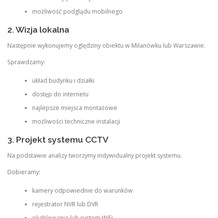
możliwość podglądu mobilnego
2. Wizja lokalna
Następnie wykonujemy oględziny obiektu w Milanówku lub Warszawie.
Sprawdzamy:
układ budynku i działki
dostęp do internetu
najlepsze miejsca montażowe
możliwości techniczne instalacji
3. Projekt systemu CCTV
Na podstawie analizy tworzymy indywidualny projekt systemu.
Dobieramy:
kamery odpowiednie do warunków
rejestrator NVR lub DVR
okablowanie lub system WiFi