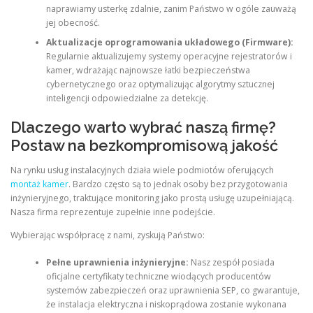
naprawiamy usterkę zdalnie, zanim Państwo w ogóle zauważą
jej obecność.
Aktualizacje oprogramowania układowego (Firmware):
Regularnie aktualizujemy systemy operacyjne rejestratorów i
kamer, wdrażając najnowsze łatki bezpieczeństwa
cybernetycznego oraz optymalizując algorytmy sztucznej
inteligencji odpowiedzialne za detekcję.
Dlaczego warto wybrać naszą firmę?
Postaw na bezkompromisową jakość
Na rynku usług instalacyjnych działa wiele podmiotów oferujących
montaż kamer
. Bardzo często są to jednak osoby bez przygotowania
inżynieryjnego, traktujące monitoring jako prostą usługę uzupełniającą.
Nasza firma reprezentuje zupełnie inne podejście.
Wybierając współpracę z nami, zyskują Państwo:
Pełne uprawnienia inżynieryjne:
Nasz zespół posiada
oficjalne certyfikaty techniczne wiodących producentów
systemów zabezpieczeń oraz uprawnienia SEP, co gwarantuje,
że instalacja elektryczna i niskoprądowa zostanie wykonana