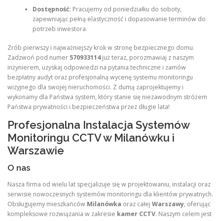
Dostępność:
Pracujemy od poniedziałku do soboty,
zapewniając pełną elastyczność i dopasowanie terminów do
potrzeb inwestora.
Zrób pierwszy i najważniejszy krok w stronę bezpiecznego domu.
Zadzwoń pod numer
570933114
już teraz, porozmawiaj z naszym
inżynierem, uzyskaj odpowiedzi na pytania techniczne i zamów
bezpłatny audyt oraz profesjonalną wycenę systemu monitoringu
wizyjnego dla swojej nieruchomości. Z dumą zaprojektujemy i
wykonamy dla Państwa system, który stanie się niezawodnym stróżem
Państwa prywatności i bezpieczeństwa przez długie lata!
Profesjonalna Instalacja Systemów
Monitoringu CCTV w Milanówku i
Warszawie
O nas
Nasza firma od wielu lat specjalizuje się w projektowaniu, instalacji oraz
serwisie nowoczesnych systemów monitoringu dla klientów prywatnych.
Obsługujemy mieszkańców
Milanówka
oraz całej
Warszawy
, oferując
kompleksowe rozwiązania w zakresie
kamer CCTV
. Naszym celem jest