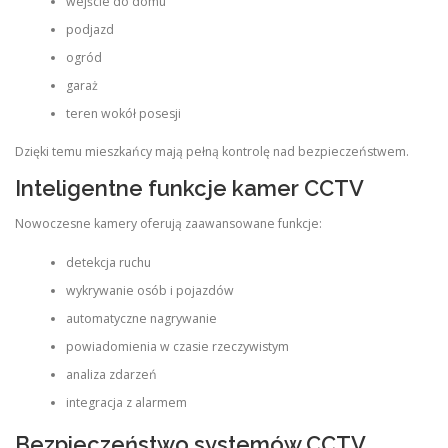
wejście do domu
podjazd
ogród
garaż
teren wokół posesji
Dzięki temu mieszkańcy mają pełną kontrolę nad bezpieczeństwem.
Inteligentne funkcje kamer CCTV
Nowoczesne kamery oferują zaawansowane funkcje:
detekcja ruchu
wykrywanie osób i pojazdów
automatyczne nagrywanie
powiadomienia w czasie rzeczywistym
analiza zdarzeń
integracja z alarmem
Bezpieczeństwo systemów CCTV