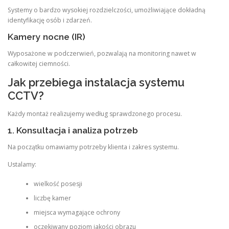
Systemy o bardzo wysokiej rozdzielczości, umożliwiające dokładną
identyfikację osób i zdarzeń.
Kamery nocne (IR)
Wyposażone w podczerwień, pozwalają na monitoring nawet w
całkowitej ciemności.
Jak przebiega instalacja systemu
CCTV?
Każdy montaż realizujemy według sprawdzonego procesu.
1. Konsultacja i analiza potrzeb
Na początku omawiamy potrzeby klienta i zakres systemu.
Ustalamy:
wielkość posesji
liczbę kamer
miejsca wymagające ochrony
oczekiwany poziom jakości obrazu