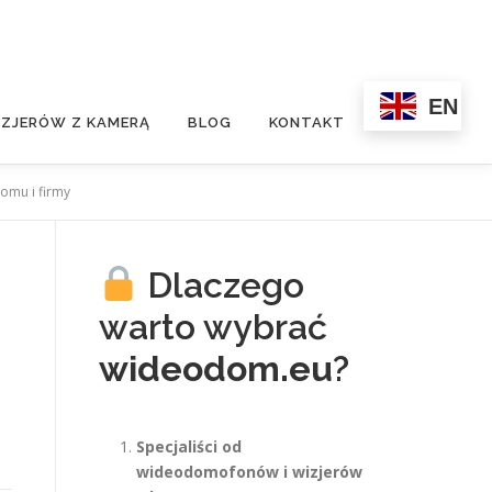
EN
ZJERÓW Z KAMERĄ
BLOG
KONTAKT
omu i firmy
Dlaczego
warto wybrać
wideodom.eu
?
Specjaliści od
wideodomofonów i wizjerów