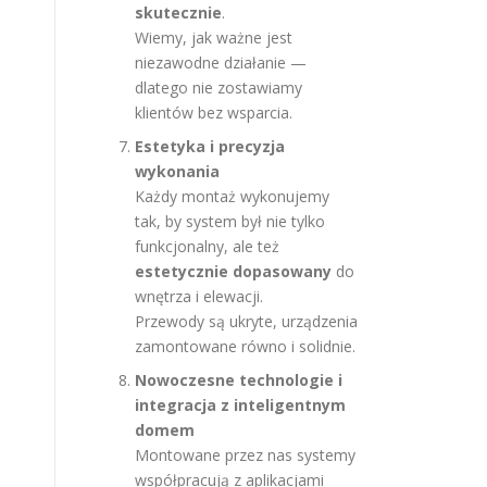
skutecznie
.
Wiemy, jak ważne jest
niezawodne działanie —
dlatego nie zostawiamy
klientów bez wsparcia.
Estetyka i precyzja
wykonania
Każdy montaż wykonujemy
tak, by system był nie tylko
funkcjonalny, ale też
estetycznie dopasowany
do
wnętrza i elewacji.
Przewody są ukryte, urządzenia
zamontowane równo i solidnie.
Nowoczesne technologie i
integracja z inteligentnym
domem
Montowane przez nas systemy
współpracują z aplikacjami