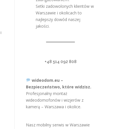
Setki zadowolonych klientów w
Warszawie i okolicach to
najlepszy dowód naszej
jakości.
i
+48 514 092 808
wideodom.eu –
Bezpieczeństwo, które widzisz.
Profesjonalny montaż
wideodomofonów i wizjerów z
kamerą – Warszawa i okolice.
Nasz mobilny serwis w Warszawie