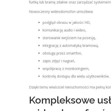
furtkę lub bramę zdalnie oraz zarządzać systemem 
Nowoczesny wideodomofon umożliwia:
podgląd obrazu w jakości HD,
komunikację audio i wideo,
sterowanie wejściem na posesję,
integrację z automatyką bramową,
obsługę przez smartfon,
zapis zdjęć i nagrań,
współpracę z monitoringiem,
kontrolę dostępu dla wielu użytkowników.
Dzięki temu właściciel nieruchomości ma pełną k
Kompleksowe usłu