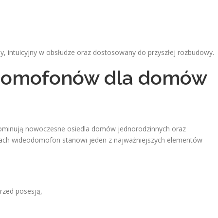
y, intuicyjny w obsłudze oraz dostosowany do przyszłej rozbudowy.
odomofonów dla domów
 dominują nowoczesne osiedla domów jednorodzinnych oraz
ach wideodomofon stanowi jeden z najważniejszych elementów
rzed posesją,