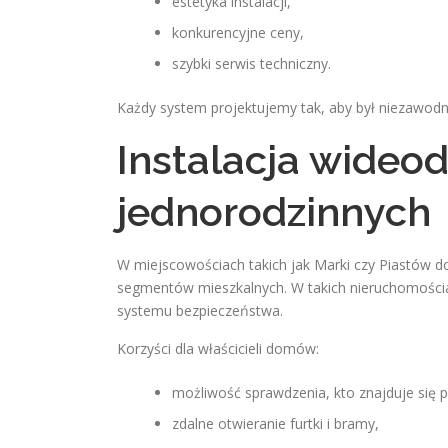
estetyka instalacji,
konkurencyjne ceny,
szybki serwis techniczny.
Każdy system projektujemy tak, aby był niezawodn
Instalacja wide
jednorodzinnych
W miejscowościach takich jak Marki czy Piastów
segmentów mieszkalnych. W takich nieruchomości
systemu bezpieczeństwa.
Korzyści dla właścicieli domów:
możliwość sprawdzenia, kto znajduje się p
zdalne otwieranie furtki i bramy,