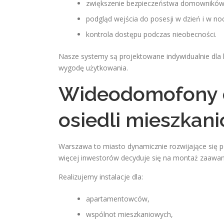
zwiększenie bezpieczeństwa domowników
podgląd wejścia do posesji w dzień i w no
kontrola dostępu podczas nieobecności.
Nasze systemy są projektowane indywidualnie dla 
wygodę użytkowania.
Wideodomofony d
osiedli mieszkan
Warszawa to miasto dynamicznie rozwijające si
więcej inwestorów decyduje się na montaż zaawan
Realizujemy instalacje dla:
apartamentowców,
wspólnot mieszkaniowych,