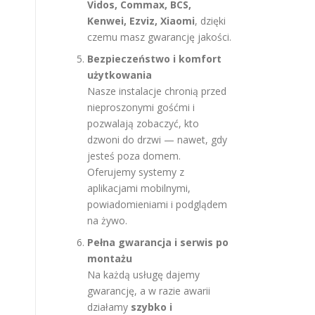
Vidos, Commax, BCS,
Kenwei, Ezviz, Xiaomi
, dzięki
czemu masz gwarancję jakości.
Bezpieczeństwo i komfort
użytkowania
Nasze instalacje chronią przed
nieproszonymi gośćmi i
pozwalają zobaczyć, kto
dzwoni do drzwi — nawet, gdy
jesteś poza domem.
Oferujemy systemy z
aplikacjami mobilnymi,
powiadomieniami i podglądem
na żywo.
Pełna gwarancja i serwis po
montażu
Na każdą usługę dajemy
gwarancję, a w razie awarii
działamy
szybko i