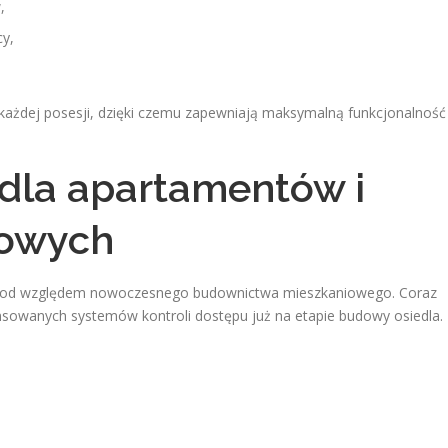
,
cy,
każdej posesji, dzięki czemu zapewniają maksymalną funkcjonalność 
la apartamentów i
iowych
ę pod względem nowoczesnego budownictwa mieszkaniowego. Coraz
sowanych systemów kontroli dostępu już na etapie budowy osiedla.