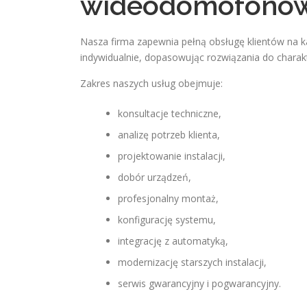
wideodomofonó
Nasza firma zapewnia pełną obsługę klientów na każ
indywidualnie, dopasowując rozwiązania do chara
Zakres naszych usług obejmuje:
konsultacje techniczne,
analizę potrzeb klienta,
projektowanie instalacji,
dobór urządzeń,
profesjonalny montaż,
konfigurację systemu,
integrację z automatyką,
modernizację starszych instalacji,
serwis gwarancyjny i pogwarancyjny.