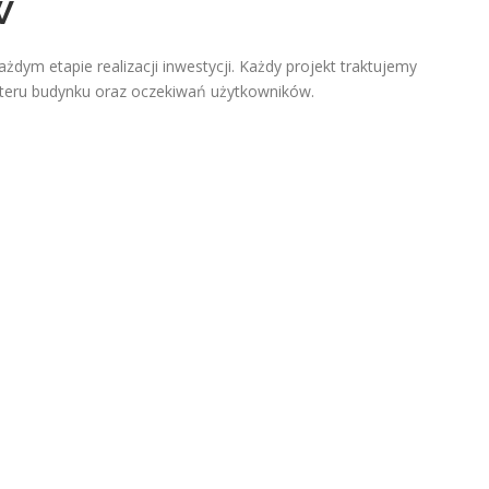
w
dym etapie realizacji inwestycji. Każdy projekt traktujemy
kteru budynku oraz oczekiwań użytkowników.