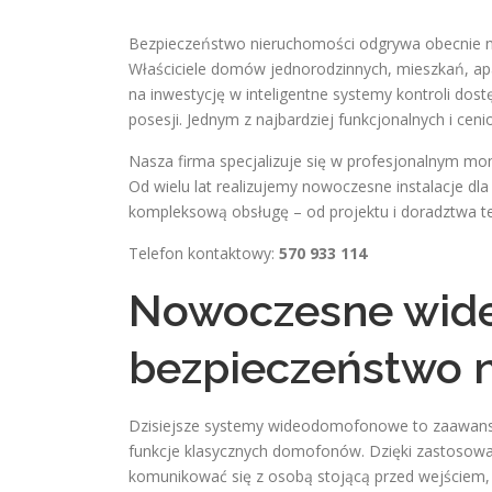
Bezpieczeństwo nieruchomości odgrywa obecnie ni
Właściciele domów jednorodzinnych, mieszkań, ap
na inwestycję w inteligentne systemy kontroli do
posesji. Jednym z najbardziej funkcjonalnych i c
Nasza firma specjalizuje się w profesjonalnym 
Od wielu lat realizujemy nowoczesne instalacje dl
kompleksową obsługę – od projektu i doradztwa t
Telefon kontaktowy:
570 933 114
Nowoczesne wid
bezpieczeństwo 
Dzisiejsze systemy wideodomofonowe to zaawanso
funkcje klasycznych domofonów. Dzięki zastosowa
komunikować się z osobą stojącą przed wejściem,