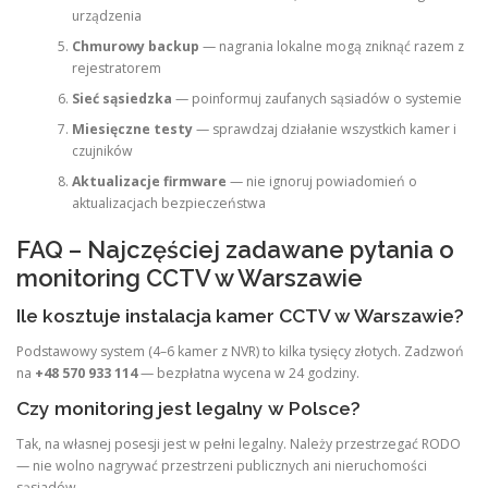
urządzenia
Chmurowy backup
— nagrania lokalne mogą zniknąć razem z
rejestratorem
Sieć sąsiedzka
— poinformuj zaufanych sąsiadów o systemie
Miesięczne testy
— sprawdzaj działanie wszystkich kamer i
czujników
Aktualizacje firmware
— nie ignoruj powiadomień o
aktualizacjach bezpieczeństwa
FAQ – Najczęściej zadawane pytania o
monitoring CCTV w Warszawie
Ile kosztuje instalacja kamer CCTV w Warszawie?
Podstawowy system (4–6 kamer z NVR) to kilka tysięcy złotych. Zadzwoń
na
+48 570 933 114
— bezpłatna wycena w 24 godziny.
Czy monitoring jest legalny w Polsce?
Tak, na własnej posesji jest w pełni legalny. Należy przestrzegać RODO
— nie wolno nagrywać przestrzeni publicznych ani nieruchomości
sąsiadów.