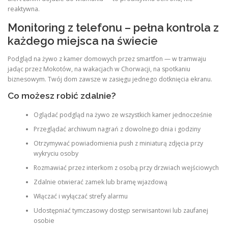
reaktywna.
Monitoring z telefonu – pełna kontrola z
każdego miejsca na świecie
Podgląd na żywo z kamer domowych przez smartfon — w tramwaju
jadąc przez Mokotów, na wakacjach w Chorwacji, na spotkaniu
biznesowym. Twój dom zawsze w zasięgu jednego dotknięcia ekranu.
Co możesz robić zdalnie?
Oglądać podgląd na żywo ze wszystkich kamer jednocześnie
Przeglądać archiwum nagrań z dowolnego dnia i godziny
Otrzymywać powiadomienia push z miniaturą zdjęcia przy
wykryciu osoby
Rozmawiać przez interkom z osobą przy drzwiach wejściowych
Zdalnie otwierać zamek lub bramę wjazdową
Włączać i wyłączać strefy alarmu
Udostępniać tymczasowy dostęp serwisantowi lub zaufanej
osobie