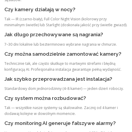
Czy kamery działają w nocy?
Tak — IR (czarno-biały), Full Color Night Vision (kolorowy przy
minimalnym świetle) lub Starlight (doskonała jakość przy świetle gwiazd).
Jak długo przechowywane są nagrania?
7–30 dni lokalnie lub bezterminowo wybrane nagrania w chmurze.
Czy można samodzielnie zamontować kamery?
Technicznie tak, ale często skutkuje to martwymi strefami i błędną
konfiguracją AI. Profesjonalna instalacja gwarantuje pełną wydajność.
Jak szybko przeprowadzana jest instalacja?
Standardowy dom jednorodzinny (4–8 kamer) — jeden dzień roboczy.
Czy system można rozbudować?
Tak — wszystkie nasze systemy są skalowalne. Zacznij od 4 kamer i
dodawaj kolejne w dowolnym momencie.
Czy monitoring AI generuje fałszywe alarmy?