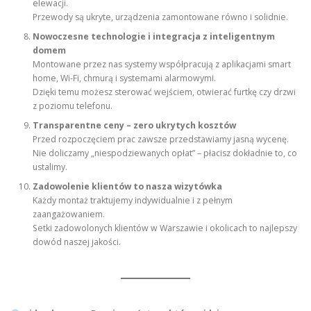
elewacji.
Przewody są ukryte, urządzenia zamontowane równo i solidnie.
Nowoczesne technologie i integracja z inteligentnym
domem
Montowane przez nas systemy współpracują z aplikacjami smart
home, Wi-Fi, chmurą i systemami alarmowymi.
Dzięki temu możesz sterować wejściem, otwierać furtkę czy drzwi
z poziomu telefonu.
Transparentne ceny – zero ukrytych kosztów
Przed rozpoczęciem prac zawsze przedstawiamy jasną wycenę.
Nie doliczamy „niespodziewanych opłat” – płacisz dokładnie to, co
ustalimy.
Zadowolenie klientów to nasza wizytówka
Każdy montaż traktujemy indywidualnie i z pełnym
zaangażowaniem.
Setki zadowolonych klientów w Warszawie i okolicach to najlepszy
dowód naszej jakości.