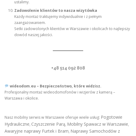
ustalimy.
Zadowolenie klientów to nasza wizytówka
Każdy montaż traktujemy indywidualnie i z pełnym
zaangażowaniem.
Setki zadowolonych klientów w Warszawie i okolicach to najlepszy
dowód naszej jakości.
+48 514 092 808
wideodom.eu – Bezpieczeństwo, które widzisz.
Profesjonalny montaż wideodomofonów i wizjerów z kamerą –
Warszawa i okolice.
Pogotowie
Nasz mobilny serwis w Warszawie oferuje wiele usług:
Hydrauliczne
Czyszczenie Parą
Mobilny Spawacz w Warszawie
,
,
,
Awaryjne naprawy Furtek i Bram
Naprawy Samochodów z
,