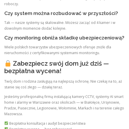
roboczy.
Czy system można rozbudować w przyszłości?
Tak — nasze systemy są skalowalne. Możesz zacząć od 4 kamer i w
dowolnym momencie dodać kolejne.
Czy monitoring obniża składkę ubezpieczeniową?
Wiele polskich towarzystw ubezpieczeniowych oferuje zniżki dla
nieruchomości z certyfikowanymi systemami monitoringu.
Zabezpiecz swój dom już dziś —
bezpłatna wycena!
Twój dom i rodzina zasługują na najlepszą ochronę. Nie czekaj na to, aż
stanie się coś złego — działaj teraz.
Jesteśmy profesjonalną firmą instalującą kamery CCTV, systemy AI smart
home i alarmy w Warszawie oraz okolicach — w Białołęce, Ursynowie,
Pradze, Piasecznie, Legionowie, Wołominie, Markach i na terenie całego
Mazowsza.
Bezpłatna konsultacja i audyt bezpieczeństwa