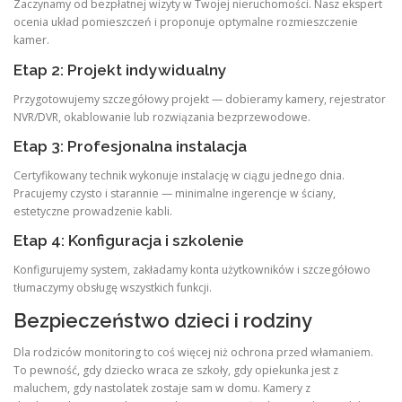
Zaczynamy od bezpłatnej wizyty w Twojej nieruchomości. Nasz ekspert
ocenia układ pomieszczeń i proponuje optymalne rozmieszczenie
kamer.
Etap 2: Projekt indywidualny
Przygotowujemy szczegółowy projekt — dobieramy kamery, rejestrator
NVR/DVR, okablowanie lub rozwiązania bezprzewodowe.
Etap 3: Profesjonalna instalacja
Certyfikowany technik wykonuje instalację w ciągu jednego dnia.
Pracujemy czysto i starannie — minimalne ingerencje w ściany,
estetyczne prowadzenie kabli.
Etap 4: Konfiguracja i szkolenie
Konfigurujemy system, zakładamy konta użytkowników i szczegółowo
tłumaczymy obsługę wszystkich funkcji.
Bezpieczeństwo dzieci i rodziny
Dla rodziców monitoring to coś więcej niż ochrona przed włamaniem.
To pewność, gdy dziecko wraca ze szkoły, gdy opiekunka jest z
maluchem, gdy nastolatek zostaje sam w domu. Kamery z