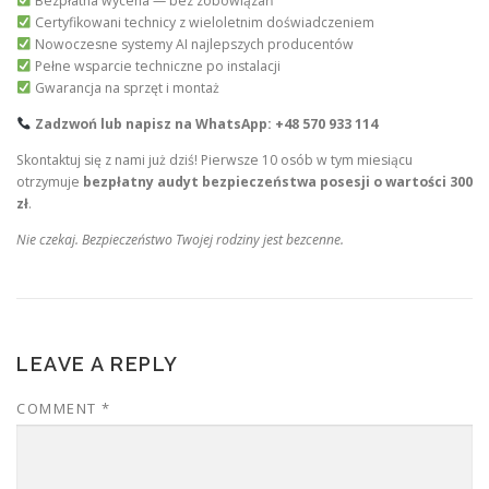
Bezpłatna wycena — bez zobowiązań
Certyfikowani technicy z wieloletnim doświadczeniem
Nowoczesne systemy AI najlepszych producentów
Pełne wsparcie techniczne po instalacji
Gwarancja na sprzęt i montaż
Zadzwoń lub napisz na WhatsApp: +48 570 933 114
Skontaktuj się z nami już dziś! Pierwsze 10 osób w tym miesiącu
otrzymuje
bezpłatny audyt bezpieczeństwa posesji o wartości 300
zł
.
Nie czekaj. Bezpieczeństwo Twojej rodziny jest bezcenne.
LEAVE A REPLY
COMMENT
*