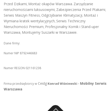
Przed Dzikami
Montaż okapów Warszawa
Zarządzanie
,
.
nieruchomościami luksusowymi
Zabezpieczenia Przed Ptakami
,
,
Serwis Maszyn Fitness
Odgrzybianie Klimatyzacji
Montaż i
,
,
Wymiana kratek wentylacyjnych
Serwis Techniczny
,
Nieruchomości Premium
Profesjonalny Komik i Stand-uper
,
Warszawa
Montujemy Suszarki w Warszawie
,
.
Dane firmy:
Numer NIP 8792446683
Numer REGON 021161238
Ceidg
Mobilny Serwis
Firma przedsiębiorcy w
Konrad Wiśniewski -
Warszawa