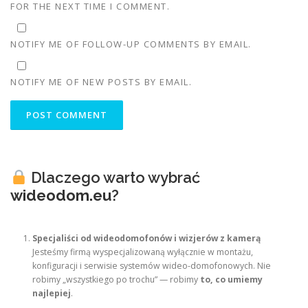
FOR THE NEXT TIME I COMMENT.
NOTIFY ME OF FOLLOW-UP COMMENTS BY EMAIL.
NOTIFY ME OF NEW POSTS BY EMAIL.
Dlaczego warto wybrać
wideodom.eu
?
Specjaliści od wideodomofonów i wizjerów z kamerą
Jesteśmy firmą wyspecjalizowaną wyłącznie w montażu,
konfiguracji i serwisie systemów wideo-domofonowych. Nie
robimy „wszystkiego po trochu” — robimy
to, co umiemy
najlepiej
.