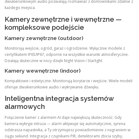
dwukierunkowym audio pozwalają rozmawiać z domownikami zdalnie z
każdego miejsca.
Kamery zewnętrzne i wewnętrzne —
kompleksowe podejście
Kamery zewnętrzne (outdoor)
Monitorują wejście, ogród, garaż i ogrodzenie. Wyłącznie modele z
certyfikatem IP65/IP67, odporne na wszystkie warunki atmosferyczne.
Działają skutecznie w nocy dzięki Night Vision i Starlight.
Kamery wewnętrzne (indoor)
Kompaktowe i estetyczne. Monitorują korytarze i wejście. Wiele modeli
oferuje dwukierunkowe audio i wykrywanie dźwięku.
Inteligentna integracja systemów
alarmowych
Połączenie kamer z alarmem AI daje największą skuteczność. Gdy
kamera wykryje intruza — alarm aktywuje się automatycznie, syrena
odstrasza napastnika, a Ty otrzymujesz powiadomienie z nagraniem w
ciągu sekund. Integracja z czujnikami PIR, detektorami zbicia szyby,