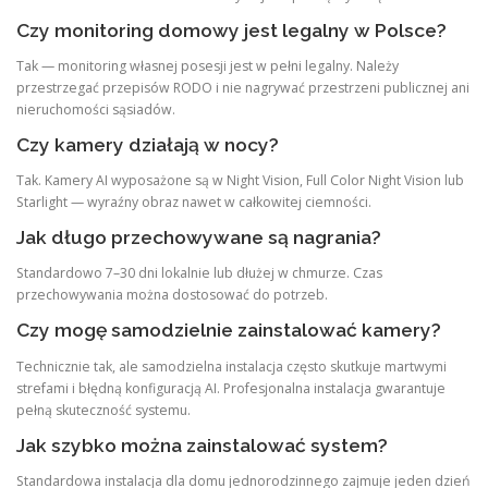
Czy monitoring domowy jest legalny w Polsce?
Tak — monitoring własnej posesji jest w pełni legalny. Należy
przestrzegać przepisów RODO i nie nagrywać przestrzeni publicznej ani
nieruchomości sąsiadów.
Czy kamery działają w nocy?
Tak. Kamery AI wyposażone są w Night Vision, Full Color Night Vision lub
Starlight — wyraźny obraz nawet w całkowitej ciemności.
Jak długo przechowywane są nagrania?
Standardowo 7–30 dni lokalnie lub dłużej w chmurze. Czas
przechowywania można dostosować do potrzeb.
Czy mogę samodzielnie zainstalować kamery?
Technicznie tak, ale samodzielna instalacja często skutkuje martwymi
strefami i błędną konfiguracją AI. Profesjonalna instalacja gwarantuje
pełną skuteczność systemu.
Jak szybko można zainstalować system?
Standardowa instalacja dla domu jednorodzinnego zajmuje jeden dzień