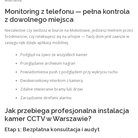
włamania.
Monitoring z telefonu — pełna kontrola
z dowolnego miejsca
Niezależnie czy siedzisz w biurze na Mokotowie, jedziesz metrem przez
Śródmieście, czy relaksujesz się na urlopie — Twój dom jest zawsze w
zasięgu ręki dzięki aplikacji mobilnej.
Podgląd na żywo ze wszystkich kamer
Przeglądanie archiwum nagrań
Powiadomienia push z podglądem przy wykryciu ruchu
Dwukierunkowy interkom z kamerą
Zdalne otwieranie bramy lub drzwi
Zarządzanie strefami alarmu
Jak przebiega profesjonalna instalacja
kamer CCTV w Warszawie?
Etap 1: Bezpłatna konsultacja i audyt