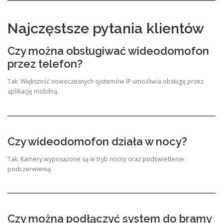
Najczęstsze pytania klientów
Czy można obsługiwać wideodomofon
przez telefon?
Tak. Większość nowoczesnych systemów IP umożliwia obsługę przez
aplikację mobilną.
Czy wideodomofon działa w nocy?
Tak. Kamery wyposażone są w tryb nocny oraz podświetlenie
podczerwienią.
Czy można podłączyć system do bramy