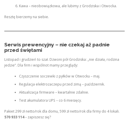
Kawa – nieobowiązkowa, ale lubimy z Grodziska i Otwocka.
Resztę bierzemy na siebie.
Serwis prewencyjny – nie czekaj aż padnie
przed świętami
Listopad i grudzień to szał. Dzwoni pół Grodziska: „nie działa, rodzina
jedzie”. Dla firm i wspólnot mamy przeglądy:
Czyszczenie soczewki z pyłków w Otwocku – maj.
Regulacja elektrozaczepu przed zimą – październik.
Aktualizacja firmware – kwartalnie zdalnie.
Test akumulatora UPS – co 6 miesięcy.
Pakiet 299 zł netto/rok dla domu, 599 zł netto/rok dla firmy do 4 lokali.
570 933 114
– zapiszesz się?