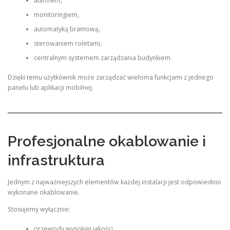
alarmem,
monitoringiem,
automatyką bramową,
sterowaniem roletami,
centralnym systemem zarządzania budynkiem.
Dzięki temu użytkownik może zarządzać wieloma funkcjami z jednego
panelu lub aplikacji mobilnej.
Profesjonalne okablowanie i
infrastruktura
Jednym z najważniejszych elementów każdej instalacji jest odpowiednio
wykonane okablowanie.
Stosujemy wyłącznie:
przewody wysokiej jakości,