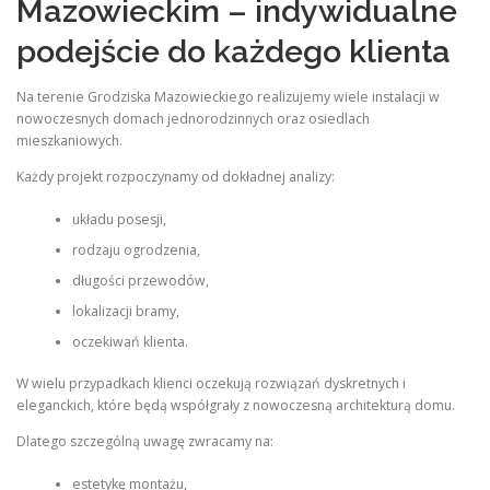
Mazowieckim – indywidualne
podejście do każdego klienta
Na terenie Grodziska Mazowieckiego realizujemy wiele instalacji w
nowoczesnych domach jednorodzinnych oraz osiedlach
mieszkaniowych.
Każdy projekt rozpoczynamy od dokładnej analizy:
układu posesji,
rodzaju ogrodzenia,
długości przewodów,
lokalizacji bramy,
oczekiwań klienta.
W wielu przypadkach klienci oczekują rozwiązań dyskretnych i
eleganckich, które będą współgrały z nowoczesną architekturą domu.
Dlatego szczególną uwagę zwracamy na:
estetykę montażu,