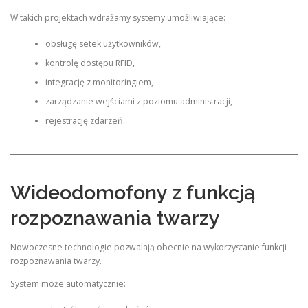
W takich projektach wdrażamy systemy umożliwiające:
obsługę setek użytkowników,
kontrolę dostępu RFID,
integrację z monitoringiem,
zarządzanie wejściami z poziomu administracji,
rejestrację zdarzeń.
Wideodomofony z funkcją
rozpoznawania twarzy
Nowoczesne technologie pozwalają obecnie na wykorzystanie funkcji
rozpoznawania twarzy.
System może automatycznie: