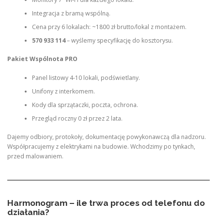
Integracja z bramą wspólną.
Cena przy 6 lokalach: ~1800 zł brutto/lokal z montażem.
570 933 114
– wyślemy specyfikację do kosztorysu.
Pakiet Wspólnota PRO
Panel listowy 4-10 lokali, podświetlany.
Unifony z interkomem.
Kody dla sprzątaczki, poczta, ochrona.
Przegląd roczny 0 zł przez 2 lata.
Dajemy odbiory, protokoły, dokumentację powykonawczą dla nadzoru.
Współpracujemy z elektrykami na budowie. Wchodzimy po tynkach,
przed malowaniem.
Harmonogram – ile trwa proces od telefonu do
działania?