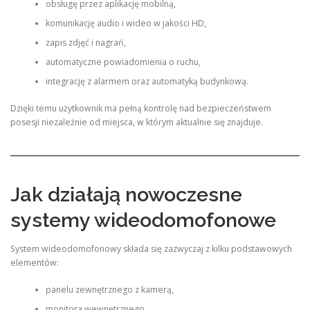
obsługę przez aplikację mobilną,
komunikację audio i wideo w jakości HD,
zapis zdjęć i nagrań,
automatyczne powiadomienia o ruchu,
integrację z alarmem oraz automatyką budynkową.
Dzięki temu użytkownik ma pełną kontrolę nad bezpieczeństwem
posesji niezależnie od miejsca, w którym aktualnie się znajduje.
Jak działają nowoczesne
systemy wideodomofonowe
System wideodomofonowy składa się zazwyczaj z kilku podstawowych
elementów:
panelu zewnętrznego z kamerą,
monitora wewnętrznego,