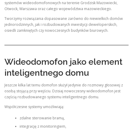
systemów wideodomofonowych na terenie Grodzisk Mazowiecki,
Otwock, Warszawa oraz całego województwa mazowieckiego.
Tworzymy rozwiązania dopasowane zarówno do niewielkich domów
jednorodzinnych, jak i rozbudowanych inwestycji deweloperskich,
osiedli zamkniętych czy nowoczesnych budynków biurowych.
Wideodomofon jako element
inteligentnego domu
Jeszcze kilka lat temu domofon służył jedynie do rozmowy głosowej z
osobą stojącą przy wejściu. Dzisiaj nowoczesny wideodomofon jest
częścią rozbudowanego systemu inteligentnego domu.
Współczesne systemy umożliwiają:
zdalne sterowanie bramą,
integrację z monitoringiem,