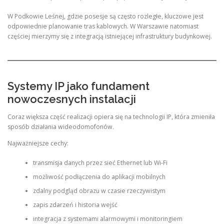
W Podkowie Leśnej, gdzie posesje są często rozległe, kluczowe jest
odpowiednie planowanie tras kablowych. W Warszawie natomiast
częściej mierzymy się z integracją istniejącej infrastruktury budynkowej.
Systemy IP jako fundament
nowoczesnych instalacji
Coraz większa część realizacji opiera się na technologii IP, która zmieniła
sposób działania wideodomofonów.
Najważniejsze cechy:
transmisja danych przez sieć Ethernet lub Wi-Fi
możliwość podłączenia do aplikacji mobilnych
zdalny podgląd obrazu w czasie rzeczywistym
zapis zdarzeń i historia wejść
integracja z systemami alarmowymi i monitoringiem