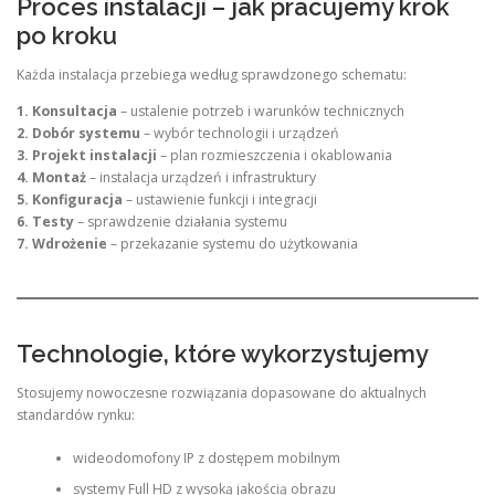
Proces instalacji – jak pracujemy krok
po kroku
Każda instalacja przebiega według sprawdzonego schematu:
1. Konsultacja
– ustalenie potrzeb i warunków technicznych
2. Dobór systemu
– wybór technologii i urządzeń
3. Projekt instalacji
– plan rozmieszczenia i okablowania
4. Montaż
– instalacja urządzeń i infrastruktury
5. Konfiguracja
– ustawienie funkcji i integracji
6. Testy
– sprawdzenie działania systemu
7. Wdrożenie
– przekazanie systemu do użytkowania
Technologie, które wykorzystujemy
Stosujemy nowoczesne rozwiązania dopasowane do aktualnych
standardów rynku:
wideodomofony IP z dostępem mobilnym
systemy Full HD z wysoką jakością obrazu