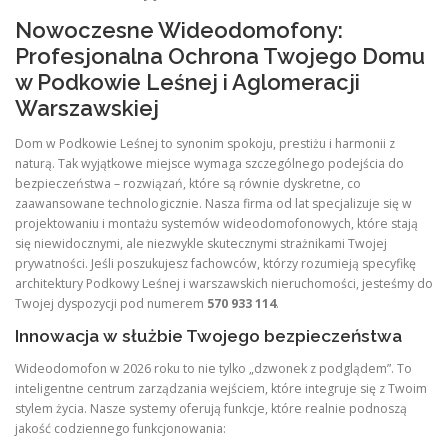
Nowoczesne Wideodomofony:
Profesjonalna Ochrona Twojego Domu
w Podkowie Leśnej i Aglomeracji
Warszawskiej
Dom w Podkowie Leśnej to synonim spokoju, prestiżu i harmonii z
naturą. Tak wyjątkowe miejsce wymaga szczególnego podejścia do
bezpieczeństwa – rozwiązań, które są równie dyskretne, co
zaawansowane technologicznie. Nasza firma od lat specjalizuje się w
projektowaniu i montażu systemów wideodomofonowych, które stają
się niewidocznymi, ale niezwykle skutecznymi strażnikami Twojej
prywatności. Jeśli poszukujesz fachowców, którzy rozumieją specyfikę
architektury Podkowy Leśnej i warszawskich nieruchomości, jesteśmy do
Twojej dyspozycji pod numerem
570 933 114
.
Innowacja w służbie Twojego bezpieczeństwa
Wideodomofon w 2026 roku to nie tylko „dzwonek z podglądem”. To
inteligentne centrum zarządzania wejściem, które integruje się z Twoim
stylem życia. Nasze systemy oferują funkcje, które realnie podnoszą
jakość codziennego funkcjonowania: