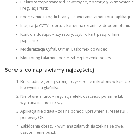
Elektrozaczepy standard, rewersyjne, z pamięcią. Wzmocnienie
i regulacja furtki.
Podłączenie napędu bramy – otwieranie z monitora i aplikacji.
Integracja CCTV – obraz z kamer na ekranie wideodomofonu.
Kontrola dostępu – szyfratory, czytniki kart, pastylki, linie
papilarne.
Modernizacja Cyfral, Urmet, Laskomex do wideo.
Monitoring i alarmy – pełne zabezpieczenie posesji.
Serwis: co naprawiamy najczęściej
Brak audio w jedną stronę – czyszczenie mikrofonu w kasecie
lub wymiana głośnika.
Nie otwiera furtki – regulacja elektrozaczepu po zimie lub
wymiana na mocniejszy.
Aplikacja nie działa – zdalna pomoc: uprawnienia, reset P2P,
ponowny QR.
Zakłócenia obrazu – wymiana zalanych złączek na żelowe,
uszczelnienie puszki.