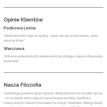
Opinie Klientów
Podkowa Leśna
„Wideodomofon daje mi spokój – wiem, kto stoi przed bramą, zanim
otworzę drzwi.”
Warszawa
„W biurze wideodomofon ułatwia kontrolę dostępu i daje profesjonalny
wizerunek.”
Nasza Filozofia
Technologia powinna służyć ludziom. Wideodomofon to nie tylko sprzęt
– to narzędzie, które daje poczucie bezpieczeństwa, komfortu i
nowoczesności. Nasza firma stawia na relacje z klientami, dlatego każdy