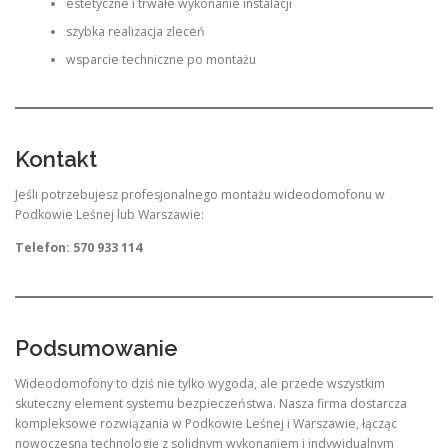
estetyczne i trwałe wykonanie instalacji
szybka realizacja zleceń
wsparcie techniczne po montażu
Kontakt
Jeśli potrzebujesz profesjonalnego montażu wideodomofonu w
Podkowie Leśnej lub Warszawie:
Telefon: 570 933 114
Podsumowanie
Wideodomofony to dziś nie tylko wygoda, ale przede wszystkim
skuteczny element systemu bezpieczeństwa. Nasza firma dostarcza
kompleksowe rozwiązania w Podkowie Leśnej i Warszawie, łącząc
nowoczesną technologię z solidnym wykonaniem i indywidualnym