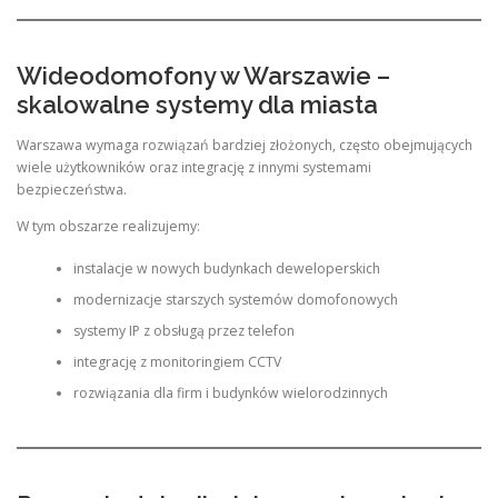
Wideodomofony w Warszawie –
skalowalne systemy dla miasta
Warszawa wymaga rozwiązań bardziej złożonych, często obejmujących
wiele użytkowników oraz integrację z innymi systemami
bezpieczeństwa.
W tym obszarze realizujemy:
instalacje w nowych budynkach deweloperskich
modernizacje starszych systemów domofonowych
systemy IP z obsługą przez telefon
integrację z monitoringiem CCTV
rozwiązania dla firm i budynków wielorodzinnych