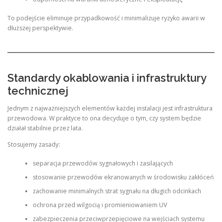
To podejście eliminuje przypadkowość i minimalizuje ryzyko awarii w
dłuższej perspektywie.
Standardy okablowania i infrastruktury
technicznej
Jednym z najważniejszych elementów każdej instalacji jest infrastruktura
przewodowa. W praktyce to ona decyduje o tym, czy system będzie
działał stabilnie przez lata.
Stosujemy zasady:
separacja przewodów sygnałowych i zasilających
stosowanie przewodów ekranowanych w środowisku zakłóceń
zachowanie minimalnych strat sygnału na długich odcinkach
ochrona przed wilgocią i promieniowaniem UV
zabezpieczenia przeciwprzepięciowe na wejściach systemu