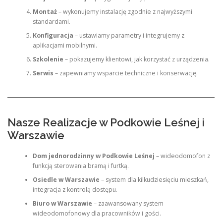
Montaż
– wykonujemy instalację zgodnie z najwyższymi
standardami.
Konfiguracja
– ustawiamy parametry i integrujemy z
aplikacjami mobilnymi.
Szkolenie
– pokazujemy klientowi, jak korzystać z urządzenia.
Serwis
– zapewniamy wsparcie techniczne i konserwację.
Nasze Realizacje w Podkowie Leśnej i
Warszawie
Dom jednorodzinny w Podkowie Leśnej
– wideodomofon z
funkcją sterowania bramą i furtką.
Osiedle w Warszawie
– system dla kilkudziesięciu mieszkań,
integracja z kontrolą dostępu.
Biuro w Warszawie
– zaawansowany system
wideodomofonowy dla pracowników i gości.