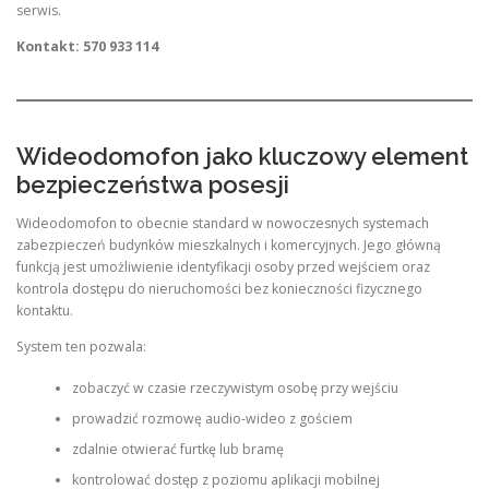
serwis.
Kontakt: 570 933 114
Wideodomofon jako kluczowy element
bezpieczeństwa posesji
Wideodomofon to obecnie standard w nowoczesnych systemach
zabezpieczeń budynków mieszkalnych i komercyjnych. Jego główną
funkcją jest umożliwienie identyfikacji osoby przed wejściem oraz
kontrola dostępu do nieruchomości bez konieczności fizycznego
kontaktu.
System ten pozwala:
zobaczyć w czasie rzeczywistym osobę przy wejściu
prowadzić rozmowę audio-wideo z gościem
zdalnie otwierać furtkę lub bramę
kontrolować dostęp z poziomu aplikacji mobilnej