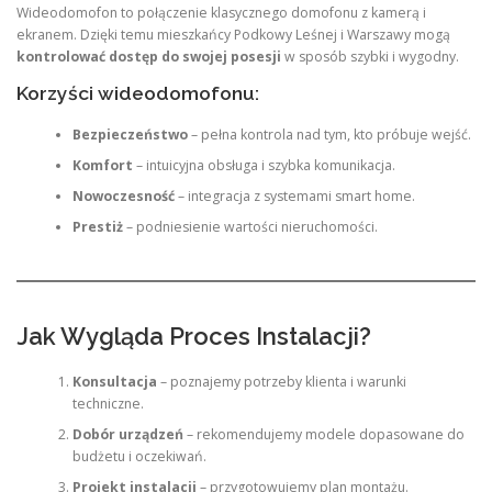
Wideodomofon to połączenie klasycznego domofonu z kamerą i
ekranem. Dzięki temu mieszkańcy Podkowy Leśnej i Warszawy mogą
kontrolować dostęp do swojej posesji
w sposób szybki i wygodny.
Korzyści wideodomofonu:
Bezpieczeństwo
– pełna kontrola nad tym, kto próbuje wejść.
Komfort
– intuicyjna obsługa i szybka komunikacja.
Nowoczesność
– integracja z systemami smart home.
Prestiż
– podniesienie wartości nieruchomości.
Jak Wygląda Proces Instalacji?
Konsultacja
– poznajemy potrzeby klienta i warunki
techniczne.
Dobór urządzeń
– rekomendujemy modele dopasowane do
budżetu i oczekiwań.
Projekt instalacji
– przygotowujemy plan montażu.