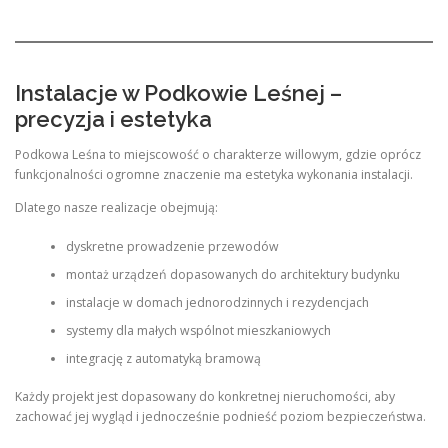
Instalacje w Podkowie Leśnej –
precyzja i estetyka
Podkowa Leśna to miejscowość o charakterze willowym, gdzie oprócz
funkcjonalności ogromne znaczenie ma estetyka wykonania instalacji.
Dlatego nasze realizacje obejmują:
dyskretne prowadzenie przewodów
montaż urządzeń dopasowanych do architektury budynku
instalacje w domach jednorodzinnych i rezydencjach
systemy dla małych wspólnot mieszkaniowych
integrację z automatyką bramową
Każdy projekt jest dopasowany do konkretnej nieruchomości, aby
zachować jej wygląd i jednocześnie podnieść poziom bezpieczeństwa.