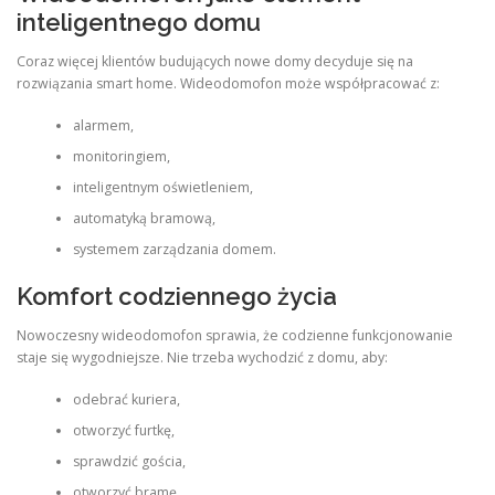
inteligentnego domu
Coraz więcej klientów budujących nowe domy decyduje się na
rozwiązania smart home. Wideodomofon może współpracować z:
alarmem,
monitoringiem,
inteligentnym oświetleniem,
automatyką bramową,
systemem zarządzania domem.
Komfort codziennego życia
Nowoczesny wideodomofon sprawia, że codzienne funkcjonowanie
staje się wygodniejsze. Nie trzeba wychodzić z domu, aby:
odebrać kuriera,
otworzyć furtkę,
sprawdzić gościa,
otworzyć bramę.