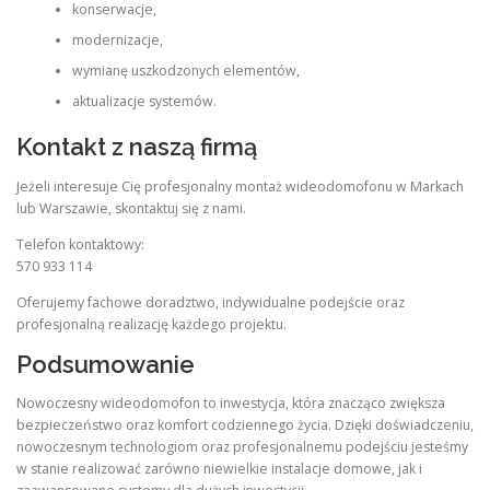
konserwacje,
modernizacje,
wymianę uszkodzonych elementów,
aktualizacje systemów.
Kontakt z naszą firmą
Jeżeli interesuje Cię profesjonalny montaż wideodomofonu w Markach
lub Warszawie, skontaktuj się z nami.
Telefon kontaktowy:
570 933 114
Oferujemy fachowe doradztwo, indywidualne podejście oraz
profesjonalną realizację każdego projektu.
Podsumowanie
Nowoczesny wideodomofon to inwestycja, która znacząco zwiększa
bezpieczeństwo oraz komfort codziennego życia. Dzięki doświadczeniu,
nowoczesnym technologiom oraz profesjonalnemu podejściu jesteśmy
w stanie realizować zarówno niewielkie instalacje domowe, jak i