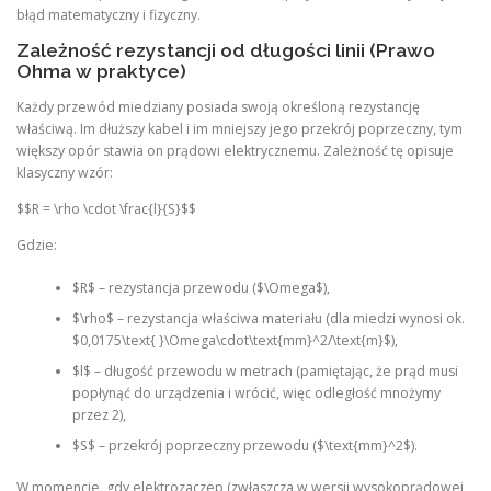
błąd matematyczny i fizyczny.
Zależność rezystancji od długości linii (Prawo
Ohma w praktyce)
Każdy przewód miedziany posiada swoją określoną rezystancję
właściwą. Im dłuższy kabel i im mniejszy jego przekrój poprzeczny, tym
większy opór stawia on prądowi elektrycznemu. Zależność tę opisuje
klasyczny wzór:
$$R = \rho \cdot \frac{l}{S}$$
Gdzie:
$R$ – rezystancja przewodu ($\Omega$),
$\rho$ – rezystancja właściwa materiału (dla miedzi wynosi ok.
$0,0175\text{ }\Omega\cdot\text{mm}^2/\text{m}$),
$l$ – długość przewodu w metrach (pamiętając, że prąd musi
popłynąć do urządzenia i wrócić, więc odległość mnożymy
przez 2),
$S$ – przekrój poprzeczny przewodu ($\text{mm}^2$).
W momencie, gdy elektrozaczep (zwłaszcza w wersji wysokoprądowej,