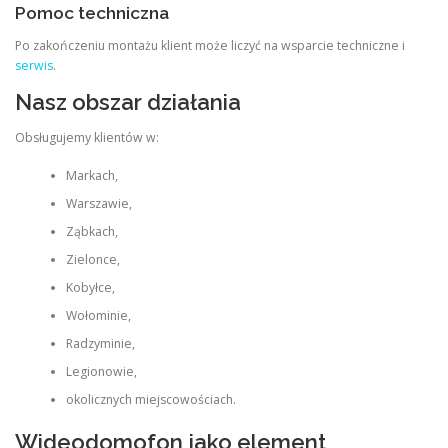
Pomoc techniczna
Po zakończeniu montażu klient może liczyć na wsparcie techniczne i
serwis
.
Nasz obszar działania
Obsługujemy klientów w:
Markach,
Warszawie,
Ząbkach,
Zielonce,
Kobyłce,
Wołominie,
Radzyminie,
Legionowie,
okolicznych miejscowościach.
Wideodomofon jako element