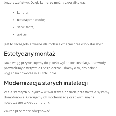
bezpieczeństwo. Dzięki kamerze można zweryfikować:
kuriera,
nieznajomą osobę,
serwisanta,
gościa.
Jest to szczególnie ważne dla rodzin z dziećmi oraz osób starszych.
Estetyczny montaż
Dużą wagę przywiązujemy do jakości wykonania instalacji. Przewody
prowadzimy estetycznie i bezpiecznie. Dbamy o to, aby całość
wyglądała nowocześnie i schludnie.
Modernizacja starych instalacji
Wiele starszych budynków w Warszawie posiada przestarzałe systemy
domofonowe. Oferujemy ich modernizację oraz wymianę na
nowoczesne wideodomofony.
Zakres prac może obejmować: