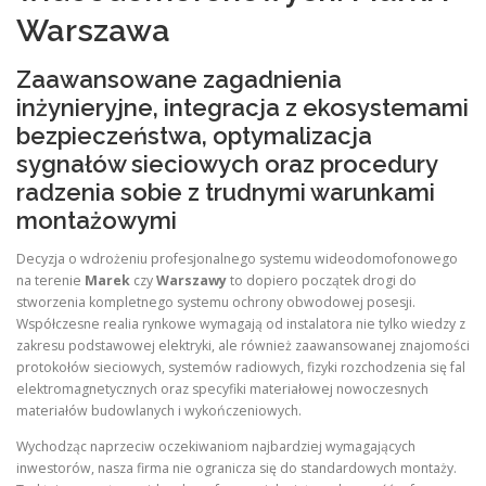
Warszawa
Zaawansowane zagadnienia
inżynieryjne, integracja z ekosystemami
bezpieczeństwa, optymalizacja
sygnałów sieciowych oraz procedury
radzenia sobie z trudnymi warunkami
montażowymi
Decyzja o wdrożeniu profesjonalnego systemu wideodomofonowego
na terenie
Marek
czy
Warszawy
to dopiero początek drogi do
stworzenia kompletnego systemu ochrony obwodowej posesji.
Współczesne realia rynkowe wymagają od instalatora nie tylko wiedzy z
zakresu podstawowej elektryki, ale również zaawansowanej znajomości
protokołów sieciowych, systemów radiowych, fizyki rozchodzenia się fal
elektromagnetycznych oraz specyfiki materiałowej nowoczesnych
materiałów budowlanych i wykończeniowych.
Wychodząc naprzeciw oczekiwaniom najbardziej wymagających
inwestorów, nasza firma nie ogranicza się do standardowych montaży.