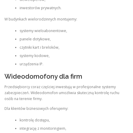
inwestorów prywatnych.
W budynkach wielorodzinnych montujemy:
systemy wieloabonentowe,
panele dotykowe,
czytniki kart i breloków,
systemy kodowe,
urządzenia IP.
Wideodomofony dla firm
Przedsiębiorcy coraz częściej inwestują w profesjonalne systemy
zabezpieczeń. Wideodomofon umożliwia skuteczną kontrolę ruchu
osób na terenie firmy.
Dla klientów biznesowych oferujemy:
kontrolę dostępu,
integrację z monitoringiem,