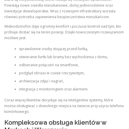
Powstają nowe osiedla mieszkaniowe, domy jednorodzinne oraz
inwestycje deweloperskie. Wraz z rozwojem infrastruktury wzrasta
również potrzeba zapewnienia bezpieczeństwa mieszkańcom.
Wideodomofon daje ogromny komfort i poczucie kontroli nad tym, kto
próbuje dostać się na teren posesji. Dzięki nowoczesnym rozwiązaniom
możliwe jest:
sprawdzenie osoby stojącej przed furtką,
otwieranie furtki lub bramy bez wychodzenia z domu,
odbieranie połączeń na smartfonie,
podgląd obrazu w czasie rzeczywistym,
archiwizacja zdjęć i nagrań,
integracja z monitoringiem oraz alarmem.
Coraz więcej klientów decyduje się na inteligentne systemy, które
można obsługiwać z dowolnego miejsca na świecie przy użyciu telefonu
komórkowego.
Kompleksowa obsługa klientów w