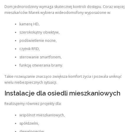
Dom jednorodzinny wymaga skutecznej kontroli dostępu. Coraz więcej
mieszkańców Marek wybiera wideodomofony wyposażone w:
kamerę HD,
szerokokątny obiektyw,
podświetlenie nocne,
czytnik RFID,
sterowanie smartfonem,
funkcję otwierania bramy.
Takie rozwiązanie znacząco zwiększa komfort życia i pozwala uniknąć
wielu niebezpiecznych sytuacji.
Instalacje dla osiedli mieszkaniowych
Realizujemy również projekty dla:
wspólnot mieszkaniowych,
spółdzielni,
deweloperów,