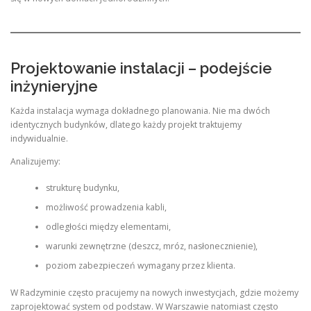
Projektowanie instalacji – podejście
inżynieryjne
Każda instalacja wymaga dokładnego planowania. Nie ma dwóch
identycznych budynków, dlatego każdy projekt traktujemy
indywidualnie.
Analizujemy:
strukturę budynku,
możliwość prowadzenia kabli,
odległości między elementami,
warunki zewnętrzne (deszcz, mróz, nasłonecznienie),
poziom zabezpieczeń wymagany przez klienta.
W Radzyminie często pracujemy na nowych inwestycjach, gdzie możemy
zaprojektować system od podstaw. W Warszawie natomiast często