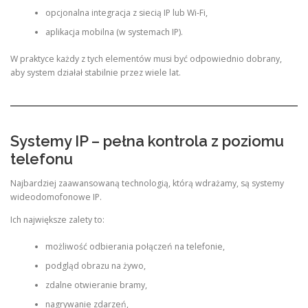
opcjonalna integracja z siecią IP lub Wi-Fi,
aplikacja mobilna (w systemach IP).
W praktyce każdy z tych elementów musi być odpowiednio dobrany,
aby system działał stabilnie przez wiele lat.
Systemy IP – pełna kontrola z poziomu
telefonu
Najbardziej zaawansowaną technologią, którą wdrażamy, są systemy
wideodomofonowe IP.
Ich największe zalety to:
możliwość odbierania połączeń na telefonie,
podgląd obrazu na żywo,
zdalne otwieranie bramy,
nagrywanie zdarzeń,