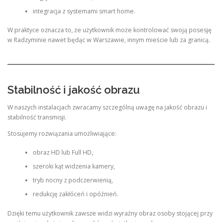
integracja z systemami smart home.
W praktyce oznacza to, że użytkownik może kontrolować swoją posesję
w Radzyminie nawet będąc w Warszawie, innym mieście lub za granicą.
Stabilność i jakość obrazu
W naszych instalacjach zwracamy szczególną uwagę na jakość obrazu i
stabilność transmisji.
Stosujemy rozwiązania umożliwiające:
obraz HD lub Full HD,
szeroki kąt widzenia kamery,
tryb nocny z podczerwienią,
redukcję zakłóceń i opóźnień.
Dzięki temu użytkownik zawsze widzi wyraźny obraz osoby stojącej przy