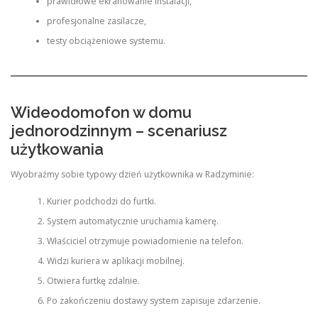
prawidłowe ekranowanie instalacji,
profesjonalne zasilacze,
testy obciążeniowe systemu.
Wideodomofon w domu
jednorodzinnym – scenariusz
użytkowania
Wyobraźmy sobie typowy dzień użytkownika w Radzyminie:
Kurier podchodzi do furtki.
System automatycznie uruchamia kamerę.
Właściciel otrzymuje powiadomienie na telefon.
Widzi kuriera w aplikacji mobilnej.
Otwiera furtkę zdalnie.
Po zakończeniu dostawy system zapisuje zdarzenie.