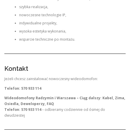
szybka realizacja,
nowoczesne technologie IP,
indywidualne projekty,
wysoka estetyka wykonania,
wsparcie techniczne po montażu.
Kontakt
Jeżeli chcesz zainstalować nowoczesny wideodomofon:
Telefon: 570 933 114
Wideodomofony Radzymin i Warszawa – Ciąg dalszy: Kabel, Zima,
Osiedla, Deweloperzy, FAQ
Telefon: 570 933 114
– odbieramy codziennie od ósmej do
dwudziestej