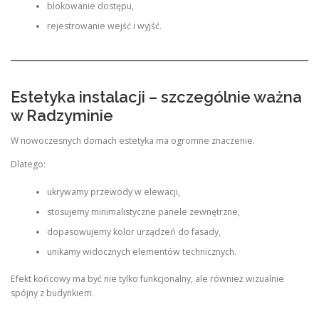
blokowanie dostępu,
rejestrowanie wejść i wyjść.
Estetyka instalacji – szczególnie ważna
w Radzyminie
W nowoczesnych domach estetyka ma ogromne znaczenie.
Dlatego:
ukrywamy przewody w elewacji,
stosujemy minimalistyczne panele zewnętrzne,
dopasowujemy kolor urządzeń do fasady,
unikamy widocznych elementów technicznych.
Efekt końcowy ma być nie tylko funkcjonalny, ale również wizualnie
spójny z budynkiem.