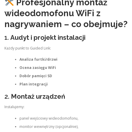
Profesjonalny montaż
wideodomofonu WiFi z
nagrywaniem – co obejmuje?
1.
Audyt i projekt instalacji
Każdy punkt to Guided Link:
Analiza furtki/drzwi
Ocena zasięgu WiFi
Dobór pamięci SD
Plan integracji
2.
Montaż urządzeń
Instalujemy:
panel wejściowy wideodomofonu,
monitor wewnętrzny (opcjonalnie),