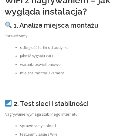
WiFi z nagrywaniem – jak
wygląda instalacja?
1. Analiza miejsca montażu
Sprawdzamy:
odległość furtki od budynku
jakość sygnału WiFi
warunki oświetleniowe
miejsce montażu kamery
2. Test sieci i stabilności
Nagrywanie wymaga stabilnego internetu:
sprawdzamy upload
testujemy zasięg WiFi