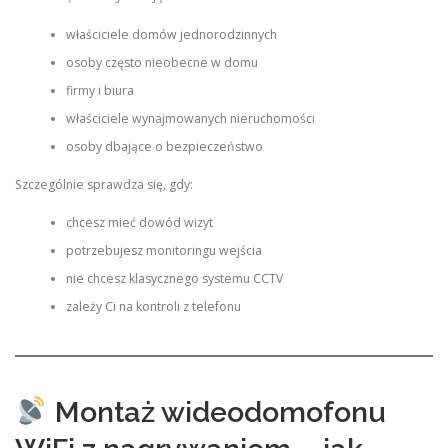
właściciele domów jednorodzinnych
osoby często nieobecne w domu
firmy i biura
właściciele wynajmowanych nieruchomości
osoby dbające o bezpieczeństwo
Szczególnie sprawdza się, gdy:
chcesz mieć dowód wizyt
potrzebujesz monitoringu wejścia
nie chcesz klasycznego systemu CCTV
zależy Ci na kontroli z telefonu
Montaż wideodomofonu