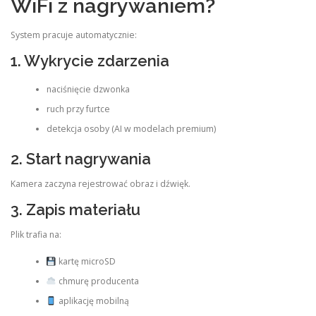
WiFi z nagrywaniem?
System pracuje automatycznie:
1. Wykrycie zdarzenia
naciśnięcie dzwonka
ruch przy furtce
detekcja osoby (AI w modelach premium)
2. Start nagrywania
Kamera zaczyna rejestrować obraz i dźwięk.
3. Zapis materiału
Plik trafia na:
kartę microSD
chmurę producenta
aplikację mobilną