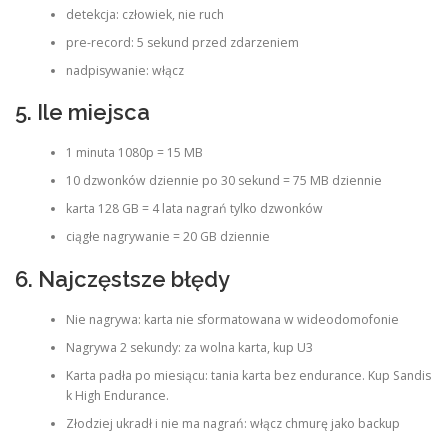
detekcja: człowiek, nie ruch
pre-record: 5 sekund przed zdarzeniem
nadpisywanie: włącz
5. Ile miejsca
1 minuta 1080p = 15 MB
10 dzwonków dziennie po 30 sekund = 75 MB dziennie
karta 128 GB = 4 lata nagrań tylko dzwonków
ciągłe nagrywanie = 20 GB dziennie
6. Najczęstsze błędy
Nie nagrywa: karta nie sformatowana w wideodomofonie
Nagrywa 2 sekundy: za wolna karta, kup U3
Karta padła po miesiącu: tania karta bez endurance. Kup Sandis
k High Endurance.
Złodziej ukradł i nie ma nagrań: włącz chmurę jako backup