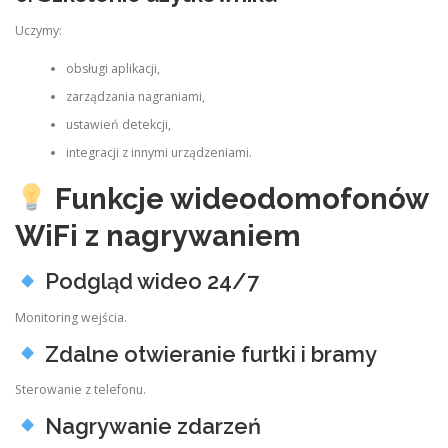
Uczymy:
obsługi aplikacji,
zarządzania nagraniami,
ustawień detekcji,
integracji z innymi urządzeniami.
Funkcje wideodomofonów
WiFi z nagrywaniem
Podgląd wideo 24/7
Monitoring wejścia.
Zdalne otwieranie furtki i bramy
Sterowanie z telefonu.
Nagrywanie zdarzeń