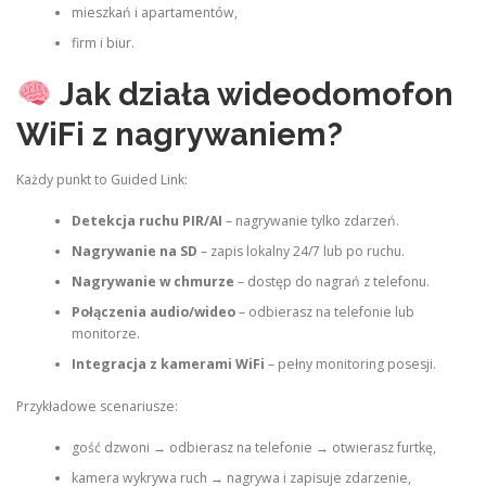
mieszkań i apartamentów,
firm i biur.
Jak działa wideodomofon
WiFi z nagrywaniem?
Każdy punkt to Guided Link:
Detekcja ruchu PIR/AI
– nagrywanie tylko zdarzeń.
Nagrywanie na SD
– zapis lokalny 24/7 lub po ruchu.
Nagrywanie w chmurze
– dostęp do nagrań z telefonu.
Połączenia audio/wideo
– odbierasz na telefonie lub
monitorze.
Integracja z kamerami WiFi
– pełny monitoring posesji.
Przykładowe scenariusze:
gość dzwoni → odbierasz na telefonie → otwierasz furtkę,
kamera wykrywa ruch → nagrywa i zapisuje zdarzenie,