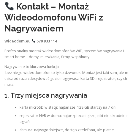
Kontakt – Montaż
Wideodomofonu WiFi z
Nagrywaniem
Wideodom.eu
570 933 114
Profesjonalny montaż wideodomofonów WiFi, systemów nagrywania i
smart home – domy, mieszkania, firmy, wspólnoty.
Nagrywanie to kluczowa funkcja –
bez niego wideodomofon to tylko dzwonek. Montaż jest taki sam, ale m
usisz od razu zdecydować gdzie nagrywasz: karta SD, rejestrator, czy ch
mura.
1. Trzy miejsca nagrywania
karta microSD w stacji: najtańsze, 128 GB starczy na 7 dni
rejestrator NVR w domu: najbezpieczniejsze, nikt nie ukradnie n
agrań
chmura: najwygodniejsze, dostęp z telefonu, ale płatne