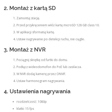
2. Montaż z kartą SD
Zamontuj stację.
Przed przykręceniem włóż kartę microSD 128 GB class 10.
W aplikacji sformatuj kartę.
Ustaw nagrywanie po detekcji ruchu, nie ciągłe.
3. Montaż z NVR
Pociągnij skrętkę od furtki do domu.
Podłącz wideodomofon do PoE lub zasilacza.
W NVR dodaj kamerę przez ONVIF.
Ustaw harmonogram nagrywania.
4. Ustawienia nagrywania
rozdzielczość: 1080p
klatki: 15 fps