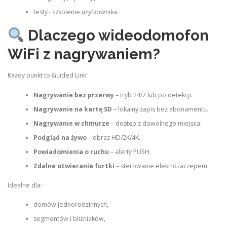
testy i szkolenie użytkownika.
Dlaczego wideodomofon
WiFi z nagrywaniem?
Każdy punkt to Guided Link:
Nagrywanie bez przerwy
– tryb 24/7 lub po detekcji.
Nagrywanie na kartę SD
– lokalny zapis bez abonamentu.
Nagrywanie w chmurze
– dostęp z dowolnego miejsca.
Podgląd na żywo
– obraz HD/2K/4K.
Powiadomienia o ruchu
– alerty PUSH.
Zdalne otwieranie furtki
– sterowanie elektrozaczepem.
Idealne dla:
domów jednorodzinnych,
segmentów i bliźniaków,