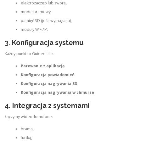
elektrozaczep lub zworę,
moduł bramowy,
pamięć SD (jeśli wymagana),
moduły WiFi/IP.
3.
Konfiguracja systemu
Każdy punkt to Guided Link:
Parowanie z aplikacją
Konfiguracja powiadomień
Konfiguracja nagrywania SD
Konfiguracja nagrywania w chmurze
4.
Integracja z systemami
Łączymy wideodomofon z:
bramą,
furtką,