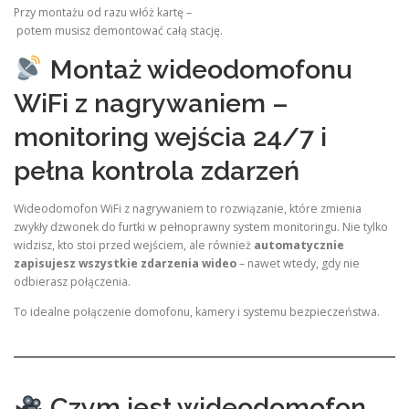
Przy montażu od razu włóż kartę –
potem musisz demontować całą stację.
Montaż wideodomofonu
WiFi z nagrywaniem –
monitoring wejścia 24/7 i
pełna kontrola zdarzeń
Wideodomofon WiFi z nagrywaniem to rozwiązanie, które zmienia
zwykły dzwonek do furtki w pełnoprawny system monitoringu. Nie tylko
widzisz, kto stoi przed wejściem, ale również
automatycznie
zapisujesz wszystkie zdarzenia wideo
– nawet wtedy, gdy nie
odbierasz połączenia.
To idealne połączenie domofonu, kamery i systemu bezpieczeństwa.
Czym jest wideodomofon