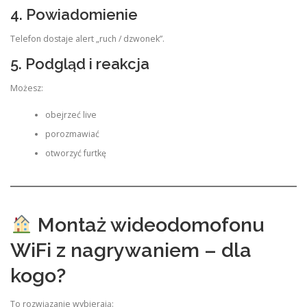
4. Powiadomienie
Telefon dostaje alert „ruch / dzwonek”.
5. Podgląd i reakcja
Możesz:
obejrzeć live
porozmawiać
otworzyć furtkę
Montaż wideodomofonu
WiFi z nagrywaniem – dla
kogo?
To rozwiązanie wybierają: