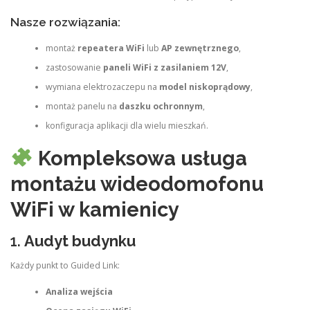
Nasze rozwiązania:
montaż
repeatera WiFi
lub
AP zewnętrznego
,
zastosowanie
paneli WiFi z zasilaniem 12V
,
wymiana elektrozaczepu na
model niskoprądowy
,
montaż panelu na
daszku ochronnym
,
konfiguracja aplikacji dla wielu mieszkań.
Kompleksowa usługa
montażu wideodomofonu
WiFi w kamienicy
1.
Audyt budynku
Każdy punkt to Guided Link:
Analiza wejścia