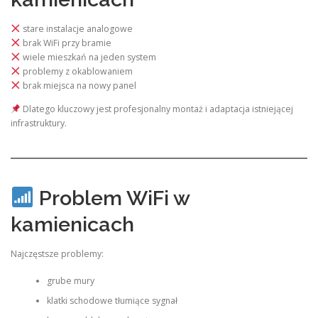
stare instalacje analogowe
brak WiFi przy bramie
wiele mieszkań na jeden system
problemy z okablowaniem
brak miejsca na nowy panel
Dlatego kluczowy jest profesjonalny montaż i adaptacja istniejącej
infrastruktury.
Problem WiFi w
kamienicach
Najczęstsze problemy:
grube mury
klatki schodowe tłumiące sygnał