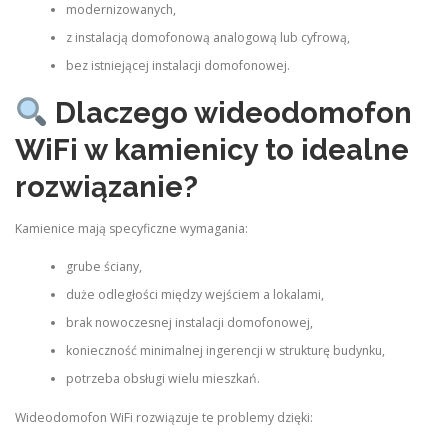
modernizowanych,
z instalacją domofonową analogową lub cyfrową,
bez istniejącej instalacji domofonowej.
Dlaczego wideodomofon
WiFi w kamienicy to idealne
rozwiązanie?
Kamienice mają specyficzne wymagania:
grube ściany,
duże odległości między wejściem a lokalami,
brak nowoczesnej instalacji domofonowej,
konieczność minimalnej ingerencji w strukturę budynku,
potrzeba obsługi wielu mieszkań.
Wideodomofon WiFi rozwiązuje te problemy dzięki: