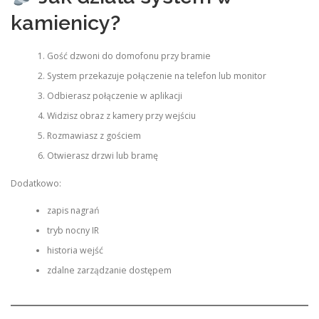
kamienicy?
Gość dzwoni do domofonu przy bramie
System przekazuje połączenie na telefon lub monitor
Odbierasz połączenie w aplikacji
Widzisz obraz z kamery przy wejściu
Rozmawiasz z gościem
Otwierasz drzwi lub bramę
Dodatkowo:
zapis nagrań
tryb nocny IR
historia wejść
zdalne zarządzanie dostępem