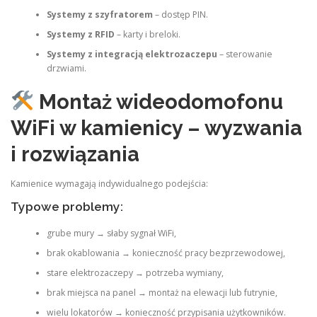
Systemy z szyfratorem
– dostęp PIN.
Systemy z RFID
– karty i breloki.
Systemy z integracją elektrozaczepu
– sterowanie
drzwiami.
Montaż wideodomofonu
WiFi w kamienicy – wyzwania
i rozwiązania
Kamienice wymagają indywidualnego podejścia:
Typowe problemy:
grube mury → słaby sygnał WiFi,
brak okablowania → konieczność pracy bezprzewodowej,
stare elektrozaczepy → potrzeba wymiany,
brak miejsca na panel → montaż na elewacji lub futrynie,
wielu lokatorów → konieczność przypisania użytkowników.