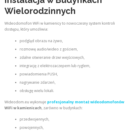
Instalacja w Budynkach
Wielorodzinnych
Wideodomofon WiFi w kamienicy to nowoczesny system kontroli
dostępu, który umożliwia:
podgląd obrazu na żywo,
rozmowę audio/wideo z gościem,
zdalne otwieranie drzwi wejściowych,
integrację z elektrozaczepem lub ryglem,
powiadomienia PUSH,
nagrywanie zdarzeń,
obsługę wielu lokali.
Wideodom.eu wykonuje
profesjonalny montaż wideodomofonów
WiFi w kamienicach
, zarówno w budynkach:
przedwojennych,
powojennych,