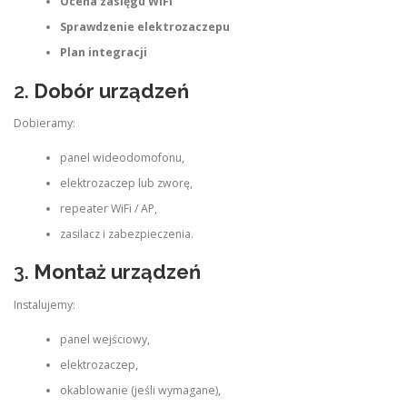
Ocena zasięgu WiFi
Sprawdzenie elektrozaczepu
Plan integracji
2.
Dobór urządzeń
Dobieramy:
panel wideodomofonu,
elektrozaczep lub zworę,
repeater WiFi / AP,
zasilacz i zabezpieczenia.
3.
Montaż urządzeń
Instalujemy:
panel wejściowy,
elektrozaczep,
okablowanie (jeśli wymagane),