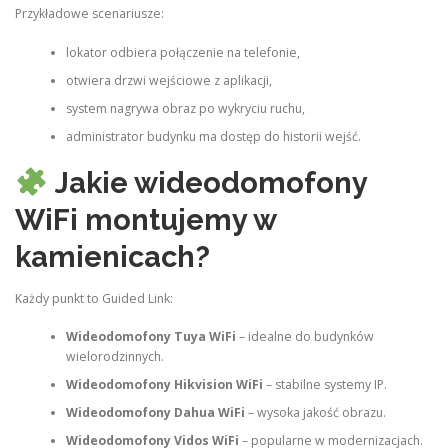
Przykładowe scenariusze:
lokator odbiera połączenie na telefonie,
otwiera drzwi wejściowe z aplikacji,
system nagrywa obraz po wykryciu ruchu,
administrator budynku ma dostęp do historii wejść.
Jakie wideodomofony
WiFi montujemy w
kamienicach?
Każdy punkt to Guided Link:
Wideodomofony Tuya WiFi
– idealne do budynków
wielorodzinnych.
Wideodomofony Hikvision WiFi
– stabilne systemy IP.
Wideodomofony Dahua WiFi
– wysoka jakość obrazu.
Wideodomofony Vidos WiFi
– popularne w modernizacjach.