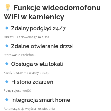
Funkcje wideodomofonu
WiFi w kamienicy
Zdalny podgląd 24/7
Obraz HD z dowolnego miejsca.
Zdalne otwieranie drzwi
Sterowanie z telefonu.
Obsługa wielu lokali
Każdy lokator ma własny dostęp.
Historia zdarzeń
Pełny rejestr wejść.
Integracja smart home
Automatyzacja wejścia i oświetlenia.