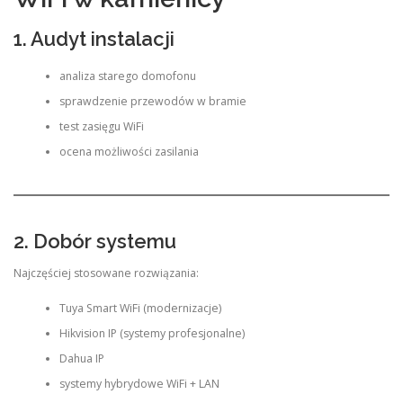
1. Audyt instalacji
analiza starego domofonu
sprawdzenie przewodów w bramie
test zasięgu WiFi
ocena możliwości zasilania
2. Dobór systemu
Najczęściej stosowane rozwiązania:
Tuya Smart WiFi (modernizacje)
Hikvision IP (systemy profesjonalne)
Dahua IP
systemy hybrydowe WiFi + LAN