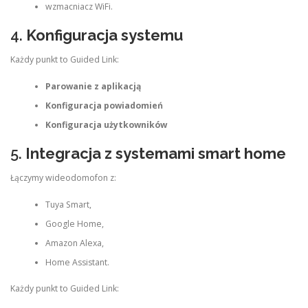
wzmacniacz WiFi.
4.
Konfiguracja systemu
Każdy punkt to Guided Link:
Parowanie z aplikacją
Konfiguracja powiadomień
Konfiguracja użytkowników
5.
Integracja z systemami smart home
Łączymy wideodomofon z:
Tuya Smart,
Google Home,
Amazon Alexa,
Home Assistant.
Każdy punkt to Guided Link: