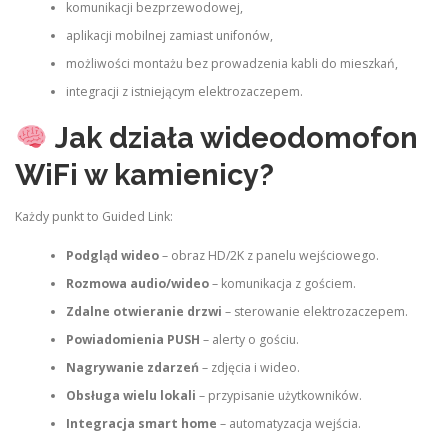
komunikacji bezprzewodowej,
aplikacji mobilnej zamiast unifonów,
możliwości montażu bez prowadzenia kabli do mieszkań,
integracji z istniejącym elektrozaczepem.
Jak działa wideodomofon
WiFi w kamienicy?
Każdy punkt to Guided Link:
Podgląd wideo
– obraz HD/2K z panelu wejściowego.
Rozmowa audio/wideo
– komunikacja z gościem.
Zdalne otwieranie drzwi
– sterowanie elektrozaczepem.
Powiadomienia PUSH
– alerty o gościu.
Nagrywanie zdarzeń
– zdjęcia i wideo.
Obsługa wielu lokali
– przypisanie użytkowników.
Integracja smart home
– automatyzacja wejścia.