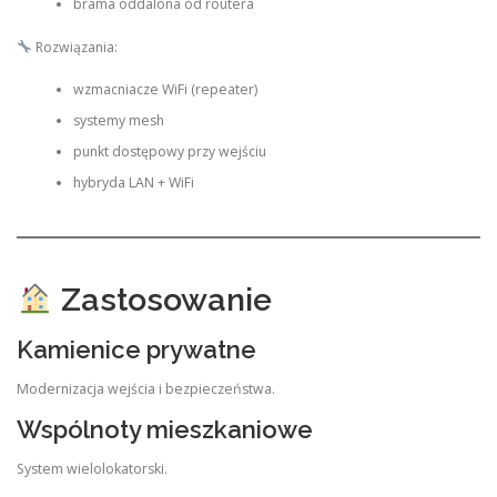
brama oddalona od routera
Rozwiązania:
wzmacniacze WiFi (repeater)
systemy mesh
punkt dostępowy przy wejściu
hybryda LAN + WiFi
Zastosowanie
Kamienice prywatne
Modernizacja wejścia i bezpieczeństwa.
Wspólnoty mieszkaniowe
System wielolokatorski.