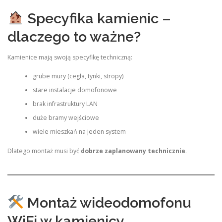
Specyfika kamienic –
dlaczego to ważne?
Kamienice mają swoją specyfikę techniczną:
grube mury (cegła, tynki, stropy)
stare instalacje domofonowe
brak infrastruktury LAN
duże bramy wejściowe
wiele mieszkań na jeden system
Dlatego montaż musi być
dobrze zaplanowany technicznie
.
Montaż wideodomofonu
WiFi w kamienicy