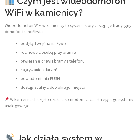
Czym jest wideodomofon
WiFi w kamienicy?
Wideodomofon WiFi w kamienicy to system, który zastępuje tradycyjny
domofon i umożliwia:
podgląd wejścia na żywo
rozmowę z osobą przy bramie
otwieranie drzwi i bramy z telefonu
nagrywanie zdarzeń
powiadomienia PUSH
dostęp zdalny z dowolnego miejsca
W kamienicach często działa jako modernizacja istniejącego systemu
analogowego.
Jak działa system w