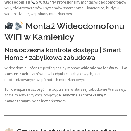
Wideodom.eu
570 933 114
Profesjonalny montaż wideodomofonów
WiFi, elektrozaczepów i systemów smart home – kamienice, budynki
wielorodzinne, wspólnoty mieszkaniowe.
Montaż Wideodomofonu
WiFi w Kamienicy
Nowoczesna kontrola dostępu | Smart
Home + zabytkowa zabudowa
Wideodom.eu oferuje profesjonalny montaż
wideodomofonów WiFi w
kamienicach
– zarówno w budynkach zabytkowych, jak i
modernizowanych wspólnotach mieszkaniowych.
To rozwiązanie szczególnie popularne w starszej zabudowie Warszawy,
gdzie mieszkańcy chcą połączyć
klasyczną architekturę z
nowoczesnym bezpieczeństwem
.