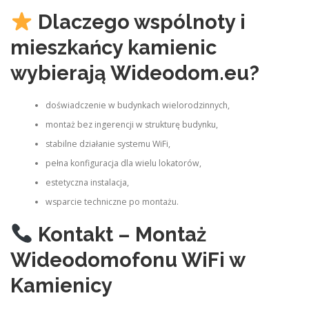
Dlaczego wspólnoty i
mieszkańcy kamienic
wybierają Wideodom.eu?
doświadczenie w budynkach wielorodzinnych,
montaż bez ingerencji w strukturę budynku,
stabilne działanie systemu WiFi,
pełna konfiguracja dla wielu lokatorów,
estetyczna instalacja,
wsparcie techniczne po montażu.
Kontakt – Montaż
Wideodomofonu WiFi w
Kamienicy