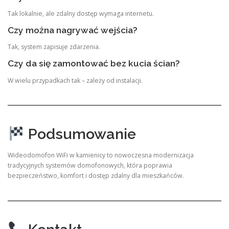
Tak lokalnie, ale zdalny dostęp wymaga internetu.
Czy można nagrywać wejścia?
Tak, system zapisuje zdarzenia.
Czy da się zamontować bez kucia ścian?
W wielu przypadkach tak – zależy od instalacji.
Podsumowanie
Wideodomofon WiFi w kamienicy to nowoczesna modernizacja
tradycyjnych systemów domofonowych, która poprawia
bezpieczeństwo, komfort i dostęp zdalny dla mieszkańców.