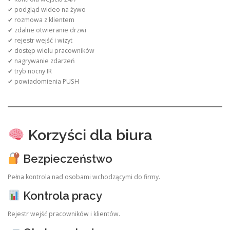
✔ podgląd wideo na żywo
✔ rozmowa z klientem
✔ zdalne otwieranie drzwi
✔ rejestr wejść i wizyt
✔ dostęp wielu pracowników
✔ nagrywanie zdarzeń
✔ tryb nocny IR
✔ powiadomienia PUSH
Korzyści dla biura
Bezpieczeństwo
Pełna kontrola nad osobami wchodzącymi do firmy.
Kontrola pracy
Rejestr wejść pracowników i klientów.