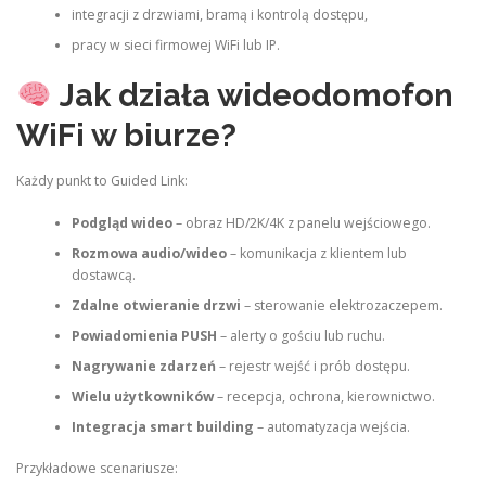
integracji z drzwiami, bramą i kontrolą dostępu,
pracy w sieci firmowej WiFi lub IP.
Jak działa wideodomofon
WiFi w biurze?
Każdy punkt to Guided Link:
Podgląd wideo
– obraz HD/2K/4K z panelu wejściowego.
Rozmowa audio/wideo
– komunikacja z klientem lub
dostawcą.
Zdalne otwieranie drzwi
– sterowanie elektrozaczepem.
Powiadomienia PUSH
– alerty o gościu lub ruchu.
Nagrywanie zdarzeń
– rejestr wejść i prób dostępu.
Wielu użytkowników
– recepcja, ochrona, kierownictwo.
Integracja smart building
– automatyzacja wejścia.
Przykładowe scenariusze: