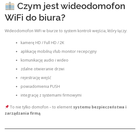
Czym jest wideodomofon
WiFi do biura?
Wideodomofon WiFi w biurze to system kontroli wejścia, który łączy:
kamerę HD / Full HD / 2K
aplikację mobilną i/lub monitor recepcyjny
komunikację audio i wideo
zdalne otwieranie drzwi
rejestrację wejść
powiadomienia PUSH
integrację z systemami firmowymi
To nie tylko domofon – to element
systemu bezpieczeństwa i
zarządzania firmą
.