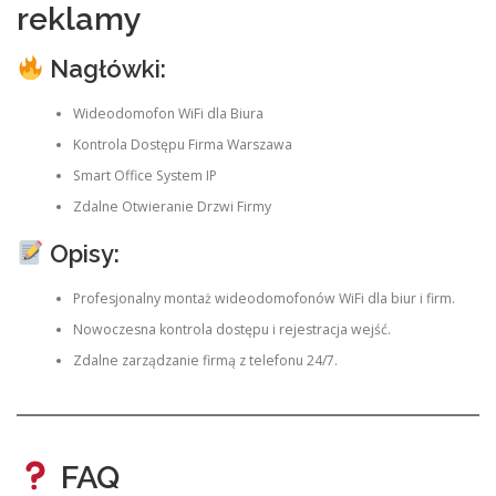
reklamy
Nagłówki:
Wideodomofon WiFi dla Biura
Kontrola Dostępu Firma Warszawa
Smart Office System IP
Zdalne Otwieranie Drzwi Firmy
Opisy:
Profesjonalny montaż wideodomofonów WiFi dla biur i firm.
Nowoczesna kontrola dostępu i rejestracja wejść.
Zdalne zarządzanie firmą z telefonu 24/7.
FAQ