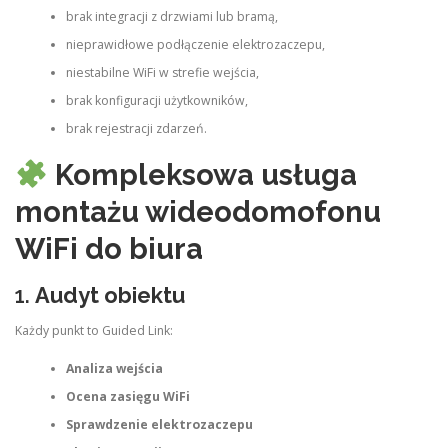
brak integracji z drzwiami lub bramą,
nieprawidłowe podłączenie elektrozaczepu,
niestabilne WiFi w strefie wejścia,
brak konfiguracji użytkowników,
brak rejestracji zdarzeń.
Kompleksowa usługa
montażu wideodomofonu
WiFi do biura
1.
Audyt obiektu
Każdy punkt to Guided Link:
Analiza wejścia
Ocena zasięgu WiFi
Sprawdzenie elektrozaczepu