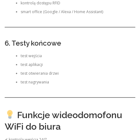
kontrolą dostępu RFID
smart office (Google / Alexa / Home Assistant)
6. Testy końcowe
test wejścia
test aplikacji
test otwierania drzwi
test nagrywania
Funkcje wideodomofonu
WiFi do biura
✔ kontrola wejścia 24/7