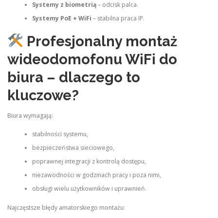
Systemy z biometrią
– odcisk palca.
Systemy PoE + WiFi
– stabilna praca IP.
Profesjonalny montaż
wideodomofonu WiFi do
biura – dlaczego to
kluczowe?
Biura wymagają:
stabilności systemu,
bezpieczeństwa sieciowego,
poprawnej integracji z kontrolą dostępu,
niezawodności w godzinach pracy i poza nimi,
obsługi wielu użytkowników i uprawnień.
Najczęstsze błędy amatorskiego montażu: