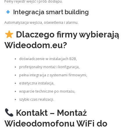
Pełny rejestr wejść i prób dostępu.
Integracja smart building
Automatyzacja wejścia, oświetlenia i alarmu.
Dlaczego firmy wybierają
Wideodom.eu?
doświadczenie w instalacjach B2B,
profesjonalny montaż i konfiguracja,
pełna integracja z systemami firmowymi,
estetyczna instalacja,
wsparcie techniczne po montażu,
szybki czas realizacji.
Kontakt – Montaż
Wideodomofonu WiFi do