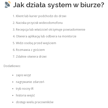
Jak działa system w biurze?
Klient lub kurier podchodzi do drzwi
Naciska przycisk wideodomofonu
Recepcja lub właściciel otrzymuje powiadomienie
Otwiera aplikację lub odbiera na monitorze
Widzi osobę przed wejściem
Rozmawia z gościem
Zdalnie otwiera drzwi
Dodatkowo:
zapis wizyt
nagrywanie zdarzeń
tryb nocny IR
historia wejść
dostęp wielu pracowników