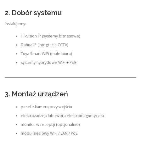
2. Dobór systemu
Instalujemy:
Hikvision IP (systemy biznesowe)
Dahua IP (integracja CCTV)
Tuya Smart WiFi (małe biura)
systemy hybrydowe WiFi + PoE
3. Montaż urządzeń
panel z kamerą przy wejściu
elektrozaczep lub zwora elektromagnetyczna
monitor w recepcji (opcjonalnie)
moduł sieciowy WiFi / LAN / PoE