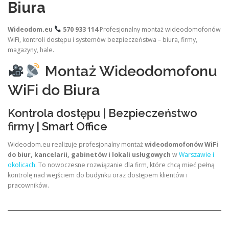
Biura
Wideodom.eu
570 933 114
Profesjonalny montaż wideodomofonów
WiFi, kontroli dostępu i systemów bezpieczeństwa – biura, firmy,
magazyny, hale.
Montaż Wideodomofonu
WiFi do Biura
Kontrola dostępu | Bezpieczeństwo
firmy | Smart Office
Wideodom.eu realizuje profesjonalny montaż
wideodomofonów WiFi
do biur, kancelarii, gabinetów i lokali usługowych
w
Warszawie i
okolicach
. To nowoczesne rozwiązanie dla firm, które chcą mieć pełną
kontrolę nad wejściem do budynku oraz dostępem klientów i
pracowników.