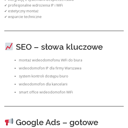
✔ profesjonalne wdrożenia IP i WiFi
✔ estetyczny montaż
✔ wsparcie techniczne
SEO – słowa kluczowe
montaż wideodomofonu WiFi do biura
wideodomofon IP dla firmy Warszawa
system kontroli dostępu biuro
wideodomofon dla kancelarii
smart office wideodomofon WiFi
Google Ads – gotowe