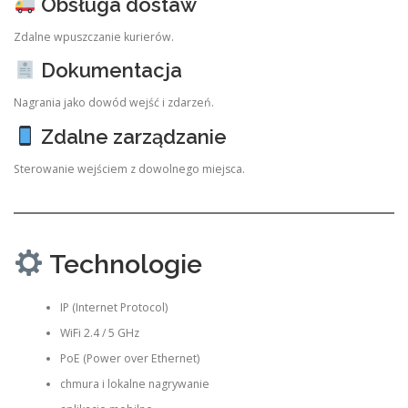
Obsługa dostaw
Zdalne wpuszczanie kurierów.
Dokumentacja
Nagrania jako dowód wejść i zdarzeń.
Zdalne zarządzanie
Sterowanie wejściem z dowolnego miejsca.
Technologie
IP (Internet Protocol)
WiFi 2.4 / 5 GHz
PoE (Power over Ethernet)
chmura i lokalne nagrywanie