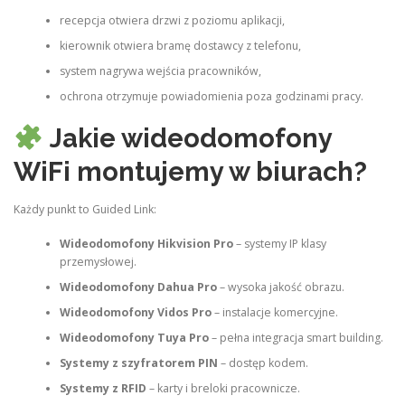
recepcja otwiera drzwi z poziomu aplikacji,
kierownik otwiera bramę dostawcy z telefonu,
system nagrywa wejścia pracowników,
ochrona otrzymuje powiadomienia poza godzinami pracy.
Jakie wideodomofony
WiFi montujemy w biurach?
Każdy punkt to Guided Link:
Wideodomofony Hikvision Pro
– systemy IP klasy
przemysłowej.
Wideodomofony Dahua Pro
– wysoka jakość obrazu.
Wideodomofony Vidos Pro
– instalacje komercyjne.
Wideodomofony Tuya Pro
– pełna integracja smart building.
Systemy z szyfratorem PIN
– dostęp kodem.
Systemy z RFID
– karty i breloki pracownicze.