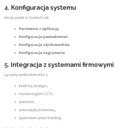
4.
Konfiguracja systemu
Każdy punkt to Guided Link:
Parowanie z aplikacją
Konfiguracja powiadomień
Konfiguracja użytkowników
Konfiguracja nagrywania
5.
Integracja z systemami firmowymi
Łączymy wideodomofon z:
kontrolą dostępu,
monitoringiem CCTV,
alarmem,
automatyką bramową,
systemami smart building.