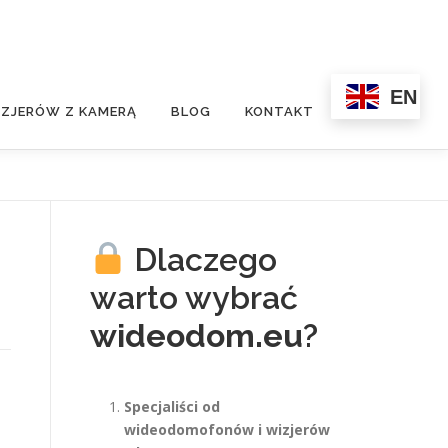
EN
ZJERÓW Z KAMERĄ
BLOG
KONTAKT
Dlaczego
warto wybrać
wideodom.eu
?
Specjaliści od
wideodomofonów i wizjerów