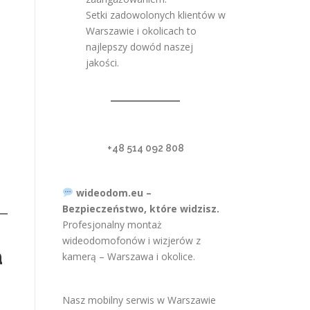
Setki zadowolonych klientów w
Warszawie i okolicach to
najlepszy dowód naszej
jakości.
+48 514 092 808
wideodom.eu –
Bezpieczeństwo, które widzisz.
Profesjonalny montaż
wideodomofonów i wizjerów z
a
kamerą – Warszawa i okolice.
Nasz mobilny serwis w Warszawie