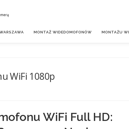
amerą
 WARSZAWA
MONTAŻ WIDEDOMOFONÓW
MONTAŻU WI
u WiFi 1080p
ofonu WiFi Full HD: