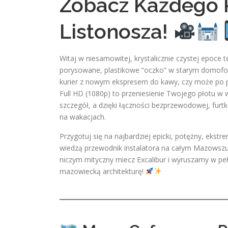
Zobacz Każdego P
Listonosza!
Witaj w niesamowitej, krystalicznie czystej epoce 
porysowane, plastikowe “oczko” w starym domofon
kurier z nowym ekspresem do kawy, czy może po 
Full HD (1080p) to przeniesienie Twojego płotu w 
szczegół, a dzięki łączności bezprzewodowej, furt
na wakacjach.
Przygotuj się na najbardziej epicki, potężny, eks
wiedzą przewodnik instalatora na całym Mazowszu
niczym mityczny miecz Excalibur i wyruszamy w pe
mazowiecką architekturę!