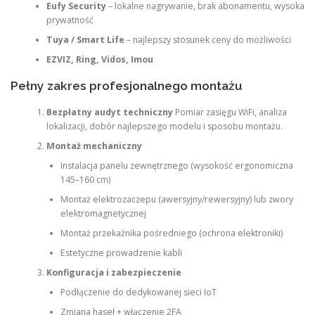
Eufy Security
– lokalne nagrywanie, brak abonamentu, wysoka
prywatność
Tuya / Smart Life
– najlepszy stosunek ceny do możliwości
EZVIZ, Ring, Vidos, Imou
Pełny zakres profesjonalnego montażu
Bezpłatny audyt techniczny
Pomiar zasięgu WiFi, analiza
lokalizacji, dobór najlepszego modelu i sposobu montażu.
Montaż mechaniczny
Instalacja panelu zewnętrznego (wysokość ergonomiczna
145–160 cm)
Montaż elektrozaczepu (awersyjny/rewersyjny) lub zwory
elektromagnetycznej
Montaż przekaźnika pośredniego (ochrona elektroniki)
Estetyczne prowadzenie kabli
Konfiguracja i zabezpieczenie
Podłączenie do dedykowanej sieci IoT
Zmiana haseł + włączenie 2FA