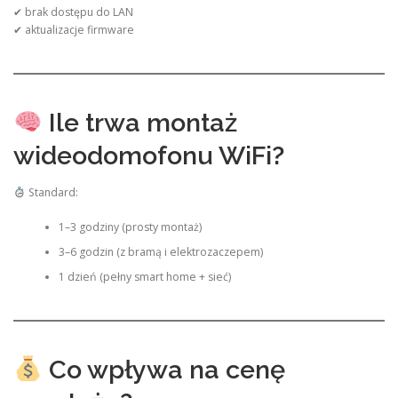
✔ brak dostępu do LAN
✔ aktualizacje firmware
Ile trwa montaż
wideodomofonu WiFi?
Standard:
1–3 godziny (prosty montaż)
3–6 godzin (z bramą i elektrozaczepem)
1 dzień (pełny smart home + sieć)
Co wpływa na cenę