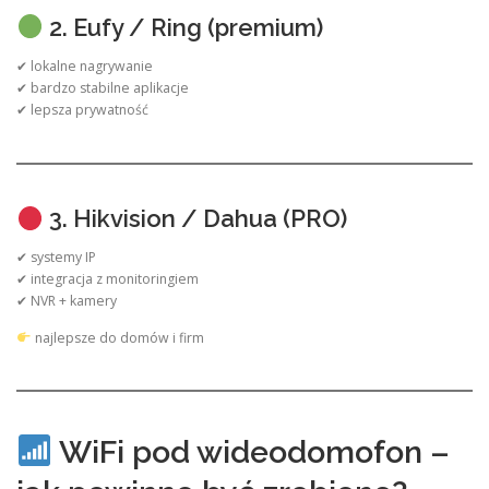
2. Eufy / Ring (premium)
✔ lokalne nagrywanie
✔ bardzo stabilne aplikacje
✔ lepsza prywatność
3. Hikvision / Dahua (PRO)
✔ systemy IP
✔ integracja z monitoringiem
✔ NVR + kamery
najlepsze do domów i firm
WiFi pod wideodomofon –