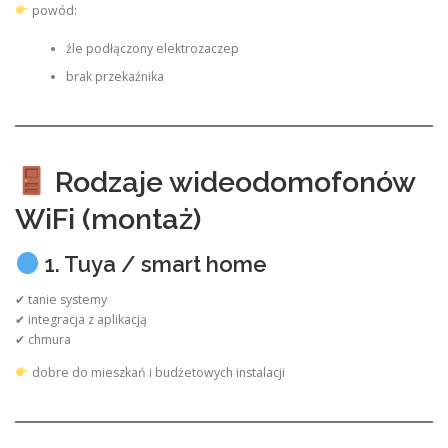
powód:
źle podłączony elektrozaczep
brak przekaźnika
Rodzaje wideodomofonów
WiFi (montaż)
1. Tuya / smart home
✔ tanie systemy
✔ integracja z aplikacją
✔ chmura
dobre do mieszkań i budżetowych instalacji