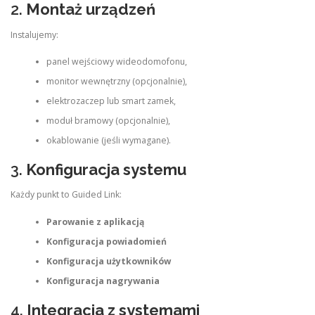
2.
Montaż urządzeń
Instalujemy:
panel wejściowy wideodomofonu,
monitor wewnętrzny (opcjonalnie),
elektrozaczep lub smart zamek,
moduł bramowy (opcjonalnie),
okablowanie (jeśli wymagane).
3.
Konfiguracja systemu
Każdy punkt to Guided Link:
Parowanie z aplikacją
Konfiguracja powiadomień
Konfiguracja użytkowników
Konfiguracja nagrywania
4.
Integracja z systemami