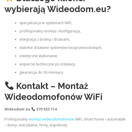
wybierają Wideodom.eu?
specjalizacja w systemach WiFi,
profesjonalny montaż i konfiguracja,
integracja z bramą i drzwiami,
stabilne działanie systemów bezprzewodowych,
estetyczne wykonanie,
wsparcie techniczne po instalacji,
gwarancja do 36 miesięcy.
Kontakt – Montaż
Wideodomofonów WiFi
Wideodom.eu
570 933 114
Profesjonalny
montaż wideodomofonów
WiFi, smart home i automatyki
– domy, mieszkania, firmy, wspólnoty.