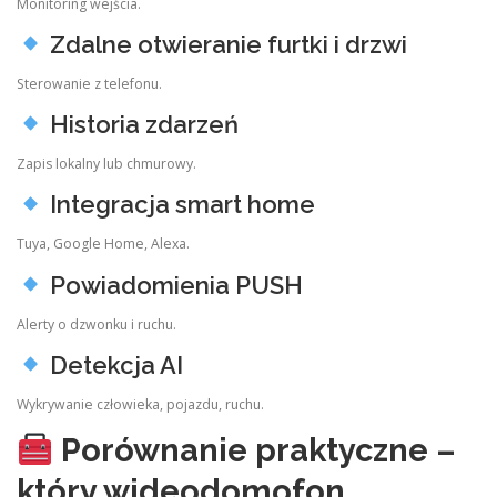
Monitoring wejścia.
Zdalne otwieranie furtki i drzwi
Sterowanie z telefonu.
Historia zdarzeń
Zapis lokalny lub chmurowy.
Integracja smart home
Tuya, Google Home, Alexa.
Powiadomienia PUSH
Alerty o dzwonku i ruchu.
Detekcja AI
Wykrywanie człowieka, pojazdu, ruchu.
Porównanie praktyczne –
który wideodomofon