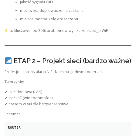
jakość sygnału WiFi
możliwość doprowadzenia zasilania
miejsce montażu elektrozaczepu
to kluczowe, bo 80% problemów wynika ze słabego WiFi
ETAP 2 – Projekt sieci (bardzo ważne)
Profesjonalna instalacja NIE działa na „jednym routerze”.
Tworzy się:
✔ sieć domowa (LAN)
✔ sieć IoT (wideodomofon)
✔ czasem VLAN dla bezpieczeństwa
Schemat:
ROUTER
  ↓