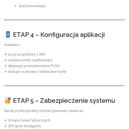
test komunikacji
ETAP 4 – Konfiguracja aplikacji
Instalator:
✔ łączy urządzenie z WiFi
✔ ustawia konto użytkownika
✔ aktywuje powiadomienia PUSH
✔ testuje rozmowę i otwieranie furtki
ETAP 5 – Zabezpieczenie systemu
Każdy profesjonalny montaż powinien zawierać:
✔ zmiana haseł fabrycznych
✔ 2FA (jeśli dostępne)