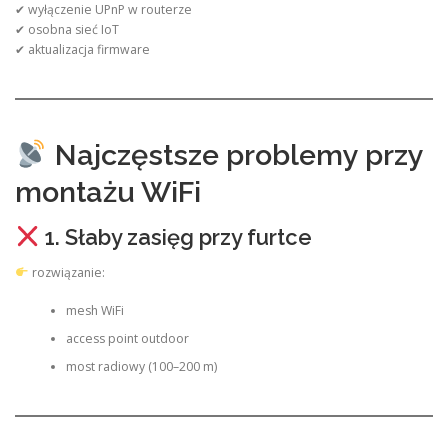
✔ wyłączenie UPnP w routerze
✔ osobna sieć IoT
✔ aktualizacja firmware
Najczęstsze problemy przy
montażu WiFi
1. Słaby zasięg przy furtce
rozwiązanie:
mesh WiFi
access point outdoor
most radiowy (100–200 m)