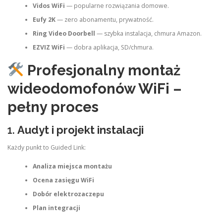
Vidos WiFi
— popularne rozwiązania domowe.
Eufy 2K
— zero abonamentu, prywatność.
Ring Video Doorbell
— szybka instalacja, chmura Amazon.
EZVIZ WiFi
— dobra aplikacja, SD/chmura.
Profesjonalny montaż
wideodomofonów WiFi –
pełny proces
1.
Audyt i projekt instalacji
Każdy punkt to Guided Link:
Analiza miejsca montażu
Ocena zasięgu WiFi
Dobór elektrozaczepu
Plan integracji