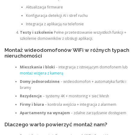
Aktualizacja firmware
Konfiguracja detekcji AI i stref ruchu
Integracja z aplikacją na telefonie
Testy i szkolenie
Pełne przetestowanie wszystkich funkcji +
szkolenie domowników z obsługi aplikacji.
Montaż wideodomofonów WiFi w różnych typach
nieruchomości
Mieszkania i bloki
– integracja z istniejącym domofonem lub
montaż wizjera z kamerą
Domy jednorodzinne
– wideodomofon + automatyka furtki i
bramy
Rezydencje
– systemy 4K + monitoring + sieć Mesh
Firmy i biura
– kontrola wejścia + integracja z alarmem
Apartamenty na wynajem
– zdalne zarządzanie dostępem
Dlaczego warto powierzyć montaż nam?