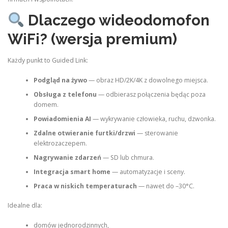
Dlaczego wideodomofon
WiFi? (wersja premium)
Każdy punkt to Guided Link:
Podgląd na żywo
— obraz HD/2K/4K z dowolnego miejsca.
Obsługa z telefonu
— odbierasz połączenia będąc poza
domem.
Powiadomienia AI
— wykrywanie człowieka, ruchu, dzwonka.
Zdalne otwieranie furtki/drzwi
— sterowanie
elektrozaczepem.
Nagrywanie zdarzeń
— SD lub chmura.
Integracja smart home
— automatyzacje i sceny.
Praca w niskich temperaturach
— nawet do –30°C.
Idealne dla:
domów jednorodzinnych,