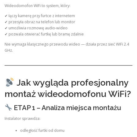
Wideodomofon WiFi to system, który:
✔ łączy kamerę przy furtce z internetem
✔ przesyła obraz na telefon lub monitor
✔ umożliwia rozmowę audio-wideo
✔ pozwala otwierać furtkę lub bramę zdalnie
Nie wymaga klasycznego przewodu wideo — działa przez sieć WiFi 2.4
GHz.
Jak wygląda profesjonalny
montaż wideodomofonu WiFi?
ETAP 1 – Analiza miejsca montażu
Instalator sprawdza:
odległość furtki od domu