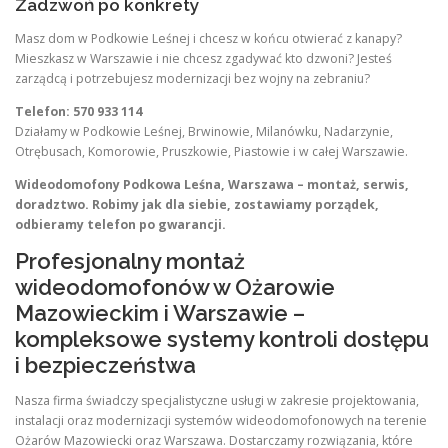
Zadzwoń po konkrety
Masz dom w Podkowie Leśnej i chcesz w końcu otwierać z kanapy?
Mieszkasz w Warszawie i nie chcesz zgadywać kto dzwoni? Jesteś
zarządcą i potrzebujesz modernizacji bez wojny na zebraniu?
Telefon: 570 933 114
Działamy w Podkowie Leśnej, Brwinowie, Milanówku, Nadarzynie,
Otrębusach, Komorowie, Pruszkowie, Piastowie i w całej Warszawie.
Wideodomofony Podkowa Leśna, Warszawa – montaż, serwis,
doradztwo. Robimy jak dla siebie, zostawiamy porządek,
odbieramy telefon po gwarancji.
Profesjonalny montaż
wideodomofonów w Ożarowie
Mazowieckim i Warszawie –
kompleksowe systemy kontroli dostępu
i bezpieczeństwa
Nasza firma świadczy specjalistyczne usługi w zakresie projektowania,
instalacji oraz modernizacji systemów wideodomofonowych na terenie
Ożarów Mazowiecki oraz Warszawa. Dostarczamy rozwiązania, które