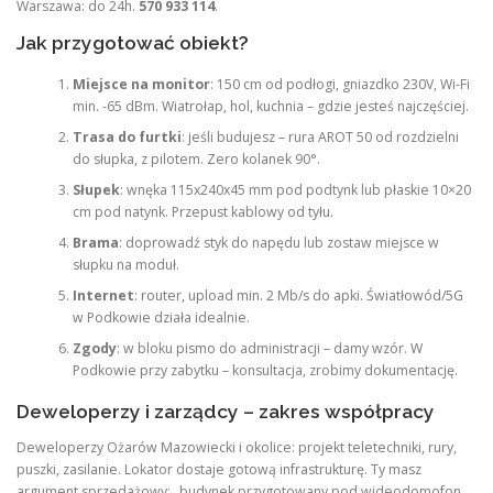
Warszawa: do 24h.
570 933 114
.
Jak przygotować obiekt?
Miejsce na monitor
: 150 cm od podłogi, gniazdko 230V, Wi-Fi
min. -65 dBm. Wiatrołap, hol, kuchnia – gdzie jesteś najczęściej.
Trasa do furtki
: jeśli budujesz – rura AROT 50 od rozdzielni
do słupka, z pilotem. Zero kolanek 90°.
Słupek
: wnęka 115x240x45 mm pod podtynk lub płaskie 10×20
cm pod natynk. Przepust kablowy od tyłu.
Brama
: doprowadź styk do napędu lub zostaw miejsce w
słupku na moduł.
Internet
: router, upload min. 2 Mb/s do apki. Światłowód/5G
w Podkowie działa idealnie.
Zgody
: w bloku pismo do administracji – damy wzór. W
Podkowie przy zabytku – konsultacja, zrobimy dokumentację.
Deweloperzy i zarządcy – zakres współpracy
Deweloperzy Ożarów Mazowiecki i okolice: projekt teletechniki, rury,
puszki, zasilanie. Lokator dostaje gotową infrastrukturę. Ty masz
argument sprzedażowy: „budynek przygotowany pod wideodomofon