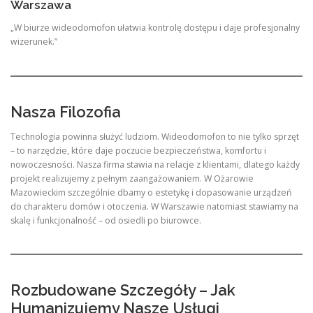
Warszawa
„W biurze wideodomofon ułatwia kontrolę dostępu i daje profesjonalny
wizerunek.”
Nasza Filozofia
Technologia powinna służyć ludziom. Wideodomofon to nie tylko sprzęt
– to narzędzie, które daje poczucie bezpieczeństwa, komfortu i
nowoczesności. Nasza firma stawia na relacje z klientami, dlatego każdy
projekt realizujemy z pełnym zaangażowaniem. W Ożarowie
Mazowieckim szczególnie dbamy o estetykę i dopasowanie urządzeń
do charakteru domów i otoczenia. W Warszawie natomiast stawiamy na
skalę i funkcjonalność – od osiedli po biurowce.
Rozbudowane Szczegóły – Jak
Humanizujemy Nasze Usługi