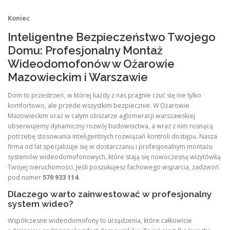
Koniec
Inteligentne Bezpieczeństwo Twojego
Domu: Profesjonalny Montaż
Wideodomofonów w Ożarowie
Mazowieckim i Warszawie
Dom to przestrzeń, w której każdy z nas pragnie czuć się nie tylko
komfortowo, ale przede wszystkim bezpiecznie. W Ożarowie
Mazowieckim oraz w całym obszarze aglomeracji warszawskiej
obserwujemy dynamiczny rozwój budownictwa, a wraz z nim rosnącą
potrzebę stosowania inteligentnych rozwiązań kontroli dostępu. Nasza
firma od lat specjalizuje się w dostarczaniu i profesjonalnym montażu
systemów wideodomofonowych, które stają się nowoczesną wizytówką
Twojej nieruchomości. Jeśli poszukujesz fachowego wsparcia, zadzwoń
pod numer
570 933 114
.
Dlaczego warto zainwestować w profesjonalny
system wideo?
Współczesne wideodomofony to urządzenia, które całkowicie