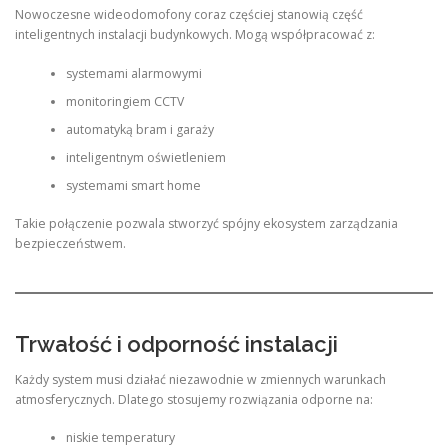
Nowoczesne wideodomofony coraz częściej stanowią część
inteligentnych instalacji budynkowych. Mogą współpracować z:
systemami alarmowymi
monitoringiem CCTV
automatyką bram i garaży
inteligentnym oświetleniem
systemami smart home
Takie połączenie pozwala stworzyć spójny ekosystem zarządzania
bezpieczeństwem.
Trwałość i odporność instalacji
Każdy system musi działać niezawodnie w zmiennych warunkach
atmosferycznych. Dlatego stosujemy rozwiązania odporne na:
niskie temperatury