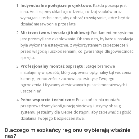
Indywidualne podejście projektowe:
Każda posesja jest
inna. Analizujemy układ ogrodzenia, rodzaj słupków oraz
wymagania techniczne, aby dobrać rozwiązanie, które będzie
działać niezawodnie przez lata.
Mistrzostwo w instalacji kablowej:
Fundamentem systemu
jest przemyślane okablowanie. Dbamy o to, by każda instalacja
była wykonana estetycznie, z wykorzystaniem zabezpieczeń
przed wilgocią i uszkodzeniami, co gwarantuje długowieczność
sprzętu.
Profesjonalny montaż osprzętu:
Stacje bramowe
instalujemy w sposób, który zapewnia optymalny kąt widzenia
kamery, jednocześnie zachowując estetykę Twojego
ogrodzenia. Używamy atestowanych puszek montażowych i
uszczelnień.
Pełne wsparcie techniczne:
Po zakończeniu montażu
przeprowadzamy konfigurację sieciową i uczymy obsługi
systemu. Jesteśmy dla Ciebie dostępni, aby zapewnić ciągłość
działania Twojego bezpieczeństwa.
Dlaczego mieszkańcy regionu wybierają właśnie
nas?