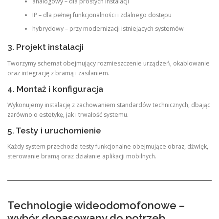
analogowy – dla prostych instalacji
IP – dla pełnej funkcjonalności i zdalnego dostępu
hybrydowy – przy modernizacji istniejących systemów
3. Projekt instalacji
Tworzymy schemat obejmujący rozmieszczenie urządzeń, okablowanie
oraz integrację z bramą i zasilaniem.
4. Montaż i konfiguracja
Wykonujemy instalację z zachowaniem standardów technicznych, dbając
zarówno o estetykę, jak i trwałość systemu.
5. Testy i uruchomienie
Każdy system przechodzi testy funkcjonalne obejmujące obraz, dźwięk,
sterowanie bramą oraz działanie aplikacji mobilnych.
Technologie wideodomofonowe –
wybór dopasowany do potrzeb