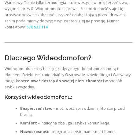
Warszawy. To nie tylko technologia – to inwestycja w bezpieczeństwo,
wygodę i prestiż. Wideodomofon sprawia, że codzienność staje się
prostsza: pozwala zobaczyć i usłyszeć osobę stojącą przed drzwiami,
zanim podejmiemy decyzję o wpuszczeniu jej na posesję. Numer
kontaktowy:
570 933 114
.
Dlaczego Wideodomofon?
Wideodomofon łączy funkcje tradycyjnego domofonu z kamerą i
ekranem. Dzięki temu mieszkańcy Ożarowa Mazowieckiego i Warszawy
mogą
kontrolować dostęp do swojej nieruchomości
w sposób
szybki i wygodny.
Korzyści wideodomofonu:
Bezpieczeństwo
– możliwość sprawdzenia, kto stoi przed
bramą.
Komfort
– intuicyjna obsługa i szybka komunikacja.
Nowoczesność
– integracja z systemami smart home.