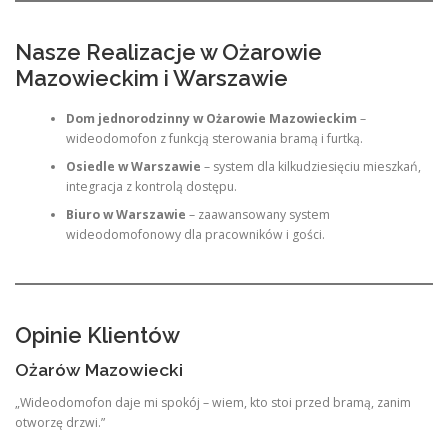
Nasze Realizacje w Ożarowie
Mazowieckim i Warszawie
Dom jednorodzinny w Ożarowie Mazowieckim
–
wideodomofon z funkcją sterowania bramą i furtką.
Osiedle w Warszawie
– system dla kilkudziesięciu mieszkań,
integracja z kontrolą dostępu.
Biuro w Warszawie
– zaawansowany system
wideodomofonowy dla pracowników i gości.
Opinie Klientów
Ożarów Mazowiecki
„Wideodomofon daje mi spokój – wiem, kto stoi przed bramą, zanim
otworzę drzwi.”