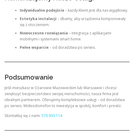
Indywidualne podejście
– każdy klient jest dla nas wyjątkowy.
Estetyka instalacji
– dbamy, aby urządzenia komponowały
się z otoczeniem.
Nowoczesne rozwiązania
– integracja z aplikacjami
mobilnymi i systemami smart home.
Pełne wsparcie
– od doradztwa po serwis.
Podsumowanie
Jeśli mieszkasz w Ożarowie Mazowieckim lub Warszawie i chcesz
zwiększyć bezpieczeństwo swojej nieruchomości, nasza firma jest
idealnym partnerem. Oferujemy kompleksowe usługi – od doradztwa
po serwis. Wideodomofon to inwestycja w spokój, komfort i prestiż.
Skontaktuj się z nami:
570 933 114