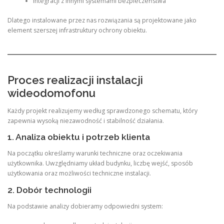
integracji z innymi systemami bezpieczeństwa
Dlatego instalowane przez nas rozwiązania są projektowane jako
element szerszej infrastruktury ochrony obiektu.
Proces realizacji instalacji
wideodomofonu
Każdy projekt realizujemy według sprawdzonego schematu, który
zapewnia wysoką niezawodność i stabilność działania.
1. Analiza obiektu i potrzeb klienta
Na początku określamy warunki techniczne oraz oczekiwania
użytkownika. Uwzględniamy układ budynku, liczbę wejść, sposób
użytkowania oraz możliwości techniczne instalacji.
2. Dobór technologii
Na podstawie analizy dobieramy odpowiedni system: