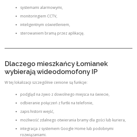
systemami alarmowymi,
monitoringiem CCTV,
inteligentnym oświetleniem,
sterowaniem bramą przez aplikację.
Dlaczego mieszkańcy Łomianek
wybierają wideodomofony IP
W tej lokalizacji szczególnie cenione są funkcje:
podgląd na żywo z dowolnego miejsca na świecie,
odbieranie połączeń z furtki na telefonie,
zapis historii wejść,
możliwość zdalnego otwierania bramy dla gości lub kuriera,
integracja z systemem Google Home lub podobnymi
rozwiązaniami.