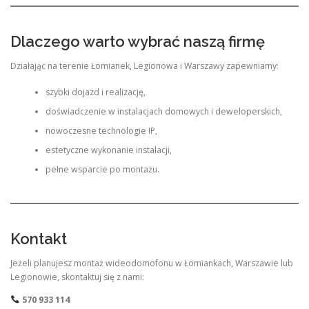
Dlaczego warto wybrać naszą firmę
Działając na terenie Łomianek, Legionowa i Warszawy zapewniamy:
szybki dojazd i realizację,
doświadczenie w instalacjach domowych i deweloperskich,
nowoczesne technologie IP,
estetyczne wykonanie instalacji,
pełne wsparcie po montażu.
Kontakt
Jeżeli planujesz montaż wideodomofonu w Łomiankach, Warszawie lub
Legionowie, skontaktuj się z nami:
570 933 114