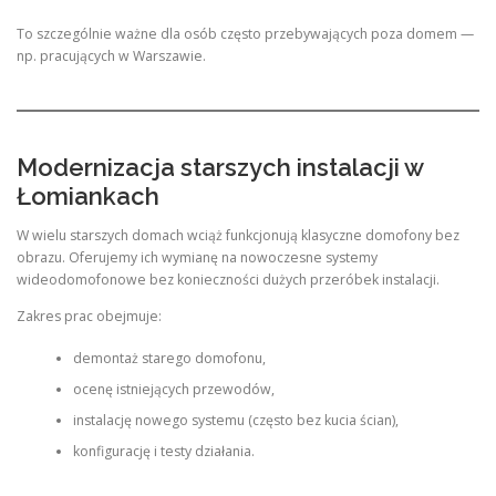
To szczególnie ważne dla osób często przebywających poza domem —
np. pracujących w Warszawie.
Modernizacja starszych instalacji w
Łomiankach
W wielu starszych domach wciąż funkcjonują klasyczne domofony bez
obrazu. Oferujemy ich wymianę na nowoczesne systemy
wideodomofonowe bez konieczności dużych przeróbek instalacji.
Zakres prac obejmuje:
demontaż starego domofonu,
ocenę istniejących przewodów,
instalację nowego systemu (często bez kucia ścian),
konfigurację i testy działania.