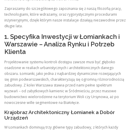
Zapraszamy do szczegółowego zapoznania się z naszą filozofią pracy,
technologiami, które wdrażamy, oraz rygorystycznymi procedurami
inżynieryjnymi, dzięki którym nasze instalacje działają niezawodnie przez
długie lata.
1. Specyfika Inwestycji w Łomiankach i
Warszawie – Analiza Rynku i Potrzeb
Klienta
Projektowanie systemu kontroli dostępu zawsze musi być głęboko
osadzone w realiach urbanistycznych i architektonicznych danego
obszaru. Łomianki, jako jedna z najbardziej dynamicznie rozwijających
się gmin podwarszawskich, charakteryzują się ogromną różnorodnością
zabudowy. Z kolei Warszawa stawia przed nami pełne spektrum
wyzwań – od zabytkowych kamienic w Śródmieściu, przez masowe
budownictwo wielorodzinne na terytorium Woli czy Ursynowa, aż po
nowoczesne wille segmentowe na Białołęce.
Krajobraz Architektoniczny Łomianek a Dobór
Urządzeń
W Łomiankach dominują trzy główne typy zabudowy, z których każdy