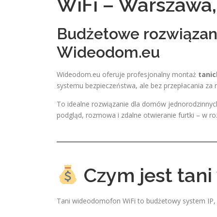
WiFi – Warszawa, 
Budżetowe rozwiązan
Wideodom.eu
Wideodom.eu oferuje profesjonalny montaż
tani
systemu bezpieczeństwa, ale bez przepłacania z
To idealne rozwiązanie dla domów jednorodzinnych,
podgląd, rozmowa i zdalne otwieranie furtki – w ro
Czym jest tan
Tani wideodomofon WiFi to budżetowy system IP, k