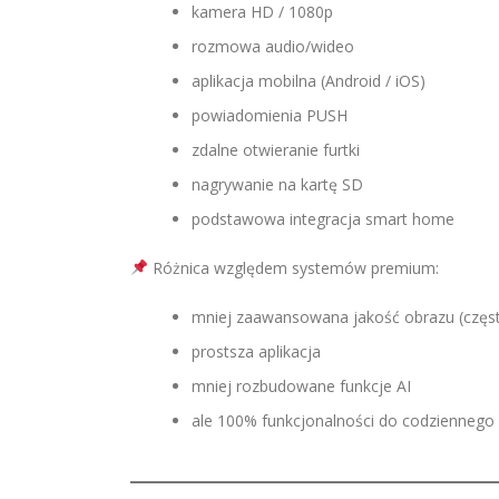
kamera HD / 1080p
rozmowa audio/wideo
aplikacja mobilna (Android / iOS)
powiadomienia PUSH
zdalne otwieranie furtki
nagrywanie na kartę SD
podstawowa integracja smart home
Różnica względem systemów premium:
mniej zaawansowana jakość obrazu (częs
prostsza aplikacja
mniej rozbudowane funkcje AI
ale 100% funkcjonalności do codziennego