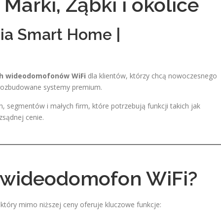
Marki, Ząbki i okolice
ia Smart Home |
ch wideodomofonów WiFi
dla klientów, którzy chcą nowoczesnego
a rozbudowane systemy premium.
 segmentów i małych firm, które potrzebują funkcji takich jak
zsądnej cenie.
i wideodomofon WiFi?
tóry mimo niższej ceny oferuje kluczowe funkcje: