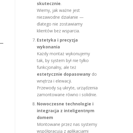
skutecznie
.
Wiemy, jak ważne jest
niezawodne działanie —
dlatego nie zostawiamy
klientów bez wsparcia.
Estetyka i precyzja
wykonania
Każdy montaż wykonujemy
tak, by system był nie tylko
funkcjonalny, ale też
estetycznie dopasowany
do
wnętrza i elewacji.
Przewody są ukryte, urządzenia
zamontowane równo i solidnie.
Nowoczesne technologie i
integracja z inteligentnym
domem
Montowane przez nas systemy
współpracują z aplikacjami