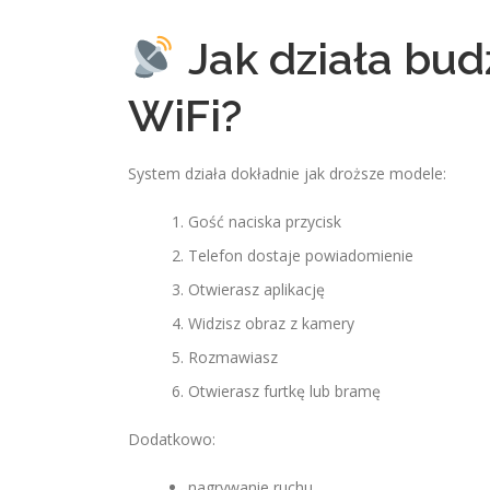
Jak działa bu
WiFi?
System działa dokładnie jak droższe modele:
Gość naciska przycisk
Telefon dostaje powiadomienie
Otwierasz aplikację
Widzisz obraz z kamery
Rozmawiasz
Otwierasz furtkę lub bramę
Dodatkowo:
nagrywanie ruchu