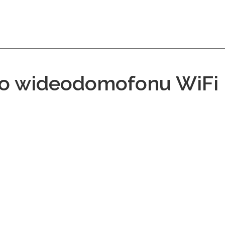
o wideodomofonu WiFi