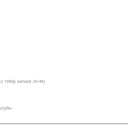
to 1080p zamiast 2K/4K)
 użytku