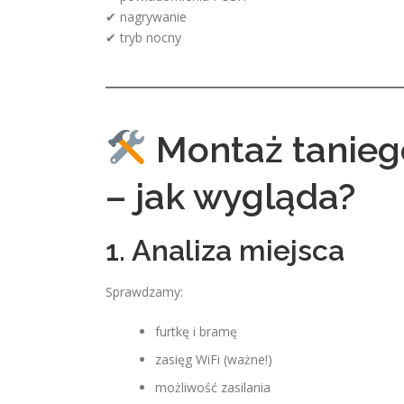
✔ nagrywanie
✔ tryb nocny
Montaż tanieg
– jak wygląda?
1. Analiza miejsca
Sprawdzamy:
furtkę i bramę
zasięg WiFi (ważne!)
możliwość zasilania