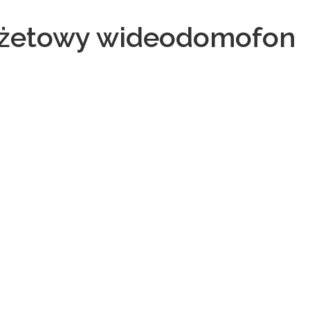
dżetowy wideodomofon