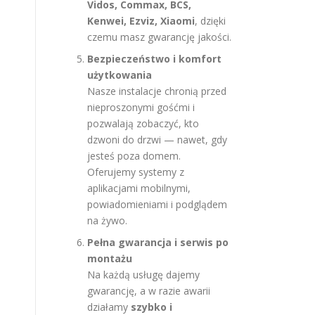
Vidos, Commax, BCS,
Kenwei, Ezviz, Xiaomi
, dzięki
czemu masz gwarancję jakości.
Bezpieczeństwo i komfort
użytkowania
Nasze instalacje chronią przed
nieproszonymi gośćmi i
pozwalają zobaczyć, kto
dzwoni do drzwi — nawet, gdy
jesteś poza domem.
Oferujemy systemy z
aplikacjami mobilnymi,
powiadomieniami i podglądem
na żywo.
Pełna gwarancja i serwis po
montażu
Na każdą usługę dajemy
gwarancję, a w razie awarii
działamy
szybko i