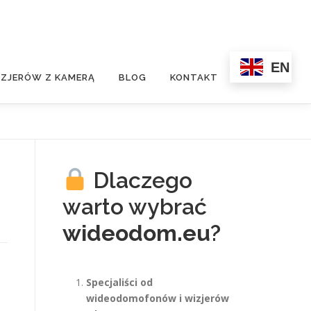
EN
ZJERÓW Z KAMERĄ
BLOG
KONTAKT
Dlaczego
warto wybrać
wideodom.eu
?
Specjaliści od
wideodomofonów i wizjerów