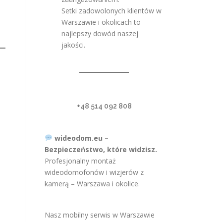
Setki zadowolonych klientów w
Warszawie i okolicach to
najlepszy dowód naszej
jakości.
+48 514 092 808
wideodom.eu –
Bezpieczeństwo, które widzisz.
Profesjonalny montaż
wideodomofonów i wizjerów z
kamerą – Warszawa i okolice.
Nasz mobilny serwis w Warszawie