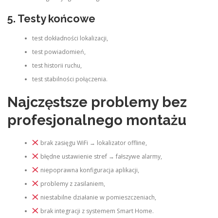
5. Testy końcowe
test dokładności lokalizacji,
test powiadomień,
test historii ruchu,
test stabilności połączenia.
Najczęstsze problemy bez
profesjonalnego montażu
brak zasięgu WiFi → lokalizator offline,
błędne ustawienie stref → fałszywe alarmy,
niepoprawna konfiguracja aplikacji,
problemy z zasilaniem,
niestabilne działanie w pomieszczeniach,
brak integracji z systemem Smart Home.