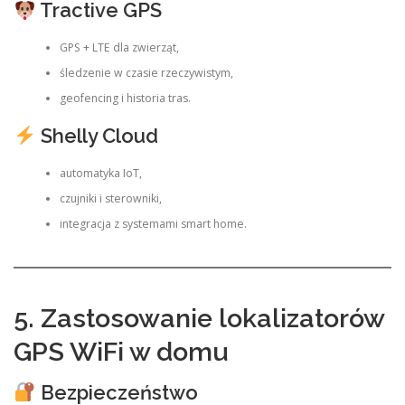
Tractive GPS
GPS + LTE dla zwierząt,
śledzenie w czasie rzeczywistym,
geofencing i historia tras.
Shelly Cloud
automatyka IoT,
czujniki i sterowniki,
integracja z systemami smart home.
5. Zastosowanie lokalizatorów
GPS WiFi w domu
Bezpieczeństwo