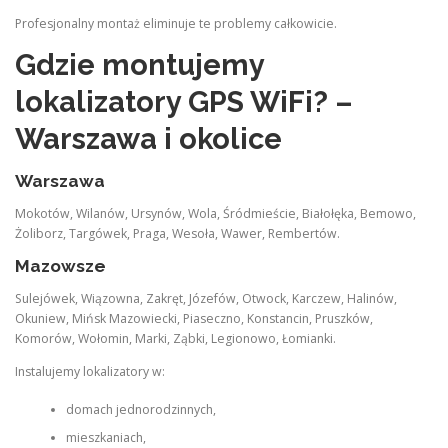
Profesjonalny montaż eliminuje te problemy całkowicie.
Gdzie montujemy
lokalizatory GPS WiFi? –
Warszawa i okolice
Warszawa
Mokotów, Wilanów, Ursynów, Wola, Śródmieście, Białołęka, Bemowo,
Żoliborz, Targówek, Praga, Wesoła, Wawer, Rembertów.
Mazowsze
Sulejówek, Wiązowna, Zakręt, Józefów, Otwock, Karczew, Halinów,
Okuniew, Mińsk Mazowiecki, Piaseczno, Konstancin, Pruszków,
Komorów, Wołomin, Marki, Ząbki, Legionowo, Łomianki.
Instalujemy lokalizatory w:
domach jednorodzinnych,
mieszkaniach,