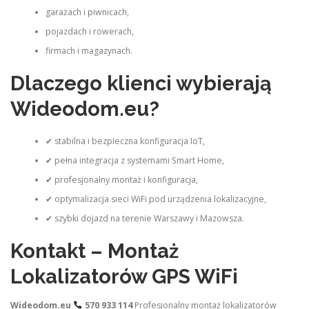
garażach i piwnicach,
pojazdach i rowerach,
firmach i magazynach.
Dlaczego klienci wybierają
Wideodom.eu?
✔ stabilna i bezpieczna konfiguracja IoT,
✔ pełna integracja z systemami Smart Home,
✔ profesjonalny montaż i konfiguracja,
✔ optymalizacja sieci WiFi pod urządzenia lokalizacyjne,
✔ szybki dojazd na terenie Warszawy i Mazowsza.
Kontakt – Montaż
Lokalizatorów GPS WiFi
Wideodom.eu
570 933 114
Profesjonalny montaż lokalizatorów