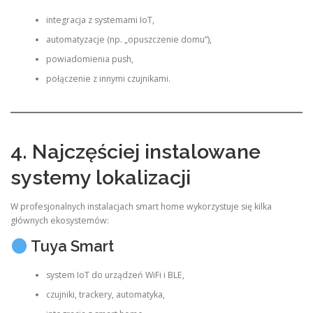
integracja z systemami IoT,
automatyzacje (np. „opuszczenie domu”),
powiadomienia push,
połączenie z innymi czujnikami.
4. Najczęściej instalowane
systemy lokalizacji
W profesjonalnych instalacjach smart home wykorzystuje się kilka
głównych ekosystemów:
Tuya Smart
system IoT do urządzeń WiFi i BLE,
czujniki, trackery, automatyka,