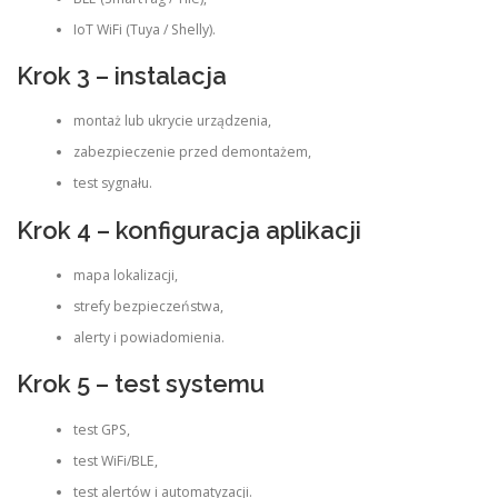
IoT WiFi (Tuya / Shelly).
Krok 3 – instalacja
montaż lub ukrycie urządzenia,
zabezpieczenie przed demontażem,
test sygnału.
Krok 4 – konfiguracja aplikacji
mapa lokalizacji,
strefy bezpieczeństwa,
alerty i powiadomienia.
Krok 5 – test systemu
test GPS,
test WiFi/BLE,
test alertów i automatyzacji.