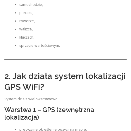
samochodzie,
plecaku,
rowerze,
walizce,
kluczach,
sprzęcie wartościowym.
2. Jak działa system lokalizacji
GPS WiFi?
System działa wielowarstwowo:
Warstwa 1 – GPS (zewnętrzna
lokalizacja)
precyzyjne określenie pozycji na mapie,