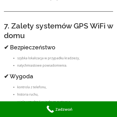
7. Zalety systemów GPS WiFi w
domu
✔ Bezpieczeństwo
szybka lokalizacja w przypadku kradzieży,
natychmiastowe powiadomienia.
✔ Wygoda
kontrola z telefonu,
historia ruchu,
wiele urządzeń w jednym systemie.
Zadzwoń
✔ Smart automatyzacja