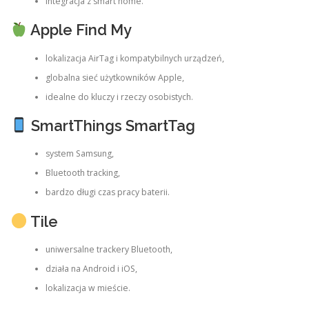
integracja z smart home.
Apple Find My
lokalizacja AirTag i kompatybilnych urządzeń,
globalna sieć użytkowników Apple,
idealne do kluczy i rzeczy osobistych.
SmartThings SmartTag
system Samsung,
Bluetooth tracking,
bardzo długi czas pracy baterii.
Tile
uniwersalne trackery Bluetooth,
działa na Android i iOS,
lokalizacja w mieście.