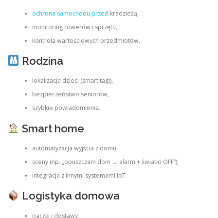
ochrona samochodu przed
kradzieżą,
monitoring rowerów i sprzętu,
kontrola wartościowych przedmiotów.
Rodzina
lokalizacja dzieci (smart tagi),
bezpieczeństwo seniorów,
szybkie powiadomienia.
Smart home
automatyzacja wyjścia z domu,
sceny (np. „opuszczam dom → alarm + światło OFF”),
integracja z innymi systemami IoT.
Logistyka domowa
paczki i dostawy,