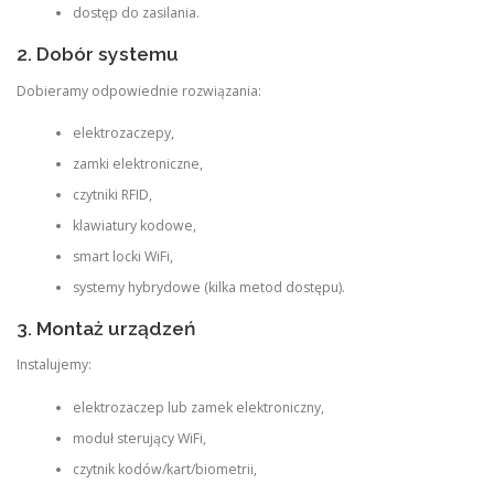
dostęp do zasilania.
2. Dobór systemu
Dobieramy odpowiednie rozwiązania:
elektrozaczepy,
zamki elektroniczne,
czytniki RFID,
klawiatury kodowe,
smart locki WiFi,
systemy hybrydowe (kilka metod dostępu).
3. Montaż urządzeń
Instalujemy:
elektrozaczep lub zamek elektroniczny,
moduł sterujący WiFi,
czytnik kodów/kart/biometrii,