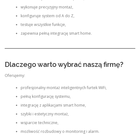
wykonuje precyzyjny montaż,
konfiguruje system od A do Z,
testuje wszystkie funkcje,
zapewnia pełną integrację smart home.
Dlaczego warto wybrać naszą firmę?
Oferujemy:
profesjonalny montaż inteligentnych furtek WiFi,
pełną konfigurację systemu,
integrację z aplikacjami smart home,
szybki i estetyczny montaż,
wsparcie techniczne,
możliwość rozbudowy o monitoring i alarm.