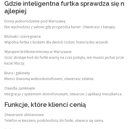
Gdzie inteligentna furtka sprawdza się n
ajlepiej
Domy jednorodzinne pod Warszawą
Nie wychodzisz z salonu gdy przyjeżdża kurier. Otwierasz z kanapy.
Bliźniaki i szeregowce
Wspólna furtka z kodami dla dwóch rodzin, historia kto wszedł.
Wynajem krótkoterminowy w Warszawie
Gość dostaje kod do furtki ważny na czas pobytu, nie musisz jechać prze
kazać kluczy.
Biura i gabinety
Klienci dzwonią wideodomofonem, otwierasz zdalnie.
Osiedla zamknięte
Integracja z systemem domofonowym, otwarcie z aplikacji mieszkańca.
Funkcje, które klienci cenią
Otwieranie zbliżeniowe
Telefon w kieszeni, podchodzisz do furtki, otwiera się sama.