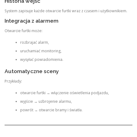
Historia wejść
System zapisuje każde otwarcie furtki wraz z czasem i użytkownikiem.
Integracja z alarmem
Otwarcie furtki może:
rozbrajać alarm,
uruchamiać monitoring,
wysyłać powiadomienia.
Automatyczne sceny
Przykłady:
otwarcie furtki → włączenie oświetlenia podjazdu,
wyjście → uzbrojenie alarmu,
powrót → otwarcie bramy i światła.