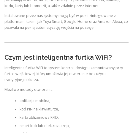
kodu, karty lub biometrii, a także zdalnie przez internet.
Instalowane przez nas systemy mogą być w pełni zintegrowane z
platformami takimi jak Tuya Smart, Google Home oraz Amazon Alexa, co
pozwala na pełną automatyzację wejścia na posesję.
Czym jest inteligentna furtka WiFi?
Inteligentna furtka WiFi to system kontroli dostępu zamontowany przy
furtce wejściowej, który umożliwia jej otwieranie bez użycia
tradycyjnego klucza.
Możliwe metody otwierania:
aplikacja mobilna,
kod PIN na klawiaturze,
karta zbliżeniowa RFID,
smart lock lub elektrozaczep,