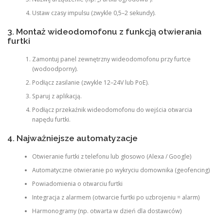
Ustaw czasy impulsu (zwykle 0,5–2 sekundy).
3. Montaż wideodomofonu z funkcją otwierania
furtki
Zamontuj panel zewnętrzny wideodomofonu przy furtce
(wodoodporny).
Podłącz zasilanie (zwykle 12–24V lub PoE).
Sparuj z aplikacją.
Podłącz przekaźnik wideodomofonu do wejścia otwarcia
napędu furtki.
4. Najważniejsze automatyzacje
Otwieranie furtki z telefonu lub głosowo (Alexa / Google)
Automatyczne otwieranie po wykryciu domownika (geofencing)
Powiadomienia o otwarciu furtki
Integracja z alarmem (otwarcie furtki po uzbrojeniu = alarm)
Harmonogramy (np. otwarta w dzień dla dostawców)