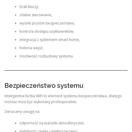
brak kluczy,
zdalne sterowanie,
wysoki poziom bezpieczeństwa,
kontrola dostępu użytkowników,
integracja z systemem smart home,
historia wejść,
możliwość rozbudowy systemu.
Bezpieczeństwo systemu
Inteligentna furtka WiFi to element systemu bezpieczeństwa, dlatego
montaż musi być wykonany profesjonalnie.
Zwracamy uwagę na:
odporność na warunki atmosferyczne,
stabilność zamka i elektrozaczepu,