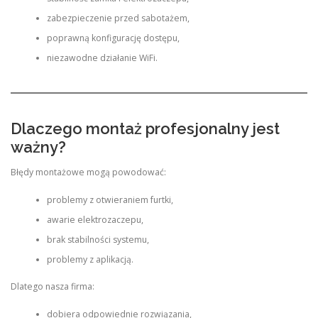
zabezpieczenie przed sabotażem,
poprawną konfigurację dostępu,
niezawodne działanie WiFi.
Dlaczego montaż profesjonalny jest
ważny?
Błędy montażowe mogą powodować:
problemy z otwieraniem furtki,
awarie elektrozaczepu,
brak stabilności systemu,
problemy z aplikacją.
Dlatego nasza firma:
dobiera odpowiednie rozwiązania,