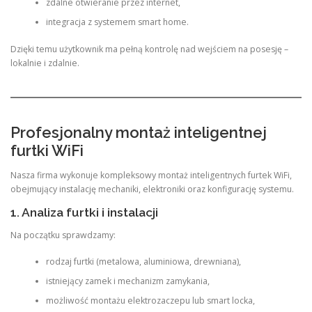
zdalne otwieranie przez internet,
integracja z systemem smart home.
Dzięki temu użytkownik ma pełną kontrolę nad wejściem na posesję –
lokalnie i zdalnie.
Profesjonalny montaż inteligentnej
furtki WiFi
Nasza firma wykonuje kompleksowy montaż inteligentnych furtek WiFi,
obejmujący instalację mechaniki, elektroniki oraz konfigurację systemu.
1. Analiza furtki i instalacji
Na początku sprawdzamy:
rodzaj furtki (metalowa, aluminiowa, drewniana),
istniejący zamek i mechanizm zamykania,
możliwość montażu elektrozaczepu lub smart locka,