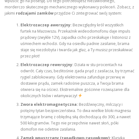
wpuścić go na posesję. Do tego potrzebujesz niezawodnego,
morderczo skutecznego mechanicznego wykonawcy poleceń. Zobacz, z
jakimi
rodzajami zamków
przyjdzie Ci zintegrować swój system:
Elektrozaczep awersyjny:
Bezwzględny król wszystkich
furtek na Mazowszu. Przekaźnik wideodomofonu daje impuls
prądowy (zwykle 12V), zapadka cicho przeskakuje i listonosz z
uśmiechem wchodzi. Gdy na osiedlu padnie zasilanie, brama
staje się niezdobyta i twarda jak głaz, a Ty musisz przeskakiwać
przez płot!
Elektrozaczep rewersyjny:
Działa w stu procentach na
odwrót. Cały czas, bezlitośnie zjada prąd z zasilacza, by trzymać
rygiel zablokowany. Gdy elektrownia zafunduje przerwę w
dostawie prądu, zamek radośnie puszcza, a Twoja brama
otwiera się na oścież. Ekstremalnie gościnne rozwiązanie dla
okolicznych lisów i włamywaczy!
Zwora elektromagnetyczna:
Bezdźwięczny, milczący i
potężny tytan bezpieczeństwa. To dwa wielkie bloki magnesu
trzymające bramę z obłędną siłą dochodzącą do 300, a nawet
500 kilogramów. Tego nie przepchnie nawet słoń, póki
domofon nie odetnie zasilania.
Zamek wpuszczany (zapadkowo-zasuwkowy):
Klasyka