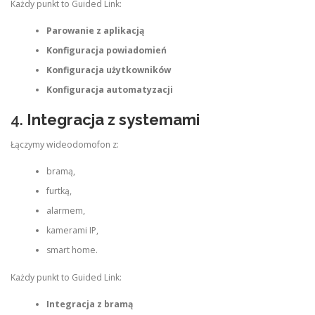
Każdy punkt to Guided Link:
Parowanie z aplikacją
Konfiguracja powiadomień
Konfiguracja użytkowników
Konfiguracja automatyzacji
4.
Integracja z systemami
Łączymy wideodomofon z:
bramą,
furtką,
alarmem,
kamerami IP,
smart home.
Każdy punkt to Guided Link:
Integracja z bramą