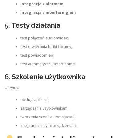
Integracja z alarmem
Integracja z monitoringiem
5.
Testy działania
test połączeń audio/wideo,
test otwierania furtki i bramy,
test powiadomień,
test automatyzacji smart home.
6.
Szkolenie użytkownika
Uczymy:
obsługi aplikacji,
zarządzania użytkownikami,
tworzenia scen i automatyzacji,
integracji z innymi urządzeniami.