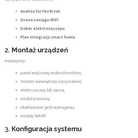
Analiza furtki/drzwi
Ocena zasięgu WiFi
Dobór elektrozaczepu
Plan integracji smart home
2.
Montaż urządzeń
Instalujemy:
panel wejściowy wideodomofonu,
monitor wewnętrzny (opcjonalnie),
elektrozaczep lub zworę,
moduł bramowy,
okablowanie (jeśli wymagane),
moduły WiFi/IP.
3.
Konfiguracja systemu