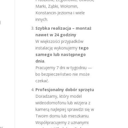
Marki, Ząbki, Wołomin,
Konstancin-Jeziorna i wiele
innych.
j
Szybka realizacja – montaż
nawet w 24 godziny
W większości przypadków
instalację wykonujemy
tego
samego lub następnego
dnia
.
Pracujemy 7 dni w tygodniu —
bo bezpieczeństwo nie może
czekać.
Profesjonalny dobór sprzętu
Doradzamy, który model
wideodomofonu lub wizjera z
kamerą najlepiej sprawdzi się w
Twoim domu lub mieszkaniu.
Współpracujemy z uznanymi
ej