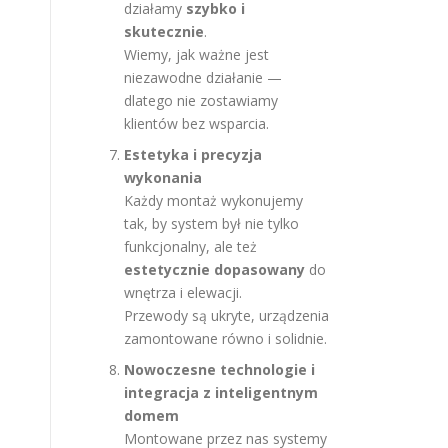
działamy
szybko i
skutecznie
.
Wiemy, jak ważne jest
niezawodne działanie —
dlatego nie zostawiamy
klientów bez wsparcia.
Estetyka i precyzja
wykonania
Każdy montaż wykonujemy
tak, by system był nie tylko
funkcjonalny, ale też
estetycznie dopasowany
do
wnętrza i elewacji.
Przewody są ukryte, urządzenia
zamontowane równo i solidnie.
Nowoczesne technologie i
integracja z inteligentnym
domem
Montowane przez nas systemy