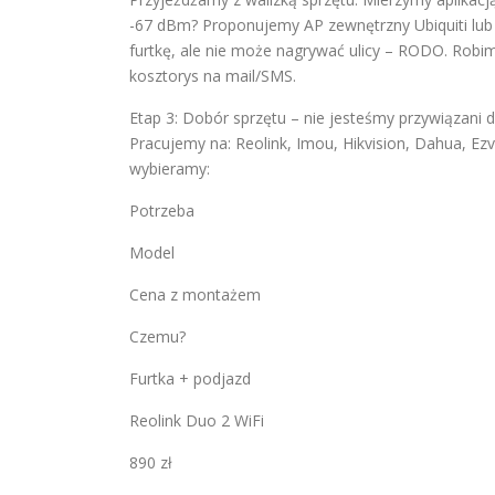
-67 dBm? Proponujemy AP zewnętrzny Ubiquiti lub
furtkę, ale nie może nagrywać ulicy – RODO. Robim
kosztorys na mail/SMS.
Etap 3: Dobór sprzętu – nie jesteśmy przywiązani 
Pracujemy na: Reolink, Imou, Hikvision, Dahua, Ezv
wybieramy:
Potrzeba
Model
Cena z montażem
Czemu?
Furtka + podjazd
Reolink Duo 2 WiFi
890 zł