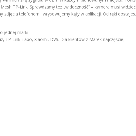
 Mesh TP-Link. Sprawdzamy też „widoczność” – kamera musi widzieć
y zdjęcia telefonem i wrysowujemy kąty w aplikacji. Od ręki dostajes
do jednej marki
iz, TP-Link Tapo, Xiaomi, DVS. Dla klientów z Marek najczęściej