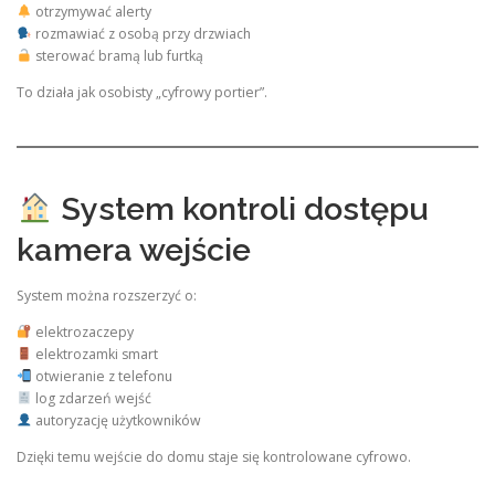
otrzymywać alerty
rozmawiać z osobą przy drzwiach
sterować bramą lub furtką
To działa jak osobisty „cyfrowy portier”.
System kontroli dostępu
kamera wejście
System można rozszerzyć o:
elektrozaczepy
elektrozamki smart
otwieranie z telefonu
log zdarzeń wejść
autoryzację użytkowników
Dzięki temu wejście do domu staje się kontrolowane cyfrowo.