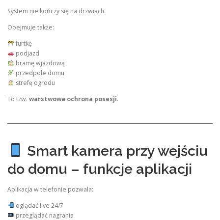
System nie kończy się na drzwiach.
Obejmuje także:
furtkę
podjazd
bramę wjazdową
przedpole domu
strefę ogrodu
To tzw.
warstwowa ochrona posesji
.
Smart kamera przy wejściu
do domu – funkcje aplikacji
Aplikacja w telefonie pozwala:
oglądać live 24/7
przeglądać nagrania