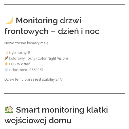
Monitoring drzwi
frontowych – dzień i noc
Nowoczesne kamery mają:
tryb nocny IR
kolorowy nocny (Color Night Vision)
HDR w dzień
odporność IP66/IP67
Dzięki temu obraz jest stabilny 24/7.
Smart monitoring klatki
wejściowej domu