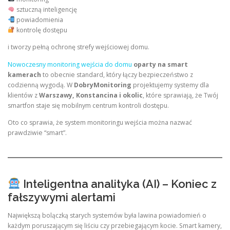
sztuczną inteligencję
powiadomienia
kontrolę dostępu
i tworzy pełną ochronę strefy wejściowej domu.
Nowoczesny monitoring wejścia do domu
oparty na smart
kamerach
to obecnie standard, który łączy bezpieczeństwo z
codzienną wygodą. W
DobryMonitoring
projektujemy systemy dla
klientów z
Warszawy, Konstancina i okolic
, które sprawiają, że Twój
smartfon staje się mobilnym centrum kontroli dostępu.
Oto co sprawia, że system monitoringu wejścia można nazwać
prawdziwie “smart”.
Inteligentna analityka (AI) – Koniec z
fałszywymi alertami
Największą bolączką starych systemów była lawina powiadomień o
każdym poruszającym się liściu czy przebiegającym kocie. Smart kamery,