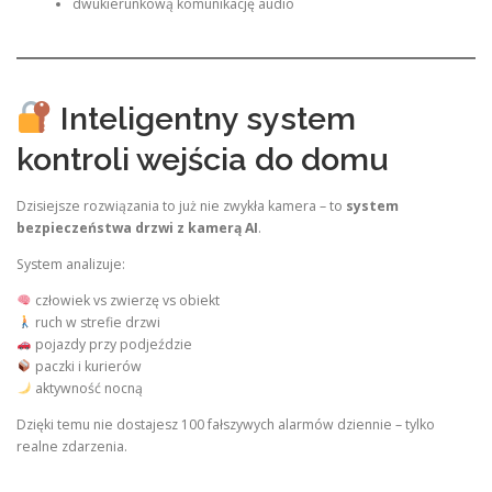
dwukierunkową komunikację audio
Inteligentny system
kontroli wejścia do domu
Dzisiejsze rozwiązania to już nie zwykła kamera – to
system
bezpieczeństwa drzwi z kamerą AI
.
System analizuje:
człowiek vs zwierzę vs obiekt
ruch w strefie drzwi
pojazdy przy podjeździe
paczki i kurierów
aktywność nocną
Dzięki temu nie dostajesz 100 fałszywych alarmów dziennie – tylko
realne zdarzenia.