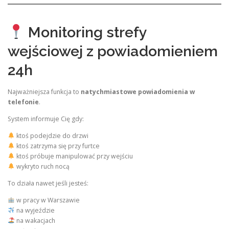
Monitoring strefy
wejściowej z powiadomieniem
24h
Najważniejsza funkcja to
natychmiastowe powiadomienia w
telefonie
.
System informuje Cię gdy:
ktoś podejdzie do drzwi
ktoś zatrzyma się przy furtce
ktoś próbuje manipulować przy wejściu
wykryto ruch nocą
To działa nawet jeśli jesteś:
w pracy w Warszawie
na wyjeździe
na wakacjach