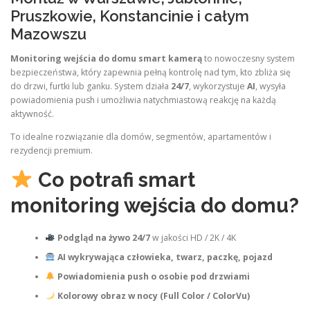
Pruszkowie, Konstancinie i całym
Mazowszu
Monitoring wejścia do domu smart kamerą
to nowoczesny system
bezpieczeństwa, który zapewnia pełną kontrolę nad tym, kto zbliża się
do drzwi, furtki lub ganku. System działa
24/7
, wykorzystuje
AI
, wysyła
powiadomienia push i umożliwia natychmiastową reakcję na każdą
aktywność.
To idealne rozwiązanie dla domów, segmentów, apartamentów i
rezydencji premium.
Co potrafi smart
monitoring wejścia do domu?
Podgląd na żywo 24/7
w jakości HD / 2K / 4K
AI wykrywająca człowieka, twarz, paczkę, pojazd
Powiadomienia push o osobie pod drzwiami
Kolorowy obraz w nocy (Full Color / ColorVu)