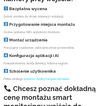
Bezpłatna wycena
Dobór modelu do drzwi, elewacji i instalacji.
Przygotowanie miejsca montażu
Ocena zasilania, WiFi, wysokości montażu.
Montaż urządzenia
Precyzyjne osadzenie, zabezpieczenie przewodów.
Konfiguracja aplikacji i AI
Powiadomienia, strefy detekcji, historia nagrań.
Szkolenie użytkownika
Pełna obsługa
systemu i funkcji bezpieczeństwa
.
Chcesz poznać dokładną
cenę montażu smart