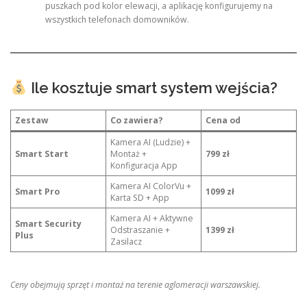
puszkach pod kolor elewacji, a aplikację konfigurujemy na
wszystkich telefonach domowników.
Ile kosztuje smart system wejścia?
Zestaw
Co zawiera?
Cena od
Kamera AI (Ludzie) +
Smart Start
Montaż +
799 zł
Konfiguracja App
Kamera AI ColorVu +
Smart Pro
1099 zł
Karta SD + App
Kamera AI + Aktywne
Smart Security
Odstraszanie +
1399 zł
Plus
Zasilacz
Ceny obejmują sprzęt i montaż na terenie aglomeracji warszawskiej.