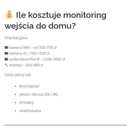
Ile kosztuje monitoring
wejścia do domu?
Orientacyjnie:
kamera WiFi – od 300–700 zł
kamera AI – 700–1500 zł
wideodomofon IP – 1200–3000 zł
montaż – 300–900 zł
Cena zależy od:
ilości kamer
jakości obrazu (2K / 4K)
AI funkcji
okablowania