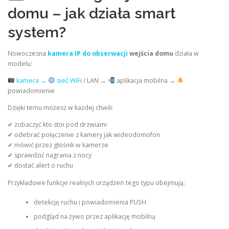
domu – jak działa smart
system?
Nowoczesna
kamera IP do obserwacji
wejścia domu
działa w
modelu:
kamera →
sieć WiFi
/ LAN →
aplikacja mobilna →
powiadomienie
Dzięki temu możesz w każdej chwili:
✔ zobaczyć kto stoi pod drzwiami
✔ odebrać połączenie z kamery jak wideodomofon
✔ mówić przez głośnik w kamerze
✔ sprawdzić nagrania z nocy
✔ dostać alert o ruchu
Przykładowe funkcje realnych urządzeń tego typu obejmują:
detekcję ruchu i powiadomienia PUSH
podgląd na żywo przez aplikację mobilną