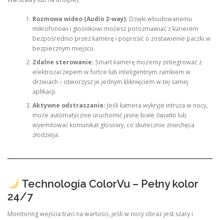
Rozmowa wideo (Audio 2-way):
Dzięki wbudowanemu
mikrofonowi i głośnikowi możesz porozmawiać z kurierem
bezpośrednio przez kamerę i poprosić o zostawienie paczki w
bezpiecznym miejscu.
Zdalne sterowanie:
Smart kamerę możemy zintegrować z
elektrozaczepem w furtce lub inteligentnym zamkiem w
drzwiach – otworzysz je jednym kliknięciem w tej samej
aplikacji.
Aktywne odstraszanie:
Jeśli kamera wykryje intruza w nocy,
może automatycznie uruchomić jasne białe światło lub
wyemitować komunikat głosowy, co skutecznie zniechęca
złodzieja.
Technologia ColorVu – Pełny kolor
24/7
Monitoring wejścia traci na wartości, jeśli w nocy obraz jest szary i