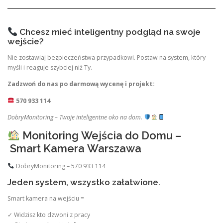
Chcesz mieć inteligentny podgląd na swoje
wejście?
Nie zostawiaj bezpieczeństwa przypadkowi. Postaw na system, który
myśli i reaguje szybciej niż Ty.
Zadzwoń do nas po darmową wycenę i projekt:
570 933 114
DobryMonitoring – Twoje inteligentne oko na dom.
Monitoring Wejścia do Domu –
Smart Kamera Warszawa
DobryMonitoring – 570 933 114
Jeden system, wszystko załatwione.
Smart kamera na wejściu =
✓ Widzisz kto dzwoni z pracy