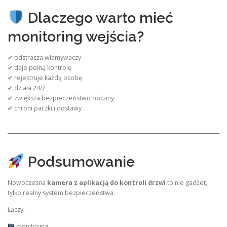
Dlaczego warto mieć
monitoring wejścia?
✔ odstrasza włamywaczy
✔ daje pełną kontrolę
✔ rejestruje każdą osobę
✔ działa 24/7
✔ zwiększa bezpieczeństwo rodziny
✔ chroni paczki i dostawy
Podsumowanie
Nowoczesna
kamera z aplikacją do kontroli drzwi
to nie gadżet,
tylko realny system bezpieczeństwa.
Łączy:
monitoring