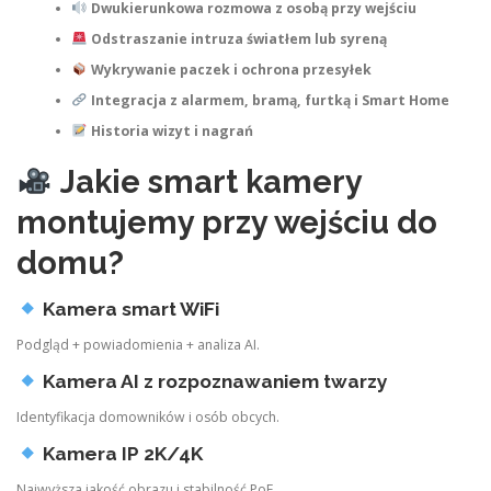
Dwukierunkowa rozmowa z osobą przy wejściu
Odstraszanie intruza światłem lub syreną
Wykrywanie paczek i ochrona przesyłek
Integracja z alarmem, bramą, furtką i Smart Home
Historia wizyt i nagrań
Jakie smart kamery
montujemy przy wejściu do
domu?
Kamera smart WiFi
Podgląd + powiadomienia + analiza AI.
Kamera AI z rozpoznawaniem twarzy
Identyfikacja domowników i osób obcych.
Kamera IP 2K/4K
Najwyższa jakość obrazu i stabilność PoE.