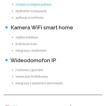
montaż w miejsce judasza
dyskretne rozwiązanie
aplikacja w telefonie
Kamera WiFi smart home
szybka instalacja
brak kucia ścian
integracja z telefonem
Wideodomofon IP
rozmowa z gościem
otwieranie furtki/bramy
integracja z systemem alarmowym