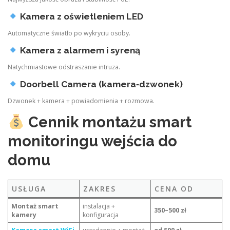
Kamera z oświetleniem LED
Automatyczne światło po wykryciu osoby.
Kamera z alarmem i syreną
Natychmiastowe odstraszanie intruza.
Doorbell Camera (kamera‑dzwonek)
Dzwonek + kamera + powiadomienia + rozmowa.
Cennik montażu smart
monitoringu wejścia do
domu
USŁUGA
ZAKRES
CENA OD
Montaż smart
instalacja +
350–500 zł
kamery
konfiguracja