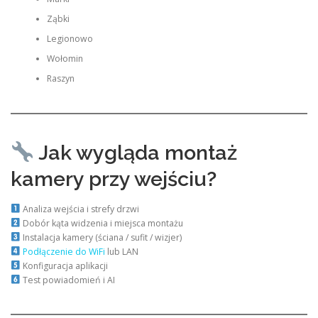
Ząbki
Legionowo
Wołomin
Raszyn
Jak wygląda montaż
kamery przy wejściu?
Analiza wejścia i strefy drzwi
Dobór kąta widzenia i miejsca montażu
Instalacja kamery (ściana / sufit / wizjer)
Podłączenie do WiFi
lub LAN
Konfiguracja aplikacji
Test powiadomień i AI