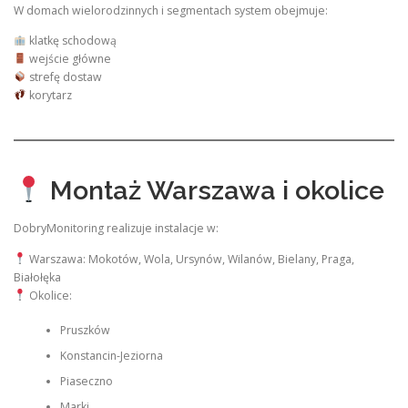
W domach wielorodzinnych i segmentach system obejmuje:
klatkę schodową
wejście główne
strefę dostaw
korytarz
Montaż Warszawa i okolice
DobryMonitoring realizuje instalacje w:
Warszawa: Mokotów, Wola, Ursynów, Wilanów, Bielany, Praga,
Białołęka
Okolice:
Pruszków
Konstancin-Jeziorna
Piaseczno
Marki