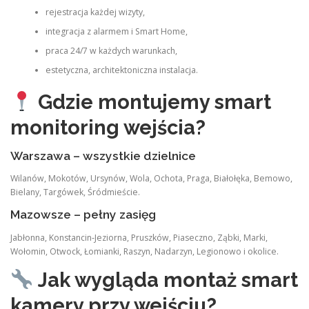
rejestracja każdej wizyty,
integracja z alarmem i Smart Home,
praca 24/7 w każdych warunkach,
estetyczna, architektoniczna instalacja.
Gdzie montujemy smart
monitoring wejścia?
Warszawa – wszystkie dzielnice
Wilanów, Mokotów, Ursynów, Wola, Ochota, Praga, Białołęka, Bemowo,
Bielany, Targówek, Śródmieście.
Mazowsze – pełny zasięg
Jabłonna, Konstancin‑Jeziorna, Pruszków, Piaseczno, Ząbki, Marki,
Wołomin, Otwock, Łomianki, Raszyn, Nadarzyn, Legionowo i okolice.
Jak wygląda montaż smart
kamery przy wejściu?