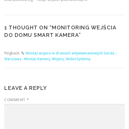
1 THOUGHT ON “
MONITORING WEJŚCIA
DO DOMU SMART KAMERA
”
Pingback:
Montaż wizjera w drzwiach antywłamaniowych Gerda –
Warszawa - Montaż Kamery, Wizjery, WideoSystemy
LEAVE A REPLY
COMMENT
*