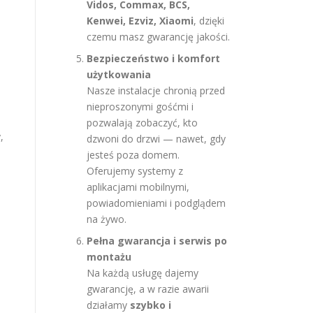
Vidos, Commax, BCS,
Kenwei, Ezviz, Xiaomi
, dzięki
czemu masz gwarancję jakości.
Bezpieczeństwo i komfort
użytkowania
Nasze instalacje chronią przed
nieproszonymi gośćmi i
pozwalają zobaczyć, kto
,
dzwoni do drzwi — nawet, gdy
jesteś poza domem.
Oferujemy systemy z
aplikacjami mobilnymi,
powiadomieniami i podglądem
na żywo.
Pełna gwarancja i serwis po
montażu
Na każdą usługę dajemy
gwarancję, a w razie awarii
działamy
szybko i