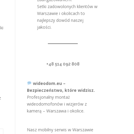
Setki zadowolonych klientów w
Warszawie i okolicach to
najlepszy dowód naszej
jakości.
ki
+48 514 092 808
wideodom.eu –
Bezpieczeństwo, które widzisz.
Profesjonalny montaż
z
wideodomofonów i wizjerów z
kamerą – Warszawa i okolice.
Nasz mobilny serwis w Warszawie