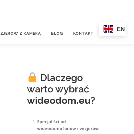
EN
ZJERÓW Z KAMERĄ
BLOG
KONTAKT
Dlaczego
warto wybrać
wideodom.eu
?
Specjaliści od
wideodomofonów i wizjerów