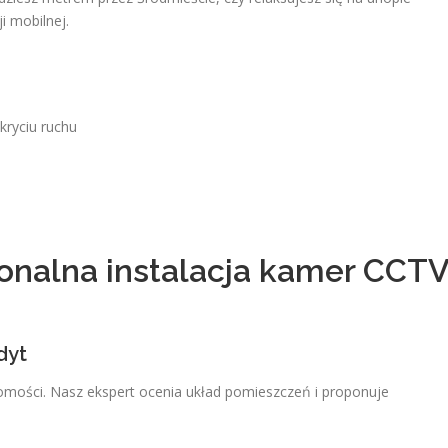
i mobilnej.
ryciu ruchu
jonalna instalacja kamer CCT
dyt
omości. Nasz ekspert ocenia układ pomieszczeń i proponuje