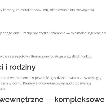
 kamery, rejestrator NVR/DVR, okablowanie lub rozwiązania
 jednego dnia. Pracujemy czysto i starannie — minimalne ingerencje 
ków i szczegółowo tłumaczymy obsługę wszystkich funkcji.
 i rodziny
a przed włamaniem. To pewność, gdy dziecko wraca ze szkoły, gdy
aje sam w domu. Kamery z dwukierunkowym audio pozwalają
sca.
i wewnętrzne — kompleksowe