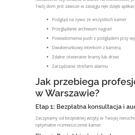
Twój dom jest zawsze w zasięgu ręki dzięki aplikacj
Podgląd na żywo ze wszystkich kamer
Przeglądanie archiwum nagrań
Powiadomienia push z podglądem przy wyk
Dwukierunkowy interkom z kamerą
Zdalne otwieranie bramy lub drzwi
Zarządzanie strefami alarmu
Jak przebiega profes
w Warszawie?
Etap 1: Bezpłatna konsultacja i au
Zaczynamy od bezpłatnej wizyty w Twojej nieruch
optymalne rozmieszczenie kamer.