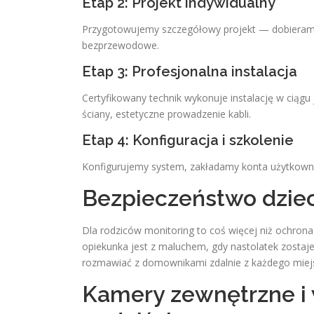
Etap 2: Projekt indywidualny
Przygotowujemy szczegółowy projekt — dobieramy
bezprzewodowe.
Etap 3: Profesjonalna instalacja
Certyfikowany technik wykonuje instalację w ciągu
ściany, estetyczne prowadzenie kabli.
Etap 4: Konfiguracja i szkolenie
Konfigurujemy system, zakładamy konta użytkowni
Bezpieczeństwo dzieci
Dla rodziców monitoring to coś więcej niż ochron
opiekunka jest z maluchem, gdy nastolatek zost
rozmawiać z domownikami zdalnie z każdego miej
Kamery zewnętrzne 