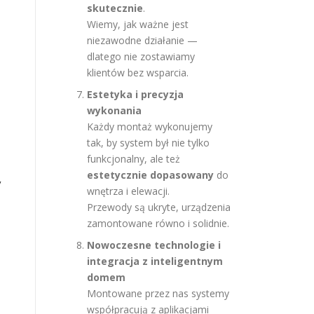
skutecznie
.
Wiemy, jak ważne jest
niezawodne działanie —
dlatego nie zostawiamy
klientów bez wsparcia.
Estetyka i precyzja
wykonania
Każdy montaż wykonujemy
tak, by system był nie tylko
funkcjonalny, ale też
estetycznie dopasowany
do
V
wnętrza i elewacji.
Przewody są ukryte, urządzenia
zamontowane równo i solidnie.
Nowoczesne technologie i
integracja z inteligentnym
domem
Montowane przez nas systemy
współpracują z aplikacjami