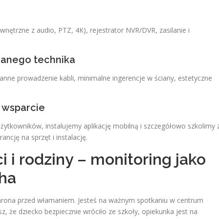
nętrzne z audio, PTZ, 4K), rejestrator NVR/DVR, zasilanie i
owanego technika
anne prowadzenie kabli, minimalne ingerencje w ściany, estetyczne
i wsparcie
użytkowników, instalujemy aplikację mobilną i szczegółowo szkolimy 
ancję na sprzęt i instalację.
 i rodziny – monitoring jako
ha
ochrona przed włamaniem. Jesteś na ważnym spotkaniu w centrum
z, że dziecko bezpiecznie wróciło ze szkoły, opiekunka jest na