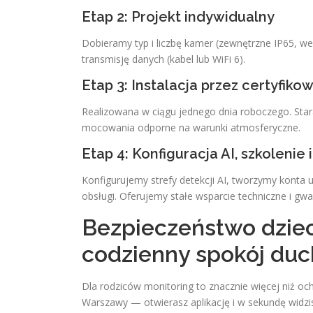
Etap 2: Projekt indywidualny
Dobieramy typ i liczbę kamer (zewnętrzne IP65, wew
transmisję danych (kabel lub WiFi 6).
Etap 3: Instalacja przez certyfik
Realizowana w ciągu jednego dnia roboczego. Star
mocowania odporne na warunki atmosferyczne.
Etap 4: Konfiguracja AI, szkolenie 
Konfigurujemy strefy detekcji AI, tworzymy konta 
obsługi. Oferujemy stałe wsparcie techniczne i gwar
Bezpieczeństwo dzieci
codzienny spokój duc
Dla rodziców monitoring to znacznie więcej niż 
Warszawy — otwierasz aplikację i w sekundę widzis