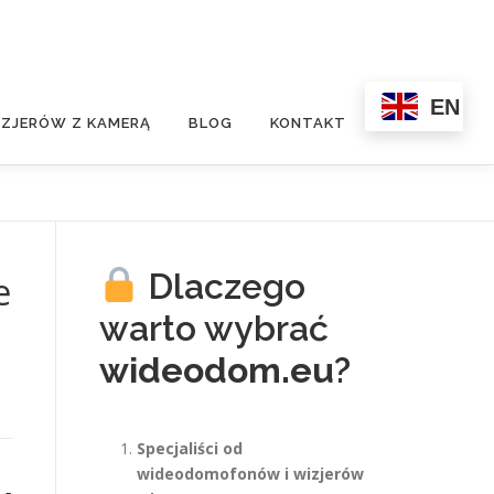
EN
ZJERÓW Z KAMERĄ
BLOG
KONTAKT
Dlaczego
e
warto wybrać
wideodom.eu
?
Specjaliści od
wideodomofonów i wizjerów