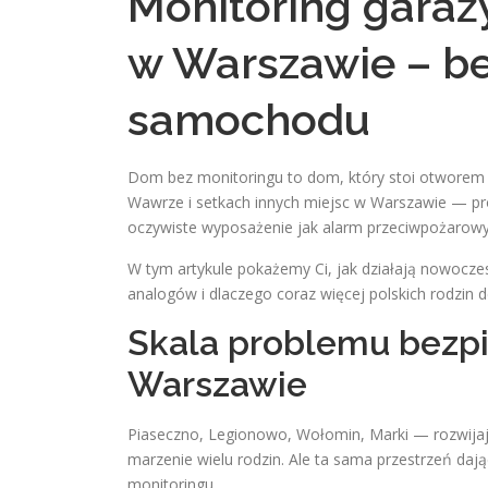
Monitoring garaż
w Warszawie – b
samochodu
Dom bez monitoringu to dom, który stoi otworem 
Wawrze i setkach innych miejsc w Warszawie — pro
oczywiste wyposażenie jak alarm przeciwpożarowy
W tym artykule pokażemy Ci, jak działają nowocze
analogów i dlaczego coraz więcej polskich rodzin
Skala problemu bezp
Warszawie
Piaseczno, Legionowo, Wołomin, Marki — rozwijaj
marzenie wielu rodzin. Ale ta sama przestrzeń da
monitoringu.