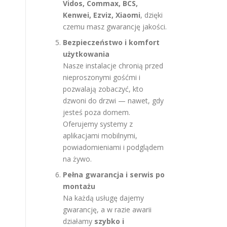
Vidos, Commax, BCS,
Kenwei, Ezviz, Xiaomi
, dzięki
czemu masz gwarancję jakości.
Bezpieczeństwo i komfort
użytkowania
Nasze instalacje chronią przed
nieproszonymi gośćmi i
pozwalają zobaczyć, kto
dzwoni do drzwi — nawet, gdy
jesteś poza domem.
Oferujemy systemy z
aplikacjami mobilnymi,
powiadomieniami i podglądem
na żywo.
Pełna gwarancja i serwis po
montażu
Na każdą usługę dajemy
gwarancję, a w razie awarii
działamy
szybko i