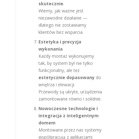
skutecznie
.
Wiemy, jak ważne jest
niezawodne działanie —
dlatego nie zostawiamy
klientów bez wsparcia.
Estetyka i precyzja
wykonania
Każdy montaż wykonujemy
tak, by system był nie tylko
funkcjonalny, ale też
estetycznie dopasowany
do
wnętrza i elewacji.
Przewody są ukryte, urządzenia
zamontowane równo i solidnie.
Nowoczesne technologie i
integracja z inteligentnym
domem
Montowane przez nas systemy
współpracują z aplikacjami