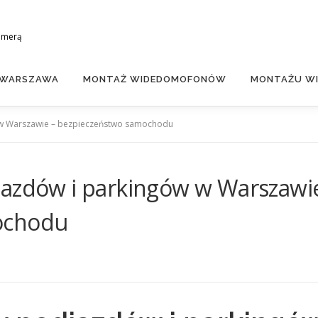
amerą
 WARSZAWA
MONTAŻ WIDEDOMOFONÓW
MONTAŻU WI
 w Warszawie – bezpieczeństwo samochodu
jazdów i parkingów w Warszawi
ochodu