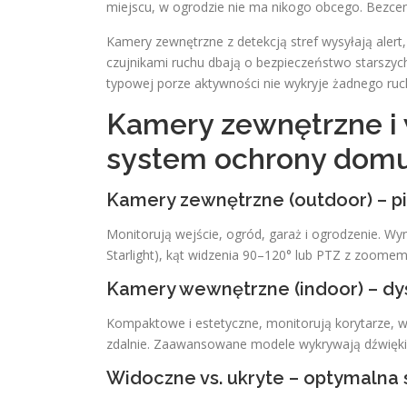
miejscu, w ogrodzie nie ma nikogo obcego. Bezce
Kamery zewnętrzne z detekcją stref wysyłają alert
czujnikami ruchu dbają o bezpieczeństwo starszyc
typowej porze aktywności nie wykryje żadnego ruc
Kamery zewnętrzne i
system ochrony dom
Kamery zewnętrzne (outdoor) – pi
Monitorują wejście, ogród, garaż i ogrodzenie. Wym
Starlight), kąt widzenia 90–120° lub PTZ z zoomem,
Kamery wewnętrzne (indoor) – dy
Kompaktowe i estetyczne, monitorują korytarze, 
zdalnie. Zaawansowane modele wykrywają dźwięki a
Widoczne vs. ukryte – optymalna 