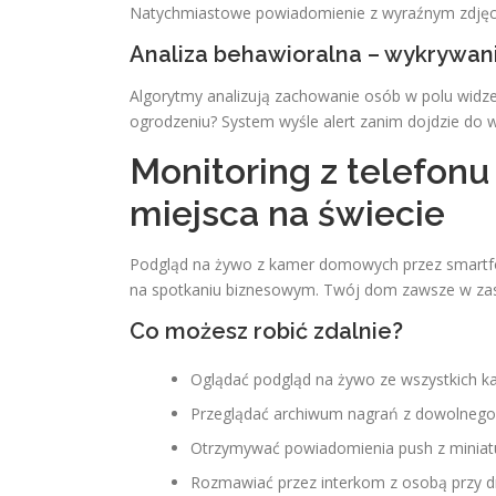
Natychmiastowe powiadomienie z wyraźnym zdjęci
Analiza behawioralna – wykrywa
Algorytmy analizują zachowanie osób w polu widze
ogrodzeniu? System wyśle alert zanim dojdzie do 
Monitoring z telefonu
miejsca na świecie
Podgląd na żywo z kamer domowych przez smartf
na spotkaniu biznesowym. Twój dom zawsze w zasi
Co możesz robić zdalnie?
Oglądać podgląd na żywo ze wszystkich k
Przeglądać archiwum nagrań z dowolnego 
Otrzymywać powiadomienia push z miniatu
Rozmawiać przez interkom z osobą przy d