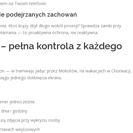
em na Twoim telefonie.
nie podejrzanych zachowań
nia. Ktoś krąży zbyt długo wokół posesji? Sprawdza zamki przy
włamania — to proaktywna ochrona, nie reaktywna.
 – pełna kontrola z każdego
on — w tramwaju jadąc przez Mokotów, na wakacjach w Chorwacji,
ęgu jednego dotknięcia ekranu.
amer jednocześnie
dnia i godziny
rą zdjęcia przy wykryciu osoby
rzwiach wejściowych