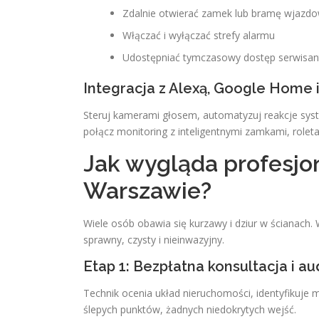
Zdalnie otwierać zamek lub bramę wjazd
Włączać i wyłączać strefy alarmu
Udostępniać tymczasowy dostęp serwisant
Integracja z Alexą, Google Home 
Steruj kamerami głosem, automatyzuj reakcje syst
połącz monitoring z inteligentnymi zamkami, rol
Jak wygląda profesjo
Warszawie?
Wiele osób obawia się kurzawy i dziur w ścianach.
sprawny, czysty i nieinwazyjny.
Etap 1: Bezpłatna konsultacja i 
Technik ocenia układ nieruchomości, identyfikuje
ślepych punktów, żadnych niedokrytych wejść.