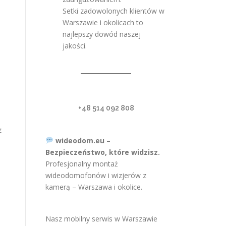
Setki zadowolonych klientów w
Warszawie i okolicach to
najlepszy dowód naszej
jakości.
+48 514 092 808
z
wideodom.eu –
Bezpieczeństwo, które widzisz.
Profesjonalny montaż
wideodomofonów i wizjerów z
kamerą – Warszawa i okolice.
Nasz mobilny serwis w Warszawie