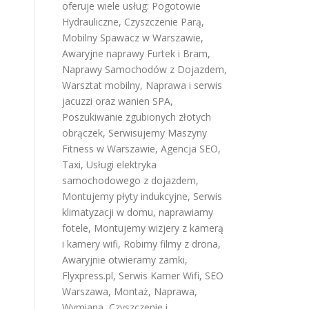
oferuje wiele usług:
Pogotowie
Hydrauliczne
,
Czyszczenie Parą
,
Mobilny Spawacz w Warszawie
,
Awaryjne naprawy Furtek i Bram
,
Naprawy Samochodów z Dojazdem
,
Warsztat mobilny
,
Naprawa i serwis
jacuzzi oraz wanien SPA
,
Poszukiwanie zgubionych złotych
obrączek
,
Serwisujemy Maszyny
Fitness w Warszawie
,
Agencja SEO
,
Taxi
,
Usługi elektryka
samochodowego z dojazdem
,
Montujemy płyty indukcyjne
,
Serwis
klimatyzacji w domu
,
naprawiamy
fotele
,
Montujemy wizjery z kamerą
i kamery wifi
,
Robimy filmy z drona
,
Awaryjnie otwieramy zamki
,
Flyxpress.pl
,
Serwis Kamer Wifi
,
SEO
Warszawa
,
Montaż, Naprawa,
Wymiana, Czyszczenie i