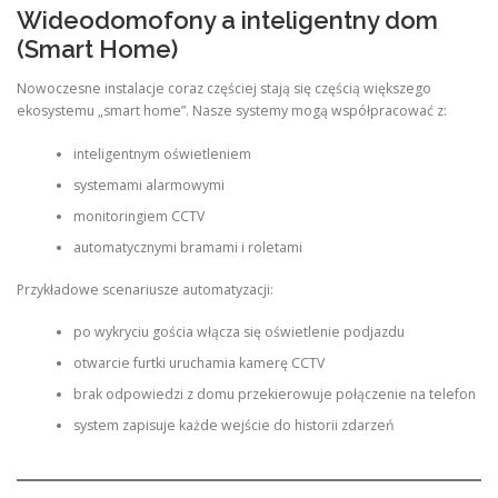
Wideodomofony a inteligentny dom
(Smart Home)
Nowoczesne instalacje coraz częściej stają się częścią większego
ekosystemu „smart home”. Nasze systemy mogą współpracować z:
inteligentnym oświetleniem
systemami alarmowymi
monitoringiem CCTV
automatycznymi bramami i roletami
Przykładowe scenariusze automatyzacji:
po wykryciu gościa włącza się oświetlenie podjazdu
otwarcie furtki uruchamia kamerę CCTV
brak odpowiedzi z domu przekierowuje połączenie na telefon
system zapisuje każde wejście do historii zdarzeń