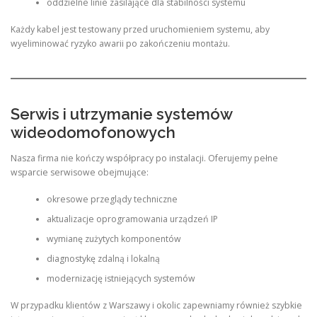
oddzielne linie zasilające dla stabilności systemu
Każdy kabel jest testowany przed uruchomieniem systemu, aby
wyeliminować ryzyko awarii po zakończeniu montażu.
Serwis i utrzymanie systemów
wideodomofonowych
Nasza firma nie kończy współpracy po instalacji. Oferujemy pełne
wsparcie serwisowe obejmujące:
okresowe przeglądy techniczne
aktualizacje oprogramowania urządzeń IP
wymianę zużytych komponentów
diagnostykę zdalną i lokalną
modernizację istniejących systemów
W przypadku klientów z Warszawy i okolic zapewniamy również szybkie