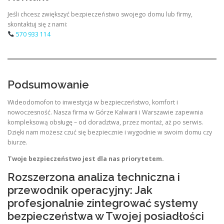
Jeśli chcesz zwiększyć bezpieczeństwo swojego domu lub firmy,
skontaktuj się z nami:
570 933 114
Podsumowanie
Wideodomofon to inwestycja w bezpieczeństwo, komfort i
nowoczesność. Nasza firma w Górze Kalwarii i Warszawie zapewnia
kompleksową obsługę – od doradztwa, przez montaż, aż po serwis.
Dzięki nam możesz czuć się bezpiecznie i wygodnie w swoim domu czy
biurze.
Twoje bezpieczeństwo jest dla nas priorytetem.
Rozszerzona analiza techniczna i
przewodnik operacyjny: Jak
profesjonalnie zintegrować systemy
bezpieczeństwa w Twojej posiadłości