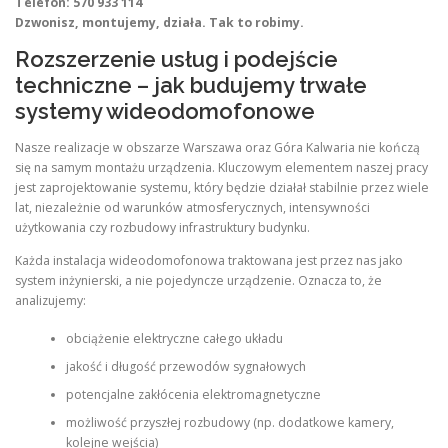
Telefon: 570 933 114
Dzwonisz, montujemy, działa. Tak to robimy.
Rozszerzenie usług i podejście
techniczne – jak budujemy trwałe
systemy wideodomofonowe
Nasze realizacje w obszarze Warszawa oraz Góra Kalwaria nie kończą
się na samym montażu urządzenia. Kluczowym elementem naszej pracy
jest zaprojektowanie systemu, który będzie działał stabilnie przez wiele
lat, niezależnie od warunków atmosferycznych, intensywności
użytkowania czy rozbudowy infrastruktury budynku.
Każda instalacja wideodomofonowa traktowana jest przez nas jako
system inżynierski, a nie pojedyncze urządzenie. Oznacza to, że
analizujemy:
obciążenie elektryczne całego układu
jakość i długość przewodów sygnałowych
potencjalne zakłócenia elektromagnetyczne
możliwość przyszłej rozbudowy (np. dodatkowe kamery,
kolejne wejścia)