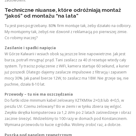
zadowoleni.
Techniczne niuanse, które odróżniają montaż
“jakoś” od montażu “na lata”
Tu jest pies pogrzebany. 80% firm montuje tak, żeby działało na odbiory.
My montujemy tak, żebyś nie dzwonił z reklamacją po pierwszej zimie.
Co robimy inaczej?
Zasilanie i spadki napięcia
W Górze Kalwarii i wsiach obok są jeszcze linie napowietrzne. Jak jest
burza, potrafi mrugnąć prąd. Tani zasilacz za 40 zł resetuje wtedy cały
system. Ty tracisz połączenie z WiFi, kamera startuje 60 sekund, a kurier
już poszedł. Dlatego dajemy zasilacze impulsowe z filtracją i zapasem
mocy 30%. Jak panel bierze 12W, to zasilacz ma 18W. Nie grzeje się, nie
puchnie, działa 8-10 lat.
Przewody – tu nie ma oszczędzania
Do furtki idzie minimum kabel żelowany XZTKMXw 2×0,8 lub 4×0,5, w
peszlu UV. Czemu żelowany? Bo w ziemi i w tynku zbiera się wilgoć.
Zwykła skrętka komputerowa za 1,2 zł/m po 2 latach zaśniedzieje i obraz
zacznie śnieżyć. Widzieliśmy to 100 razy w domach pod Konstancinem.
Wymiana przewodu to kucie ogródka. Wolimy zrobić raz, a dobrze.
Puszka pod panelem zewnętrznym