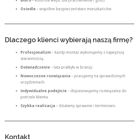
Biuro
– kontrola wejść dla pracowników i gości.
Osiedle
– wspólne bezpieczeństwo mieszkańców.
Dlaczego klienci wybierają naszą firmę?
Profesjonalizm
– każdy montaż wykonujemy z najwyższą
starannością.
Doświadczenie
– lata praktyki w branży.
Nowoczesne rozwiązania
– pracujemy na sprawdzonych
urządzeniach.
Indywidualne podejście
– dopasowujemy rozwiązania do
potrzeb klienta.
Szybka realizacja
– działamy sprawnie i terminowo.
Kontakt