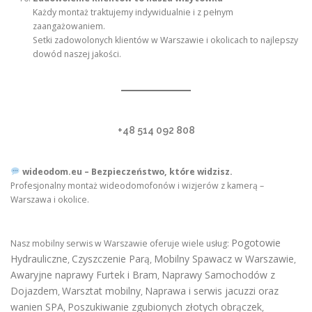
Każdy montaż traktujemy indywidualnie i z pełnym
zaangażowaniem.
Setki zadowolonych klientów w Warszawie i okolicach to najlepszy
dowód naszej jakości.
+48 514 092 808
wideodom.eu – Bezpieczeństwo, które widzisz.
Profesjonalny montaż wideodomofonów i wizjerów z kamerą –
Warszawa i okolice.
Pogotowie
Nasz mobilny serwis w Warszawie oferuje wiele usług:
Hydrauliczne
Czyszczenie Parą
Mobilny Spawacz w Warszawie
,
,
,
Awaryjne naprawy Furtek i Bram
Naprawy Samochodów z
,
Dojazdem
Warsztat mobilny
Naprawa i serwis jacuzzi oraz
,
,
wanien SPA
Poszukiwanie zgubionych złotych obrączek
,
,