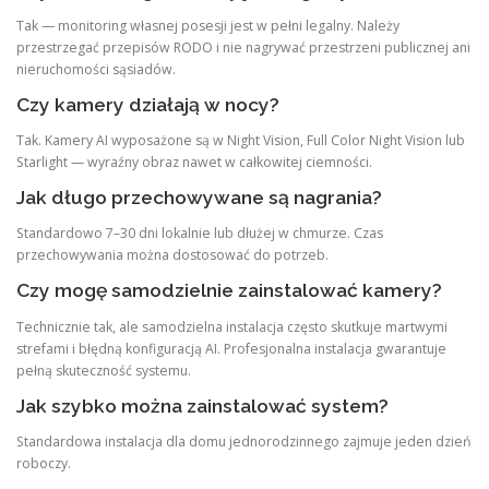
Tak — monitoring własnej posesji jest w pełni legalny. Należy
przestrzegać przepisów RODO i nie nagrywać przestrzeni publicznej ani
nieruchomości sąsiadów.
Czy kamery działają w nocy?
Tak. Kamery AI wyposażone są w Night Vision, Full Color Night Vision lub
Starlight — wyraźny obraz nawet w całkowitej ciemności.
Jak długo przechowywane są nagrania?
Standardowo 7–30 dni lokalnie lub dłużej w chmurze. Czas
przechowywania można dostosować do potrzeb.
Czy mogę samodzielnie zainstalować kamery?
Technicznie tak, ale samodzielna instalacja często skutkuje martwymi
strefami i błędną konfiguracją AI. Profesjonalna instalacja gwarantuje
pełną skuteczność systemu.
Jak szybko można zainstalować system?
Standardowa instalacja dla domu jednorodzinnego zajmuje jeden dzień
roboczy.