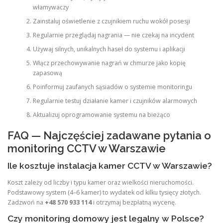
włamywaczy
Zainstaluj oświetlenie z czujnikiem ruchu wokół posesji
Regularnie przeglądaj nagrania — nie czekaj na incydent
Używaj silnych, unikalnych haseł do systemu i aplikacji
Włącz przechowywanie nagrań w chmurze jako kopię
zapasową
Poinformuj zaufanych sąsiadów o systemie monitoringu
Regularnie testuj działanie kamer i czujników alarmowych
Aktualizuj oprogramowanie systemu na bieżąco
FAQ — Najczęściej zadawane pytania o
monitoring CCTV w Warszawie
Ile kosztuje instalacja kamer CCTV w Warszawie?
Koszt zależy od liczby i typu kamer oraz wielkości nieruchomości.
Podstawowy system (4–6 kamer) to wydatek od kilku tysięcy złotych.
Zadzwoń na
+48 570 933 114
i otrzymaj bezpłatną wycenę.
Czy monitoring domowy jest legalny w Polsce?