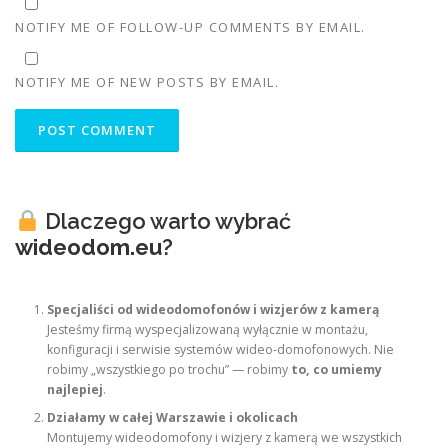
NOTIFY ME OF FOLLOW-UP COMMENTS BY EMAIL.
NOTIFY ME OF NEW POSTS BY EMAIL.
Dlaczego warto wybrać
wideodom.eu
?
Specjaliści od wideodomofonów i wizjerów z kamerą
Jesteśmy firmą wyspecjalizowaną wyłącznie w montażu,
konfiguracji i serwisie systemów wideo-domofonowych. Nie
robimy „wszystkiego po trochu” — robimy
to, co umiemy
najlepiej
.
Działamy w całej Warszawie i okolicach
Montujemy wideodomofony i wizjery z kamerą we wszystkich