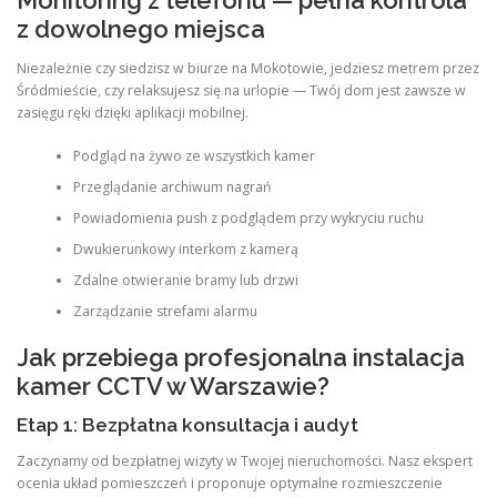
Monitoring z telefonu — pełna kontrola
z dowolnego miejsca
Niezależnie czy siedzisz w biurze na Mokotowie, jedziesz metrem przez
Śródmieście, czy relaksujesz się na urlopie — Twój dom jest zawsze w
zasięgu ręki dzięki aplikacji mobilnej.
Podgląd na żywo ze wszystkich kamer
Przeglądanie archiwum nagrań
Powiadomienia push z podglądem przy wykryciu ruchu
Dwukierunkowy interkom z kamerą
Zdalne otwieranie bramy lub drzwi
Zarządzanie strefami alarmu
Jak przebiega profesjonalna instalacja
kamer CCTV w Warszawie?
Etap 1: Bezpłatna konsultacja i audyt
Zaczynamy od bezpłatnej wizyty w Twojej nieruchomości. Nasz ekspert
ocenia układ pomieszczeń i proponuje optymalne rozmieszczenie