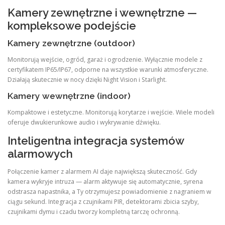
Kamery zewnętrzne i wewnętrzne —
kompleksowe podejście
Kamery zewnętrzne (outdoor)
Monitorują wejście, ogród, garaż i ogrodzenie. Wyłącznie modele z
certyfikatem IP65/IP67, odporne na wszystkie warunki atmosferyczne.
Działają skutecznie w nocy dzięki Night Vision i Starlight.
Kamery wewnętrzne (indoor)
Kompaktowe i estetyczne. Monitorują korytarze i wejście. Wiele modeli
oferuje dwukierunkowe audio i wykrywanie dźwięku.
Inteligentna integracja systemów
alarmowych
Połączenie kamer z alarmem AI daje największą skuteczność. Gdy
kamera wykryje intruza — alarm aktywuje się automatycznie, syrena
odstrasza napastnika, a Ty otrzymujesz powiadomienie z nagraniem w
ciągu sekund. Integracja z czujnikami PIR, detektorami zbicia szyby,
czujnikami dymu i czadu tworzy kompletną tarczę ochronną.