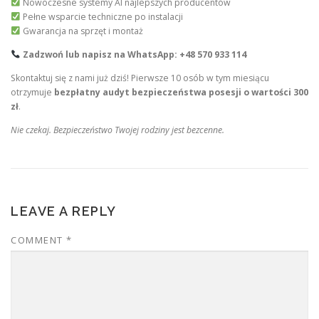
Nowoczesne systemy AI najlepszych producentów
Pełne wsparcie techniczne po instalacji
Gwarancja na sprzęt i montaż
Zadzwoń lub napisz na WhatsApp: +48 570 933 114
Skontaktuj się z nami już dziś! Pierwsze 10 osób w tym miesiącu
otrzymuje
bezpłatny audyt bezpieczeństwa posesji o wartości 300
zł
.
Nie czekaj. Bezpieczeństwo Twojej rodziny jest bezcenne.
LEAVE A REPLY
COMMENT
*