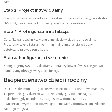
kamer.
Etap 2: Projekt indywidualny
Przygotowujemy szczegółowy projekt — dobieramy kamery, rejestrator
NVR/DVR, okablowanie lub rozwiązania bezprzewodowe.
Etap 3: Profesjonalna instalacja
Certyfikowany technik wykonuje instalację w ciągu jednego dnia.
Pracujemy czysto i starannie — minimalne ingerencje w ściany,
estetyczne prowadzenie kabli.
Etap 4: Konfiguracja i szkolenie
Konfigurujemy system, zakładamy konta użytkowników i szczegółowo
tłumaczymy obsługę wszystkich funkcji.
Bezpieczeństwo dzieci i rodziny
Dla rodziców monitoring to coś więcej niż ochrona przed włamaniem.
To pewność, gdy dziecko wraca ze szkoły, gdy opiekunka jest z
maluchem, gdy nastolatek zostaje sam w domu. Kamery z
dwukierunkowym audio pozwalają rozmawiać z domownikami zdalnie z
każdego miejsca.