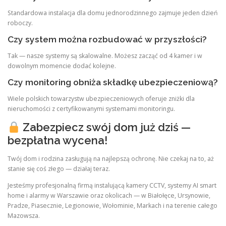
Standardowa instalacja dla domu jednorodzinnego zajmuje jeden dzień
roboczy.
Czy system można rozbudować w przyszłości?
Tak — nasze systemy są skalowalne. Możesz zacząć od 4 kamer i w
dowolnym momencie dodać kolejne.
Czy monitoring obniża składkę ubezpieczeniową?
Wiele polskich towarzystw ubezpieczeniowych oferuje zniżki dla
nieruchomości z certyfikowanymi systemami monitoringu.
Zabezpiecz swój dom już dziś —
bezpłatna wycena!
Twój dom i rodzina zasługują na najlepszą ochronę. Nie czekaj na to, aż
stanie się coś złego — działaj teraz.
Jesteśmy profesjonalną firmą instalującą kamery CCTV, systemy AI smart
home i alarmy w Warszawie oraz okolicach — w Białołęce, Ursynowie,
Pradze, Piasecznie, Legionowie, Wołominie, Markach i na terenie całego
Mazowsza.