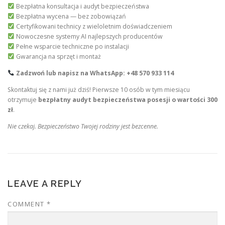
Bezpłatna konsultacja i audyt bezpieczeństwa
Bezpłatna wycena — bez zobowiązań
Certyfikowani technicy z wieloletnim doświadczeniem
Nowoczesne systemy AI najlepszych producentów
Pełne wsparcie techniczne po instalacji
Gwarancja na sprzęt i montaż
Zadzwoń lub napisz na WhatsApp: +48 570 933 114
Skontaktuj się z nami już dziś! Pierwsze 10 osób w tym miesiącu
otrzymuje
bezpłatny audyt bezpieczeństwa posesji o wartości 300
zł
.
Nie czekaj. Bezpieczeństwo Twojej rodziny jest bezcenne.
LEAVE A REPLY
COMMENT
*