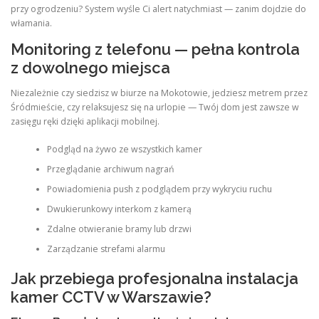
przy ogrodzeniu? System wyśle Ci alert natychmiast — zanim dojdzie do
włamania.
Monitoring z telefonu — pełna kontrola
z dowolnego miejsca
Niezależnie czy siedzisz w biurze na Mokotowie, jedziesz metrem przez
Śródmieście, czy relaksujesz się na urlopie — Twój dom jest zawsze w
zasięgu ręki dzięki aplikacji mobilnej.
Podgląd na żywo ze wszystkich kamer
Przeglądanie archiwum nagrań
Powiadomienia push z podglądem przy wykryciu ruchu
Dwukierunkowy interkom z kamerą
Zdalne otwieranie bramy lub drzwi
Zarządzanie strefami alarmu
Jak przebiega profesjonalna instalacja
kamer CCTV w Warszawie?