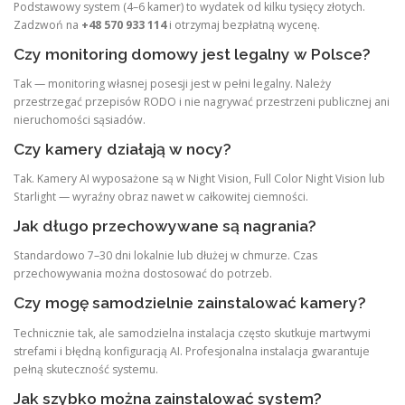
Podstawowy system (4–6 kamer) to wydatek od kilku tysięcy złotych.
Zadzwoń na
+48 570 933 114
i otrzymaj bezpłatną wycenę.
Czy monitoring domowy jest legalny w Polsce?
Tak — monitoring własnej posesji jest w pełni legalny. Należy
przestrzegać przepisów RODO i nie nagrywać przestrzeni publicznej ani
nieruchomości sąsiadów.
Czy kamery działają w nocy?
Tak. Kamery AI wyposażone są w Night Vision, Full Color Night Vision lub
Starlight — wyraźny obraz nawet w całkowitej ciemności.
Jak długo przechowywane są nagrania?
Standardowo 7–30 dni lokalnie lub dłużej w chmurze. Czas
przechowywania można dostosować do potrzeb.
Czy mogę samodzielnie zainstalować kamery?
Technicznie tak, ale samodzielna instalacja często skutkuje martwymi
strefami i błędną konfiguracją AI. Profesjonalna instalacja gwarantuje
pełną skuteczność systemu.
Jak szybko można zainstalować system?