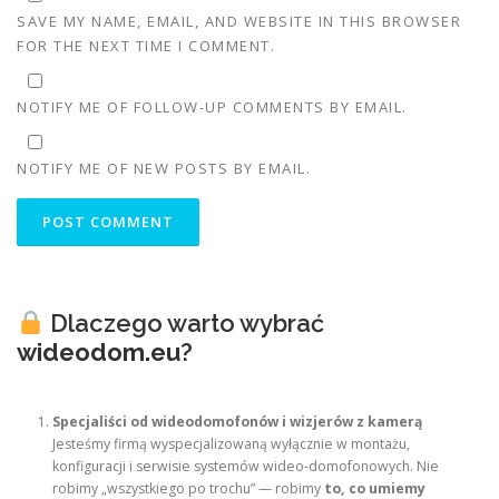
SAVE MY NAME, EMAIL, AND WEBSITE IN THIS BROWSER
FOR THE NEXT TIME I COMMENT.
NOTIFY ME OF FOLLOW-UP COMMENTS BY EMAIL.
NOTIFY ME OF NEW POSTS BY EMAIL.
Dlaczego warto wybrać
wideodom.eu
?
Specjaliści od wideodomofonów i wizjerów z kamerą
Jesteśmy firmą wyspecjalizowaną wyłącznie w montażu,
konfiguracji i serwisie systemów wideo-domofonowych. Nie
robimy „wszystkiego po trochu” — robimy
to, co umiemy