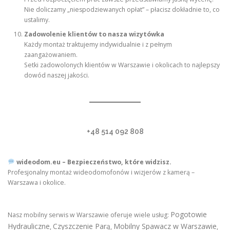
Nie doliczamy „niespodziewanych opłat” – płacisz dokładnie to, co
ustalimy.
Zadowolenie klientów to nasza wizytówka
Każdy montaż traktujemy indywidualnie i z pełnym
zaangażowaniem.
Setki zadowolonych klientów w Warszawie i okolicach to najlepszy
dowód naszej jakości.
+48 514 092 808
wideodom.eu – Bezpieczeństwo, które widzisz.
Profesjonalny montaż wideodomofonów i wizjerów z kamerą –
Warszawa i okolice.
Pogotowie
Nasz mobilny serwis w Warszawie oferuje wiele usług:
Hydrauliczne
Czyszczenie Parą
Mobilny Spawacz w Warszawie
,
,
,