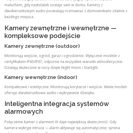
maluchem, gdy nastolatek zostaje sam w domu. Kamery z
dwukierunkowym audio pozwalają rozmawiać z domownikami zdalnie z
każdego miejsca.
Kamery zewnętrzne i wewnętrzne —
kompleksowe podejście
Kamery zewnętrzne (outdoor)
Monitorują wejście, ogród, garaż i ogrodzenie. Wyłącznie modele z
certyfikatem IP65/IP67, odporne na wszystkie warunki atmosferyczne.
Działają skutecznie w nocy dzięki Night Vision i Starlight.
Kamery wewnętrzne (indoor)
Kompaktowe i estetyczne. Monitorują korytarze i wejście. Wiele modeli
oferuje dwukierunkowe audio i wykrywanie dźwięku.
Inteligentna integracja systemów
alarmowych
Połączenie kamer z alarmem AI daje największą skuteczność. Gdy
kamera wykryje intruza — alarm aktywuje się automatycznie, syrena