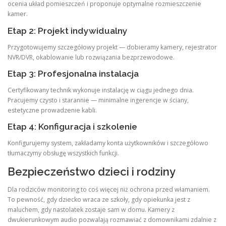
ocenia układ pomieszczeń i proponuje optymalne rozmieszczenie
kamer.
Etap 2: Projekt indywidualny
Przygotowujemy szczegółowy projekt — dobieramy kamery, rejestrator
NVR/DVR, okablowanie lub rozwiązania bezprzewodowe.
Etap 3: Profesjonalna instalacja
Certyfikowany technik wykonuje instalację w ciągu jednego dnia.
Pracujemy czysto i starannie — minimalne ingerencje w ściany,
estetyczne prowadzenie kabli.
Etap 4: Konfiguracja i szkolenie
Konfigurujemy system, zakładamy konta użytkowników i szczegółowo
tłumaczymy obsługę wszystkich funkcji.
Bezpieczeństwo dzieci i rodziny
Dla rodziców monitoring to coś więcej niż ochrona przed włamaniem.
To pewność, gdy dziecko wraca ze szkoły, gdy opiekunka jest z
maluchem, gdy nastolatek zostaje sam w domu. Kamery z
dwukierunkowym audio pozwalają rozmawiać z domownikami zdalnie z