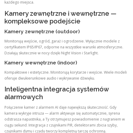
każdego miejsca.
Kamery zewnętrzne i wewnętrzne —
kompleksowe podejście
Kamery zewnętrzne (outdoor)
Monitorują wejście, ogród, garaż i ogrodzenie. Wyłącznie modele z
certyfikatem IP65/IP67, odporne na wszystkie warunki atmosferyczne.
Działają skutecznie w nocy dzięki Night Vision i Starlight.
Kamery wewnętrzne (indoor)
Kompaktowe i estetyczne. Monitorują korytarze i wejście. Wiele modeli
oferuje dwukierunkowe audio i wykrywanie dźwięku.
Inteligentna integracja systemów
alarmowych
Połączenie kamer z alarmem AI daje największą skuteczność. Gdy
kamera wykryje intruza — alarm aktywuje się automatycznie, syrena
odstrasza napastnika, a Ty otrzymujesz powiadomienie z nagraniem w
ciągu sekund. Integracja z czujnikami PIR, detektorami zbicia szyby,
czujnikami dymu i czadu tworzy kompletną tarczę ochronną.