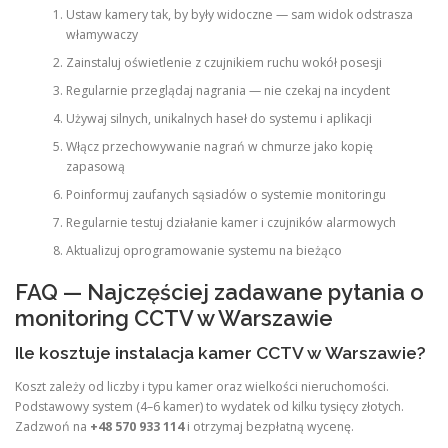
Ustaw kamery tak, by były widoczne — sam widok odstrasza
włamywaczy
Zainstaluj oświetlenie z czujnikiem ruchu wokół posesji
Regularnie przeglądaj nagrania — nie czekaj na incydent
Używaj silnych, unikalnych haseł do systemu i aplikacji
Włącz przechowywanie nagrań w chmurze jako kopię
zapasową
Poinformuj zaufanych sąsiadów o systemie monitoringu
Regularnie testuj działanie kamer i czujników alarmowych
Aktualizuj oprogramowanie systemu na bieżąco
FAQ — Najczęściej zadawane pytania o
monitoring CCTV w Warszawie
Ile kosztuje instalacja kamer CCTV w Warszawie?
Koszt zależy od liczby i typu kamer oraz wielkości nieruchomości.
Podstawowy system (4–6 kamer) to wydatek od kilku tysięcy złotych.
Zadzwoń na
+48 570 933 114
i otrzymaj bezpłatną wycenę.