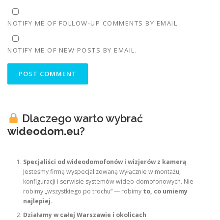
NOTIFY ME OF FOLLOW-UP COMMENTS BY EMAIL.
NOTIFY ME OF NEW POSTS BY EMAIL.
Dlaczego warto wybrać
wideodom.eu
?
Specjaliści od wideodomofonów i wizjerów z kamerą
Jesteśmy firmą wyspecjalizowaną wyłącznie w montażu,
konfiguracji i serwisie systemów wideo-domofonowych. Nie
robimy „wszystkiego po trochu” — robimy
to, co umiemy
najlepiej
.
Działamy w całej Warszawie i okolicach