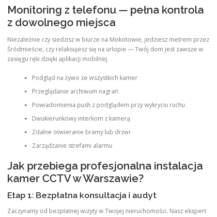
Monitoring z telefonu — pełna kontrola
z dowolnego miejsca
Niezależnie czy siedzisz w biurze na Mokotowie, jedziesz metrem przez
Śródmieście, czy relaksujesz się na urlopie — Twój dom jest zawsze w
zasięgu ręki dzięki aplikacji mobilnej.
Podgląd na żywo ze wszystkich kamer
Przeglądanie archiwum nagrań
Powiadomienia push z podglądem przy wykryciu ruchu
Dwukierunkowy interkom z kamerą
Zdalne otwieranie bramy lub drzwi
Zarządzanie strefami alarmu
Jak przebiega profesjonalna instalacja
kamer CCTV w Warszawie?
Etap 1: Bezpłatna konsultacja i audyt
Zaczynamy od bezpłatnej wizyty w Twojej nieruchomości. Nasz ekspert