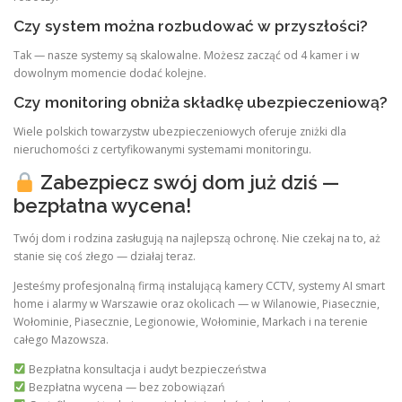
Czy system można rozbudować w przyszłości?
Tak — nasze systemy są skalowalne. Możesz zacząć od 4 kamer i w
dowolnym momencie dodać kolejne.
Czy monitoring obniża składkę ubezpieczeniową?
Wiele polskich towarzystw ubezpieczeniowych oferuje zniżki dla
nieruchomości z certyfikowanymi systemami monitoringu.
Zabezpiecz swój dom już dziś —
bezpłatna wycena!
Twój dom i rodzina zasługują na najlepszą ochronę. Nie czekaj na to, aż
stanie się coś złego — działaj teraz.
Jesteśmy profesjonalną firmą instalującą kamery CCTV, systemy AI smart
home i alarmy w Warszawie oraz okolicach — w Wilanowie, Piasecznie,
Wołominie, Piasecznie, Legionowie, Wołominie, Markach i na terenie
całego Mazowsza.
Bezpłatna konsultacja i audyt bezpieczeństwa
Bezpłatna wycena — bez zobowiązań