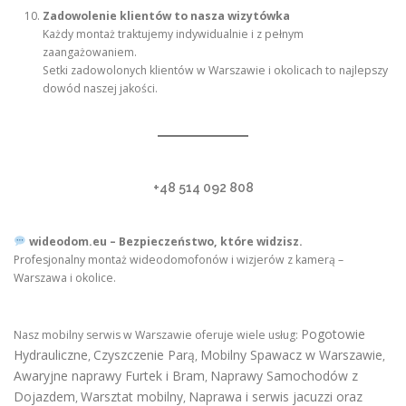
Zadowolenie klientów to nasza wizytówka
Każdy montaż traktujemy indywidualnie i z pełnym
zaangażowaniem.
Setki zadowolonych klientów w Warszawie i okolicach to najlepszy
dowód naszej jakości.
+48 514 092 808
wideodom.eu – Bezpieczeństwo, które widzisz.
Profesjonalny montaż wideodomofonów i wizjerów z kamerą –
Warszawa i okolice.
Pogotowie
Nasz mobilny serwis w Warszawie oferuje wiele usług:
Hydrauliczne
Czyszczenie Parą
Mobilny Spawacz w Warszawie
,
,
,
Awaryjne naprawy Furtek i Bram
Naprawy Samochodów z
,
Dojazdem
Warsztat mobilny
Naprawa i serwis jacuzzi oraz
,
,