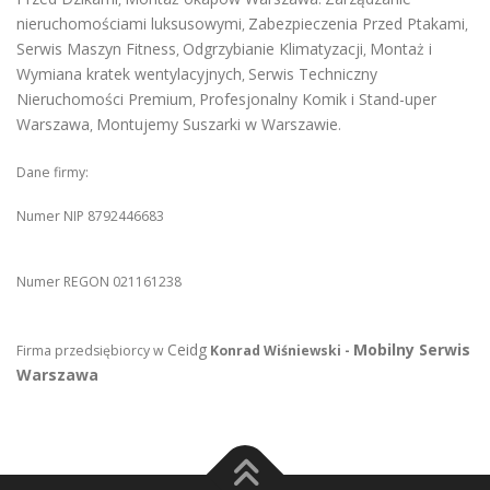
nieruchomościami luksusowymi
Zabezpieczenia Przed Ptakami
,
,
Serwis Maszyn Fitness
Odgrzybianie Klimatyzacji
Montaż i
,
,
Wymiana kratek wentylacyjnych
Serwis Techniczny
,
Nieruchomości Premium
Profesjonalny Komik i Stand-uper
,
Warszawa
Montujemy Suszarki w Warszawie
,
.
Dane firmy:
Numer NIP 8792446683
Numer REGON 021161238
Ceidg
Mobilny Serwis
Firma przedsiębiorcy w
Konrad Wiśniewski -
Warszawa