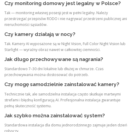
Czy monitoring domowy jest legalny w Polsce?
Tak — monitoring własnej posesji jest w pełni legalny. Należy
przestrzegać przepisów RODO i nie nagrywać przestrzeni publicznej ani
nieruchomości sąsiadów.
Czy kamery działają w nocy?
Tak. Kamery AI wyposażone są w Night Vision, Full Color Night Vision lub
Starlight — wyraźny obraz nawet w całkowitej ciemności.
Jak długo przechowywane są nagrania?
Standardowo 7–30 dni lokalnie lub dłużej w chmurze. Czas
przechowywania można dostosować do potrzeb.
Czy mogę samodzielnie zainstalować kamery?
Technicznie tak, ale samodzielna instalacja często skutkuje martwymi
strefami i błędną konfiguracją AI. Profesjonalna instalacja gwarantuje
pełną skuteczność systemu.
Jak szybko można zainstalować system?
Standardowa instalacja dla domu jednorodzinnego zajmuje jeden dzień
roboczy.