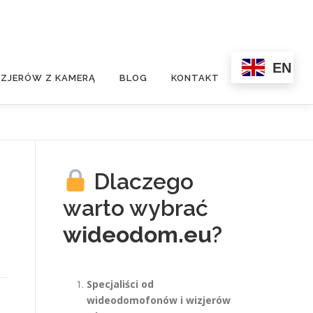
EN
ZJERÓW Z KAMERĄ
BLOG
KONTAKT
Dlaczego
warto wybrać
wideodom.eu
?
Specjaliści od
wideodomofonów i wizjerów