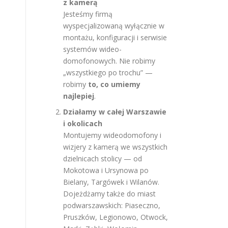
z kamerą
Jesteśmy firmą
wyspecjalizowaną wyłącznie w
montażu, konfiguracji i serwisie
systemów wideo-
domofonowych. Nie robimy
„wszystkiego po trochu” —
robimy
to, co umiemy
najlepiej
.
Działamy w całej Warszawie
i okolicach
Montujemy wideodomofony i
wizjery z kamerą we wszystkich
dzielnicach stolicy — od
Mokotowa i Ursynowa po
Bielany, Targówek i Wilanów.
Dojeżdżamy także do miast
podwarszawskich: Piaseczno,
Pruszków, Legionowo, Otwock,