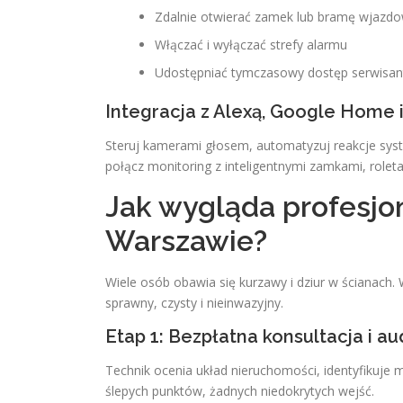
Zdalnie otwierać zamek lub bramę wjazd
Włączać i wyłączać strefy alarmu
Udostępniać tymczasowy dostęp serwisant
Integracja z Alexą, Google Home 
Steruj kamerami głosem, automatyzuj reakcje syst
połącz monitoring z inteligentnymi zamkami, rol
Jak wygląda profesjo
Warszawie?
Wiele osób obawia się kurzawy i dziur w ścianach.
sprawny, czysty i nieinwazyjny.
Etap 1: Bezpłatna konsultacja i 
Technik ocenia układ nieruchomości, identyfikuje
ślepych punktów, żadnych niedokrytych wejść.