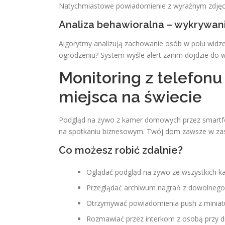
Natychmiastowe powiadomienie z wyraźnym zdjęci
Analiza behawioralna – wykrywa
Algorytmy analizują zachowanie osób w polu widze
ogrodzeniu? System wyśle alert zanim dojdzie do 
Monitoring z telefonu
miejsca na świecie
Podgląd na żywo z kamer domowych przez smartf
na spotkaniu biznesowym. Twój dom zawsze w zasi
Co możesz robić zdalnie?
Oglądać podgląd na żywo ze wszystkich k
Przeglądać archiwum nagrań z dowolnego 
Otrzymywać powiadomienia push z miniatu
Rozmawiać przez interkom z osobą przy d