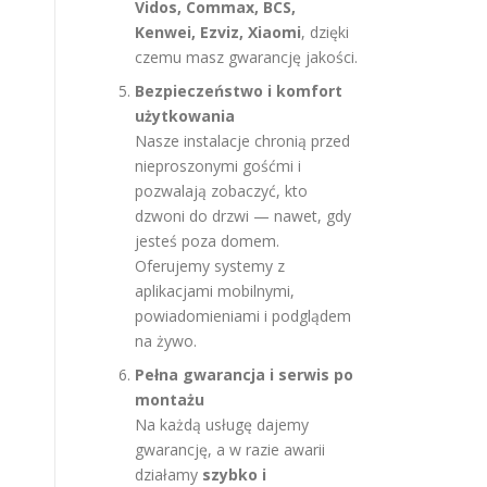
Vidos, Commax, BCS,
Kenwei, Ezviz, Xiaomi
, dzięki
czemu masz gwarancję jakości.
Bezpieczeństwo i komfort
użytkowania
Nasze instalacje chronią przed
nieproszonymi gośćmi i
pozwalają zobaczyć, kto
dzwoni do drzwi — nawet, gdy
jesteś poza domem.
Oferujemy systemy z
aplikacjami mobilnymi,
powiadomieniami i podglądem
na żywo.
Pełna gwarancja i serwis po
montażu
Na każdą usługę dajemy
gwarancję, a w razie awarii
działamy
szybko i