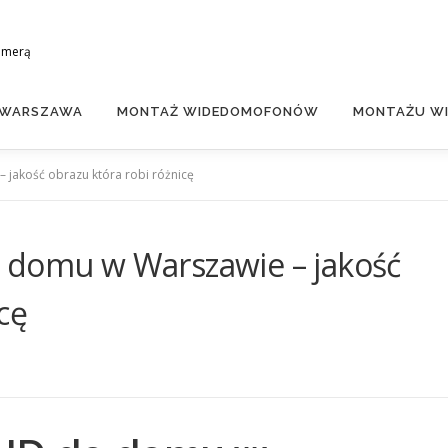
amerą
 WARSZAWA
MONTAŻ WIDEDOMOFONÓW
MONTAŻU WI
 jakość obrazu która robi różnicę
 domu w Warszawie – jakość
cę