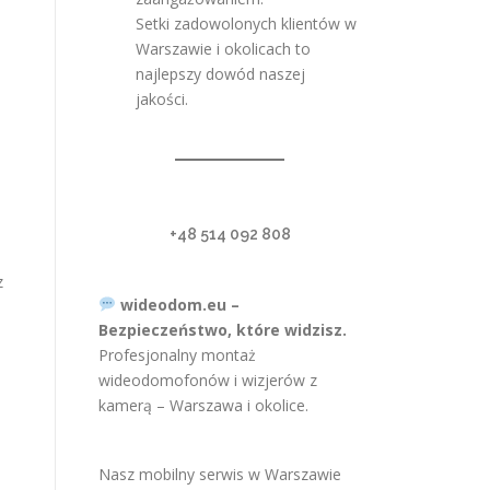
Setki zadowolonych klientów w
Warszawie i okolicach to
najlepszy dowód naszej
jakości.
+48 514 092 808
z
wideodom.eu –
Bezpieczeństwo, które widzisz.
Profesjonalny montaż
wideodomofonów i wizjerów z
kamerą – Warszawa i okolice.
Nasz mobilny serwis w Warszawie