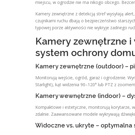
miejscu, w ogrodzie nie ma nikogo obcego. Bezce
Kamery zewnętrzne z detekcją stref wysyłają alert
czujnikami ruchu dbają o bezpieczeństwo starszyc
typowej porze aktywności nie wykryje żadnego ruc
Kamery zewnętrzne i
system ochrony dom
Kamery zewnętrzne (outdoor) – pi
Monitorują wejście, ogród, garaż i ogrodzenie. Wym
Starlight), kąt widzenia 90–120° lub PTZ z zoomem,
Kamery wewnętrzne (indoor) – dy
Kompaktowe i estetyczne, monitorują korytarze, 
zdalnie. Zaawansowane modele wykrywają dźwięki a
Widoczne vs. ukryte – optymalna 