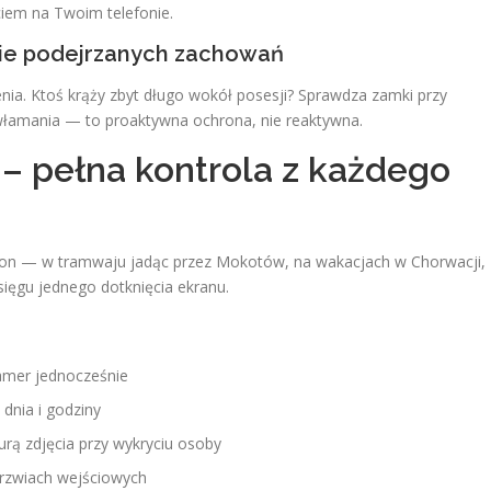
em na Twoim telefonie.
nie podejrzanych zachowań
nia. Ktoś krąży zbyt długo wokół posesji? Sprawdza zamki przy
włamania — to proaktywna ochrona, nie reaktywna.
 – pełna kontrola z każdego
on — w tramwaju jadąc przez Mokotów, na wakacjach w Chorwacji,
ęgu jednego dotknięcia ekranu.
amer jednocześnie
dnia i godziny
rą zdjęcia przy wykryciu osoby
rzwiach wejściowych