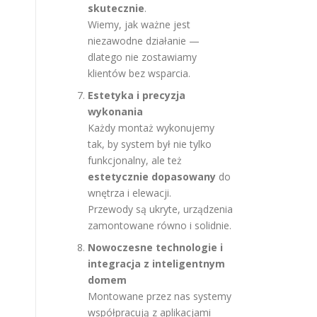
skutecznie
.
Wiemy, jak ważne jest
niezawodne działanie —
dlatego nie zostawiamy
klientów bez wsparcia.
Estetyka i precyzja
wykonania
Każdy montaż wykonujemy
tak, by system był nie tylko
funkcjonalny, ale też
estetycznie dopasowany
do
wnętrza i elewacji.
Przewody są ukryte, urządzenia
zamontowane równo i solidnie.
Nowoczesne technologie i
integracja z inteligentnym
domem
Montowane przez nas systemy
współpracują z aplikacjami