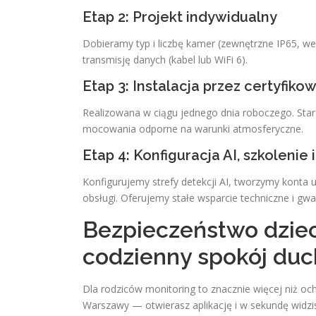
Etap 2: Projekt indywidualny
Dobieramy typ i liczbę kamer (zewnętrzne IP65, wew
transmisję danych (kabel lub WiFi 6).
Etap 3: Instalacja przez certyfik
Realizowana w ciągu jednego dnia roboczego. Star
mocowania odporne na warunki atmosferyczne.
Etap 4: Konfiguracja AI, szkolenie 
Konfigurujemy strefy detekcji AI, tworzymy konta 
obsługi. Oferujemy stałe wsparcie techniczne i gwar
Bezpieczeństwo dzieci
codzienny spokój duc
Dla rodziców monitoring to znacznie więcej niż 
Warszawy — otwierasz aplikację i w sekundę widzis