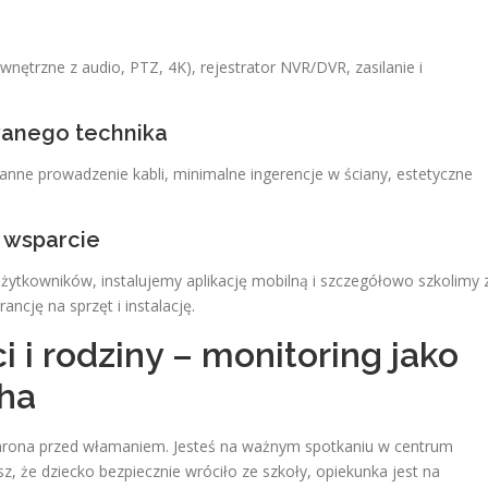
nętrzne z audio, PTZ, 4K), rejestrator NVR/DVR, zasilanie i
owanego technika
anne prowadzenie kabli, minimalne ingerencje w ściany, estetyczne
i wsparcie
użytkowników, instalujemy aplikację mobilną i szczegółowo szkolimy 
ancję na sprzęt i instalację.
 i rodziny – monitoring jako
ha
ochrona przed włamaniem. Jesteś na ważnym spotkaniu w centrum
z, że dziecko bezpiecznie wróciło ze szkoły, opiekunka jest na