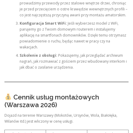
prowadzimy przewody przez stalowe wnętrze drzwi, chroniąc
je przed przecięciem o ostre krawędzie wewnętrznych profili –
co jest najczęstszą przyczyną awarii przy montażu amatorskim.
Konfiguracja Smart WiFi:
Jeśli wybierzesz model z WiFi,
parujemy go z Twoim domowym routerem i instalujemy
aplikację na smartfonach domowników. Dzięki temu otrzymasz
powiadomienie o ruchu, będąc nawet w pracy czy na
wakacjach.
Szkolenie z obsługi:
Pokazujemy, jak przeglądać archiwum
nagrań, jak rozmawiać z gościem przez wbudowany interkom i
jak dbać o zasilanie urządzenia.
Cennik usług montażowych
(Warszawa 2026)
Dojazd na terenie Warszawy (Mokotów, Ursynów, Wola, Białołęka,
Wilanów itd.) jest wliczony w cenę usługi.