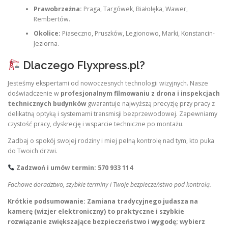
Prawobrzeżna:
Praga, Targówek, Białołęka, Wawer,
Rembertów.
Okolice:
Piaseczno, Pruszków, Legionowo, Marki, Konstancin-
Jeziorna.
Dlaczego Flyxpress.pl?
Jesteśmy ekspertami od nowoczesnych technologii wizyjnych. Nasze
doświadczenie w
profesjonalnym filmowaniu z drona i inspekcjach
technicznych budynków
gwarantuje najwyższą precyzję przy pracy z
delikatną optyką i systemami transmisji bezprzewodowej. Zapewniamy
czystość pracy, dyskrecję i wsparcie techniczne po montażu.
Zadbaj o spokój swojej rodziny i miej pełną kontrolę nad tym, kto puka
do Twoich drzwi.
Zadzwoń i umów termin: 570 933 114
Fachowe doradztwo, szybkie terminy i Twoje bezpieczeństwo pod kontrolą.
Krótkie podsumowanie:
Zamiana tradycyjnego judasza na
kamerę (wizjer elektroniczny) to praktyczne i szybkie
rozwiązanie zwiększające bezpieczeństwo i wygodę; wybierz