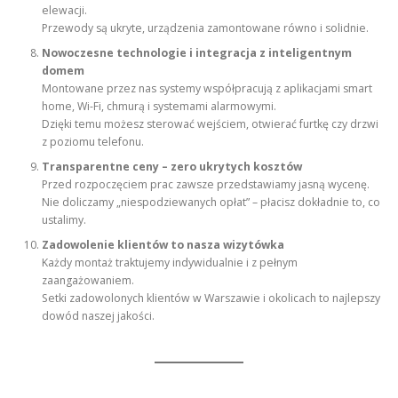
elewacji.
Przewody są ukryte, urządzenia zamontowane równo i solidnie.
Nowoczesne technologie i integracja z inteligentnym
domem
Montowane przez nas systemy współpracują z aplikacjami smart
home, Wi-Fi, chmurą i systemami alarmowymi.
Dzięki temu możesz sterować wejściem, otwierać furtkę czy drzwi
z poziomu telefonu.
Transparentne ceny – zero ukrytych kosztów
Przed rozpoczęciem prac zawsze przedstawiamy jasną wycenę.
Nie doliczamy „niespodziewanych opłat” – płacisz dokładnie to, co
ustalimy.
Zadowolenie klientów to nasza wizytówka
Każdy montaż traktujemy indywidualnie i z pełnym
zaangażowaniem.
Setki zadowolonych klientów w Warszawie i okolicach to najlepszy
dowód naszej jakości.