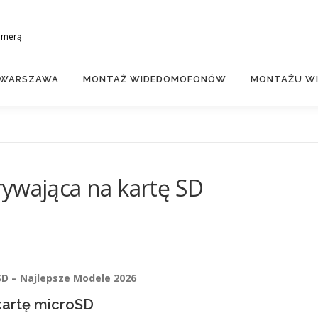
amerą
 WARSZAWA
MONTAŻ WIDEDOMOFONÓW
MONTAŻU WI
rywająca na kartę SD
D – Najlepsze Modele 2026
kartę microSD