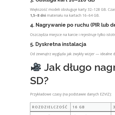
Większość modeli obsługuje karty 32–128 GB. Czas
1,5–8 dni
materiału na kartach 16–64 GB.
4. Nagrywanie po ruchu (PIR lub d
Oszczędza miejsce na karcie i rejestruje tylko istot
5. Dyskretna instalacja
Od zewnątrz wygląda jak zwykły wizjer — idealne 
Jak długo nag
SD?
Przykładowe czasy (na podstawie danych EZVIZ):
ROZDZIELCZOŚĆ
16 GB