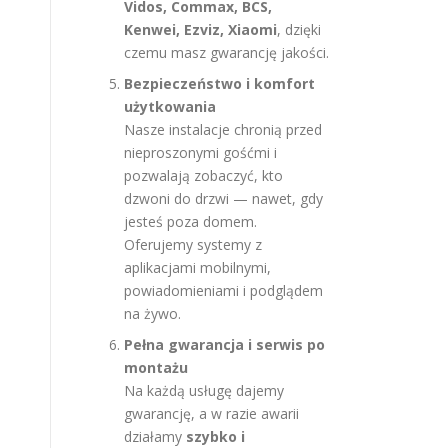
Vidos, Commax, BCS,
Kenwei, Ezviz, Xiaomi
, dzięki
czemu masz gwarancję jakości.
Bezpieczeństwo i komfort
użytkowania
Nasze instalacje chronią przed
nieproszonymi gośćmi i
pozwalają zobaczyć, kto
dzwoni do drzwi — nawet, gdy
jesteś poza domem.
Oferujemy systemy z
aplikacjami mobilnymi,
powiadomieniami i podglądem
na żywo.
Pełna gwarancja i serwis po
montażu
Na każdą usługę dajemy
gwarancję, a w razie awarii
działamy
szybko i