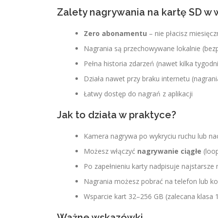
Zalety nagrywania na kartę SD w 
Zero abonamentu
– nie płacisz miesięcz
Nagrania są przechowywane lokalnie (bez
Pełna historia zdarzeń (nawet kilka tygodn
Działa nawet przy braku internetu (nagrani
Łatwy dostęp do nagrań z aplikacji
Jak to działa w praktyce?
Kamera nagrywa po wykryciu ruchu lub na
Możesz włączyć
nagrywanie ciągłe
(loop
Po zapełnieniu karty nadpisuje najstarsze 
Nagrania możesz pobrać na telefon lub k
Wsparcie kart 32–256 GB (zalecana klasa 1
Ważne wskazówki