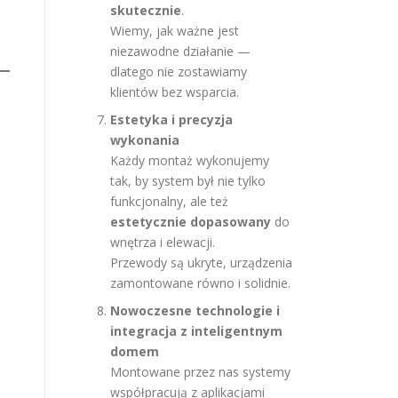
skutecznie
.
Wiemy, jak ważne jest
niezawodne działanie —
dlatego nie zostawiamy
klientów bez wsparcia.
Estetyka i precyzja
wykonania
Każdy montaż wykonujemy
tak, by system był nie tylko
funkcjonalny, ale też
estetycznie dopasowany
do
wnętrza i elewacji.
Przewody są ukryte, urządzenia
zamontowane równo i solidnie.
Nowoczesne technologie i
integracja z inteligentnym
domem
Montowane przez nas systemy
współpracują z aplikacjami