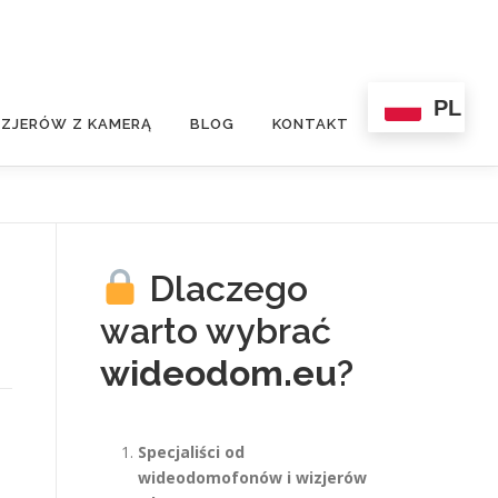
PL
ZJERÓW Z KAMERĄ
BLOG
KONTAKT
Dlaczego
warto wybrać
wideodom.eu
?
Specjaliści od
wideodomofonów i wizjerów