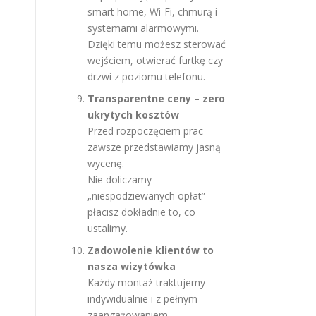
smart home, Wi-Fi, chmurą i
systemami alarmowymi.
Dzięki temu możesz sterować
wejściem, otwierać furtkę czy
drzwi z poziomu telefonu.
Transparentne ceny – zero
ukrytych kosztów
Przed rozpoczęciem prac
zawsze przedstawiamy jasną
wycenę.
Nie doliczamy
„niespodziewanych opłat” –
płacisz dokładnie to, co
ustalimy.
Zadowolenie klientów to
nasza wizytówka
Każdy montaż traktujemy
indywidualnie i z pełnym
zaangażowaniem.