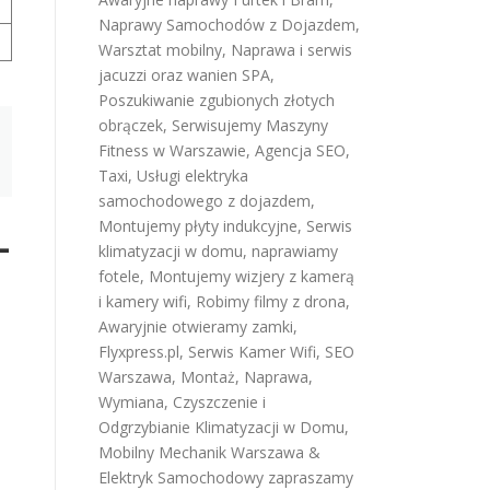
Naprawy Samochodów z Dojazdem
,
Warsztat mobilny
,
Naprawa i serwis
jacuzzi oraz wanien SPA
,
Poszukiwanie zgubionych złotych
obrączek
,
Serwisujemy Maszyny
Fitness w Warszawie
,
Agencja SEO
,
Taxi
,
Usługi elektryka
samochodowego z dojazdem
,
Montujemy płyty indukcyjne
,
Serwis
—
klimatyzacji w domu
,
naprawiamy
fotele
,
Montujemy wizjery z kamerą
i kamery wifi
,
Robimy filmy z drona
,
Awaryjnie otwieramy zamki
,
Flyxpress.pl
,
Serwis Kamer Wifi
,
SEO
Warszawa
,
Montaż, Naprawa,
Wymiana, Czyszczenie i
Odgrzybianie Klimatyzacji w Domu
,
Mobilny Mechanik Warszawa &
Elektryk Samochodowy
zapraszamy