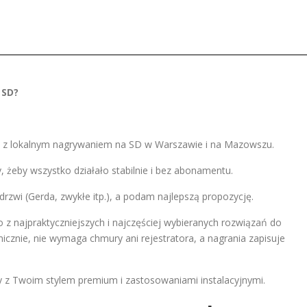
 SD?
z lokalnym nagrywaniem na SD w Warszawie i na Mazowszu.
żeby wszystko działało stabilnie i bez abonamentu.
p drzwi (Gerda, zwykłe itp.), a podam najlepszą propozycję.
 z najpraktyczniejszych i najczęściej wybieranych rozwiązań do
cznie, nie wymaga chmury ani rejestratora, a nagrania zapisuje
y z Twoim stylem premium i zastosowaniami instalacyjnymi.