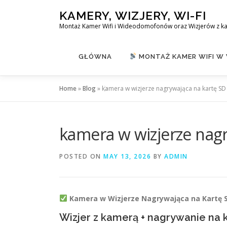
Skip
KAMERY, WIZJERY, WI-FI
to
Montaż Kamer Wifi i Wideodomofonów oraz Wizjerów z k
content
GŁÓWNA
MONTAŻ KAMER WIFI W
Home
»
Blog
»
kamera w wizjerze nagrywająca na kartę SD
kamera w wizjerze nag
POSTED ON
MAY 13, 2026
BY
ADMIN
Kamera w Wizjerze Nagrywająca na Kartę S
Wizjer z kamerą + nagrywanie na 