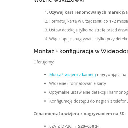
Używaj kart renomowanych marek
(Sa
Formatuj kartę w urządzeniu co 1–2 miesi
Ustaw detekcję tylko na strefę przed drzwia
Włącz opcję „nagrywanie tylko przy detekcj
Montaż + konfiguracja w Wideod
Oferujemy:
Montaż wizjera z kamerą
nagrywającą na
Włożenie i formatowanie karty
Optymalne ustawienie detekcji i harmono
Konfigurację dostępu do nagrań z telefon
Cena montażu wizjera z nagrywaniem na SD:
EZVIZ DP2C →
520–650 zł