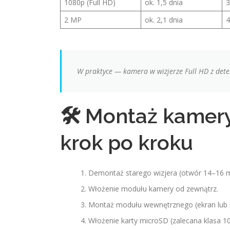
1080p (Full HD)
ok. 1,5 dnia
3
2 MP
ok. 2,1 dnia
4
W praktyce — kamera w wizjerze Full HD z dete
🛠 Montaż kamery
krok po kroku
Demontaż starego wizjera (otwór 14–16 
Włożenie modułu kamery od zewnątrz.
Montaż modułu wewnętrznego (ekran lub 
Włożenie karty microSD (zalecana klasa 10