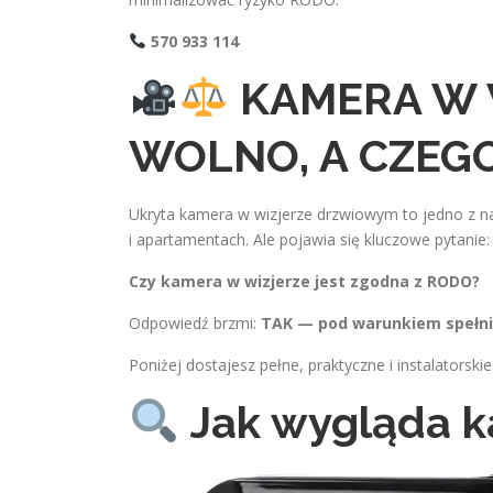
570 933 114
KAMERA W 
WOLNO, A CZEGO
Ukryta kamera w wizjerze drzwiowym to jedno z n
i apartamentach. Ale pojawia się kluczowe pytanie:
Czy kamera w wizjerze jest zgodna z RODO?
Odpowiedź brzmi:
TAK — pod warunkiem spełni
Poniżej dostajesz pełne, praktyczne i instalatorskie
Jak wygląda k