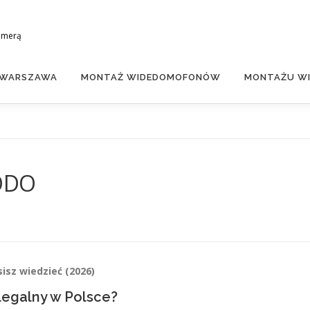
amerą
 WARSZAWA
MONTAŻ WIDEDOMOFONÓW
MONTAŻU WI
RODO
sz wiedzieć (2026)
legalny w Polsce?