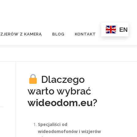
EN
ZJERÓW Z KAMERĄ
BLOG
KONTAKT
Dlaczego
warto wybrać
wideodom.eu
?
Specjaliści od
wideodomofonów i wizjerów