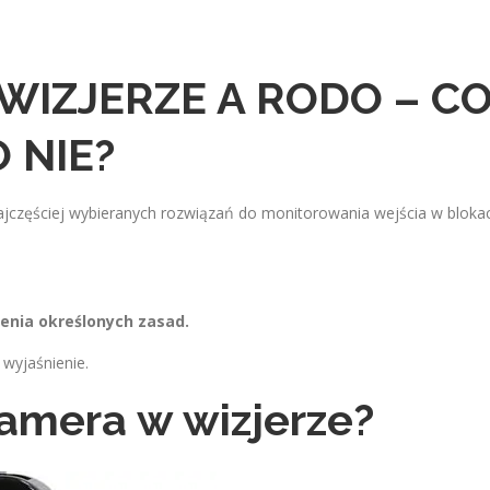
WIZJERZE A RODO – C
 NIE?
ajczęściej wybieranych rozwiązań do monitorowania wejścia w bloka
enia określonych zasad.
 wyjaśnienie.
amera w wizjerze?