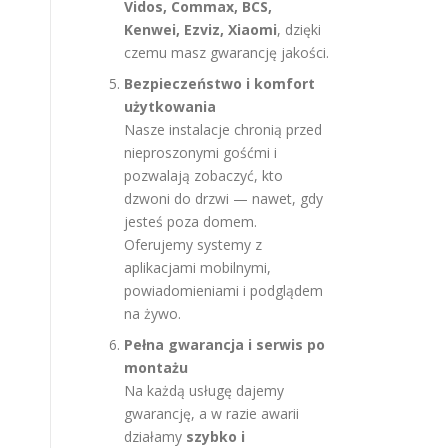
Vidos, Commax, BCS,
Kenwei, Ezviz, Xiaomi
, dzięki
czemu masz gwarancję jakości.
Bezpieczeństwo i komfort
użytkowania
Nasze instalacje chronią przed
nieproszonymi gośćmi i
pozwalają zobaczyć, kto
dzwoni do drzwi — nawet, gdy
jesteś poza domem.
Oferujemy systemy z
aplikacjami mobilnymi,
powiadomieniami i podglądem
na żywo.
Pełna gwarancja i serwis po
montażu
Na każdą usługę dajemy
gwarancję, a w razie awarii
działamy
szybko i