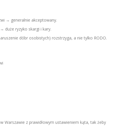
zwi → generalnie akceptowany.
→ duże ryzyko skargi i kary.
naruszenie dóbr osobistych) rozstrzyga, a nie tylko RODO.
wi
y w Warszawie z prawidłowym ustawieniem kąta, tak żeby