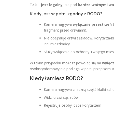
Tak – jest legalny
, ale pod
bardzo ważnymi w
Kiedy jest w pełni zgodny z RODO?
Kamera nagrywa
wyłącznie przestrzeń
fragment przed drzwiami).
Nie obejmuje drzwi sąsiadów, korytarza/k
inni mieszkańcy.
Służy wyłącznie do ochrony Twojego mies
W takim przypadku możesz powołać się na
wyłąc
osobisty/domowy nie podlega w pełni przepisom
Kiedy łamiesz RODO?
Kamera nagrywa znaczną część klatki sc
Widzi drzwi sąsiadów
Rejestruje osoby idące korytarzem