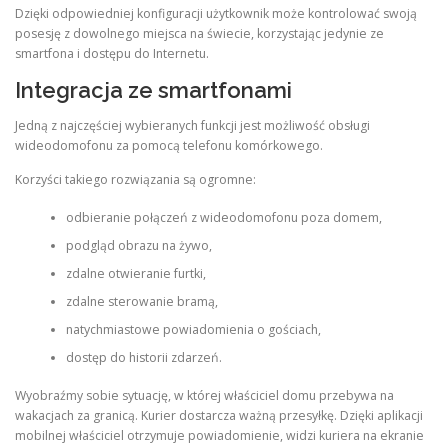
Dzięki odpowiedniej konfiguracji użytkownik może kontrolować swoją
posesję z dowolnego miejsca na świecie, korzystając jedynie ze
smartfona i dostępu do Internetu.
Integracja ze smartfonami
Jedną z najczęściej wybieranych funkcji jest możliwość obsługi
wideodomofonu za pomocą telefonu komórkowego.
Korzyści takiego rozwiązania są ogromne:
odbieranie połączeń z wideodomofonu poza domem,
podgląd obrazu na żywo,
zdalne otwieranie furtki,
zdalne sterowanie bramą,
natychmiastowe powiadomienia o gościach,
dostęp do historii zdarzeń.
Wyobraźmy sobie sytuację, w której właściciel domu przebywa na
wakacjach za granicą. Kurier dostarcza ważną przesyłkę. Dzięki aplikacji
mobilnej właściciel otrzymuje powiadomienie, widzi kuriera na ekranie