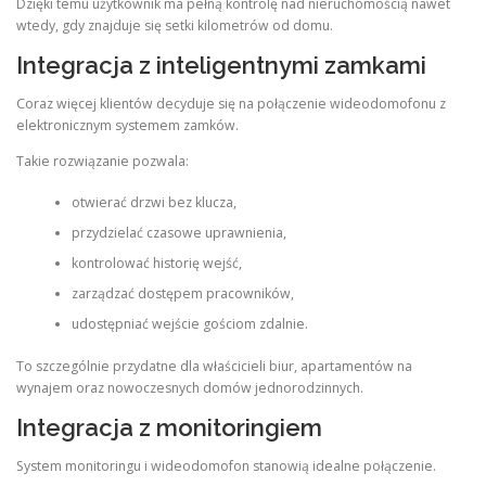
Dzięki temu użytkownik ma pełną kontrolę nad nieruchomością nawet
wtedy, gdy znajduje się setki kilometrów od domu.
Integracja z inteligentnymi zamkami
Coraz więcej klientów decyduje się na połączenie wideodomofonu z
elektronicznym systemem zamków.
Takie rozwiązanie pozwala:
otwierać drzwi bez klucza,
przydzielać czasowe uprawnienia,
kontrolować historię wejść,
zarządzać dostępem pracowników,
udostępniać wejście gościom zdalnie.
To szczególnie przydatne dla właścicieli biur, apartamentów na
wynajem oraz nowoczesnych domów jednorodzinnych.
Integracja z monitoringiem
System monitoringu i wideodomofon stanowią idealne połączenie.