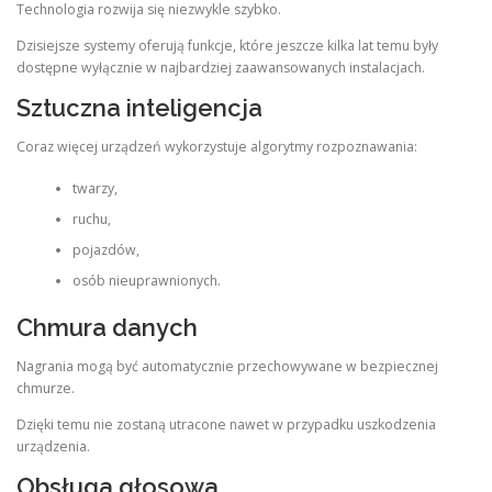
Technologia rozwija się niezwykle szybko.
Dzisiejsze systemy oferują funkcje, które jeszcze kilka lat temu były
dostępne wyłącznie w najbardziej zaawansowanych instalacjach.
Sztuczna inteligencja
Coraz więcej urządzeń wykorzystuje algorytmy rozpoznawania:
twarzy,
ruchu,
pojazdów,
osób nieuprawnionych.
Chmura danych
Nagrania mogą być automatycznie przechowywane w bezpiecznej
chmurze.
Dzięki temu nie zostaną utracone nawet w przypadku uszkodzenia
urządzenia.
Obsługa głosowa