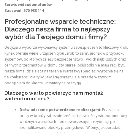
Serwis wideodomofonów
Zadzwoń: 570 933 114
Profesjonalne wsparcie techniczne:
Dlaczego nasza firma to najlepszy
wybór dla Twojego domu i firmy?
Decyzja o wyborze wykonawcy systemu zabezpieczeń to kluczowy krok.
Rynek oferuje wiele urządzeń typu „zrób to sam”, jednak w przypadku
systemów, od których zależy bezpieczeństwo Twoich najbliższych oraz
cennych przedmiotów w domu czy biurze, półśrodki nie mają racji bytu.
Nasza firma, działająca na terenie Warszawy i Siedlec, wyróżnia się na
tle konkurencji nie tylko jakością sprzętu, ale przede wszystkim
podejściem do klienta i inżynieryjną precyzją.
Dlaczego warto powierzyć nam montaż
wideodomofonu?
Doświadczenie potwierdzone realizacjami:
Przez lata
pracy w branży zabezpieczeń, instalowaliśmy wideodomofony
w różnych warunkach – od nowoczesnych rezydencji po
skomplikowane obiekty przemysłowe. Wiemy, jak poradzić