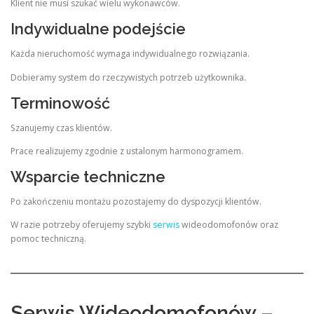
Klient nie musi szukać wielu wykonawców.
Indywidualne podejście
Każda nieruchomość wymaga indywidualnego rozwiązania.
Dobieramy system do rzeczywistych potrzeb użytkownika.
Terminowość
Szanujemy czas klientów.
Prace realizujemy zgodnie z ustalonym harmonogramem.
Wsparcie techniczne
Po zakończeniu montażu pozostajemy do dyspozycji klientów.
W razie potrzeby oferujemy szybki
serwis
wideodomofonów oraz
pomoc techniczną.
Serwis Wideodomofonów –