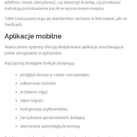
telefonu i może zdecydować, czy otworzyć bramkę, czy przekazać
instrukcję pozostawienia paczki w wyznaczonym miejscu.
Takie rozwiązania stają się standardem zarówno w Warszawie, jak i w
Siedlcach.
Aplikacje mobilne
Nowoczesne systemy oferują dedykowane aplikacje umożliwiające
pełne zarządzanie urządzeniem.
Najczęściej dostępne funkcje obejmują:
podgląd obrazu w czasie rzeczywistym,
odbieranie rozmów,
archiwum zdjęć,
zapis nagrań,
konfigurację użytkowników,
zarządzanie uprawnieniami dostępu,
sterowanie automatyką bramową.