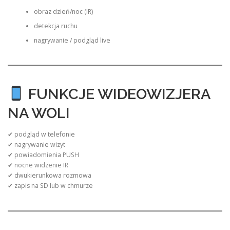
obraz dzień/noc (IR)
detekcja ruchu
nagrywanie / podgląd live
FUNKCJE WIDEOWIZJERA
NA WOLI
✔ podgląd w telefonie
✔ nagrywanie wizyt
✔ powiadomienia PUSH
✔ nocne widzenie IR
✔ dwukierunkowa rozmowa
✔ zapis na SD lub w chmurze