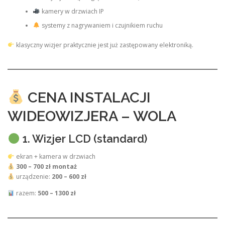
kamery w drzwiach IP
systemy z nagrywaniem i czujnikiem ruchu
klasyczny wizjer praktycznie jest już zastępowany elektroniką.
CENA INSTALACJI
WIDEOWIZJERA – WOLA
1. Wizjer LCD (standard)
ekran + kamera w drzwiach
300 – 700 zł montaż
urządzenie:
200 – 600 zł
razem:
500 – 1300 zł