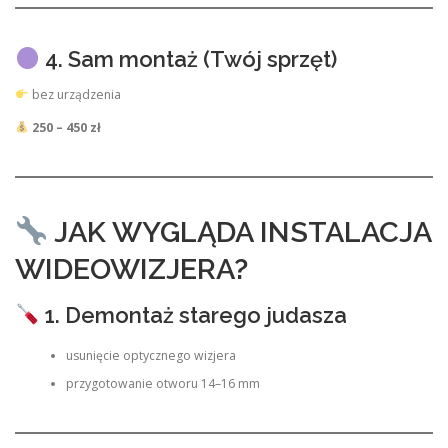
4. Sam montaż (Twój sprzęt)
bez urządzenia
250 – 450 zł
JAK WYGLĄDA INSTALACJA
WIDEOWIZJERA?
1. Demontaż starego judasza
usunięcie optycznego wizjera
przygotowanie otworu 14–16 mm