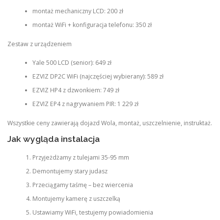
montaż mechaniczny LCD: 200 zł
montaż WiFi + konfiguracja telefonu: 350 zł
Zestaw z urządzeniem
Yale 500 LCD (senior): 649 zł
EZVIZ DP2C WiFi (najczęściej wybierany): 589 zł
EZVIZ HP4 z dzwonkiem: 749 zł
EZVIZ EP4 z nagrywaniem PIR: 1 229 zł
Wszystkie ceny zawierają dojazd Wola, montaż, uszczelnienie, instruktaż.
Jak wygląda instalacja
Przyjeżdżamy z tulejami 35-95 mm
Demontujemy stary judasz
Przeciągamy taśmę – bez wiercenia
Montujemy kamerę z uszczelką
Ustawiamy WiFi, testujemy powiadomienia