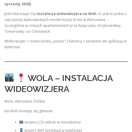
systemy 2026)
Jeśli interesuje Cię
instalacja wideowizjera na Woli
, to jest to jedna z
najczęściej wykonywanych modernizacji drzwi w Warszawie –
szczególnie w nowych apartamentach przy Kasprzaka, Grzybowskiej,
Towarowej i na Odolanach.
Wideowizjer = nowoczesny „judasz” z kamerą + ekranem lub aplikacją w
telefonie.
WOLA – INSTALACJA
WIDEOWIZJERA
Wola, Warszawa, Polska
Na Woli montuje się głównie:
wizjery LCD (ekran w mieszkaniu)
wizjery WiFi (podgląd w telefonie)