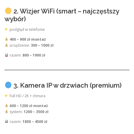
2. Wizjer WiFi (smart – najczęstszy
wybór)
podgląd w telefonie
400 – 900 zł montaż
urządzenie:
300 – 1000 zł
razem:
800 – 1900 zł
3. Kamera IP w drzwiach (premium)
Full HD / 2K + chmura
600 – 1200 zł montaż
system:
1200 – 3500 zł
razem:
1800 – 4500 zł