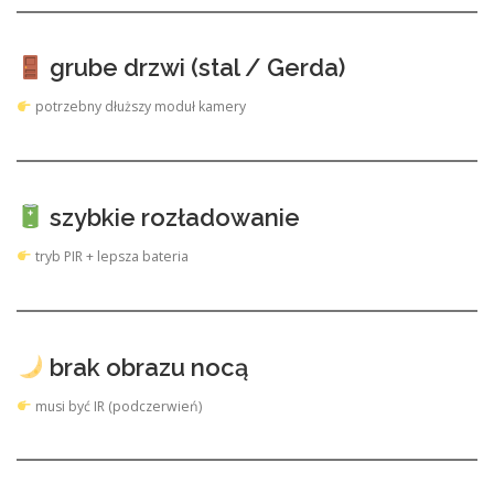
grube drzwi (stal / Gerda)
potrzebny dłuższy moduł kamery
szybkie rozładowanie
tryb PIR + lepsza bateria
brak obrazu nocą
musi być IR (podczerwień)