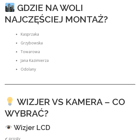
GDZIE NA WOLI
NAJCZĘŚCIEJ MONTAŻ?
Kasprzaka
Grzybowska
Towarowa
Jana Kazimierza
Odolany
WIZJER VS KAMERA – CO
WYBRAĆ?
Wizjer LCD
✔ prosty