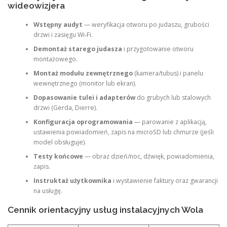
wideowizjera
Wstępny audyt
— weryfikacja otworu po judaszu, grubości
drzwi i zasięgu Wi‑Fi.
Demontaż starego judasza
i przygotowanie otworu
montażowego.
Montaż modułu zewnętrznego
(kamera/tubus) i panelu
wewnętrznego (monitor lub ekran).
Dopasowanie tulei i adapterów
do grubych lub stalowych
drzwi (Gerda, Dierre).
Konfiguracja oprogramowania
— parowanie z aplikacją,
ustawienia powiadomień, zapis na microSD lub chmurze (jeśli
model obsługuje).
Testy końcowe
— obraz dzień/noc, dźwięk, powiadomienia,
zapis.
Instruktaż użytkownika
i wystawienie faktury oraz gwarancji
na usługę.
Cennik orientacyjny usług instalacyjnych Wola