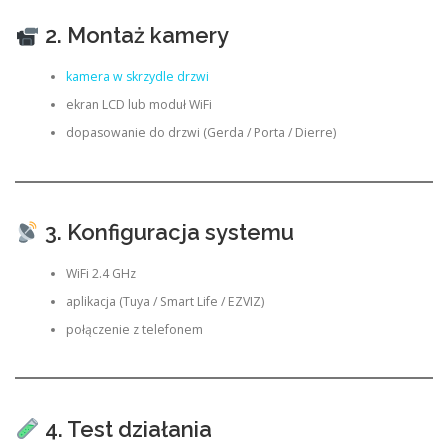
2. Montaż kamery
kamera w skrzydle drzwi
ekran LCD lub moduł WiFi
dopasowanie do drzwi (Gerda / Porta / Dierre)
3. Konfiguracja systemu
WiFi 2.4 GHz
aplikacja (Tuya / Smart Life / EZVIZ)
połączenie z telefonem
4. Test działania