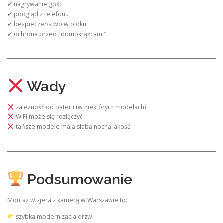
✔ nagrywanie gości
✔ podgląd z telefonu
✔ bezpieczeństwo w bloku
✔ ochrona przed „domokrążcami”
Wady
zależność od baterii (w niektórych modelach)
WiFi może się rozłączyć
tańsze modele mają słabą nocną jakość
Podsumowanie
Montaż wizjera z kamerą w Warszawie to:
szybka modernizacja drzwi