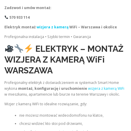
Zadzwoń i umów montaż:
570 933 114
Elektryk montaż
wizjera z kamerą
WiFi – Warszawa i okolice
Profesjonalna instalacja • Szybki termin • Gwarancja
ELEKTRYK – MONTAŻ
WIZJERA Z KAMERĄ WiFi
WARSZAWA
Profesjonalny elektryk z doświadczeniem w systemach Smart Home
wykona
montaż, konfigurację i uruchomienie
wizjera z kamerą WiFi
w mieszkaniu, apartamencie lub biurze na terenie Warszawy i okolic.
Wizjer z kamerą WiFi to idealne rozwiązanie, gdy:
nie możesz montować wideodomofonu na klatce,
chcesz widzieć kto stoi pod drzwiami,