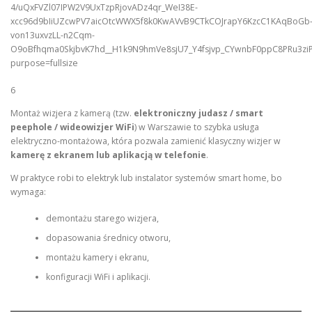
6
Montaż wizjera z kamerą (tzw.
elektroniczny judasz / smart
peephole / wideowizjer WiFi
) w Warszawie to szybka usługa
elektryczno-montażowa, która pozwala zamienić klasyczny wizjer w
kamerę z ekranem lub aplikacją w telefonie
.
W praktyce robi to elektryk lub instalator systemów smart home, bo
wymaga:
demontażu starego wizjera,
dopasowania średnicy otworu,
montażu kamery i ekranu,
konfiguracji WiFi i aplikacji.