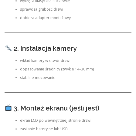
wykręca klasyczną soczewkę
sprawdza grubość drzwi
dobiera adapter montażowy
2. Instalacja kamery
wkład kamery w otwór drzwi
dopasowanie średnicy (zwykle 14–30 mm)
stabilne mocowanie
3. Montaż ekranu (jeśli jest)
ekran LCD po wewnętrznej stronie drzwi
zasilanie bateryjne lub USB