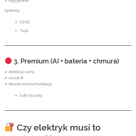
✔ nagrywanie
Systemy:
EZVIZ
Tuya
3. Premium (AI + bateria + chmura)
✔ detekcja ruchu
✔ nocne IR
✔ dwustronna komunikacja
Eufy Security
Czy elektryk musi to