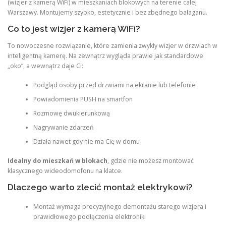
(wizjer z kamerą WiFi) w mieszkaniach blokowych na terenie całej
Warszawy. Montujemy szybko, estetycznie i bez zbędnego bałaganu.
Co to jest wizjer z kamerą WiFi?
To nowoczesne rozwiązanie, które zamienia zwykły wizjer w drzwiach w
inteligentną kamerę. Na zewnątrz wygląda prawie jak standardowe
„oko”, a wewnątrz daje Ci:
Podgląd osoby przed drzwiami na ekranie lub telefonie
Powiadomienia PUSH na smartfon
Rozmowę dwukierunkową
Nagrywanie zdarzeń
Działa nawet gdy nie ma Cię w domu
Idealny do mieszkań w blokach
, gdzie nie możesz montować
klasycznego wideodomofonu na klatce.
Dlaczego warto zlecić montaż elektrykowi?
Montaż wymaga precyzyjnego demontażu starego wizjera i
prawidłowego podłączenia elektroniki