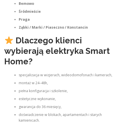
Bemowo
Śródmieście
Praga
Ząbki / Marki / Piaseczno / Konstancin
Dlaczego klienci
wybierają elektryka Smart
Home?
specjalizacja w wizjerach, wideodomofonach i kamerach,
montaż w 24–48h,
pełna konfiguracja i szkolenie,
estetyczne wykonanie,
gwarancja do 36 miesięcy,
doświadczenie w blokach, apartamentach i starych
kamienicach.