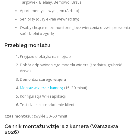
Targówek, Bielany, Bemowo, Ursus)
Apartamenty na wynajem (Airbnb)
Seniorzy (duży ekran wewnętrzny)
Osoby chcące mieć monitoring bez wiercenia drzwi i proszenia
spółdzielni o zgodę
Przebieg montażu
Przyjazd elektryka na miejsce
Dobór odpowiedniego modelu wizjera (średnica, grubość
drzwi)
Demontaż starego wizjera
Montaż wizjera z kamerą
(15–30 minut)
Konfiguracja WiFi i aplikacji
Test działania + szkolenie klienta
Czas montażu:
zwykle 30–60 minut
Cennik montażu wizjera z kamerą (Warszawa
2026)