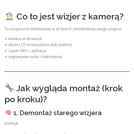
Co to jest wizjer z kamerą?
To urządzenie montowane w drzwiach zamiast klasycznego wizjera:
✔ kamera w drzwiach
✔ ekran LCD w mieszkaniu (lub telefon)
✔ często WiFi + aplikacja
✔ nagrywanie ruchu / dzwonienia
Jak wygląda montaż (krok
po kroku)?
1. Demontaż starego wizjera
Elektryk: