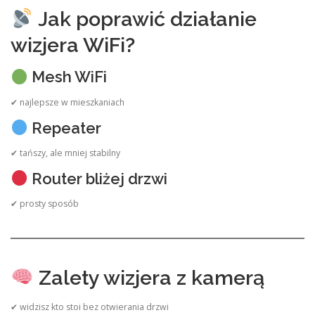
Jak poprawić działanie
wizjera WiFi?
Mesh WiFi
✔ najlepsze w mieszkaniach
Repeater
✔ tańszy, ale mniej stabilny
Router bliżej drzwi
✔ prosty sposób
Zalety wizjera z kamerą
✔ widzisz kto stoi bez otwierania drzwi