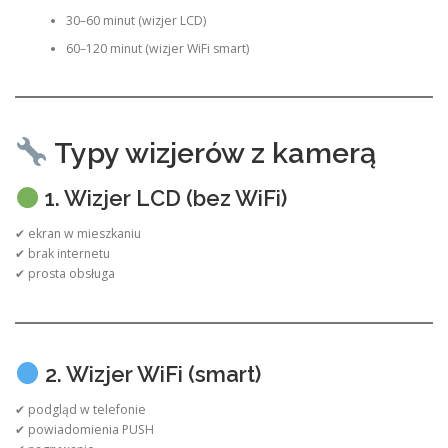
30–60 minut (wizjer LCD)
60–120 minut (wizjer WiFi smart)
Typy wizjerów z kamerą
1. Wizjer LCD (bez WiFi)
✔ ekran w mieszkaniu
✔ brak internetu
✔ prosta obsługa
2. Wizjer WiFi (smart)
✔ podgląd w telefonie
✔ powiadomienia PUSH