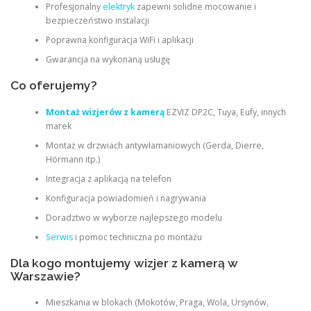
Profesjonalny
elektryk
zapewni solidne mocowanie i
bezpieczeństwo instalacji
Poprawna konfiguracja WiFi i aplikacji
Gwarancja na wykonaną usługę
Co oferujemy?
Montaż wizjerów z kamerą
EZVIZ DP2C, Tuya, Eufy, innych
marek
Montaż w drzwiach antywłamaniowych (Gerda, Dierre,
Hörmann itp.)
Integracja z aplikacją na telefon
Konfiguracja powiadomień i nagrywania
Doradztwo w wyborze najlepszego modelu
Serwis
i pomoc techniczna po montażu
Dla kogo montujemy wizjer z kamerą w
Warszawie?
Mieszkania w blokach (Mokotów, Praga, Wola, Ursynów,