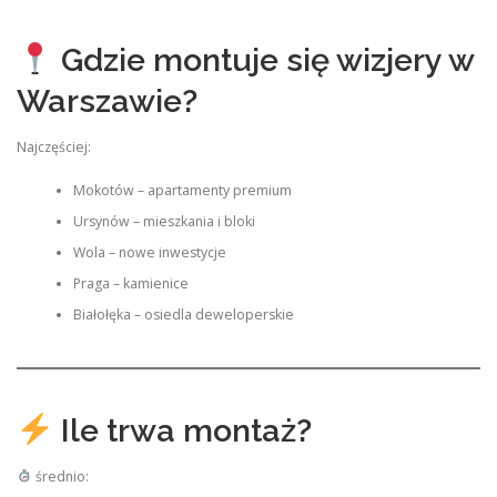
Gdzie montuje się wizjery w
Warszawie?
Najczęściej:
Mokotów – apartamenty premium
Ursynów – mieszkania i bloki
Wola – nowe inwestycje
Praga – kamienice
Białołęka – osiedla deweloperskie
Ile trwa montaż?
średnio: