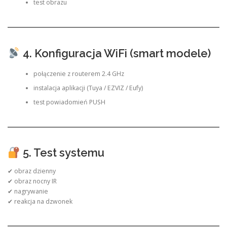
test obrazu
4. Konfiguracja WiFi (smart modele)
połączenie z routerem 2.4 GHz
instalacja aplikacji (Tuya / EZVIZ / Eufy)
test powiadomień PUSH
5. Test systemu
✔ obraz dzienny
✔ obraz nocny IR
✔ nagrywanie
✔ reakcja na dzwonek