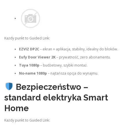
Każdy punkt to Guided Link:
EZVIZ DP2C
– ekran + aplikacja, stabilny, idealny do bloków.
Eufy Door Viewer 2K
– prywatność, zero abonamentu.
Tuya 1080p
– budżetowy, szybki montaż.
No‑name 1080p
– najtańsza opcja do wynajmu.
Bezpieczeństwo –
standard elektryka Smart
Home
Każdy punkt to Guided Link: