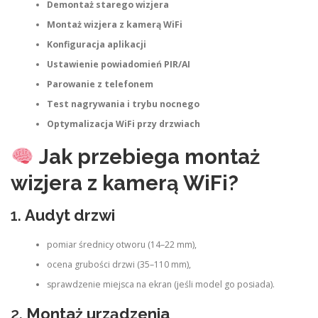
Demontaż starego wizjera
Montaż wizjera z kamerą WiFi
Konfiguracja aplikacji
Ustawienie powiadomień PIR/AI
Parowanie z telefonem
Test nagrywania i trybu nocnego
Optymalizacja WiFi przy drzwiach
Jak przebiega montaż
wizjera z kamerą WiFi?
1.
Audyt drzwi
pomiar średnicy otworu (14–22 mm),
ocena grubości drzwi (35–110 mm),
sprawdzenie miejsca na ekran (jeśli model go posiada).
2.
Montaż urządzenia