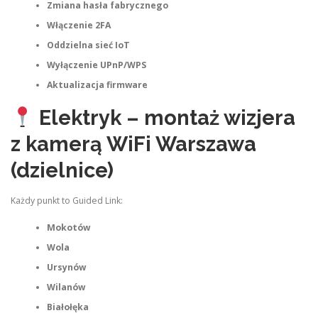
Zmiana hasła fabrycznego
Włączenie 2FA
Oddzielna sieć IoT
Wyłączenie UPnP/WPS
Aktualizacja firmware
Elektryk – montaż wizjera
z kamerą WiFi Warszawa
(dzielnice)
Każdy punkt to Guided Link:
Mokotów
Wola
Ursynów
Wilanów
Białołęka