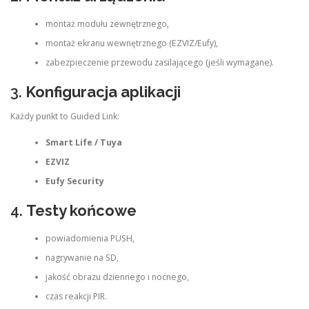
montaż modułu zewnętrznego,
montaż ekranu wewnętrznego (EZVIZ/Eufy),
zabezpieczenie przewodu zasilającego (jeśli wymagane).
3.
Konfiguracja aplikacji
Każdy punkt to Guided Link:
Smart Life / Tuya
EZVIZ
Eufy Security
4.
Testy końcowe
powiadomienia PUSH,
nagrywanie na SD,
jakość obrazu dziennego i nocnego,
czas reakcji PIR.