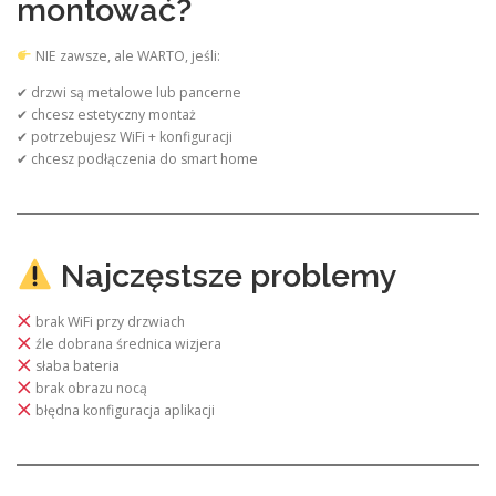
montować?
NIE zawsze, ale WARTO, jeśli:
✔ drzwi są metalowe lub pancerne
✔ chcesz estetyczny montaż
✔ potrzebujesz WiFi + konfiguracji
✔ chcesz podłączenia do smart home
Najczęstsze problemy
brak WiFi przy drzwiach
źle dobrana średnica wizjera
słaba bateria
brak obrazu nocą
błędna konfiguracja aplikacji