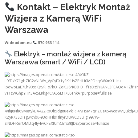
Kontakt – Elektryk Montaż
Wizjera z Kamerą WiFi
Warszawa
Wideodom.eu
570 933 114
Elektryk – montaż wizjera z kamerą
Warszawa (smart / WiFi / LCD)